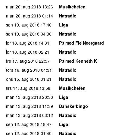
man 20. aug 2018
13:26
Musikchefen
man 20. aug 2018
01:14
Natradio
søn 19. aug 2018
17:46
Liga
søn 19. aug 2018
04:30
Natradio
lør 18. aug 2018
14:31
P3 med Fie Neergaard
lør 18. aug 2018
02:21
Natradio
fre 17. aug 2018
22:57
P3 med Kenneth K
tors 16. aug 2018
04:31
Natradio
ons 15. aug 2018
01:21
Natradio
tirs 14. aug 2018
13:58
Musikchefen
man 13. aug 2018
20:30
Liga
man 13. aug 2018
11:39
Danskerbingo
man 13. aug 2018
03:12
Natradio
søn 12. aug 2018
18:47
Liga
søn 12. aug 2018
01:40
Natradio