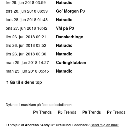
fre 29. jun 2018
03:59
Natradio
tors 28. jun 2018
06:39
Go’ Morgen P3
tors 28. jun 2018
01:48
Natradio
ons 27. jun 2018
16:42
VM på P3
tirs 26. jun 2018
09:21
Danskerbingo
tirs 26. jun 2018
03:52
Natradio
tirs 26. jun 2018
00:30
Natradio
man 25. jun 2018
14:27
Curlingklubben
man 25. jun 2018
05:45
Natradio
↑ Gå til sidens top
Dyk ned i musikken på flere radiostationer:
P3
Trends
P4
Trends
P5
Trends
P6
Trends
P7
Trends
Et projekt af
Andreas “Andy G” Graulund
. Feedback?
Send mig en mail!