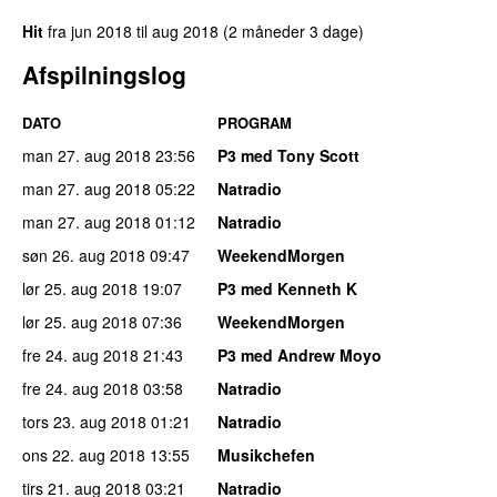
Hit
fra
jun 2018
til
aug 2018
(2 måneder 3 dage)
Afspilningslog
DATO
PROGRAM
man 27. aug 2018
23:56
P3 med Tony Scott
man 27. aug 2018
05:22
Natradio
man 27. aug 2018
01:12
Natradio
søn 26. aug 2018
09:47
WeekendMorgen
lør 25. aug 2018
19:07
P3 med Kenneth K
lør 25. aug 2018
07:36
WeekendMorgen
fre 24. aug 2018
21:43
P3 med Andrew Moyo
fre 24. aug 2018
03:58
Natradio
tors 23. aug 2018
01:21
Natradio
ons 22. aug 2018
13:55
Musikchefen
tirs 21. aug 2018
03:21
Natradio