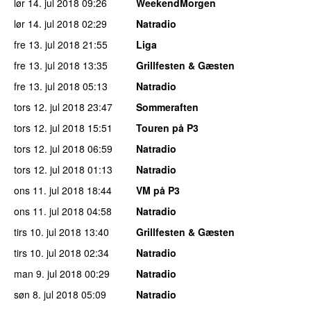
lør 14. jul 2018
09:26
WeekendMorgen
lør 14. jul 2018
02:29
Natradio
fre 13. jul 2018
21:55
Liga
fre 13. jul 2018
13:35
Grillfesten & Gæsten
fre 13. jul 2018
05:13
Natradio
tors 12. jul 2018
23:47
Sommeraften
tors 12. jul 2018
15:51
Touren på P3
tors 12. jul 2018
06:59
Natradio
tors 12. jul 2018
01:13
Natradio
ons 11. jul 2018
18:44
VM på P3
ons 11. jul 2018
04:58
Natradio
tirs 10. jul 2018
13:40
Grillfesten & Gæsten
tirs 10. jul 2018
02:34
Natradio
man 9. jul 2018
00:29
Natradio
søn 8. jul 2018
05:09
Natradio