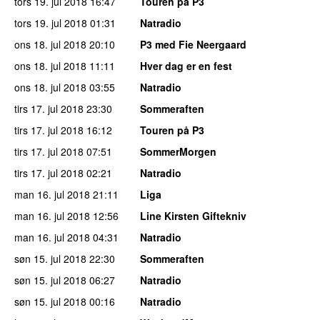
tors 19. jul 2018
16:47
Touren på P3
tors 19. jul 2018
01:31
Natradio
ons 18. jul 2018
20:10
P3 med Fie Neergaard
ons 18. jul 2018
11:11
Hver dag er en fest
ons 18. jul 2018
03:55
Natradio
tirs 17. jul 2018
23:30
Sommeraften
tirs 17. jul 2018
16:12
Touren på P3
tirs 17. jul 2018
07:51
SommerMorgen
tirs 17. jul 2018
02:21
Natradio
man 16. jul 2018
21:11
Liga
man 16. jul 2018
12:56
Line Kirsten Giftekniv
man 16. jul 2018
04:31
Natradio
søn 15. jul 2018
22:30
Sommeraften
søn 15. jul 2018
06:27
Natradio
søn 15. jul 2018
00:16
Natradio