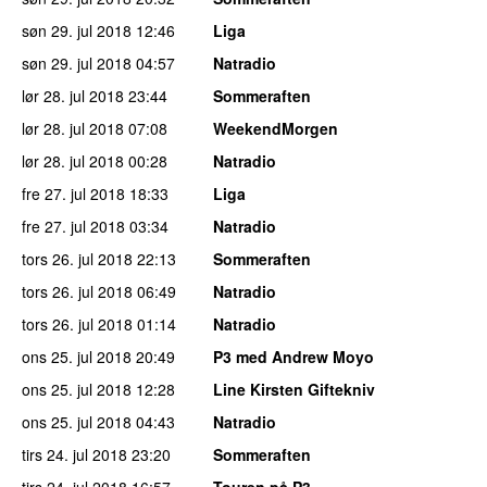
søn 29. jul 2018
12:46
Liga
søn 29. jul 2018
04:57
Natradio
lør 28. jul 2018
23:44
Sommeraften
lør 28. jul 2018
07:08
WeekendMorgen
lør 28. jul 2018
00:28
Natradio
fre 27. jul 2018
18:33
Liga
fre 27. jul 2018
03:34
Natradio
tors 26. jul 2018
22:13
Sommeraften
tors 26. jul 2018
06:49
Natradio
tors 26. jul 2018
01:14
Natradio
ons 25. jul 2018
20:49
P3 med Andrew Moyo
ons 25. jul 2018
12:28
Line Kirsten Giftekniv
ons 25. jul 2018
04:43
Natradio
tirs 24. jul 2018
23:20
Sommeraften
tirs 24. jul 2018
16:57
Touren på P3