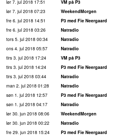
lør 7. jul 2018
17:51
VM på P3
lør 7. jul 2018
07:23
WeekendMorgen
fre 6. jul 2018
14:51
P3 med Fie Neergaard
fre 6. jul 2018
03:26
Natradio
tors 5. jul 2018
00:34
Natradio
ons 4. jul 2018
05:57
Natradio
tirs 3. jul 2018
17:24
VM på P3
tirs 3. jul 2018
14:24
P3 med Fie Neergaard
tirs 3. jul 2018
03:44
Natradio
man 2. jul 2018
01:28
Natradio
søn 1. jul 2018
12:57
P3 med Fie Neergaard
søn 1. jul 2018
04:17
Natradio
lør 30. jun 2018
08:06
WeekendMorgen
lør 30. jun 2018
00:22
Natradio
fre 29. jun 2018
15:24
P3 med Fie Neergaard