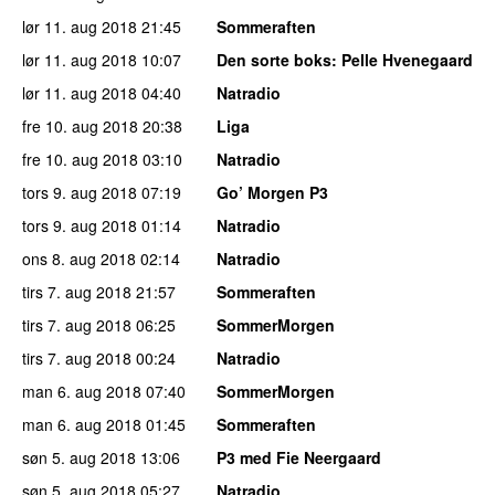
lør 11. aug 2018
21:45
Sommeraften
lør 11. aug 2018
10:07
Den sorte boks
: Pelle Hvenegaard
lør 11. aug 2018
04:40
Natradio
fre 10. aug 2018
20:38
Liga
fre 10. aug 2018
03:10
Natradio
tors 9. aug 2018
07:19
Go’ Morgen P3
tors 9. aug 2018
01:14
Natradio
ons 8. aug 2018
02:14
Natradio
tirs 7. aug 2018
21:57
Sommeraften
tirs 7. aug 2018
06:25
SommerMorgen
tirs 7. aug 2018
00:24
Natradio
man 6. aug 2018
07:40
SommerMorgen
man 6. aug 2018
01:45
Sommeraften
søn 5. aug 2018
13:06
P3 med Fie Neergaard
søn 5. aug 2018
05:27
Natradio