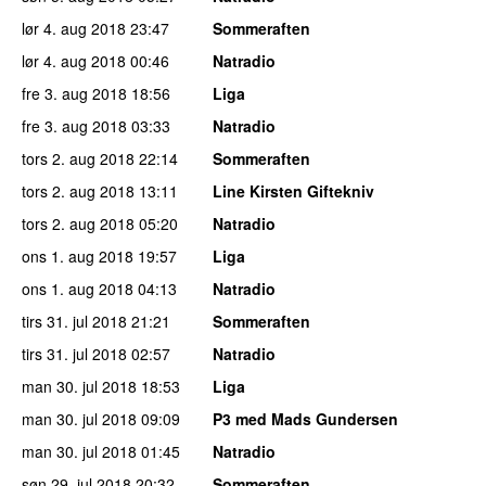
lør 4. aug 2018
23:47
Sommeraften
lør 4. aug 2018
00:46
Natradio
fre 3. aug 2018
18:56
Liga
fre 3. aug 2018
03:33
Natradio
tors 2. aug 2018
22:14
Sommeraften
tors 2. aug 2018
13:11
Line Kirsten Giftekniv
tors 2. aug 2018
05:20
Natradio
ons 1. aug 2018
19:57
Liga
ons 1. aug 2018
04:13
Natradio
tirs 31. jul 2018
21:21
Sommeraften
tirs 31. jul 2018
02:57
Natradio
man 30. jul 2018
18:53
Liga
man 30. jul 2018
09:09
P3 med Mads Gundersen
man 30. jul 2018
01:45
Natradio
søn 29. jul 2018
20:32
Sommeraften