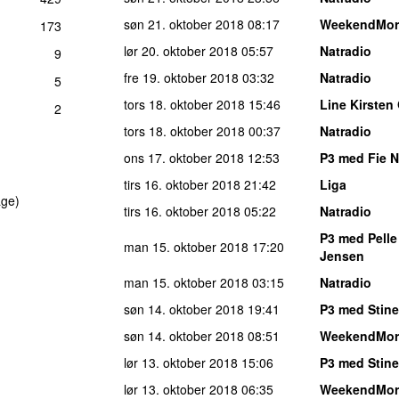
søn 21. oktober 2018
08:17
WeekendMor
173
lør 20. oktober 2018
05:57
Natradio
9
fre 19. oktober 2018
03:32
Natradio
5
tors 18. oktober 2018
15:46
Line Kirsten 
2
tors 18. oktober 2018
00:37
Natradio
ons 17. oktober 2018
12:53
P3 med Fie 
tirs 16. oktober 2018
21:42
Liga
age)
tirs 16. oktober 2018
05:22
Natradio
P3 med Pelle
man 15. oktober 2018
17:20
Jensen
man 15. oktober 2018
03:15
Natradio
søn 14. oktober 2018
19:41
P3 med Stine
søn 14. oktober 2018
08:51
WeekendMor
lør 13. oktober 2018
15:06
P3 med Stine
lør 13. oktober 2018
06:35
WeekendMor