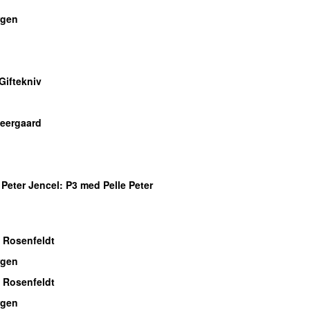
gen
Giftekniv
Neergaard
 Peter Jencel
: P3 med Pelle Peter
 Rosenfeldt
gen
 Rosenfeldt
gen