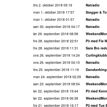
tirs 2. oktober 2018
05:19
Natradio
man 1. oktober 2018
17:57
Stegger & To
man 1. oktober 2018
01:57
Natradio
søn 30. september 2018
04:17
Natradio
lør 29. september 2018
08:58
WeekendMor
fre 28. september 2018
22:51
P3 med Fie 
fre 28. september 2018
11:31
Sara Bro redd
ons 26. september 2018
14:24
Curlingklub
ons 26. september 2018
04:10
Natradio
tirs 25. september 2018
11:19
Danskerbing
man 24. september 2018
02:29
Natradio
søn 23. september 2018
08:54
WeekendMor
lør 22. september 2018
19:44
P3 med Kenn
lør 22. september 2018
06:38
WeekendMor
fre 21. september 2018
16:17
P3 med Tue 