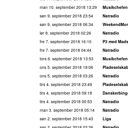
man 10. september 2018
13:29
Musikchefen
søn 9. september 2018
23:54
Natradio
søn 9. september 2018
06:34
WeekendMor
lør 8. september 2018
02:26
Natradio
fre 7. september 2018
16:10
P3 med Mad
fre 7. september 2018
04:44
Natradio
tors 6. september 2018
13:53
Musikchefen
ons 5. september 2018
19:06
Pladeselska
ons 5. september 2018
03:26
Natradio
tirs 4. september 2018
23:49
Pladeselska
tirs 4. september 2018
09:18
Danskerbing
tirs 4. september 2018
00:53
Natradio
man 3. september 2018
05:14
Natradio
søn 2. september 2018
15:43
Liga
søn 2. september 2018
02:26
Natradio