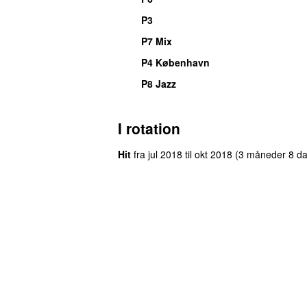
P3
P7 Mix
P4 København
P8 Jazz
I rotation
Hit
fra
jul 2018
til
okt 2018
(3 måneder 8 d