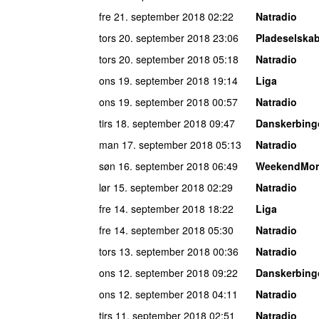
fre 21. september 2018
02:22
Natradio
tors 20. september 2018
23:06
Pladeselska
tors 20. september 2018
05:18
Natradio
ons 19. september 2018
19:14
Liga
ons 19. september 2018
00:57
Natradio
tirs 18. september 2018
09:47
Danskerbing
man 17. september 2018
05:13
Natradio
søn 16. september 2018
06:49
WeekendMor
lør 15. september 2018
02:29
Natradio
fre 14. september 2018
18:22
Liga
fre 14. september 2018
05:30
Natradio
tors 13. september 2018
00:36
Natradio
ons 12. september 2018
09:22
Danskerbing
ons 12. september 2018
04:11
Natradio
tirs 11. september 2018
02:51
Natradio