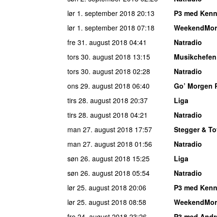
lør 1. september 2018
20:13
P3 med Kenn
lør 1. september 2018
07:18
WeekendMor
fre 31. august 2018
04:41
Natradio
tors 30. august 2018
13:15
Musikchefen
tors 30. august 2018
02:28
Natradio
ons 29. august 2018
06:40
Go’ Morgen 
tirs 28. august 2018
20:37
Liga
tirs 28. august 2018
04:21
Natradio
man 27. august 2018
17:57
Stegger & To
man 27. august 2018
01:56
Natradio
søn 26. august 2018
15:25
Liga
søn 26. august 2018
05:54
Natradio
lør 25. august 2018
20:06
P3 med Kenn
lør 25. august 2018
08:58
WeekendMor
fre 24. august 2018
23:26
P3 med And