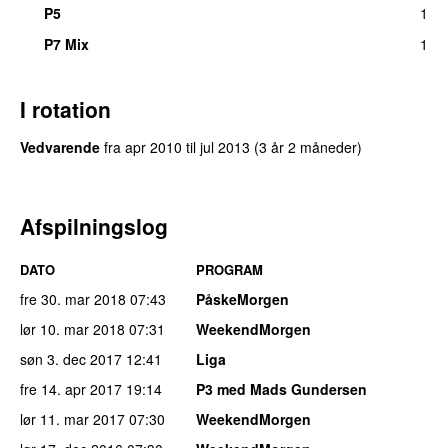
P5
1
P7 Mix
1
I rotation
Vedvarende
fra
apr 2010
til
jul 2013
(3 år 2 måneder)
Afspilningslog
DATO
PROGRAM
fre 30. mar 2018
07:43
PåskeMorgen
lør 10. mar 2018
07:31
WeekendMorgen
søn 3. dec 2017
12:41
Liga
fre 14. apr 2017
19:14
P3 med Mads Gundersen
lør 11. mar 2017
07:30
WeekendMorgen