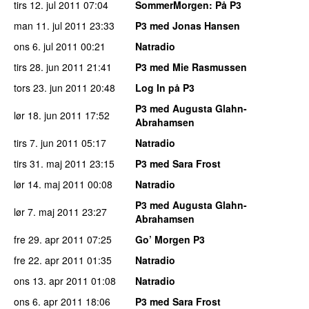
tirs 12. jul 2011
07:04
SommerMorgen
: På P3
man 11. jul 2011
23:33
P3 med Jonas Hansen
ons 6. jul 2011
00:21
Natradio
tirs 28. jun 2011
21:41
P3 med Mie Rasmussen
tors 23. jun 2011
20:48
Log In på P3
P3 med Augusta Glahn-
lør 18. jun 2011
17:52
Abrahamsen
tirs 7. jun 2011
05:17
Natradio
tirs 31. maj 2011
23:15
P3 med Sara Frost
lør 14. maj 2011
00:08
Natradio
P3 med Augusta Glahn-
lør 7. maj 2011
23:27
Abrahamsen
fre 29. apr 2011
07:25
Go’ Morgen P3
fre 22. apr 2011
01:35
Natradio
ons 13. apr 2011
01:08
Natradio
ons 6. apr 2011
18:06
P3 med Sara Frost