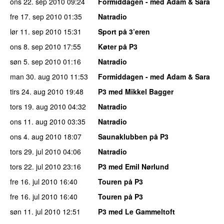
ons 22. sep 2010
09:24
Formiddagen - med Adam & Sara
fre 17. sep 2010
01:35
Natradio
lør 11. sep 2010
15:31
Sport på 3’eren
ons 8. sep 2010
17:55
Køter på P3
søn 5. sep 2010
01:16
Natradio
man 30. aug 2010
11:53
Formiddagen - med Adam & Sara
tirs 24. aug 2010
19:48
P3 med Mikkel Bagger
tors 19. aug 2010
04:32
Natradio
ons 11. aug 2010
03:35
Natradio
ons 4. aug 2010
18:07
Saunaklubben på P3
tors 29. jul 2010
04:06
Natradio
tors 22. jul 2010
23:16
P3 med Emil Nørlund
fre 16. jul 2010
16:40
Touren på P3
fre 16. jul 2010
16:40
Touren på P3
søn 11. jul 2010
12:51
P3 med Le Gammeltoft