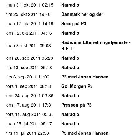
man 31. okt 2011
02:15
Natradio
tirs 25. okt 2011
19:40
Danmark her og der
man 17. okt 2011
14:19
Smag på P3
ons 12. okt 2011
04:16
Natradio
Radioens Efterretningstjeneste -
man 3. okt 2011
09:03
R.E.T.
ons 28. sep 2011
05:20
Natradio
tirs 13. sep 2011
05:18
Natradio
tirs 6. sep 2011
11:06
P3 med Jonas Hansen
tors 1. sep 2011
08:18
Go’ Morgen P3
ons 24. aug 2011
03:36
Natradio
ons 17. aug 2011
17:31
Pressen på P3
tors 11. aug 2011
05:35
Natradio
man 25. jul 2011
05:17
Natradio
tirs 19. jul 2011
22:53
P3 med Jonas Hansen