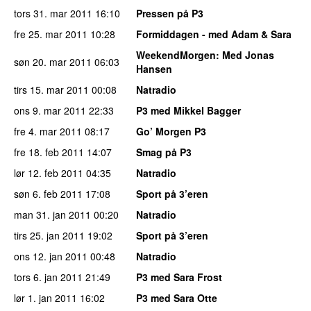
tors 31. mar 2011
16:10
Pressen på P3
fre 25. mar 2011
10:28
Formiddagen - med Adam & Sara
WeekendMorgen
: Med Jonas
søn 20. mar 2011
06:03
Hansen
tirs 15. mar 2011
00:08
Natradio
ons 9. mar 2011
22:33
P3 med Mikkel Bagger
fre 4. mar 2011
08:17
Go’ Morgen P3
fre 18. feb 2011
14:07
Smag på P3
lør 12. feb 2011
04:35
Natradio
søn 6. feb 2011
17:08
Sport på 3’eren
man 31. jan 2011
00:20
Natradio
tirs 25. jan 2011
19:02
Sport på 3’eren
ons 12. jan 2011
00:48
Natradio
tors 6. jan 2011
21:49
P3 med Sara Frost
lør 1. jan 2011
16:02
P3 med Sara Otte