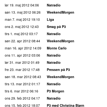
lør 19. maj 2012
04:06
Natradio
søn 13. maj 2012
06:26
WeekendMorgen
man 7. maj 2012
19:10
Liga
ons 2. maj 2012
12:43
Smag på P3
tirs 1. maj 2012
03:17
Natradio
søn 22. apr 2012
08:44
WeekendMorgen
man 16. apr 2012
14:09
Monte Carlo
ons 11. apr 2012
03:06
Natradio
lør 31. mar 2012
01:49
Natradio
fre 23. mar 2012
17:48
Pressen på P3
søn 18. mar 2012
08:43
WeekendMorgen
tirs 13. mar 2012
01:17
Natradio
tirs 6. mar 2012
06:16
P3 Morgen
ons 29. feb 2012
04:17
Natradio
ons 15. feb 2012
18:07
P3 med Christina Bjørn