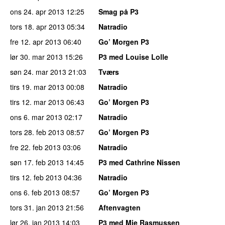
ons 24. apr 2013
12:25
Smag på P3
tors 18. apr 2013
05:34
Natradio
fre 12. apr 2013
06:40
Go’ Morgen P3
lør 30. mar 2013
15:26
P3 med Louise Lolle
søn 24. mar 2013
21:03
Tværs
tirs 19. mar 2013
00:08
Natradio
tirs 12. mar 2013
06:43
Go’ Morgen P3
ons 6. mar 2013
02:17
Natradio
tors 28. feb 2013
08:57
Go’ Morgen P3
fre 22. feb 2013
03:06
Natradio
søn 17. feb 2013
14:45
P3 med Cathrine Nissen
tirs 12. feb 2013
04:36
Natradio
ons 6. feb 2013
08:57
Go’ Morgen P3
tors 31. jan 2013
21:56
Aftenvagten
lør 26. jan 2013
14:03
P3 med Mie Rasmussen