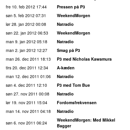
fre 10. feb 2012
17:44
Pressen på P3
søn 5. feb 2012
07:31
WeekendMorgen
lør 28. jan 2012
00:08
Natradio
søn 22. jan 2012
06:53
WeekendMorgen
man 9. jan 2012
05:18
Natradio
man 2. jan 2012
12:27
Smag på P3
man 26. dec 2011
18:13
P3 med Nicholas Kawamura
tirs 20. dec 2011
12:34
A-kæden
man 12. dec 2011
01:06
Natradio
søn 4. dec 2011
12:10
P3 med Tom Bue
søn 27. nov 2011
00:08
Natradio
lør 19. nov 2011
15:04
Fordomsfrekvensen
man 14. nov 2011
04:18
Natradio
WeekendMorgen
: Med Mikkel
søn 6. nov 2011
06:24
Bagger