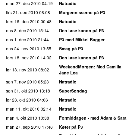
man 27. dec 2010
04:19
Natradio
tirs 21. dec 2010
06:08
Morgennisserne på P3
tors 16. dec 2010
00:48
Natradio
ons 8. dec 2010
15:14
Den løse kanon på P3
ons 1. dec 2010
21:44
P3 med Mikkel Bagger
ons 24. nov 2010
13:55
Smag på P3
tors 18. nov 2010
14:02
Den løse kanon på P3
WeekendMorgen
: Med Camilla
lør 13. nov 2010
08:02
Jane Lea
søn 7. nov 2010
05:23
Natradio
søn 31. okt 2010
13:18
SuperSøndag
lør 23. okt 2010
04:06
Natradio
man 11. okt 2010
02:14
Natradio
man 4. okt 2010
10:38
Formiddagen - med Adam & Sara
man 27. sep 2010
17:46
Køter på P3