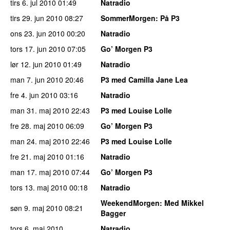
tirs 6. jul 2010
01:49
Natradio
tirs 29. jun 2010
08:27
SommerMorgen
: På P3
ons 23. jun 2010
00:20
Natradio
tors 17. jun 2010
07:05
Go’ Morgen P3
lør 12. jun 2010
01:49
Natradio
man 7. jun 2010
20:46
P3 med Camilla Jane Lea
fre 4. jun 2010
03:16
Natradio
man 31. maj 2010
22:43
P3 med Louise Lolle
fre 28. maj 2010
06:09
Go’ Morgen P3
man 24. maj 2010
22:46
P3 med Louise Lolle
fre 21. maj 2010
01:16
Natradio
man 17. maj 2010
07:44
Go’ Morgen P3
tors 13. maj 2010
00:18
Natradio
WeekendMorgen
: Med Mikkel
søn 9. maj 2010
08:21
Bagger
tors 6. maj 2010
Natradio