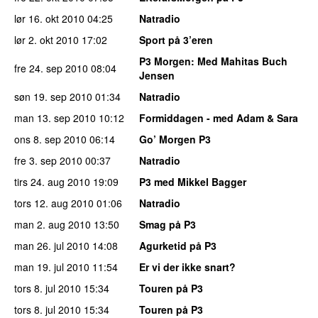
lør 16. okt 2010
04:25
Natradio
lør 2. okt 2010
17:02
Sport på 3’eren
P3 Morgen
: Med Mahitas Buch
fre 24. sep 2010
08:04
Jensen
søn 19. sep 2010
01:34
Natradio
man 13. sep 2010
10:12
Formiddagen - med Adam & Sara
ons 8. sep 2010
06:14
Go’ Morgen P3
fre 3. sep 2010
00:37
Natradio
tirs 24. aug 2010
19:09
P3 med Mikkel Bagger
tors 12. aug 2010
01:06
Natradio
man 2. aug 2010
13:50
Smag på P3
man 26. jul 2010
14:08
Agurketid på P3
man 19. jul 2010
11:54
Er vi der ikke snart?
tors 8. jul 2010
15:34
Touren på P3
tors 8. jul 2010
15:34
Touren på P3