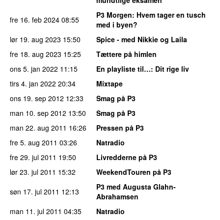
P3 Morgen
: Hvem tager en tusch
fre 16. feb 2024
08:55
med i byen?
lør 19. aug 2023
15:50
Spice - med Nikkie og Laila
fre 18. aug 2023
15:25
Tættere på himlen
ons 5. jan 2022
11:15
En playliste til…
: Dit rige liv
tirs 4. jan 2022
20:34
Mixtape
ons 19. sep 2012
12:33
Smag på P3
man 10. sep 2012
13:50
Smag på P3
man 22. aug 2011
16:26
Pressen på P3
fre 5. aug 2011
03:26
Natradio
fre 29. jul 2011
19:50
Livredderne på P3
lør 23. jul 2011
15:32
WeekendTouren på P3
P3 med Augusta Glahn-
søn 17. jul 2011
12:13
Abrahamsen
man 11. jul 2011
04:35
Natradio