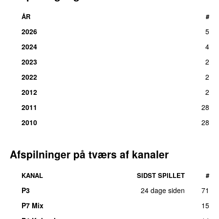
ÅR
#
2026
5
2024
4
2023
2
2022
2
2012
2
2011
28
2010
28
Afspilninger på tværs af kanaler
KANAL
SIDST SPILLET
#
P3
24 dage siden
71
P7 Mix
15