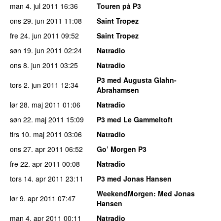
man 4. jul 2011
16:36
Touren på P3
ons 29. jun 2011
11:08
Saint Tropez
fre 24. jun 2011
09:52
Saint Tropez
søn 19. jun 2011
02:24
Natradio
ons 8. jun 2011
03:25
Natradio
P3 med Augusta Glahn-
tors 2. jun 2011
12:34
Abrahamsen
lør 28. maj 2011
01:06
Natradio
søn 22. maj 2011
15:09
P3 med Le Gammeltoft
tirs 10. maj 2011
03:06
Natradio
ons 27. apr 2011
06:52
Go’ Morgen P3
fre 22. apr 2011
00:08
Natradio
tors 14. apr 2011
23:11
P3 med Jonas Hansen
WeekendMorgen
: Med Jonas
lør 9. apr 2011
07:47
Hansen
man 4. apr 2011
00:11
Natradio