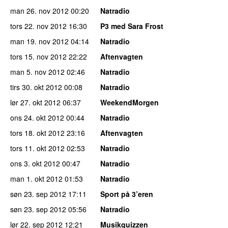
man 26. nov 2012
00:20
Natradio
tors 22. nov 2012
16:30
P3 med Sara Frost
man 19. nov 2012
04:14
Natradio
tors 15. nov 2012
22:22
Aftenvagten
man 5. nov 2012
02:46
Natradio
tirs 30. okt 2012
00:08
Natradio
lør 27. okt 2012
06:37
WeekendMorgen
ons 24. okt 2012
00:44
Natradio
tors 18. okt 2012
23:16
Aftenvagten
tors 11. okt 2012
02:53
Natradio
ons 3. okt 2012
00:47
Natradio
man 1. okt 2012
01:53
Natradio
søn 23. sep 2012
17:11
Sport på 3’eren
søn 23. sep 2012
05:56
Natradio
lør 22. sep 2012
12:21
Musikquizzen