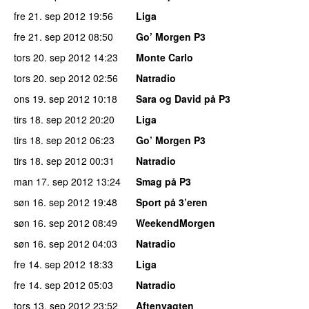
fre 21. sep 2012
19:56
Liga
fre 21. sep 2012
08:50
Go’ Morgen P3
tors 20. sep 2012
14:23
Monte Carlo
tors 20. sep 2012
02:56
Natradio
ons 19. sep 2012
10:18
Sara og David på P3
tirs 18. sep 2012
20:20
Liga
tirs 18. sep 2012
06:23
Go’ Morgen P3
tirs 18. sep 2012
00:31
Natradio
man 17. sep 2012
13:24
Smag på P3
søn 16. sep 2012
19:48
Sport på 3’eren
søn 16. sep 2012
08:49
WeekendMorgen
søn 16. sep 2012
04:03
Natradio
fre 14. sep 2012
18:33
Liga
fre 14. sep 2012
05:03
Natradio
tors 13. sep 2012
23:52
Aftenvagten