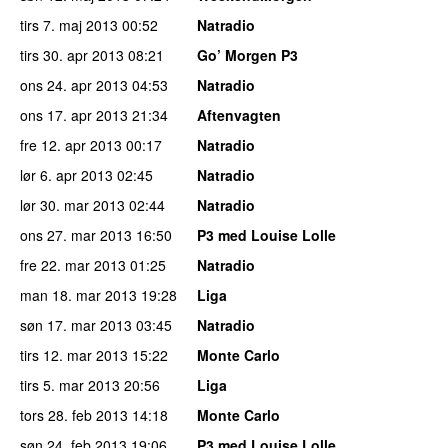
tirs 7. maj 2013
00:52
Natradio
tirs 30. apr 2013
08:21
Go’ Morgen P3
ons 24. apr 2013
04:53
Natradio
ons 17. apr 2013
21:34
Aftenvagten
fre 12. apr 2013
00:17
Natradio
lør 6. apr 2013
02:45
Natradio
lør 30. mar 2013
02:44
Natradio
ons 27. mar 2013
16:50
P3 med Louise Lolle
fre 22. mar 2013
01:25
Natradio
man 18. mar 2013
19:28
Liga
søn 17. mar 2013
03:45
Natradio
tirs 12. mar 2013
15:22
Monte Carlo
tirs 5. mar 2013
20:56
Liga
tors 28. feb 2013
14:18
Monte Carlo
søn 24. feb 2013
19:06
P3 med Louise Lolle