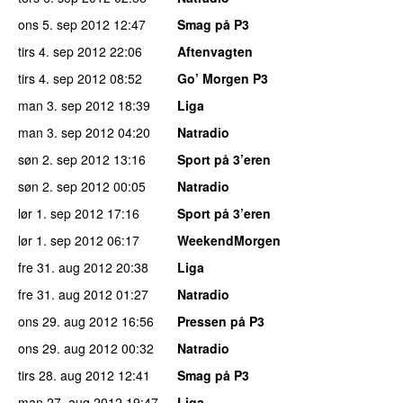
ons 5. sep 2012
12:47
Smag på P3
tirs 4. sep 2012
22:06
Aftenvagten
tirs 4. sep 2012
08:52
Go’ Morgen P3
man 3. sep 2012
18:39
Liga
man 3. sep 2012
04:20
Natradio
søn 2. sep 2012
13:16
Sport på 3’eren
søn 2. sep 2012
00:05
Natradio
lør 1. sep 2012
17:16
Sport på 3’eren
lør 1. sep 2012
06:17
WeekendMorgen
fre 31. aug 2012
20:38
Liga
fre 31. aug 2012
01:27
Natradio
ons 29. aug 2012
16:56
Pressen på P3
ons 29. aug 2012
00:32
Natradio
tirs 28. aug 2012
12:41
Smag på P3
man 27. aug 2012
19:47
Liga