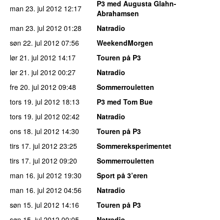
P3 med Augusta Glahn-
man 23. jul 2012
12:17
Abrahamsen
man 23. jul 2012
01:28
Natradio
søn 22. jul 2012
07:56
WeekendMorgen
lør 21. jul 2012
14:17
Touren på P3
lør 21. jul 2012
00:27
Natradio
fre 20. jul 2012
09:48
Sommerrouletten
tors 19. jul 2012
18:13
P3 med Tom Bue
tors 19. jul 2012
02:42
Natradio
ons 18. jul 2012
14:30
Touren på P3
tirs 17. jul 2012
23:25
Sommereksperimentet
tirs 17. jul 2012
09:20
Sommerrouletten
man 16. jul 2012
19:30
Sport på 3’eren
man 16. jul 2012
04:56
Natradio
søn 15. jul 2012
14:16
Touren på P3
søn 15. jul 2012
00:05
Natradio