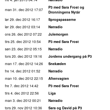
P3 med Sara Frost og
man 31. dec 2012
17:07
Dronningens Nytår
lør 29. dec 2012
16:17
Sprogspasserne
lør 29. dec 2012
03:14
Natradio
ons 26. dec 2012
07:22
Julemorgen
tirs 25. dec 2012
10:54
P3 med Sara Frost
søn 23. dec 2012
05:15
Natradio
tors 20. dec 2012
19:16
Jordens undergang på P3
man 17. dec 2012
14:26
Snekæden
fre 14. dec 2012
01:52
Natradio
man 10. dec 2012
22:15
Aftenvagten
fre 7. dec 2012
14:42
P3 med Sara Frost
tirs 4. dec 2012
22:56
Liga
man 3. dec 2012
00:21
Natradio
tors 29. nov 2012
10:36
Sara og David på P3