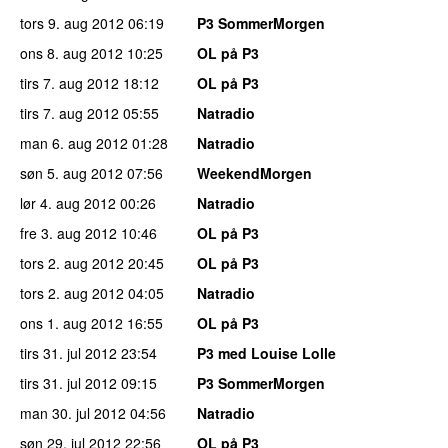
tors 9. aug 2012
06:19
P3 SommerMorgen
ons 8. aug 2012
10:25
OL på P3
tirs 7. aug 2012
18:12
OL på P3
tirs 7. aug 2012
05:55
Natradio
man 6. aug 2012
01:28
Natradio
søn 5. aug 2012
07:56
WeekendMorgen
lør 4. aug 2012
00:26
Natradio
fre 3. aug 2012
10:46
OL på P3
tors 2. aug 2012
20:45
OL på P3
tors 2. aug 2012
04:05
Natradio
ons 1. aug 2012
16:55
OL på P3
tirs 31. jul 2012
23:54
P3 med Louise Lolle
tirs 31. jul 2012
09:15
P3 SommerMorgen
man 30. jul 2012
04:56
Natradio
søn 29. jul 2012
22:56
OL på P3