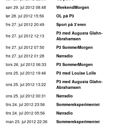
søn 29. jul 2012
08:48
WeekendMorgen
lør 28. jul 2012
15:56
OL på P3
fre 27. jul 2012
20:49
Sport på 3’eren
P3 med Augusta Glahn-
fre 27. jul 2012
12:13
Abrahamsen
fre 27. jul 2012
07:50
P3 SommerMorgen
fre 27. jul 2012
01:28
Natradio
tors 26. jul 2012
06:33
P3 SommerMorgen
ons 25. jul 2012
19:46
P3 med Louise Lolle
P3 med Augusta Glahn-
ons 25. jul 2012
13:22
Abrahamsen
ons 25. jul 2012
00:31
Natradio
tirs 24. jul 2012
23:56
Sommereksperimentet
tirs 24. jul 2012
05:56
Natradio
man 23. jul 2012
22:36
Sommereksperimentet