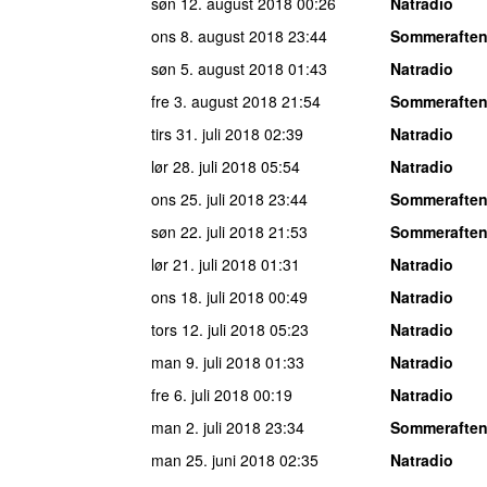
søn 12. august 2018
00:26
Natradio
ons 8. august 2018
23:44
Sommerafte
søn 5. august 2018
01:43
Natradio
fre 3. august 2018
21:54
Sommerafte
tirs 31. juli 2018
02:39
Natradio
lør 28. juli 2018
05:54
Natradio
ons 25. juli 2018
23:44
Sommerafte
søn 22. juli 2018
21:53
Sommerafte
lør 21. juli 2018
01:31
Natradio
ons 18. juli 2018
00:49
Natradio
tors 12. juli 2018
05:23
Natradio
man 9. juli 2018
01:33
Natradio
fre 6. juli 2018
00:19
Natradio
man 2. juli 2018
23:34
Sommerafte
man 25. juni 2018
02:35
Natradio