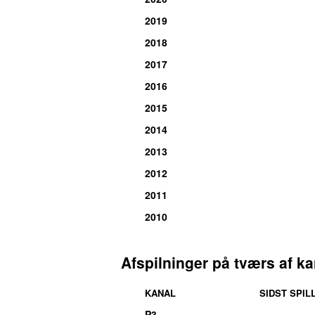
2019
2018
2017
2016
2015
2014
2013
2012
2011
2010
Afspilninger på tværs af ka
KANAL
SIDST SPIL
P3