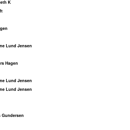
eth K
ft
gen
ne Lund Jensen
rs Hagen
ne Lund Jensen
ne Lund Jensen
s Gundersen