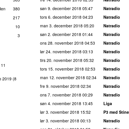
søn 9. december 2018
05:47
Natradio
den
380
tors 6. december 2018
04:23
Natradio
217
man 3. december 2018
05:20
Natradio
10
søn 2. december 2018
01:44
Natradio
3
ons 28. november 2018
04:53
Natradio
lør 24. november 2018
03:13
Natradio
tirs 20. november 2018
05:32
Natradio
r 11
tors 15. november 2018
02:53
Natradio
man 12. november 2018
02:34
Natradio
b 2019
(8
fre 9. november 2018
02:34
Natradio
ons 7. november 2018
00:29
Natradio
søn 4. november 2018
13:45
Liga
lør 3. november 2018
15:52
P3 med Stine
lør 3. november 2018
00:13
Natradio