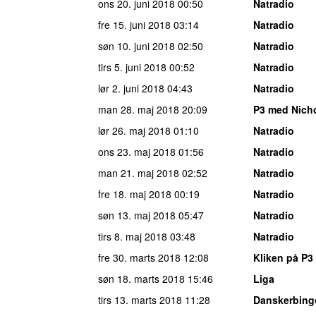
ons 20. juni 2018
00:50
Natradio
fre 15. juni 2018
03:14
Natradio
søn 10. juni 2018
02:50
Natradio
tirs 5. juni 2018
00:52
Natradio
lør 2. juni 2018
04:43
Natradio
man 28. maj 2018
20:09
P3 med Nich
lør 26. maj 2018
01:10
Natradio
ons 23. maj 2018
01:56
Natradio
man 21. maj 2018
02:52
Natradio
fre 18. maj 2018
00:19
Natradio
søn 13. maj 2018
05:47
Natradio
tirs 8. maj 2018
03:48
Natradio
fre 30. marts 2018
12:08
Kliken på P3
søn 18. marts 2018
15:46
Liga
tirs 13. marts 2018
11:28
Danskerbing