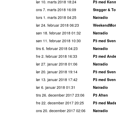
lør 10. marts 2018
18:24
P3 med Kenn
ons 7. marts 2018
16:09
Stegger & To
tors 1. marts 2018
04:25
Natradio
lør 24. februar 2018
06:23
WeekendMor
søn 18. februar 2018
01:32
Natradio
søn 11. februar 2018
10:30
P3 med Sven
tirs 6. februar 2018
04:23
Natradio
fre 2. februar 2018
16:33
P3 med Ande
lør 27. januar 2018
01:06
Natradio
lør 20. januar 2018
19:14
P3 med Sven
lør 13. januar 2018
17:42
P3 med Sven
lør 6. januar 2018
01:31
Natradio
tirs 26. december 2017
23:06
P3 Aften
fre 22. december 2017
20:25
P3 med Mad
ons 20. december 2017
02:06
Natradio