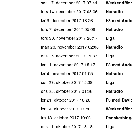
søn 17. december 2017
07:44
WeekendMor
tors 14. december 2017
03:06
Natradio
lør 9. december 2017
18:26
P3 med And
tors 7. december 2017
05:06
Natradio
tors 30. november 2017
20:17
Liga
man 20. november 2017
02:06
Natradio
ons 15. november 2017
19:37
Liga
lør 11. november 2017
15:17
P3 med And
lør 4. november 2017
01:05
Natradio
søn 29. oktober 2017
15:39
Liga
ons 25. oktober 2017
01:26
Natradio
lør 21. oktober 2017
18:28
P3 med Davi
lør 14. oktober 2017
07:50
WeekendMor
fre 13. oktober 2017
10:06
Danskerbing
ons 11. oktober 2017
18:18
Liga