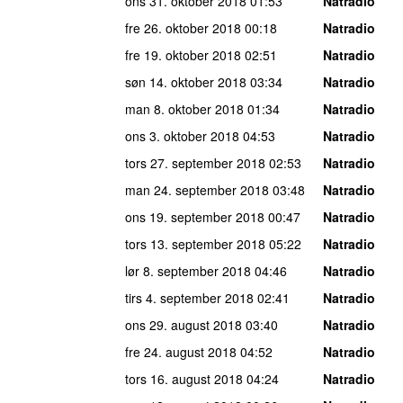
ons 31. oktober 2018
01:53
Natradio
fre 26. oktober 2018
00:18
Natradio
fre 19. oktober 2018
02:51
Natradio
søn 14. oktober 2018
03:34
Natradio
man 8. oktober 2018
01:34
Natradio
ons 3. oktober 2018
04:53
Natradio
tors 27. september 2018
02:53
Natradio
man 24. september 2018
03:48
Natradio
ons 19. september 2018
00:47
Natradio
tors 13. september 2018
05:22
Natradio
lør 8. september 2018
04:46
Natradio
tirs 4. september 2018
02:41
Natradio
ons 29. august 2018
03:40
Natradio
fre 24. august 2018
04:52
Natradio
tors 16. august 2018
04:24
Natradio