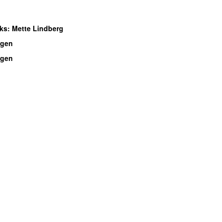
oks
: Mette Lindberg
gen
gen