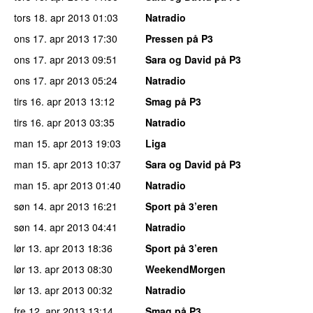
tors 18. apr 2013
01:03
Natradio
ons 17. apr 2013
17:30
Pressen på P3
ons 17. apr 2013
09:51
Sara og David på P3
ons 17. apr 2013
05:24
Natradio
tirs 16. apr 2013
13:12
Smag på P3
tirs 16. apr 2013
03:35
Natradio
man 15. apr 2013
19:03
Liga
man 15. apr 2013
10:37
Sara og David på P3
man 15. apr 2013
01:40
Natradio
søn 14. apr 2013
16:21
Sport på 3’eren
søn 14. apr 2013
04:41
Natradio
lør 13. apr 2013
18:36
Sport på 3’eren
lør 13. apr 2013
08:30
WeekendMorgen
lør 13. apr 2013
00:32
Natradio
fre 12. apr 2013
13:14
Smag på P3