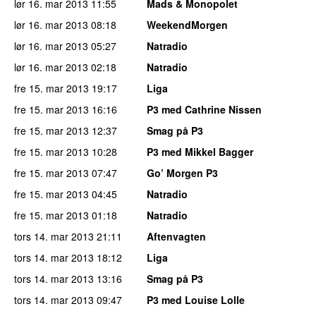
lør 16. mar 2013
11:55
Mads & Monopolet
lør 16. mar 2013
08:18
WeekendMorgen
lør 16. mar 2013
05:27
Natradio
lør 16. mar 2013
02:18
Natradio
fre 15. mar 2013
19:17
Liga
fre 15. mar 2013
16:16
P3 med Cathrine Nissen
fre 15. mar 2013
12:37
Smag på P3
fre 15. mar 2013
10:28
P3 med Mikkel Bagger
fre 15. mar 2013
07:47
Go’ Morgen P3
fre 15. mar 2013
04:45
Natradio
fre 15. mar 2013
01:18
Natradio
tors 14. mar 2013
21:11
Aftenvagten
tors 14. mar 2013
18:12
Liga
tors 14. mar 2013
13:16
Smag på P3
tors 14. mar 2013
09:47
P3 med Louise Lolle