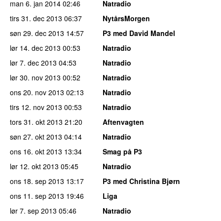
man 6. jan 2014
02:46
Natradio
tirs 31. dec 2013
06:37
NytårsMorgen
søn 29. dec 2013
14:57
P3 med David Mandel
lør 14. dec 2013
00:53
Natradio
lør 7. dec 2013
04:53
Natradio
lør 30. nov 2013
00:52
Natradio
ons 20. nov 2013
02:13
Natradio
tirs 12. nov 2013
00:53
Natradio
tors 31. okt 2013
21:20
Aftenvagten
søn 27. okt 2013
04:14
Natradio
ons 16. okt 2013
13:34
Smag på P3
lør 12. okt 2013
05:45
Natradio
ons 18. sep 2013
13:17
P3 med Christina Bjørn
ons 11. sep 2013
19:46
Liga
lør 7. sep 2013
05:46
Natradio