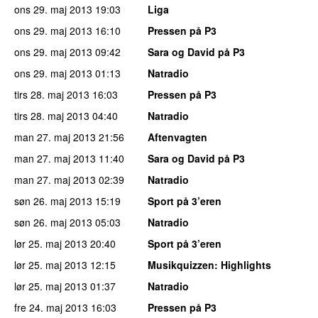
ons 29. maj 2013
19:03
Liga
ons 29. maj 2013
16:10
Pressen på P3
ons 29. maj 2013
09:42
Sara og David på P3
ons 29. maj 2013
01:13
Natradio
tirs 28. maj 2013
16:03
Pressen på P3
tirs 28. maj 2013
04:40
Natradio
man 27. maj 2013
21:56
Aftenvagten
man 27. maj 2013
11:40
Sara og David på P3
man 27. maj 2013
02:39
Natradio
søn 26. maj 2013
15:19
Sport på 3’eren
søn 26. maj 2013
05:03
Natradio
lør 25. maj 2013
20:40
Sport på 3’eren
lør 25. maj 2013
12:15
Musikquizzen
: Highlights
lør 25. maj 2013
01:37
Natradio
fre 24. maj 2013
16:03
Pressen på P3