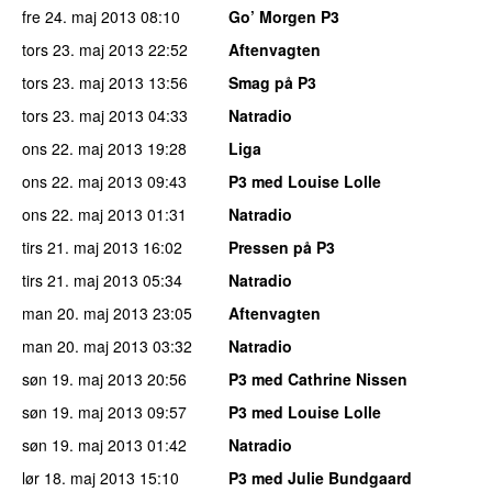
fre 24. maj 2013
08:10
Go’ Morgen P3
tors 23. maj 2013
22:52
Aftenvagten
tors 23. maj 2013
13:56
Smag på P3
tors 23. maj 2013
04:33
Natradio
ons 22. maj 2013
19:28
Liga
ons 22. maj 2013
09:43
P3 med Louise Lolle
ons 22. maj 2013
01:31
Natradio
tirs 21. maj 2013
16:02
Pressen på P3
tirs 21. maj 2013
05:34
Natradio
man 20. maj 2013
23:05
Aftenvagten
man 20. maj 2013
03:32
Natradio
søn 19. maj 2013
20:56
P3 med Cathrine Nissen
søn 19. maj 2013
09:57
P3 med Louise Lolle
søn 19. maj 2013
01:42
Natradio
lør 18. maj 2013
15:10
P3 med Julie Bundgaard