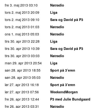
fre 3. maj 2013
03:10
Natradio
tors 2. maj 2013
20:09
Liga
tors 2. maj 2013
09:10
Sara og David på P3
tors 2. maj 2013
01:03
Natradio
ons 1. maj 2013
05:03
Natradio
tirs 30. apr 2013
22:28
Liga
tirs 30. apr 2013
10:39
Sara og David på P3
tirs 30. apr 2013
03:03
Natradio
man 29. apr 2013
20:54
Liga
søn 28. apr 2013
18:55
Sport på 3’eren
søn 28. apr 2013
05:03
Natradio
lør 27. apr 2013
16:18
Sport på 3’eren
lør 27. apr 2013
07:56
WeekendMorgen
fre 26. apr 2013
12:44
P3 med Julie Bundgaard
fre 26. apr 2013
03:31
Natradio