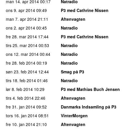
man 14. apr 2014
00:17
Natradio
ons 9. apr 2014
09:49
P3 med Cathrine Nissen
man 7. apr 2014
21:11
Aftenvagten
ons 2. apr 2014
00:45
Natradio
fre 28. mar 2014
17:44
P3 med Cathrine Nissen
tirs 25. mar 2014
00:53
Natradio
ons 12. mar 2014
00:44
Natradio
fre 28. feb 2014
00:19
Natradio
søn 23. feb 2014
12:44
Smag på P3
tirs 18. feb 2014
01:46
Natradio
lør 8. feb 2014
10:29
P3 med Mathias Buch Jensen
tirs 4. feb 2014
22:46
Aftenvagten
fre 31. jan 2014
09:52
Danmarks Indsamling på P3
tors 16. jan 2014
08:51
VinterMorgen
fre 10. jan 2014
21:10
Aftenvagten