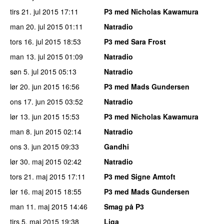
tirs 21. jul 2015
17:11
P3 med Nicholas Kawamura
man 20. jul 2015
01:11
Natradio
tors 16. jul 2015
18:53
P3 med Sara Frost
man 13. jul 2015
01:09
Natradio
søn 5. jul 2015
05:13
Natradio
lør 20. jun 2015
16:56
P3 med Mads Gundersen
ons 17. jun 2015
03:52
Natradio
lør 13. jun 2015
15:53
P3 med Nicholas Kawamura
man 8. jun 2015
02:14
Natradio
ons 3. jun 2015
09:33
Gandhi
lør 30. maj 2015
02:42
Natradio
tors 21. maj 2015
17:11
P3 med Signe Amtoft
lør 16. maj 2015
18:55
P3 med Mads Gundersen
man 11. maj 2015
14:46
Smag på P3
tirs 5. maj 2015
19:38
Liga