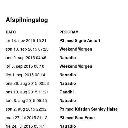
Afspilningslog
DATO
PROGRAM
lør 14. nov 2015
15:21
P3 med Signe Amtoft
søn 13. sep 2015
07:23
WeekendMorgen
ons 9. sep 2015
04:46
Natradio
lør 5. sep 2015
08:10
WeekendMorgen
tirs 1. sep 2015
02:14
Natradio
ons 26. aug 2015
00:53
Natradio
ons 19. aug 2015
11:21
Gandhi
tors 6. aug 2015
05:45
Natradio
søn 2. aug 2015
22:32
P3 med Kristian Stanley Halse
man 27. jul 2015
21:12
P3 med Sara Frost
fre 24. jul 2015
03:47
Natradio