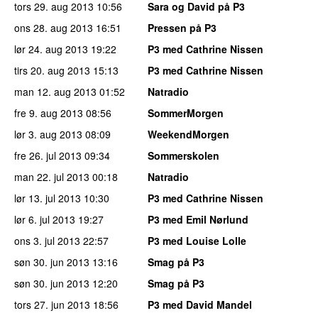
tors 29. aug 2013
10:56
Sara og David på P3
ons 28. aug 2013
16:51
Pressen på P3
lør 24. aug 2013
19:22
P3 med Cathrine Nissen
tirs 20. aug 2013
15:13
P3 med Cathrine Nissen
man 12. aug 2013
01:52
Natradio
fre 9. aug 2013
08:56
SommerMorgen
lør 3. aug 2013
08:09
WeekendMorgen
fre 26. jul 2013
09:34
Sommerskolen
man 22. jul 2013
00:18
Natradio
lør 13. jul 2013
10:30
P3 med Cathrine Nissen
lør 6. jul 2013
19:27
P3 med Emil Nørlund
ons 3. jul 2013
22:57
P3 med Louise Lolle
søn 30. jun 2013
13:16
Smag på P3
søn 30. jun 2013
12:20
Smag på P3
tors 27. jun 2013
18:56
P3 med David Mandel