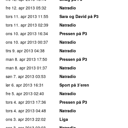
fre 12. apr 2013
05:32
Natradio
tors 11. apr 2013
11:55
Sara og David på P3
tors 11. apr 2013
02:39
Natradio
ons 10. apr 2013
16:34
Pressen på P3
ons 10. apr 2013
00:37
Natradio
tirs 9. apr 2013
04:38
Natradio
man 8. apr 2013
17:50
Pressen på P3
man 8. apr 2013
01:37
Natradio
søn 7. apr 2013
03:53
Natradio
lør 6. apr 2013
16:31
Sport på 3’eren
fre 5. apr 2013
02:40
Natradio
tors 4. apr 2013
17:36
Pressen på P3
tors 4. apr 2013
04:48
Natradio
ons 3. apr 2013
22:02
Liga
ons 3. apr 2013
03:03
Natradio