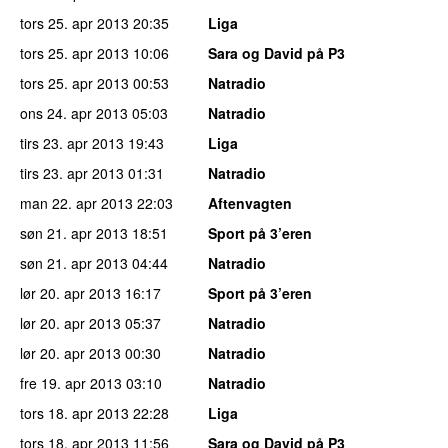
tors 25. apr 2013
20:35
Liga
tors 25. apr 2013
10:06
Sara og David på P3
tors 25. apr 2013
00:53
Natradio
ons 24. apr 2013
05:03
Natradio
tirs 23. apr 2013
19:43
Liga
tirs 23. apr 2013
01:31
Natradio
man 22. apr 2013
22:03
Aftenvagten
søn 21. apr 2013
18:51
Sport på 3’eren
søn 21. apr 2013
04:44
Natradio
lør 20. apr 2013
16:17
Sport på 3’eren
lør 20. apr 2013
05:37
Natradio
lør 20. apr 2013
00:30
Natradio
fre 19. apr 2013
03:10
Natradio
tors 18. apr 2013
22:28
Liga
tors 18. apr 2013
11:56
Sara og David på P3