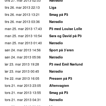
ons 27. mar 2013
02:03
Natradio
tirs 26. mar 2013
22:13
Liga
tirs 26. mar 2013
13:21
Smag på P3
tirs 26. mar 2013
03:36
Natradio
man 25. mar 2013
17:43
P3 med Louise Lolle
man 25. mar 2013
10:54
Sara og David på P3
man 25. mar 2013
01:40
Natradio
søn 24. mar 2013
14:56
Sport på 3’eren
søn 24. mar 2013
05:06
Natradio
lør 23. mar 2013
19:28
P3 med Emil Nørlund
lør 23. mar 2013
00:45
Natradio
fre 22. mar 2013
16:05
Pressen på P3
tors 21. mar 2013
23:05
Aftenvagten
tors 21. mar 2013
13:55
Smag på P3
tors 21. mar 2013
04:31
Natradio