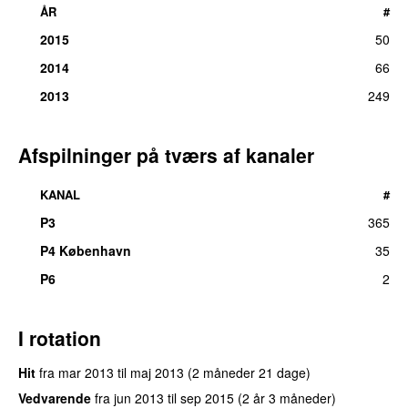
ÅR
#
2015
50
2014
66
2013
249
Afspilninger på tværs af kanaler
KANAL
#
P3
365
UU
P4 København
35
P6
2
I rotation
Hit
fra
mar 2013
til
maj 2013
(2 måneder 21 dage)
Vedvarende
fra
jun 2013
til
sep 2015
(2 år 3 måneder)