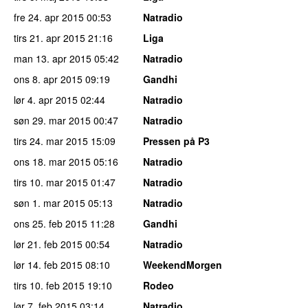
fre 24. apr 2015
00:53
Natradio
tirs 21. apr 2015
21:16
Liga
man 13. apr 2015
05:42
Natradio
ons 8. apr 2015
09:19
Gandhi
lør 4. apr 2015
02:44
Natradio
søn 29. mar 2015
00:47
Natradio
tirs 24. mar 2015
15:09
Pressen på P3
ons 18. mar 2015
05:16
Natradio
tirs 10. mar 2015
01:47
Natradio
søn 1. mar 2015
05:13
Natradio
ons 25. feb 2015
11:28
Gandhi
lør 21. feb 2015
00:54
Natradio
lør 14. feb 2015
08:10
WeekendMorgen
tirs 10. feb 2015
19:10
Rodeo
lør 7. feb 2015
03:14
Natradio