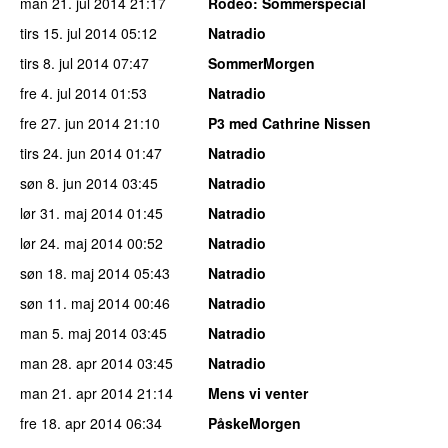
man 21. jul 2014
21:17
Rodeo
: Sommerspecial
tirs 15. jul 2014
05:12
Natradio
tirs 8. jul 2014
07:47
SommerMorgen
fre 4. jul 2014
01:53
Natradio
fre 27. jun 2014
21:10
P3 med Cathrine Nissen
tirs 24. jun 2014
01:47
Natradio
søn 8. jun 2014
03:45
Natradio
lør 31. maj 2014
01:45
Natradio
lør 24. maj 2014
00:52
Natradio
søn 18. maj 2014
05:43
Natradio
søn 11. maj 2014
00:46
Natradio
man 5. maj 2014
03:45
Natradio
man 28. apr 2014
03:45
Natradio
man 21. apr 2014
21:14
Mens vi venter
fre 18. apr 2014
06:34
PåskeMorgen