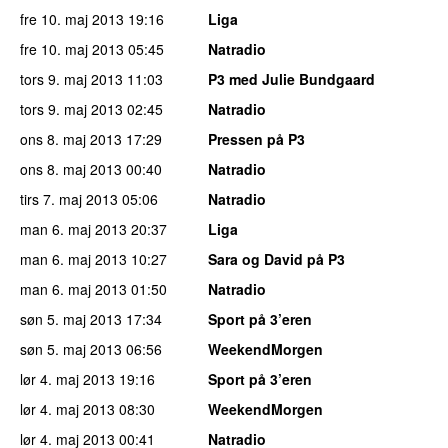
fre 10. maj 2013
19:16
Liga
fre 10. maj 2013
05:45
Natradio
tors 9. maj 2013
11:03
P3 med Julie Bundgaard
tors 9. maj 2013
02:45
Natradio
ons 8. maj 2013
17:29
Pressen på P3
ons 8. maj 2013
00:40
Natradio
tirs 7. maj 2013
05:06
Natradio
man 6. maj 2013
20:37
Liga
man 6. maj 2013
10:27
Sara og David på P3
man 6. maj 2013
01:50
Natradio
søn 5. maj 2013
17:34
Sport på 3’eren
søn 5. maj 2013
06:56
WeekendMorgen
lør 4. maj 2013
19:16
Sport på 3’eren
lør 4. maj 2013
08:30
WeekendMorgen
lør 4. maj 2013
00:41
Natradio