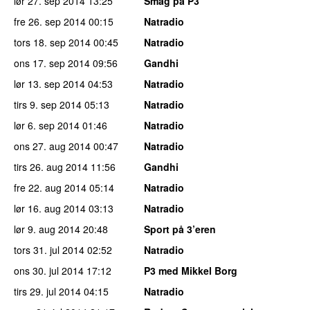
lør 27. sep 2014
13:25
Smag på P3
fre 26. sep 2014
00:15
Natradio
tors 18. sep 2014
00:45
Natradio
ons 17. sep 2014
09:56
Gandhi
lør 13. sep 2014
04:53
Natradio
tirs 9. sep 2014
05:13
Natradio
lør 6. sep 2014
01:46
Natradio
ons 27. aug 2014
00:47
Natradio
tirs 26. aug 2014
11:56
Gandhi
fre 22. aug 2014
05:14
Natradio
lør 16. aug 2014
03:13
Natradio
lør 9. aug 2014
20:48
Sport på 3’eren
tors 31. jul 2014
02:52
Natradio
ons 30. jul 2014
17:12
P3 med Mikkel Borg
tirs 29. jul 2014
04:15
Natradio