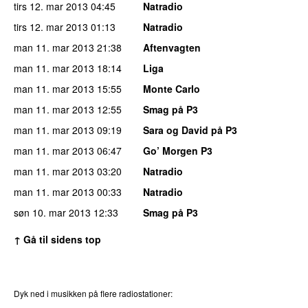
tirs 12. mar 2013
04:45
Natradio
tirs 12. mar 2013
01:13
Natradio
man 11. mar 2013
21:38
Aftenvagten
man 11. mar 2013
18:14
Liga
man 11. mar 2013
15:55
Monte Carlo
man 11. mar 2013
12:55
Smag på P3
man 11. mar 2013
09:19
Sara og David på P3
man 11. mar 2013
06:47
Go’ Morgen P3
man 11. mar 2013
03:20
Natradio
man 11. mar 2013
00:33
Natradio
søn 10. mar 2013
12:33
Smag på P3
↑ Gå til sidens top
Dyk ned i musikken på flere radiostationer: