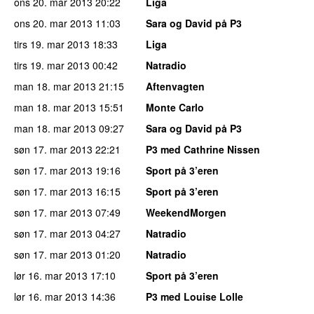
ons 20. mar 2013
20:22
Liga
ons 20. mar 2013
11:03
Sara og David på P3
tirs 19. mar 2013
18:33
Liga
tirs 19. mar 2013
00:42
Natradio
man 18. mar 2013
21:15
Aftenvagten
man 18. mar 2013
15:51
Monte Carlo
man 18. mar 2013
09:27
Sara og David på P3
søn 17. mar 2013
22:21
P3 med Cathrine Nissen
søn 17. mar 2013
19:16
Sport på 3’eren
søn 17. mar 2013
16:15
Sport på 3’eren
søn 17. mar 2013
07:49
WeekendMorgen
søn 17. mar 2013
04:27
Natradio
søn 17. mar 2013
01:20
Natradio
lør 16. mar 2013
17:10
Sport på 3’eren
lør 16. mar 2013
14:36
P3 med Louise Lolle