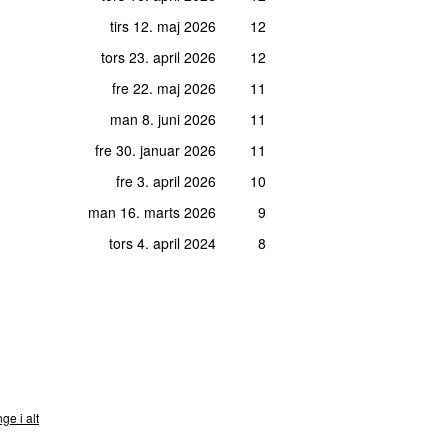
tirs 12. maj 2026
12
tors 23. april 2026
12
fre 22. maj 2026
11
man 8. juni 2026
11
fre 30. januar 2026
11
fre 3. april 2026
10
man 16. marts 2026
9
tors 4. april 2024
8
nds
ge i alt