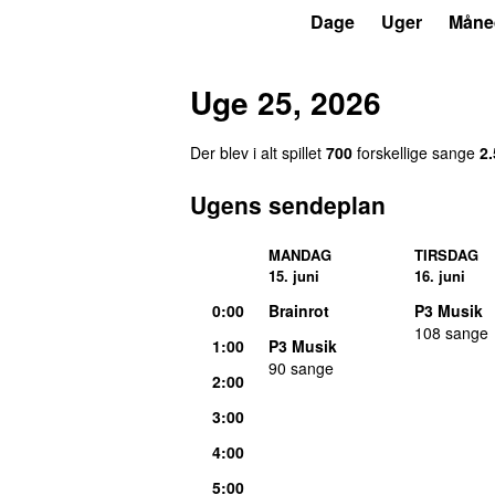
P3
Trends
Dage
Uger
Måne
Uge 25, 2026
Der blev i alt spillet
700
forskellige sange
2
Ugens sendeplan
MANDAG
TIRSDAG
15. juni
16. juni
0:00
Brainrot
P3 Musik
108 sange
1:00
P3 Musik
90 sange
2:00
3:00
4:00
5:00