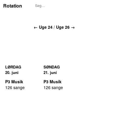
Rotation
← Uge 24
/
Uge 26 →
LØRDAG
SØNDAG
20. juni
21. juni
P3 Musik
P3 Musik
126 sange
126 sange