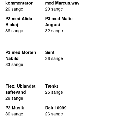
kommentator
med Marcus.wav
26 sange
29 sange
P3 med Alida
P3 med Malte
Blakaj
August
36 sange
32 sange
P3 med Morten
Sent
Nabild
36 sange
33 sange
Flex
: Ublandet
Tænkt
saftevand
25 sange
26 sange
P3 Musik
Delt i 0999
36 sange
26 sange