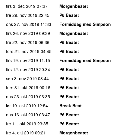
tirs 3. dec 2019
07:27
Morgenbeatet
fre 29. nov 2019
22:45
P6 Beatet
ons 27. nov 2019
11:33
Formiddag med Simpson
tirs 26. nov 2019
09:39
Morgenbeatet
fre 22. nov 2019
06:36
P6 Beatet
tors 21. nov 2019
04:45
P6 Beatet
tirs 19. nov 2019
11:15
Formiddag med Simpson
tirs 12. nov 2019
20:34
P6 Beatet
søn 3. nov 2019
08:44
P6 Beatet
tors 31. okt 2019
00:16
P6 Beatet
ons 23. okt 2019
06:35
P6 Beatet
lør 19. okt 2019
12:54
Break Beat
ons 16. okt 2019
03:47
P6 Beatet
fre 11. okt 2019
23:35
P6 Beatet
fre 4. okt 2019
09:21
Morgenbeatet