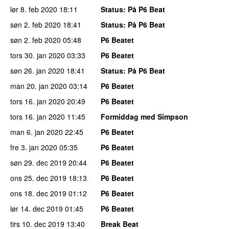
lør 8. feb 2020
18:11
Status
: På P6 Beat
søn 2. feb 2020
18:41
Status
: På P6 Beat
søn 2. feb 2020
05:48
P6 Beatet
tors 30. jan 2020
03:33
P6 Beatet
søn 26. jan 2020
18:41
Status
: På P6 Beat
man 20. jan 2020
03:14
P6 Beatet
tors 16. jan 2020
20:49
P6 Beatet
tors 16. jan 2020
11:45
Formiddag med Simpson
man 6. jan 2020
22:45
P6 Beatet
fre 3. jan 2020
05:35
P6 Beatet
søn 29. dec 2019
20:44
P6 Beatet
ons 25. dec 2019
18:13
P6 Beatet
ons 18. dec 2019
01:12
P6 Beatet
lør 14. dec 2019
01:45
P6 Beatet
tirs 10. dec 2019
13:40
Break Beat