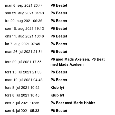
man 6. sep 2021
20:44
P6 Beatet
søn 29. aug 2021
04:40
P6 Beatet
fre 20. aug 2021
06:36
P6 Beatet
søn 15. aug 2021
19:12
P6 Beatet
ons 11. aug 2021
13:46
P6 Beatet
lør 7. aug 2021
07:45
P6 Beatet
man 26. jul 2021
21:34
P6 Beatet
P6 med Mads Axelsen
: P6 Beat
tors 22. jul 2021
17:55
med Mads Axelsen
tors 15. jul 2021
21:33
P6 Beatet
man 12. jul 2021
04:46
P6 Beatet
tors 8. jul 2021
10:52
Klub lyt
tors 8. jul 2021
10:45
Klub lyt
ons 7. jul 2021
16:35
P6 Beat med Marie Hobitz
søn 4. jul 2021
05:33
P6 Beatet