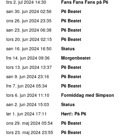
tirs 2. jul 2024
14:30
Fans Fans Fans på P6
søn 30. jun 2024
02:56
P6 Beatet
ons 26. jun 2024
23:35
P6 Beatet
søn 23. jun 2024
06:38
P6 Beatet
tors 20. jun 2024
02:15
P6 Beatet
søn 16. jun 2024
16:50
Status
fre 14. jun 2024
09:36
Morgenbeatet
tors 13. jun 2024
13:37
P6 Beatet
søn 9. jun 2024
23:16
P6 Beatet
fre 7. jun 2024
05:34
P6 Beatet
tors 6. jun 2024
11:10
Formiddag med Simpson
søn 2. jun 2024
15:03
Status
lør 1. jun 2024
17:11
Hørt!
: På P6
ons 29. maj 2024
05:54
P6 Beatet
tors 23. maj 2024
23:55
P6 Beatet