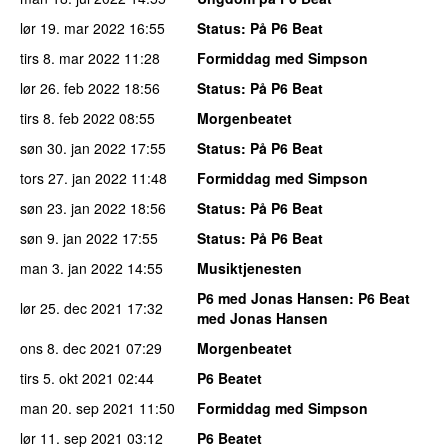
lør 19. mar 2022
16:55
Status
: På P6 Beat
tirs 8. mar 2022
11:28
Formiddag med Simpson
lør 26. feb 2022
18:56
Status
: På P6 Beat
tirs 8. feb 2022
08:55
Morgenbeatet
søn 30. jan 2022
17:55
Status
: På P6 Beat
tors 27. jan 2022
11:48
Formiddag med Simpson
søn 23. jan 2022
18:56
Status
: På P6 Beat
søn 9. jan 2022
17:55
Status
: På P6 Beat
man 3. jan 2022
14:55
Musiktjenesten
P6 med Jonas Hansen
: P6 Beat
lør 25. dec 2021
17:32
med Jonas Hansen
ons 8. dec 2021
07:29
Morgenbeatet
tirs 5. okt 2021
02:44
P6 Beatet
man 20. sep 2021
11:50
Formiddag med Simpson
lør 11. sep 2021
03:12
P6 Beatet