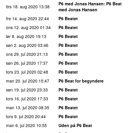
P6 med Jonas Hansen
: P6 Beat
tirs 18. aug 2020
13:38
med Jonas Hansen
fre 14. aug 2020
22:44
P6 Beatet
ons 12. aug 2020
01:34
P6 Beatet
lør 8. aug 2020
19:13
P6 Beatet
søn 2. aug 2020
03:46
P6 Beatet
ons 29. jul 2020
21:13
P6 Beatet
søn 26. jul 2020
17:37
P6 Beatet
tors 23. jul 2020
02:48
P6 Beatet
man 20. jul 2020
15:47
P6 Beat for begyndere
søn 19. jul 2020
23:33
P6 Beatet
tors 16. jul 2020
17:33
P6 Beatet
man 13. jul 2020
08:35
P6 Beatet
tors 9. jul 2020
20:44
P6 Beatet
man 6. jul 2020
10:55
Uden på P6 Beat