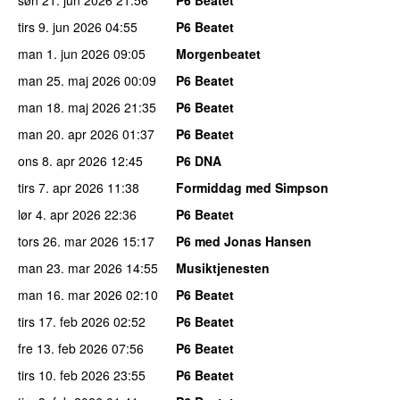
tirs 9. jun 2026
04:55
P6 Beatet
man 1. jun 2026
09:05
Morgenbeatet
man 25. maj 2026
00:09
P6 Beatet
man 18. maj 2026
21:35
P6 Beatet
man 20. apr 2026
01:37
P6 Beatet
ons 8. apr 2026
12:45
P6 DNA
tirs 7. apr 2026
11:38
Formiddag med Simpson
lør 4. apr 2026
22:36
P6 Beatet
tors 26. mar 2026
15:17
P6 med Jonas Hansen
man 23. mar 2026
14:55
Musiktjenesten
man 16. mar 2026
02:10
P6 Beatet
tirs 17. feb 2026
02:52
P6 Beatet
fre 13. feb 2026
07:56
P6 Beatet
tirs 10. feb 2026
23:55
P6 Beatet