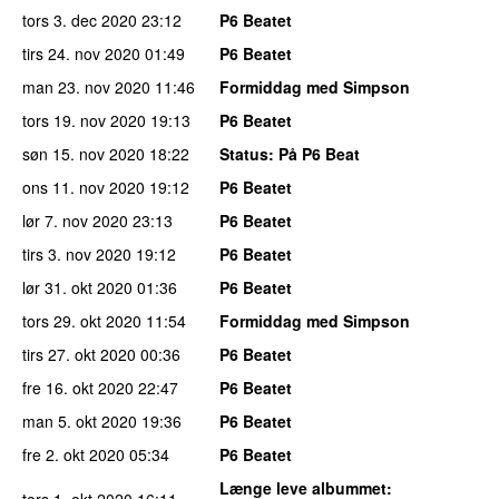
tors 3. dec 2020
23:12
P6 Beatet
tirs 24. nov 2020
01:49
P6 Beatet
man 23. nov 2020
11:46
Formiddag med Simpson
tors 19. nov 2020
19:13
P6 Beatet
søn 15. nov 2020
18:22
Status
: På P6 Beat
ons 11. nov 2020
19:12
P6 Beatet
lør 7. nov 2020
23:13
P6 Beatet
tirs 3. nov 2020
19:12
P6 Beatet
lør 31. okt 2020
01:36
P6 Beatet
tors 29. okt 2020
11:54
Formiddag med Simpson
tirs 27. okt 2020
00:36
P6 Beatet
fre 16. okt 2020
22:47
P6 Beatet
man 5. okt 2020
19:36
P6 Beatet
fre 2. okt 2020
05:34
P6 Beatet
Længe leve albummet
:
tors 1. okt 2020
16:11