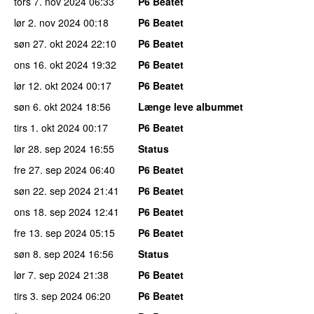
tors 7. nov 2024
06:33
P6 Beatet
lør 2. nov 2024
00:18
P6 Beatet
søn 27. okt 2024
22:10
P6 Beatet
ons 16. okt 2024
19:32
P6 Beatet
lør 12. okt 2024
00:17
P6 Beatet
søn 6. okt 2024
18:56
Længe leve albummet
tirs 1. okt 2024
00:17
P6 Beatet
lør 28. sep 2024
16:55
Status
fre 27. sep 2024
06:40
P6 Beatet
søn 22. sep 2024
21:41
P6 Beatet
ons 18. sep 2024
12:41
P6 Beatet
fre 13. sep 2024
05:15
P6 Beatet
søn 8. sep 2024
16:56
Status
lør 7. sep 2024
21:38
P6 Beatet
tirs 3. sep 2024
06:20
P6 Beatet