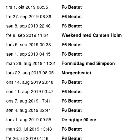
tirs 1. okt 2019
06:35
P6 Beatet
fre 27. sep 2019
06:36
P6 Beatet
søn 8. sep 2019
22:46
P6 Beatet
fre 6. sep 2019
11:24
Weekend med Carsten Holm
tors 5. sep 2019
00:33
P6 Beatet
søn 1. sep 2019
04:45
P6 Beatet
man 26. aug 2019
11:22
Formiddag med Simpson
tors 22. aug 2019
08:05
Morgenbeatet
ons 14. aug 2019
23:48
P6 Beatet
søn 11. aug 2019
03:47
P6 Beatet
ons 7. aug 2019
17:41
P6 Beatet
søn 4. aug 2019
22:44
P6 Beatet
tors 1. aug 2019
09:55
De rigtige 90’ere
man 29. jul 2019
13:48
P6 Beatet
fre 26. jul 2019
01:46
P6 Beatet