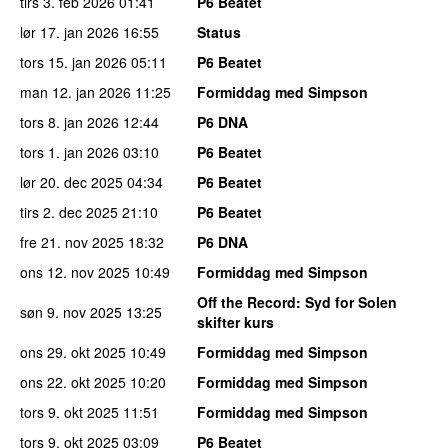
tirs 3. feb 2026
01:41
P6 Beatet
lør 17. jan 2026
16:55
Status
tors 15. jan 2026
05:11
P6 Beatet
man 12. jan 2026
11:25
Formiddag med Simpson
tors 8. jan 2026
12:44
P6 DNA
tors 1. jan 2026
03:10
P6 Beatet
lør 20. dec 2025
04:34
P6 Beatet
tirs 2. dec 2025
21:10
P6 Beatet
fre 21. nov 2025
18:32
P6 DNA
ons 12. nov 2025
10:49
Formiddag med Simpson
Off the Record
: Syd for Solen
søn 9. nov 2025
13:25
skifter kurs
ons 29. okt 2025
10:49
Formiddag med Simpson
ons 22. okt 2025
10:20
Formiddag med Simpson
tors 9. okt 2025
11:51
Formiddag med Simpson
tors 9. okt 2025
03:09
P6 Beatet