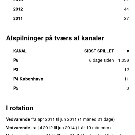
2012
44
2011
27
Afspilninger på tværs af kanaler
KANAL
SIDST SPILLET
#
P6
6 dage siden
1.036
P3
12
P4 København
11
P5
3
I rotation
Vedvarende
fra
apr 2011
til
jun 2011
(1 måned 21 dage)
Vedvarende
fra
jul 2012
til
jun 2014
(1 år 10 måneder)