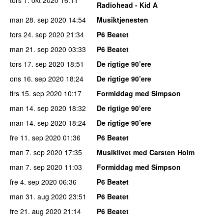
Radiohead - Kid A
man 28. sep 2020
14:54
Musiktjenesten
tors 24. sep 2020
21:34
P6 Beatet
man 21. sep 2020
03:33
P6 Beatet
tors 17. sep 2020
18:51
De rigtige 90’ere
ons 16. sep 2020
18:24
De rigtige 90’ere
tirs 15. sep 2020
10:17
Formiddag med Simpson
man 14. sep 2020
18:32
De rigtige 90’ere
man 14. sep 2020
18:24
De rigtige 90’ere
fre 11. sep 2020
01:36
P6 Beatet
man 7. sep 2020
17:35
Musiklivet med Carsten Holm
man 7. sep 2020
11:03
Formiddag med Simpson
fre 4. sep 2020
06:36
P6 Beatet
man 31. aug 2020
23:51
P6 Beatet
fre 21. aug 2020
21:14
P6 Beatet