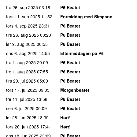
fre 26. sep 2025
03:18
P6 Beatet
tors 11. sep 2025
11:52
Formiddag med Simpson
tors 4. sep 2025
23:31
P6 Beatet
tirs 26. aug 2025
00:20
P6 Beatet
lør 9. aug 2025
00:55
P6 Beatet
ons 6. aug 2025
14:55
Eftermiddagen på P6
fre 1. aug 2025
20:09
P6 Beatet
fre 1. aug 2025
07:55
P6 Beatet
tirs 29. jul 2025
05:09
P6 Beatet
tors 17. jul 2025
09:05
Morgenbeatet
fre 11. jul 2025
13:56
P6 Beatet
søn 6. jul 2025
00:09
P6 Beatet
lør 28. jun 2025
18:39
Hørt!
tors 26. jun 2025
17:41
Hørt!
ons 18. jun 2025
23:09
P6 Beatet