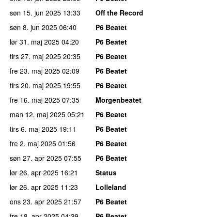
søn 15. jun 2025
13:33
Off the Record
søn 8. jun 2025
06:40
P6 Beatet
lør 31. maj 2025
04:20
P6 Beatet
tirs 27. maj 2025
20:35
P6 Beatet
fre 23. maj 2025
02:09
P6 Beatet
tirs 20. maj 2025
19:55
P6 Beatet
fre 16. maj 2025
07:35
Morgenbeatet
man 12. maj 2025
05:21
P6 Beatet
tirs 6. maj 2025
19:11
P6 Beatet
fre 2. maj 2025
01:56
P6 Beatet
søn 27. apr 2025
07:55
P6 Beatet
lør 26. apr 2025
16:21
Status
lør 26. apr 2025
11:23
Lolleland
ons 23. apr 2025
21:57
P6 Beatet
fre 18. apr 2025
04:39
P6 Beatet