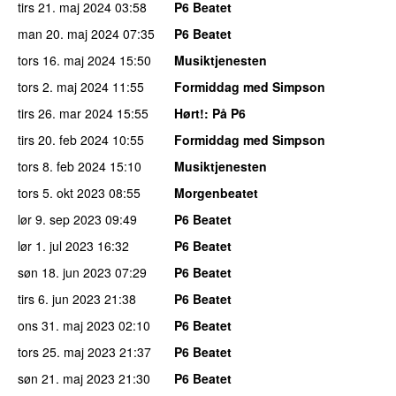
tirs 21. maj 2024
03:58
P6 Beatet
man 20. maj 2024
07:35
P6 Beatet
tors 16. maj 2024
15:50
Musiktjenesten
tors 2. maj 2024
11:55
Formiddag med Simpson
tirs 26. mar 2024
15:55
Hørt!
: På P6
tirs 20. feb 2024
10:55
Formiddag med Simpson
tors 8. feb 2024
15:10
Musiktjenesten
tors 5. okt 2023
08:55
Morgenbeatet
lør 9. sep 2023
09:49
P6 Beatet
lør 1. jul 2023
16:32
P6 Beatet
søn 18. jun 2023
07:29
P6 Beatet
tirs 6. jun 2023
21:38
P6 Beatet
ons 31. maj 2023
02:10
P6 Beatet
tors 25. maj 2023
21:37
P6 Beatet
søn 21. maj 2023
21:30
P6 Beatet