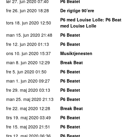
lør 27. jun 2020
07:40
P6 Beatet
fre 26. jun 2020
18:28
De rigtige 90’ere
P6 med Louise Lolle
: P6 Beat
tors 18. jun 2020
12:50
med Louise Lolle
man 15. jun 2020
21:48
P6 Beatet
fre 12. jun 2020
01:13
P6 Beatet
ons 10. jun 2020
15:37
Musiktjenesten
man 8. jun 2020
12:29
Break Beat
fre 5. jun 2020
01:50
P6 Beatet
man 1. jun 2020
09:27
P6 Beatet
fre 29. maj 2020
03:13
P6 Beatet
man 25. maj 2020
21:13
P6 Beatet
fre 22. maj 2020
12:28
Break Beat
tirs 19. maj 2020
03:49
P6 Beatet
fre 15. maj 2020
21:51
P6 Beatet
tirs 12. maj 2020
06:36
P6 Beatet