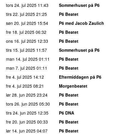
tors 24. jul 2025
11:43
Sommerhuset på P6
tirs 22. jul 2025
21:25
P6 Beatet
søn 20. jul 2025
15:54
P6 med Jacob Zaulich
fre 18. jul 2025
06:32
P6 Beatet
ons 16. jul 2025
12:33
P6 Beatet
tirs 15. jul 2025
11:57
Sommerhuset på P6
man 14. jul 2025
01:11
P6 Beatet
man 7. jul 2025
01:11
P6 Beatet
fre 4. jul 2025
14:12
Eftermiddagen på P6
fre 4. jul 2025
08:21
Morgenbeatet
lør 28. jun 2025
23:24
P6 Beatet
tors 26. jun 2025
05:30
P6 Beatet
tirs 24. jun 2025
12:35
P6 DNA
fre 20. jun 2025
00:33
P6 Beatet
lør 14. jun 2025
04:07
P6 Beatet