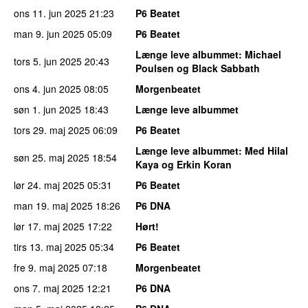
ons 11. jun 2025
21:23
P6 Beatet
man 9. jun 2025
05:09
P6 Beatet
Længe leve albummet
: Michael
tors 5. jun 2025
20:43
Poulsen og Black Sabbath
ons 4. jun 2025
08:05
Morgenbeatet
søn 1. jun 2025
18:43
Længe leve albummet
tors 29. maj 2025
06:09
P6 Beatet
Længe leve albummet
: Med Hilal
søn 25. maj 2025
18:54
Kaya og Erkin Koran
lør 24. maj 2025
05:31
P6 Beatet
man 19. maj 2025
18:26
P6 DNA
lør 17. maj 2025
17:22
Hørt!
tirs 13. maj 2025
05:34
P6 Beatet
fre 9. maj 2025
07:18
Morgenbeatet
ons 7. maj 2025
12:21
P6 DNA