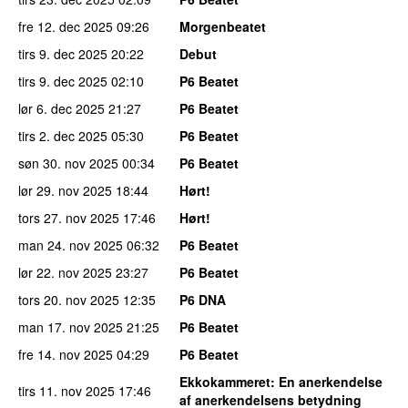
fre 12. dec 2025
09:26
Morgenbeatet
tirs 9. dec 2025
20:22
Debut
tirs 9. dec 2025
02:10
P6 Beatet
lør 6. dec 2025
21:27
P6 Beatet
tirs 2. dec 2025
05:30
P6 Beatet
søn 30. nov 2025
00:34
P6 Beatet
lør 29. nov 2025
18:44
Hørt!
tors 27. nov 2025
17:46
Hørt!
man 24. nov 2025
06:32
P6 Beatet
lør 22. nov 2025
23:27
P6 Beatet
tors 20. nov 2025
12:35
P6 DNA
man 17. nov 2025
21:25
P6 Beatet
fre 14. nov 2025
04:29
P6 Beatet
Ekkokammeret
: En anerkendelse
tirs 11. nov 2025
17:46
af anerkendelsens betydning