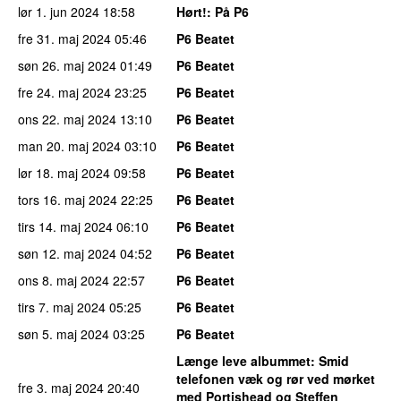
lør 1. jun 2024
18:58
Hørt!
: På P6
fre 31. maj 2024
05:46
P6 Beatet
søn 26. maj 2024
01:49
P6 Beatet
fre 24. maj 2024
23:25
P6 Beatet
ons 22. maj 2024
13:10
P6 Beatet
man 20. maj 2024
03:10
P6 Beatet
lør 18. maj 2024
09:58
P6 Beatet
tors 16. maj 2024
22:25
P6 Beatet
tirs 14. maj 2024
06:10
P6 Beatet
søn 12. maj 2024
04:52
P6 Beatet
ons 8. maj 2024
22:57
P6 Beatet
tirs 7. maj 2024
05:25
P6 Beatet
søn 5. maj 2024
03:25
P6 Beatet
Længe leve albummet
: Smid
telefonen væk og rør ved mørket
fre 3. maj 2024
20:40
med Portishead og Steffen