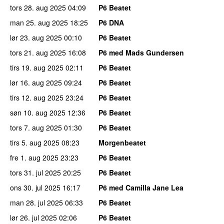
tors 28. aug 2025
04:09
P6 Beatet
man 25. aug 2025
18:25
P6 DNA
lør 23. aug 2025
00:10
P6 Beatet
tors 21. aug 2025
16:08
P6 med Mads Gundersen
tirs 19. aug 2025
02:11
P6 Beatet
lør 16. aug 2025
09:24
P6 Beatet
tirs 12. aug 2025
23:24
P6 Beatet
søn 10. aug 2025
12:36
P6 Beatet
tors 7. aug 2025
01:30
P6 Beatet
tirs 5. aug 2025
08:23
Morgenbeatet
fre 1. aug 2025
23:23
P6 Beatet
tors 31. jul 2025
20:25
P6 Beatet
ons 30. jul 2025
16:17
P6 med Camilla Jane Lea
man 28. jul 2025
06:33
P6 Beatet
lør 26. jul 2025
02:06
P6 Beatet