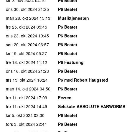
lør 2. nov 2024
04:10
P6 Beatet
ons 30. okt 2024
21:25
P6 Beatet
man 28. okt 2024
15:13
Musiktjenesten
fre 25. okt 2024
05:45
P6 Beatet
ons 23. okt 2024
19:45
P6 Beatet
søn 20. okt 2024
06:57
P6 Beatet
lør 19. okt 2024
05:27
P6 Beatet
fre 18. okt 2024
11:12
P6 Featuring
ons 16. okt 2024
21:23
P6 Beatet
tirs 15. okt 2024
16:24
P6 med Robert Haugsted
man 14. okt 2024
04:56
P6 Beatet
fre 11. okt 2024
17:09
Fezten
fre 11. okt 2024
14:49
Selskab
: ABSOLUTE EARWORMS
lør 5. okt 2024
03:30
P6 Beatet
tors 3. okt 2024
22:44
P6 Beatet