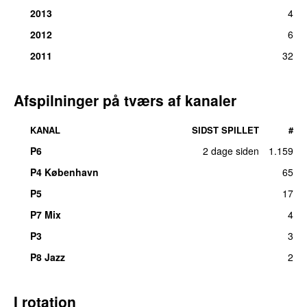
2013
4
2012
6
2011
32
Afspilninger på tværs af kanaler
KANAL
SIDST SPILLET
#
P6
2 dage siden
1.159
P4 København
65
P5
17
P7 Mix
4
P3
3
P8 Jazz
2
I rotation