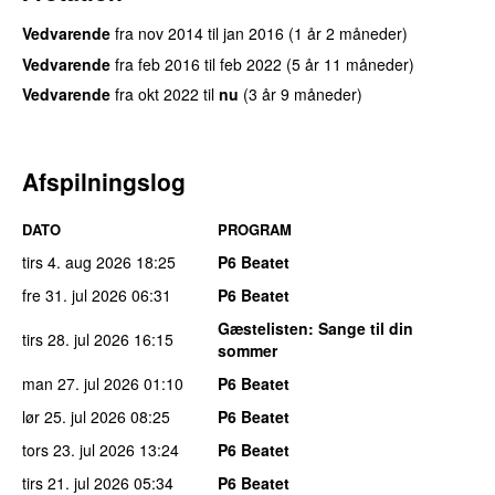
Vedvarende
fra
nov 2014
til
jan 2016
(1 år 2 måneder)
Vedvarende
fra
feb 2016
til
feb 2022
(5 år 11 måneder)
Vedvarende
fra
okt 2022
til
nu
(3 år 9 måneder)
Afspilningslog
DATO
PROGRAM
tirs 4. aug 2026
18:25
P6 Beatet
fre 31. jul 2026
06:31
P6 Beatet
Gæstelisten
: Sange til din
tirs 28. jul 2026
16:15
sommer
man 27. jul 2026
01:10
P6 Beatet
lør 25. jul 2026
08:25
P6 Beatet
tors 23. jul 2026
13:24
P6 Beatet
tirs 21. jul 2026
05:34
P6 Beatet