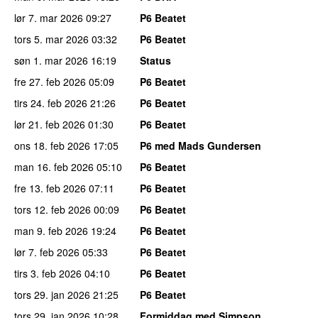
lør 7. mar 2026
09:27
P6 Beatet
tors 5. mar 2026
03:32
P6 Beatet
søn 1. mar 2026
16:19
Status
fre 27. feb 2026
05:09
P6 Beatet
tirs 24. feb 2026
21:26
P6 Beatet
lør 21. feb 2026
01:30
P6 Beatet
ons 18. feb 2026
17:05
P6 med Mads Gundersen
man 16. feb 2026
05:10
P6 Beatet
fre 13. feb 2026
07:11
P6 Beatet
tors 12. feb 2026
00:09
P6 Beatet
man 9. feb 2026
19:24
P6 Beatet
lør 7. feb 2026
05:33
P6 Beatet
tirs 3. feb 2026
04:10
P6 Beatet
tors 29. jan 2026
21:25
P6 Beatet
tors 29. jan 2026
10:28
Formiddag med Simpson