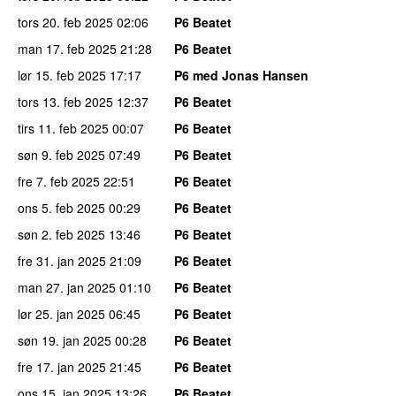
tors 20. feb 2025
02:06
P6 Beatet
man 17. feb 2025
21:28
P6 Beatet
lør 15. feb 2025
17:17
P6 med Jonas Hansen
tors 13. feb 2025
12:37
P6 Beatet
tirs 11. feb 2025
00:07
P6 Beatet
søn 9. feb 2025
07:49
P6 Beatet
fre 7. feb 2025
22:51
P6 Beatet
ons 5. feb 2025
00:29
P6 Beatet
søn 2. feb 2025
13:46
P6 Beatet
fre 31. jan 2025
21:09
P6 Beatet
man 27. jan 2025
01:10
P6 Beatet
lør 25. jan 2025
06:45
P6 Beatet
søn 19. jan 2025
00:28
P6 Beatet
fre 17. jan 2025
21:45
P6 Beatet
ons 15. jan 2025
13:26
P6 Beatet