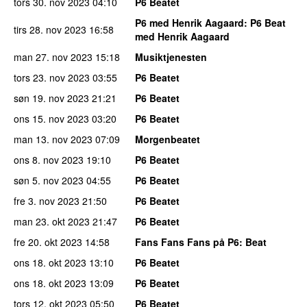
tors 30. nov 2023
04:10
P6 Beatet
P6 med Henrik Aagaard
: P6 Beat
tirs 28. nov 2023
16:58
med Henrik Aagaard
man 27. nov 2023
15:18
Musiktjenesten
tors 23. nov 2023
03:55
P6 Beatet
søn 19. nov 2023
21:21
P6 Beatet
ons 15. nov 2023
03:20
P6 Beatet
man 13. nov 2023
07:09
Morgenbeatet
ons 8. nov 2023
19:10
P6 Beatet
søn 5. nov 2023
04:55
P6 Beatet
fre 3. nov 2023
21:50
P6 Beatet
man 23. okt 2023
21:47
P6 Beatet
fre 20. okt 2023
14:58
Fans Fans Fans på P6
: Beat
ons 18. okt 2023
13:10
P6 Beatet
ons 18. okt 2023
13:09
P6 Beatet
tors 12. okt 2023
05:50
P6 Beatet