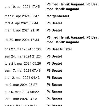
P6 med Henrik Aagaard
: P6 Beat
ons 10. apr 2024
17:45
med Henrik Aagaard
man 8. apr 2024
07:47
Morgenbeatet
tors 4. apr 2024
02:44
P6 Beatet
man 1. apr 2024
21:10
P6 Beatet
P6 med Henrik Aagaard
: P6 Beat
lør 30. mar 2024
17:34
med Henrik Aagaard
ons 27. mar 2024
11:30
P6 Beat Quizzer
søn 24. mar 2024
21:23
P6 Beatet
tors 21. mar 2024
05:26
P6 Beatet
søn 17. mar 2024
07:46
P6 Beatet
tirs 12. mar 2024
04:43
P6 Beatet
lør 9. mar 2024
23:27
P6 Beatet
ons 6. mar 2024
05:22
P6 Beatet
lør 2. mar 2024
04:23
P6 Beatet
tirs 27. feb 2024
21:27
P6 Beatet