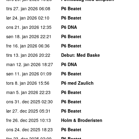
tirs 27. jan 2026
06:08
P6 Beatet
lør 24. jan 2026
02:10
P6 Beatet
ons 21. jan 2026
12:35
P6 DNA
søn 18. jan 2026
22:21
P6 Beatet
fre 16. jan 2026
06:36
P6 Beatet
tirs 13. jan 2026
20:22
Debut
: Med Baske
man 12. jan 2026
18:27
P6 DNA
søn 11. jan 2026
01:09
P6 Beatet
tors 8. jan 2026
15:56
P6 med Zaulich
man 5. jan 2026
22:23
P6 Beatet
ons 31. dec 2025
02:30
P6 Beatet
lør 27. dec 2025
05:31
P6 Beatet
fre 26. dec 2025
10:13
Holm & Broderisten
ons 24. dec 2025
18:23
P6 Beatet
tirs 23. dec 2025
02:09
P6 Beatet