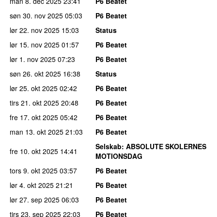
man 8. dec 2025
23:41
P6 Beatet
søn 30. nov 2025
05:03
P6 Beatet
lør 22. nov 2025
15:03
Status
lør 15. nov 2025
01:57
P6 Beatet
lør 1. nov 2025
07:23
P6 Beatet
søn 26. okt 2025
16:38
Status
lør 25. okt 2025
02:42
P6 Beatet
tirs 21. okt 2025
20:48
P6 Beatet
fre 17. okt 2025
05:42
P6 Beatet
man 13. okt 2025
21:03
P6 Beatet
Selskab
: ABSOLUTE SKOLERNES
fre 10. okt 2025
14:41
MOTIONSDAG
tors 9. okt 2025
03:57
P6 Beatet
lør 4. okt 2025
21:21
P6 Beatet
lør 27. sep 2025
06:03
P6 Beatet
tirs 23. sep 2025
22:03
P6 Beatet