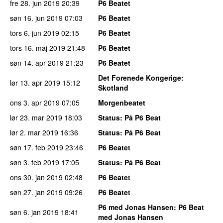
fre 28. jun 2019
20:39
P6 Beatet
søn 16. jun 2019
07:03
P6 Beatet
tors 6. jun 2019
02:15
P6 Beatet
tors 16. maj 2019
21:48
P6 Beatet
søn 14. apr 2019
21:23
P6 Beatet
Det Forenede Kongerige
:
lør 13. apr 2019
15:12
Skotland
ons 3. apr 2019
07:05
Morgenbeatet
lør 23. mar 2019
18:03
Status
: På P6 Beat
lør 2. mar 2019
16:36
Status
: På P6 Beat
søn 17. feb 2019
23:46
P6 Beatet
søn 3. feb 2019
17:05
Status
: På P6 Beat
ons 30. jan 2019
02:48
P6 Beatet
søn 27. jan 2019
09:26
P6 Beatet
P6 med Jonas Hansen
: P6 Beat
søn 6. jan 2019
18:41
med Jonas Hansen