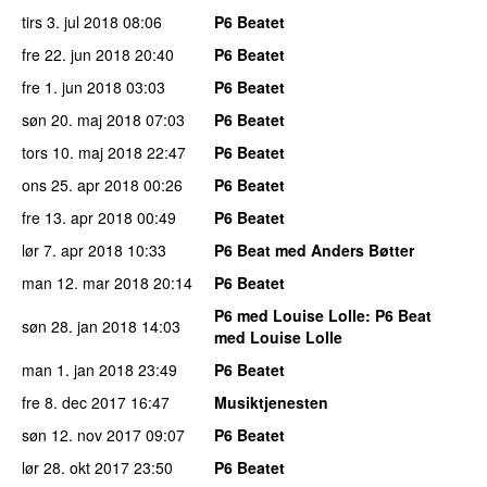
tirs 3. jul 2018
08:06
P6 Beatet
fre 22. jun 2018
20:40
P6 Beatet
fre 1. jun 2018
03:03
P6 Beatet
søn 20. maj 2018
07:03
P6 Beatet
tors 10. maj 2018
22:47
P6 Beatet
ons 25. apr 2018
00:26
P6 Beatet
fre 13. apr 2018
00:49
P6 Beatet
lør 7. apr 2018
10:33
P6 Beat med Anders Bøtter
man 12. mar 2018
20:14
P6 Beatet
P6 med Louise Lolle
: P6 Beat
søn 28. jan 2018
14:03
med Louise Lolle
man 1. jan 2018
23:49
P6 Beatet
fre 8. dec 2017
16:47
Musiktjenesten
søn 12. nov 2017
09:07
P6 Beatet
lør 28. okt 2017
23:50
P6 Beatet