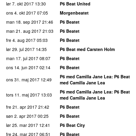
lør 7. okt 2017
13:30
P6 Beat United
ons 4. okt 2017
07:05
Morgenbeatet
man 18. sep 2017
21:46
P6 Beatet
man 21. aug 2017
21:03
P6 Beatet
fre 4. aug 2017
05:03
P6 Beatet
lør 29. jul 2017
14:35
P6 Beat med Carsten Holm
man 17. jul 2017
08:07
P6 Beatet
ons 14. jun 2017
02:14
P6 Beatet
P6 med Camilla Jane Lea
: P6 Beat
ons 31. maj 2017
12:49
med Camilla Jane Lea
P6 med Camilla Jane Lea
: P6 Beat
tors 11. maj 2017
13:03
med Camilla Jane Lea
fre 21. apr 2017
21:42
P6 Beatet
søn 2. apr 2017
00:25
P6 Beatet
lør 25. mar 2017
12:41
P6 Beat City
fre 24. mar 2017
06:51
P6 Beatet