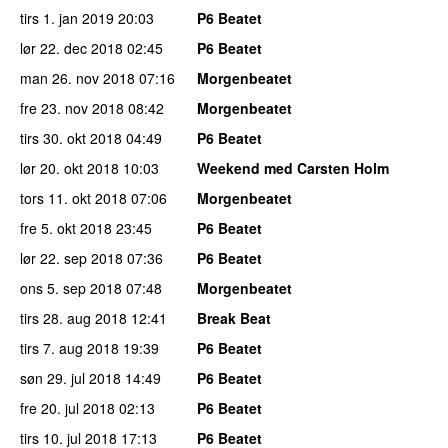
tirs 1. jan 2019
20:03
P6 Beatet
lør 22. dec 2018
02:45
P6 Beatet
man 26. nov 2018
07:16
Morgenbeatet
fre 23. nov 2018
08:42
Morgenbeatet
tirs 30. okt 2018
04:49
P6 Beatet
lør 20. okt 2018
10:03
Weekend med Carsten Holm
tors 11. okt 2018
07:06
Morgenbeatet
fre 5. okt 2018
23:45
P6 Beatet
lør 22. sep 2018
07:36
P6 Beatet
ons 5. sep 2018
07:48
Morgenbeatet
tirs 28. aug 2018
12:41
Break Beat
tirs 7. aug 2018
19:39
P6 Beatet
søn 29. jul 2018
14:49
P6 Beatet
fre 20. jul 2018
02:13
P6 Beatet
tirs 10. jul 2018
17:13
P6 Beatet