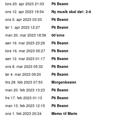
tors 20. apr 2023
21:03
P6 Beatet
ons 12. apr 2023
19:54
Ny musik skal dø!
: 2:6
ons 5. apr 2023
03:33
P6 Beatet
lør 1. apr 2023
12:27
P6 Beatet
man 20. mar 2023
18:56
00’erne
søn 19. mar 2023
23:29
P6 Beatet
tors 16. mar 2023
05:27
P6 Beatet
søn 12. mar 2023
01:17
P6 Beatet
ons 8. mar 2023
05:32
P6 Beatet
lør 4. mar 2023
09:20
P6 Beatet
tirs 28. feb 2023
07:53
Morgenbeatet
man 20. feb 2023
13:23
P6 Beatet
fre 17. feb 2023
01:13
P6 Beatet
man 13. feb 2023
12:15
P6 Beatet
ons 1. feb 2023
20:24
Memo til Marie