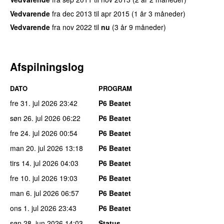
Vedvarende
fra
dec 2013
til
apr 2015
(1 år 3 måneder)
Vedvarende
fra
nov 2022
til
nu
(3 år 9 måneder)
Afspilningslog
DATO
PROGRAM
fre 31. jul 2026
23:42
P6 Beatet
søn 26. jul 2026
06:22
P6 Beatet
fre 24. jul 2026
00:54
P6 Beatet
man 20. jul 2026
13:18
P6 Beatet
tirs 14. jul 2026
04:03
P6 Beatet
fre 10. jul 2026
19:03
P6 Beatet
man 6. jul 2026
06:57
P6 Beatet
ons 1. jul 2026
23:43
P6 Beatet
søn 28. jun 2026
14:03
Status