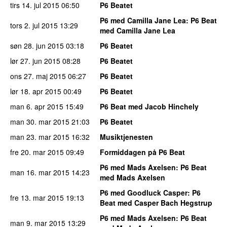
tirs 14. jul 2015
06:50
P6 Beatet
P6 med Camilla Jane Lea
: P6 Beat
tors 2. jul 2015
13:29
med Camilla Jane Lea
søn 28. jun 2015
03:18
P6 Beatet
lør 27. jun 2015
08:28
P6 Beatet
ons 27. maj 2015
06:27
P6 Beatet
lør 18. apr 2015
00:49
P6 Beatet
man 6. apr 2015
15:49
P6 Beat med Jacob Hinchely
man 30. mar 2015
21:03
P6 Beatet
man 23. mar 2015
16:32
Musiktjenesten
fre 20. mar 2015
09:49
Formiddagen på P6 Beat
P6 med Mads Axelsen
: P6 Beat
man 16. mar 2015
14:23
med Mads Axelsen
P6 med Goodluck Casper
: P6
fre 13. mar 2015
19:13
Beat med Casper Bach Hegstrup
P6 med Mads Axelsen
: P6 Beat
man 9. mar 2015
13:29