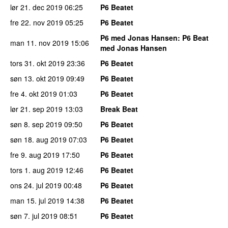
lør 21. dec 2019
06:25
P6 Beatet
fre 22. nov 2019
05:25
P6 Beatet
P6 med Jonas Hansen
: P6 Beat
man 11. nov 2019
15:06
med Jonas Hansen
tors 31. okt 2019
23:36
P6 Beatet
søn 13. okt 2019
09:49
P6 Beatet
fre 4. okt 2019
01:03
P6 Beatet
lør 21. sep 2019
13:03
Break Beat
søn 8. sep 2019
09:50
P6 Beatet
søn 18. aug 2019
07:03
P6 Beatet
fre 9. aug 2019
17:50
P6 Beatet
tors 1. aug 2019
12:46
P6 Beatet
ons 24. jul 2019
00:48
P6 Beatet
man 15. jul 2019
14:38
P6 Beatet
søn 7. jul 2019
08:51
P6 Beatet