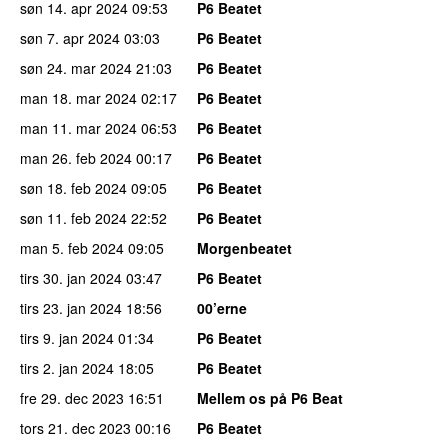
søn 14. apr 2024
09:53
P6 Beatet
søn 7. apr 2024
03:03
P6 Beatet
søn 24. mar 2024
21:03
P6 Beatet
man 18. mar 2024
02:17
P6 Beatet
man 11. mar 2024
06:53
P6 Beatet
man 26. feb 2024
00:17
P6 Beatet
søn 18. feb 2024
09:05
P6 Beatet
søn 11. feb 2024
22:52
P6 Beatet
man 5. feb 2024
09:05
Morgenbeatet
tirs 30. jan 2024
03:47
P6 Beatet
tirs 23. jan 2024
18:56
00’erne
tirs 9. jan 2024
01:34
P6 Beatet
tirs 2. jan 2024
18:05
P6 Beatet
fre 29. dec 2023
16:51
Mellem os på P6 Beat
tors 21. dec 2023
00:16
P6 Beatet