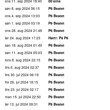
ons 11. sep 2024
18:40
00’erne
søn 8. sep 2024
06:15
P6 Beatet
ons 4. sep 2024
13:03
P6 Beatet
søn 1. sep 2024
03:19
P6 Beatet
ons 28. aug 2024
21:48
P6 Beatet
lør 24. aug 2024
17:23
Hørt!
: På P6
søn 18. aug 2024
01:49
P6 Beatet
søn 11. aug 2024
05:03
P6 Beatet
tors 8. aug 2024
22:15
P6 Beatet
tirs 6. aug 2024
02:37
P6 Beatet
tirs 30. jul 2024
06:19
P6 Beatet
fre 26. jul 2024
18:15
P6 Beatet
tirs 23. jul 2024
02:17
P6 Beatet
man 15. jul 2024
22:50
P6 Beatet
lør 13. jul 2024
09:31
P6 Beatet