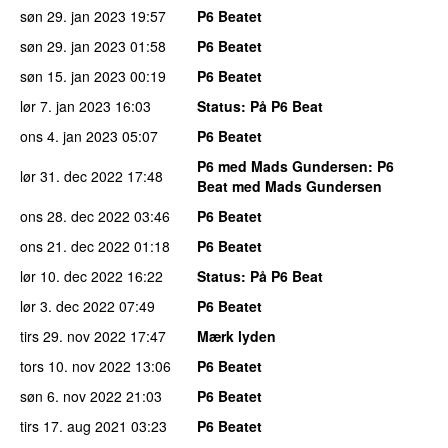
søn 29. jan 2023
19:57
P6 Beatet
søn 29. jan 2023
01:58
P6 Beatet
søn 15. jan 2023
00:19
P6 Beatet
lør 7. jan 2023
16:03
Status
: På P6 Beat
ons 4. jan 2023
05:07
P6 Beatet
P6 med Mads Gundersen
: P6
lør 31. dec 2022
17:48
Beat med Mads Gundersen
ons 28. dec 2022
03:46
P6 Beatet
ons 21. dec 2022
01:18
P6 Beatet
lør 10. dec 2022
16:22
Status
: På P6 Beat
lør 3. dec 2022
07:49
P6 Beatet
tirs 29. nov 2022
17:47
Mærk lyden
tors 10. nov 2022
13:06
P6 Beatet
søn 6. nov 2022
21:03
P6 Beatet
tirs 17. aug 2021
03:23
P6 Beatet