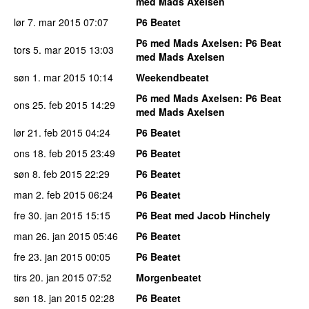
med Mads Axelsen
lør 7. mar 2015
07:07
P6 Beatet
P6 med Mads Axelsen
: P6 Beat
tors 5. mar 2015
13:03
med Mads Axelsen
søn 1. mar 2015
10:14
Weekendbeatet
P6 med Mads Axelsen
: P6 Beat
ons 25. feb 2015
14:29
med Mads Axelsen
lør 21. feb 2015
04:24
P6 Beatet
ons 18. feb 2015
23:49
P6 Beatet
søn 8. feb 2015
22:29
P6 Beatet
man 2. feb 2015
06:24
P6 Beatet
fre 30. jan 2015
15:15
P6 Beat med Jacob Hinchely
man 26. jan 2015
05:46
P6 Beatet
fre 23. jan 2015
00:05
P6 Beatet
tirs 20. jan 2015
07:52
Morgenbeatet
søn 18. jan 2015
02:28
P6 Beatet