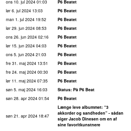
ons 10. jul 2024
01:03
P6 Beatet
lør 6. jul 2024
13:03
P6 Beatet
man 1. jul 2024
19:52
P6 Beatet
lør 29. jun 2024
08:53
P6 Beatet
ons 26. jun 2024
02:16
P6 Beatet
lør 15. jun 2024
04:03
P6 Beatet
ons 5. jun 2024
21:03
P6 Beatet
fre 31. maj 2024
13:51
P6 Beatet
fre 24. maj 2024
00:30
P6 Beatet
lør 11. maj 2024
07:35
P6 Beatet
søn 5. maj 2024
16:03
Status
: På P6 Beat
søn 28. apr 2024
01:54
P6 Beatet
Længe leve albummet
: “3
akkorder og sandheden” - sådan
søn 21. apr 2024
18:47
siger Jacob Dinesen om en af
sine favoritkunstnere