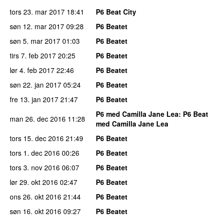
tors 23. mar 2017
18:41
P6 Beat City
søn 12. mar 2017
09:28
P6 Beatet
søn 5. mar 2017
01:03
P6 Beatet
tirs 7. feb 2017
20:25
P6 Beatet
lør 4. feb 2017
22:46
P6 Beatet
søn 22. jan 2017
05:24
P6 Beatet
fre 13. jan 2017
21:47
P6 Beatet
P6 med Camilla Jane Lea
: P6 Beat
man 26. dec 2016
11:28
med Camilla Jane Lea
tors 15. dec 2016
21:49
P6 Beatet
tors 1. dec 2016
00:26
P6 Beatet
tors 3. nov 2016
06:07
P6 Beatet
lør 29. okt 2016
02:47
P6 Beatet
ons 26. okt 2016
21:44
P6 Beatet
søn 16. okt 2016
09:27
P6 Beatet