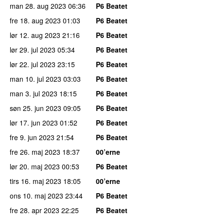
man 28. aug 2023
06:36
P6 Beatet
fre 18. aug 2023
01:03
P6 Beatet
lør 12. aug 2023
21:16
P6 Beatet
lør 29. jul 2023
05:34
P6 Beatet
lør 22. jul 2023
23:15
P6 Beatet
man 10. jul 2023
03:03
P6 Beatet
man 3. jul 2023
18:15
P6 Beatet
søn 25. jun 2023
09:05
P6 Beatet
lør 17. jun 2023
01:52
P6 Beatet
fre 9. jun 2023
21:54
P6 Beatet
fre 26. maj 2023
18:37
00’erne
lør 20. maj 2023
00:53
P6 Beatet
tirs 16. maj 2023
18:05
00’erne
ons 10. maj 2023
23:44
P6 Beatet
fre 28. apr 2023
22:25
P6 Beatet