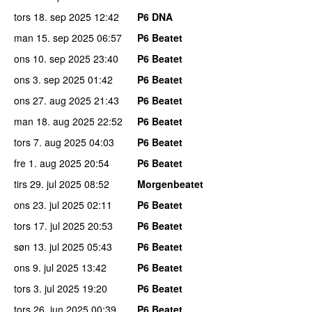
tors 18. sep 2025
12:42
P6 DNA
man 15. sep 2025
06:57
P6 Beatet
ons 10. sep 2025
23:40
P6 Beatet
ons 3. sep 2025
01:42
P6 Beatet
ons 27. aug 2025
21:43
P6 Beatet
man 18. aug 2025
22:52
P6 Beatet
tors 7. aug 2025
04:03
P6 Beatet
fre 1. aug 2025
20:54
P6 Beatet
tirs 29. jul 2025
08:52
Morgenbeatet
ons 23. jul 2025
02:11
P6 Beatet
tors 17. jul 2025
20:53
P6 Beatet
søn 13. jul 2025
05:43
P6 Beatet
ons 9. jul 2025
13:42
P6 Beatet
tors 3. jul 2025
19:20
P6 Beatet
tors 26. jun 2025
00:39
P6 Beatet