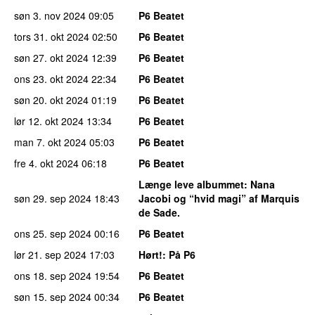
søn 3. nov 2024
09:05
P6 Beatet
tors 31. okt 2024
02:50
P6 Beatet
søn 27. okt 2024
12:39
P6 Beatet
ons 23. okt 2024
22:34
P6 Beatet
søn 20. okt 2024
01:19
P6 Beatet
lør 12. okt 2024
13:34
P6 Beatet
man 7. okt 2024
05:03
P6 Beatet
fre 4. okt 2024
06:18
P6 Beatet
Længe leve albummet
: Nana
søn 29. sep 2024
18:43
Jacobi og “hvid magi” af Marquis
de Sade.
ons 25. sep 2024
00:16
P6 Beatet
lør 21. sep 2024
17:03
Hørt!
: På P6
ons 18. sep 2024
19:54
P6 Beatet
søn 15. sep 2024
00:34
P6 Beatet