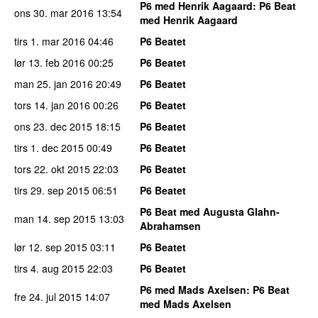
P6 med Henrik Aagaard
: P6 Beat
ons 30. mar 2016
13:54
med Henrik Aagaard
tirs 1. mar 2016
04:46
P6 Beatet
lør 13. feb 2016
00:25
P6 Beatet
man 25. jan 2016
20:49
P6 Beatet
tors 14. jan 2016
00:26
P6 Beatet
ons 23. dec 2015
18:15
P6 Beatet
tirs 1. dec 2015
00:49
P6 Beatet
tors 22. okt 2015
22:03
P6 Beatet
tirs 29. sep 2015
06:51
P6 Beatet
P6 Beat med Augusta Glahn-
man 14. sep 2015
13:03
Abrahamsen
lør 12. sep 2015
03:11
P6 Beatet
tirs 4. aug 2015
22:03
P6 Beatet
P6 med Mads Axelsen
: P6 Beat
fre 24. jul 2015
14:07
med Mads Axelsen