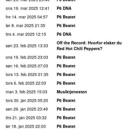
ons 19. mar 2025
12:41
P6 DNA
fre 14. mar 2025
04:57
P6 Beatet
lør 8. mar 2025
21:35
P6 Beatet
tirs 4. mar 2025
12:15
P6 DNA
Off the Record
: Hvorfor elsker du
søn 23. feb 2025
13:33
Red Hot Chili Peppers?
ons 19. feb 2025
23:03
P6 Beatet
søn 16. feb 2025
07:03
P6 Beatet
tors 13. feb 2025
01:35
P6 Beatet
tors 6. feb 2025
22:03
P6 Beatet
man 3. feb 2025
15:03
Musiktjenesten
tors 30. jan 2025
05:20
P6 Beatet
søn 26. jan 2025
23:49
P6 Beatet
tirs 21. jan 2025
03:32
P6 Beatet
lør 18. jan 2025
22:03
P6 Beatet