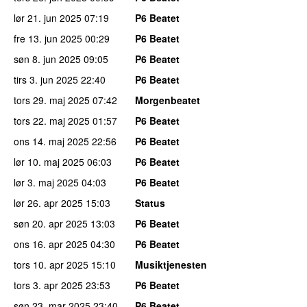
lør 21. jun 2025
07:19
P6 Beatet
fre 13. jun 2025
00:29
P6 Beatet
søn 8. jun 2025
09:05
P6 Beatet
tirs 3. jun 2025
22:40
P6 Beatet
tors 29. maj 2025
07:42
Morgenbeatet
tors 22. maj 2025
01:57
P6 Beatet
ons 14. maj 2025
22:56
P6 Beatet
lør 10. maj 2025
06:03
P6 Beatet
lør 3. maj 2025
04:03
P6 Beatet
lør 26. apr 2025
15:03
Status
søn 20. apr 2025
13:03
P6 Beatet
ons 16. apr 2025
04:30
P6 Beatet
tors 10. apr 2025
15:10
Musiktjenesten
tors 3. apr 2025
23:53
P6 Beatet
søn 23. mar 2025
23:40
P6 Beatet