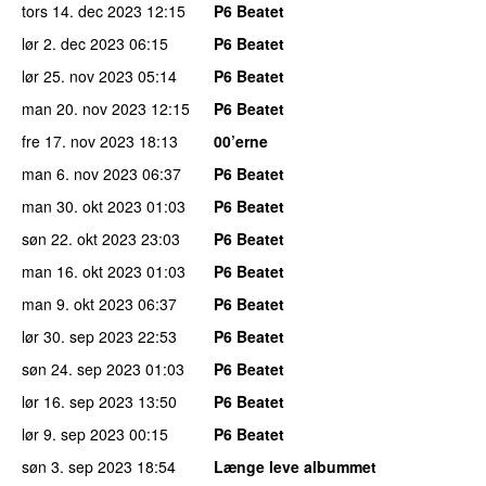
tors 14. dec 2023
12:15
P6 Beatet
lør 2. dec 2023
06:15
P6 Beatet
lør 25. nov 2023
05:14
P6 Beatet
man 20. nov 2023
12:15
P6 Beatet
fre 17. nov 2023
18:13
00’erne
man 6. nov 2023
06:37
P6 Beatet
man 30. okt 2023
01:03
P6 Beatet
søn 22. okt 2023
23:03
P6 Beatet
man 16. okt 2023
01:03
P6 Beatet
man 9. okt 2023
06:37
P6 Beatet
lør 30. sep 2023
22:53
P6 Beatet
søn 24. sep 2023
01:03
P6 Beatet
lør 16. sep 2023
13:50
P6 Beatet
lør 9. sep 2023
00:15
P6 Beatet
søn 3. sep 2023
18:54
Længe leve albummet