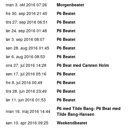
man 3. okt 2016
07:26
Morgenbeatet
fre 30. sep 2016
21:45
P6 Beatet
tirs 27. sep 2016
06:51
P6 Beatet
lør 24. sep 2016
01:48
P6 Beatet
lør 3. sep 2016
08:07
P6 Beatet
søn 28. aug 2016
01:45
P6 Beatet
lør 6. aug 2016
08:53
P6 Beatet
ons 27. jul 2016
14:28
P6 Beat med Carsten Holm
søn 17. jul 2016
05:16
P6 Beatet
fre 8. jul 2016
00:49
P6 Beatet
tirs 28. jun 2016
23:49
P6 Beatet
lør 11. jun 2016
01:53
P6 Beatet
P6 med Tilde Bang
: P6 Beat med
man 16. maj 2016
14:44
Tilde Bang-Hansen
søn 10. apr 2016
09:25
Weekendbeatet