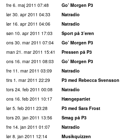
fre 6. maj 2011
07:48
Go’ Morgen P3
lør 30. apr 2011
04:33
Natradio
lør 16. apr 2011
04:06
Natradio
søn 10. apr 2011
17:03
Sport på 3’eren
ons 30. mar 2011
07:04
Go’ Morgen P3
man 21. mar 2011
15:41
Pressen på P3
ons 16. mar 2011
08:03
Go’ Morgen P3
fre 11. mar 2011
03:09
Natradio
tirs 1. mar 2011
22:29
P3 med Rebecca Svensson
tors 24. feb 2011
00:08
Natradio
ons 16. feb 2011
10:17
Hængepartiet
lør 5. feb 2011
23:28
P3 med Sara Frost
tors 20. jan 2011
13:56
Smag på P3
fre 14. jan 2011
01:07
Natradio
lør 8. jan 2011
12:14
Musikquizzen