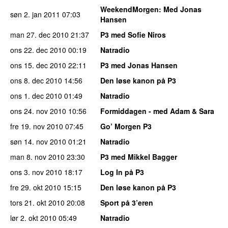
WeekendMorgen
: Med Jonas
søn 2. jan 2011
07:03
Hansen
man 27. dec 2010
21:37
P3 med Sofie Niros
ons 22. dec 2010
00:19
Natradio
ons 15. dec 2010
22:11
P3 med Jonas Hansen
ons 8. dec 2010
14:56
Den løse kanon på P3
ons 1. dec 2010
01:49
Natradio
ons 24. nov 2010
10:56
Formiddagen - med Adam & Sara
fre 19. nov 2010
07:45
Go’ Morgen P3
søn 14. nov 2010
01:21
Natradio
man 8. nov 2010
23:30
P3 med Mikkel Bagger
ons 3. nov 2010
18:17
Log In på P3
fre 29. okt 2010
15:15
Den løse kanon på P3
tors 21. okt 2010
20:08
Sport på 3’eren
lør 2. okt 2010
05:49
Natradio