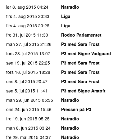
lør 8. aug 2015
04:24
Natradio
tirs 4. aug 2015
20:33
Liga
tirs 4. aug 2015
20:26
Liga
fre 31. jul 2015
11:30
Rodeo Parlamentet
man 27. jul 2015
21:26
P3 med Sara Frost
tors 23. jul 2015
13:07
P3 med Signe Vadgaard
søn 19. jul 2015
22:25
P3 med Sara Frost
tors 16. jul 2015
18:28
P3 med Sara Frost
ons 8. jul 2015
20:47
P3 med Sara Frost
søn 5. jul 2015
11:41
P3 med Signe Amtoft
man 29. jun 2015
05:35
Natradio
ons 24. jun 2015
15:46
Pressen på P3
fre 19. jun 2015
05:25
Natradio
man 8. jun 2015
03:24
Natradio
fre 29. maj 2015
04:37
Natradio