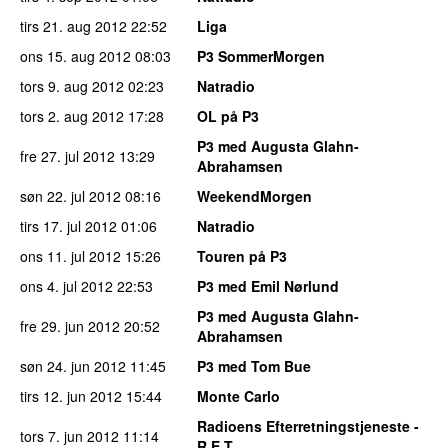
tirs 21. aug 2012
22:52
Liga
ons 15. aug 2012
08:03
P3 SommerMorgen
tors 9. aug 2012
02:23
Natradio
tors 2. aug 2012
17:28
OL på P3
P3 med Augusta Glahn-
fre 27. jul 2012
13:29
Abrahamsen
søn 22. jul 2012
08:16
WeekendMorgen
tirs 17. jul 2012
01:06
Natradio
ons 11. jul 2012
15:26
Touren på P3
ons 4. jul 2012
22:53
P3 med Emil Nørlund
P3 med Augusta Glahn-
fre 29. jun 2012
20:52
Abrahamsen
søn 24. jun 2012
11:45
P3 med Tom Bue
tirs 12. jun 2012
15:44
Monte Carlo
Radioens Efterretningstjeneste -
tors 7. jun 2012
11:14
R.E.T.