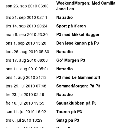
WeekendMorgen
: Med Camilla
søn 26. sep 2010
06:03
Jane Lea
tirs 21. sep 2010
02:11
Natradio
tirs 14. sep 2010
20:24
Sport på 3’eren
man 6. sep 2010
23:30
P3 med Mikkel Bagger
ons 1. sep 2010
15:20
Den løse kanon på P3
tors 26. aug 2010
05:30
Natradio
tirs 17. aug 2010
06:08
Go’ Morgen P3
ons 11. aug 2010
05:21
Natradio
ons 4. aug 2010
21:13
P3 med Le Gammeltoft
tors 29. jul 2010
07:48
SommerMorgen
: På P3
fre 23. jul 2010
02:19
Natradio
fre 16. jul 2010
19:55
Saunaklubben på P3
søn 11. jul 2010
16:02
Touren på P3
tirs 6. jul 2010
13:29
Smag på P3