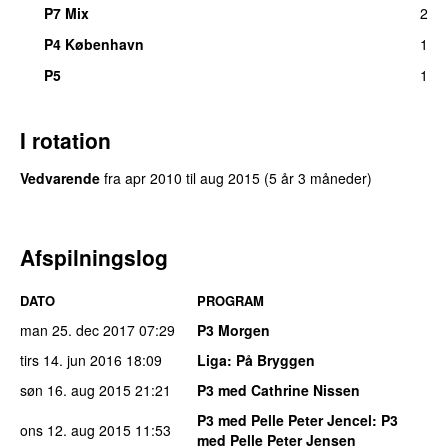
P7 Mix
2
P4 København
1
P5
1
I rotation
Vedvarende
fra
apr 2010
til
aug 2015
(5 år 3 måneder)
Afspilningslog
DATO
PROGRAM
man 25. dec 2017
07:29
P3 Morgen
tirs 14. jun 2016
18:09
Liga
: På Bryggen
søn 16. aug 2015
21:21
P3 med Cathrine Nissen
P3 med Pelle Peter Jencel
: P3
ons 12. aug 2015
11:53
med Pelle Peter Jensen