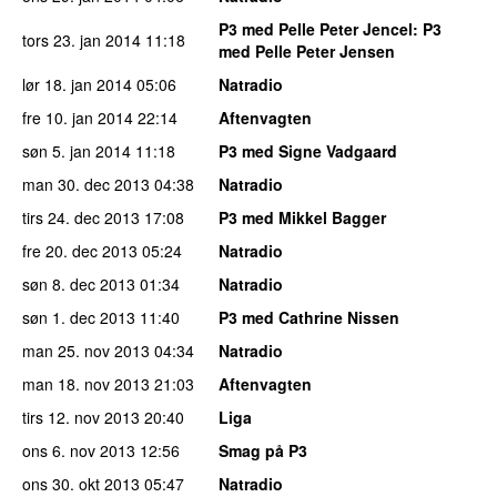
P3 med Pelle Peter Jencel
: P3
tors 23. jan 2014
11:18
med Pelle Peter Jensen
lør 18. jan 2014
05:06
Natradio
fre 10. jan 2014
22:14
Aftenvagten
søn 5. jan 2014
11:18
P3 med Signe Vadgaard
man 30. dec 2013
04:38
Natradio
tirs 24. dec 2013
17:08
P3 med Mikkel Bagger
fre 20. dec 2013
05:24
Natradio
søn 8. dec 2013
01:34
Natradio
søn 1. dec 2013
11:40
P3 med Cathrine Nissen
man 25. nov 2013
04:34
Natradio
man 18. nov 2013
21:03
Aftenvagten
tirs 12. nov 2013
20:40
Liga
ons 6. nov 2013
12:56
Smag på P3
ons 30. okt 2013
05:47
Natradio