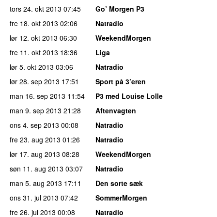
tors 24. okt 2013
07:45
Go’ Morgen P3
fre 18. okt 2013
02:06
Natradio
lør 12. okt 2013
06:30
WeekendMorgen
fre 11. okt 2013
18:36
Liga
lør 5. okt 2013
03:06
Natradio
lør 28. sep 2013
17:51
Sport på 3’eren
man 16. sep 2013
11:54
P3 med Louise Lolle
man 9. sep 2013
21:28
Aftenvagten
ons 4. sep 2013
00:08
Natradio
fre 23. aug 2013
01:26
Natradio
lør 17. aug 2013
08:28
WeekendMorgen
søn 11. aug 2013
03:07
Natradio
man 5. aug 2013
17:11
Den sorte sæk
ons 31. jul 2013
07:42
SommerMorgen
fre 26. jul 2013
00:08
Natradio