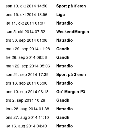
søn 19. okt 2014
14:50
Sport på 3’eren
ons 15. okt 2014
18:56
Liga
lør 11. okt 2014
01:07
Natradio
søn 5. okt 2014
07:52
WeekendMorgen
tirs 30. sep 2014
01:06
Natradio
man 29. sep 2014
11:28
Gandhi
fre 26. sep 2014
09:56
Gandhi
man 22. sep 2014
05:06
Natradio
søn 21. sep 2014
17:39
Sport på 3’eren
tirs 16. sep 2014
05:06
Natradio
ons 10. sep 2014
06:18
Go’ Morgen P3
tirs 2. sep 2014
10:26
Gandhi
tors 28. aug 2014
01:38
Natradio
ons 27. aug 2014
11:10
Gandhi
lør 16. aug 2014
04:49
Natradio