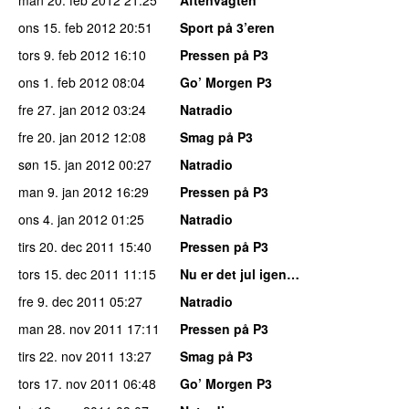
ons 15. feb 2012
20:51
Sport på 3’eren
tors 9. feb 2012
16:10
Pressen på P3
ons 1. feb 2012
08:04
Go’ Morgen P3
fre 27. jan 2012
03:24
Natradio
fre 20. jan 2012
12:08
Smag på P3
søn 15. jan 2012
00:27
Natradio
man 9. jan 2012
16:29
Pressen på P3
ons 4. jan 2012
01:25
Natradio
tirs 20. dec 2011
15:40
Pressen på P3
tors 15. dec 2011
11:15
Nu er det jul igen…
fre 9. dec 2011
05:27
Natradio
man 28. nov 2011
17:11
Pressen på P3
tirs 22. nov 2011
13:27
Smag på P3
tors 17. nov 2011
06:48
Go’ Morgen P3