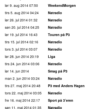
lør 9. aug 2014
07:50
WeekendMorgen
tirs 5. aug 2014
04:24
Natradio
lør 26. jul 2014
01:32
Natradio
søn 20. jul 2014
04:25
Natradio
lør 19. jul 2014
16:43
Touren på P3
tirs 15. jul 2014
02:16
Natradio
tors 3. jul 2014
03:07
Natradio
lør 28. jun 2014
20:19
Liga
tirs 24. jun 2014
03:06
Natradio
lør 14. jun 2014
Smag på P3
man 2. jun 2014
03:24
Natradio
tirs 27. maj 2014
20:48
P3 med Anders Hagen
tors 22. maj 2014
03:05
Natradio
fre 16. maj 2014
22:17
Sport på 3’eren
søn 11. maj 2014
01:35
Natradio