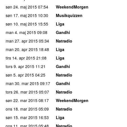
søn 24. maj 2015
07:54
WeekendMorgen
søn 17. maj 2015
10:30
Musikquizzen
søn 10. maj 2015
15:55
Liga
man 4. maj 2015
09:08
Gandhi
man 27. apr 2015
05:34
Natradio
man 20. apr 2015
18:48
Liga
tirs 14. apr 2015
21:08
Liga
tors 9. apr 2015
11:21
Gandhi
søn 5. apr 2015
04:25
Natradio
man 30. mar 2015
09:17
Gandhi
tors 26. mar 2015
05:07
Natradio
søn 22. mar 2015
08:17
WeekendMorgen
ons 18. mar 2015
05:09
Natradio
søn 15. mar 2015
16:53
Liga
ons 11. mar 2015
05:48
Natradio