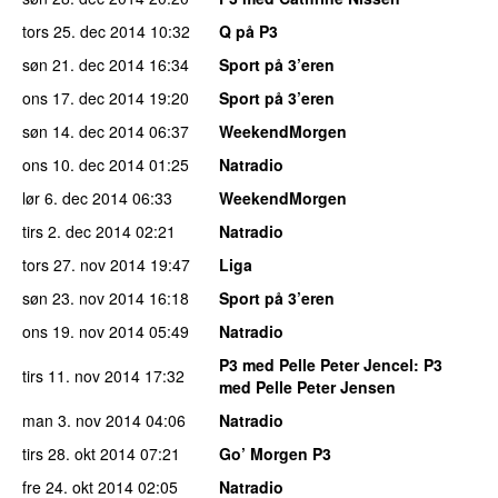
tors 25. dec 2014
10:32
Q på P3
søn 21. dec 2014
16:34
Sport på 3’eren
ons 17. dec 2014
19:20
Sport på 3’eren
søn 14. dec 2014
06:37
WeekendMorgen
ons 10. dec 2014
01:25
Natradio
lør 6. dec 2014
06:33
WeekendMorgen
tirs 2. dec 2014
02:21
Natradio
tors 27. nov 2014
19:47
Liga
søn 23. nov 2014
16:18
Sport på 3’eren
ons 19. nov 2014
05:49
Natradio
P3 med Pelle Peter Jencel
: P3
tirs 11. nov 2014
17:32
med Pelle Peter Jensen
man 3. nov 2014
04:06
Natradio
tirs 28. okt 2014
07:21
Go’ Morgen P3
fre 24. okt 2014
02:05
Natradio