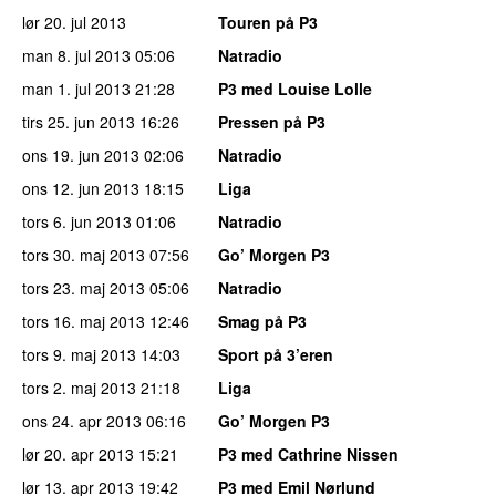
lør 20. jul 2013
Touren på P3
man 8. jul 2013
05:06
Natradio
man 1. jul 2013
21:28
P3 med Louise Lolle
tirs 25. jun 2013
16:26
Pressen på P3
ons 19. jun 2013
02:06
Natradio
ons 12. jun 2013
18:15
Liga
tors 6. jun 2013
01:06
Natradio
tors 30. maj 2013
07:56
Go’ Morgen P3
tors 23. maj 2013
05:06
Natradio
tors 16. maj 2013
12:46
Smag på P3
tors 9. maj 2013
14:03
Sport på 3’eren
tors 2. maj 2013
21:18
Liga
ons 24. apr 2013
06:16
Go’ Morgen P3
lør 20. apr 2013
15:21
P3 med Cathrine Nissen
lør 13. apr 2013
19:42
P3 med Emil Nørlund