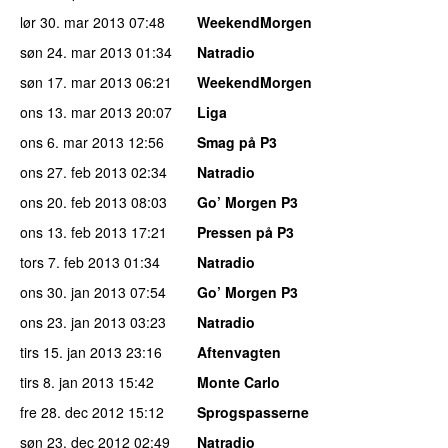
lør 30. mar 2013
07:48
WeekendMorgen
søn 24. mar 2013
01:34
Natradio
søn 17. mar 2013
06:21
WeekendMorgen
ons 13. mar 2013
20:07
Liga
ons 6. mar 2013
12:56
Smag på P3
ons 27. feb 2013
02:34
Natradio
ons 20. feb 2013
08:03
Go’ Morgen P3
ons 13. feb 2013
17:21
Pressen på P3
tors 7. feb 2013
01:34
Natradio
ons 30. jan 2013
07:54
Go’ Morgen P3
ons 23. jan 2013
03:23
Natradio
tirs 15. jan 2013
23:16
Aftenvagten
tirs 8. jan 2013
15:42
Monte Carlo
fre 28. dec 2012
15:12
Sprogspasserne
søn 23. dec 2012
02:49
Natradio