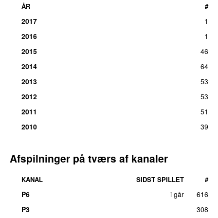
ÅR
#
2017
1
2016
1
2015
46
2014
64
2013
53
2012
53
2011
51
2010
39
Afspilninger på tværs af kanaler
KANAL
SIDST SPILLET
#
P6
i går
616
P3
308