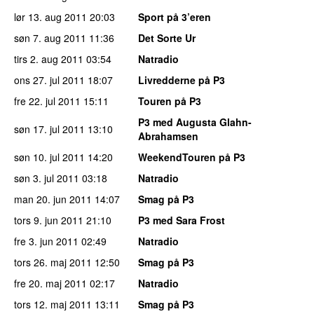
lør 13. aug 2011
20:03
Sport på 3’eren
søn 7. aug 2011
11:36
Det Sorte Ur
tirs 2. aug 2011
03:54
Natradio
ons 27. jul 2011
18:07
Livredderne på P3
fre 22. jul 2011
15:11
Touren på P3
P3 med Augusta Glahn-
søn 17. jul 2011
13:10
Abrahamsen
søn 10. jul 2011
14:20
WeekendTouren på P3
søn 3. jul 2011
03:18
Natradio
man 20. jun 2011
14:07
Smag på P3
tors 9. jun 2011
21:10
P3 med Sara Frost
fre 3. jun 2011
02:49
Natradio
tors 26. maj 2011
12:50
Smag på P3
fre 20. maj 2011
02:17
Natradio
tors 12. maj 2011
13:11
Smag på P3