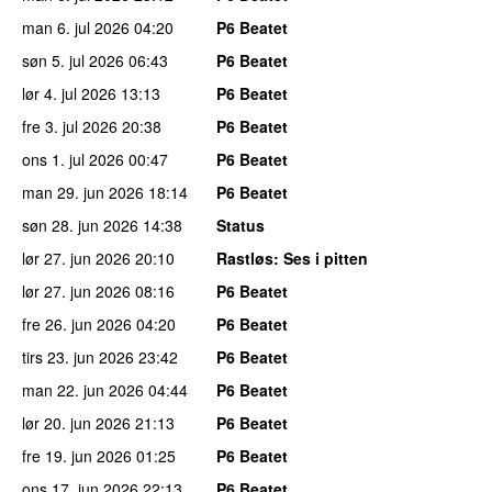
man 6. jul 2026
04:20
P6 Beatet
søn 5. jul 2026
06:43
P6 Beatet
lør 4. jul 2026
13:13
P6 Beatet
fre 3. jul 2026
20:38
P6 Beatet
ons 1. jul 2026
00:47
P6 Beatet
man 29. jun 2026
18:14
P6 Beatet
søn 28. jun 2026
14:38
Status
lør 27. jun 2026
20:10
Rastløs
: Ses i pitten
lør 27. jun 2026
08:16
P6 Beatet
fre 26. jun 2026
04:20
P6 Beatet
tirs 23. jun 2026
23:42
P6 Beatet
man 22. jun 2026
04:44
P6 Beatet
lør 20. jun 2026
21:13
P6 Beatet
fre 19. jun 2026
01:25
P6 Beatet
ons 17. jun 2026
22:13
P6 Beatet