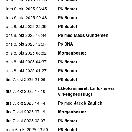
tors 9. okt 2025
06:45
P6 Beatet
tors 9. okt 2025
02:48
P6 Beatet
ons 8. okt 2025
22:39
P6 Beatet
ons 8. okt 2025
16:44
P6 med Mads Gundersen
ons 8. okt 2025
12:37
P6 DNA
ons 8. okt 2025
08:52
Morgenbeatet
ons 8. okt 2025
04:37
P6 Beatet
ons 8. okt 2025
01:27
P6 Beatet
tirs 7. okt 2025
21:06
P6 Beatet
Ekkokammeret
: En to-timers
tirs 7. okt 2025
17:10
virkelighedsflugt
tirs 7. okt 2025
14:44
P6 med Jacob Zaulich
tirs 7. okt 2025
07:19
Morgenbeatet
tirs 7. okt 2025
03:07
P6 Beatet
man 6. okt 2025
23:50
P6 Beatet