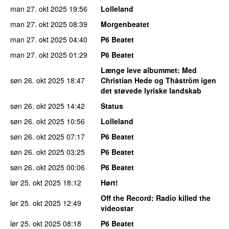
man 27. okt 2025
19:56
Lolleland
man 27. okt 2025
08:39
Morgenbeatet
man 27. okt 2025
04:40
P6 Beatet
man 27. okt 2025
01:29
P6 Beatet
Længe leve albummet
: Med
søn 26. okt 2025
18:47
Christian Hede og Thåström igen
det støvede lyriske landskab
søn 26. okt 2025
14:42
Status
søn 26. okt 2025
10:56
Lolleland
søn 26. okt 2025
07:17
P6 Beatet
søn 26. okt 2025
03:25
P6 Beatet
søn 26. okt 2025
00:06
P6 Beatet
lør 25. okt 2025
18:12
Hørt!
Off the Record
: Radio killed the
lør 25. okt 2025
12:49
videostar
lør 25. okt 2025
08:18
P6 Beatet