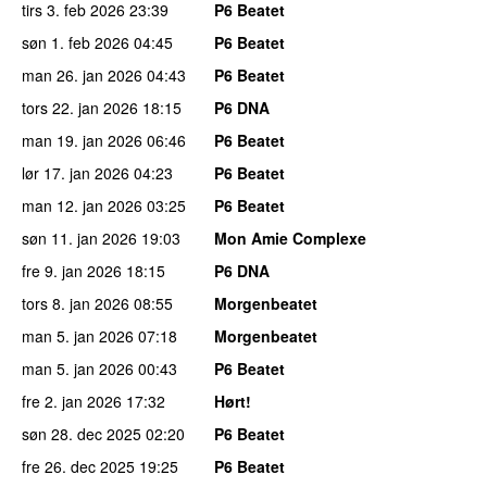
tirs 3. feb 2026
23:39
P6 Beatet
søn 1. feb 2026
04:45
P6 Beatet
man 26. jan 2026
04:43
P6 Beatet
tors 22. jan 2026
18:15
P6 DNA
man 19. jan 2026
06:46
P6 Beatet
lør 17. jan 2026
04:23
P6 Beatet
man 12. jan 2026
03:25
P6 Beatet
søn 11. jan 2026
19:03
Mon Amie Complexe
fre 9. jan 2026
18:15
P6 DNA
tors 8. jan 2026
08:55
Morgenbeatet
man 5. jan 2026
07:18
Morgenbeatet
man 5. jan 2026
00:43
P6 Beatet
fre 2. jan 2026
17:32
Hørt!
søn 28. dec 2025
02:20
P6 Beatet
fre 26. dec 2025
19:25
P6 Beatet