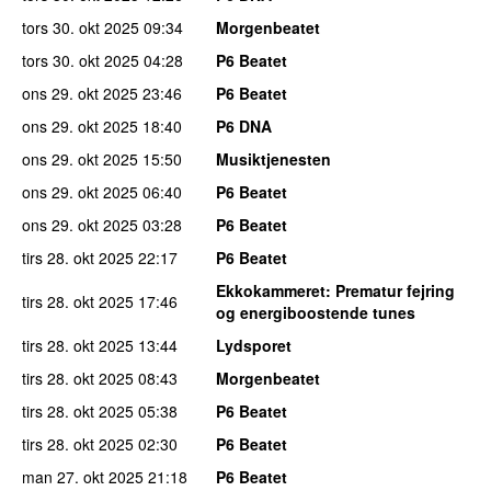
tors 30. okt 2025
09:34
Morgenbeatet
tors 30. okt 2025
04:28
P6 Beatet
ons 29. okt 2025
23:46
P6 Beatet
ons 29. okt 2025
18:40
P6 DNA
ons 29. okt 2025
15:50
Musiktjenesten
ons 29. okt 2025
06:40
P6 Beatet
ons 29. okt 2025
03:28
P6 Beatet
tirs 28. okt 2025
22:17
P6 Beatet
Ekkokammeret
: Prematur fejring
tirs 28. okt 2025
17:46
og energiboostende tunes
tirs 28. okt 2025
13:44
Lydsporet
tirs 28. okt 2025
08:43
Morgenbeatet
tirs 28. okt 2025
05:38
P6 Beatet
tirs 28. okt 2025
02:30
P6 Beatet
man 27. okt 2025
21:18
P6 Beatet