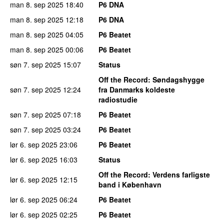
man 8. sep 2025
18:40
P6 DNA
man 8. sep 2025
12:18
P6 DNA
man 8. sep 2025
04:05
P6 Beatet
man 8. sep 2025
00:06
P6 Beatet
søn 7. sep 2025
15:07
Status
Off the Record
: Søndagshygge
søn 7. sep 2025
12:24
fra Danmarks koldeste
radiostudie
søn 7. sep 2025
07:18
P6 Beatet
søn 7. sep 2025
03:24
P6 Beatet
lør 6. sep 2025
23:06
P6 Beatet
lør 6. sep 2025
16:03
Status
Off the Record
: Verdens farligste
lør 6. sep 2025
12:15
band i København
lør 6. sep 2025
06:24
P6 Beatet
lør 6. sep 2025
02:25
P6 Beatet