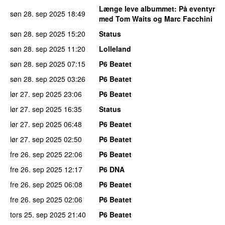
Længe leve albummet
: På eventyr
søn 28. sep 2025
18:49
med Tom Waits og Marc Facchini
søn 28. sep 2025
15:20
Status
søn 28. sep 2025
11:20
Lolleland
søn 28. sep 2025
07:15
P6 Beatet
søn 28. sep 2025
03:26
P6 Beatet
lør 27. sep 2025
23:06
P6 Beatet
lør 27. sep 2025
16:35
Status
lør 27. sep 2025
06:48
P6 Beatet
lør 27. sep 2025
02:50
P6 Beatet
fre 26. sep 2025
22:06
P6 Beatet
fre 26. sep 2025
12:17
P6 DNA
fre 26. sep 2025
06:08
P6 Beatet
fre 26. sep 2025
02:06
P6 Beatet
tors 25. sep 2025
21:40
P6 Beatet