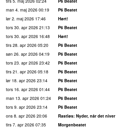
tirs 5. maj 2026
02:24
P6 Beatet
man 4. maj 2026
00:19
P6 Beatet
lør 2. maj 2026
17:46
Hørt!
tors 30. apr 2026
21:13
P6 Beatet
tors 30. apr 2026
16:48
Hørt!
tirs 28. apr 2026
05:20
P6 Beatet
søn 26. apr 2026
04:19
P6 Beatet
tors 23. apr 2026
23:42
P6 Beatet
tirs 21. apr 2026
05:18
P6 Beatet
lør 18. apr 2026
23:14
P6 Beatet
tors 16. apr 2026
01:44
P6 Beatet
man 13. apr 2026
01:24
P6 Beatet
tors 9. apr 2026
23:14
P6 Beatet
ons 8. apr 2026
20:06
Rastløs
: Nyder, når det niver
tirs 7. apr 2026
07:35
Morgenbeatet