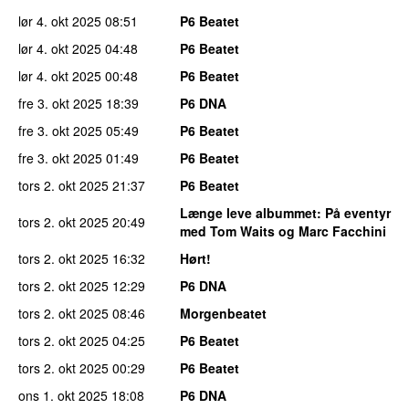
lør 4. okt 2025
08:51
P6 Beatet
lør 4. okt 2025
04:48
P6 Beatet
lør 4. okt 2025
00:48
P6 Beatet
fre 3. okt 2025
18:39
P6 DNA
fre 3. okt 2025
05:49
P6 Beatet
fre 3. okt 2025
01:49
P6 Beatet
tors 2. okt 2025
21:37
P6 Beatet
Længe leve albummet
: På eventyr
tors 2. okt 2025
20:49
med Tom Waits og Marc Facchini
tors 2. okt 2025
16:32
Hørt!
tors 2. okt 2025
12:29
P6 DNA
tors 2. okt 2025
08:46
Morgenbeatet
tors 2. okt 2025
04:25
P6 Beatet
tors 2. okt 2025
00:29
P6 Beatet
ons 1. okt 2025
18:08
P6 DNA