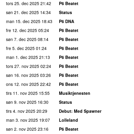
tors 25. dec 2025
21:42
P6 Beatet
søn 21. dec 2025
14:34
Status
man 15. dec 2025
18:43
P6 DNA
fre 12. dec 2025
05:24
P6 Beatet
søn 7. dec 2025
08:14
P6 Beatet
fre 5. dec 2025
01:24
P6 Beatet
man 1. dec 2025
21:13
P6 Beatet
tors 27. nov 2025
02:24
P6 Beatet
søn 16. nov 2025
03:26
P6 Beatet
ons 12. nov 2025
22:42
P6 Beatet
tirs 11. nov 2025
15:55
Musiktjenesten
søn 9. nov 2025
16:30
Status
tirs 4. nov 2025
20:29
Debut
: Med Spawner
man 3. nov 2025
19:07
Lolleland
søn 2. nov 2025
23:16
P6 Beatet