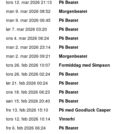
tors 12. mar 2026
21:13
P6 Beatet
man 9. mar 2026
08:52
Morgenbeatet
man 9. mar 2026
06:45
P6 Beatet
lør 7. mar 2026
03:20
P6 Beatet
ons 4. mar 2026
06:24
P6 Beatet
man 2. mar 2026
23:14
P6 Beatet
man 2. mar 2026
09:21
Morgenbeatet
tors 26. feb 2026
10:07
Formiddag med Simpson
tors 26. feb 2026
02:24
P6 Beatet
lør 21. feb 2026
00:24
P6 Beatet
ons 18. feb 2026
06:23
P6 Beatet
søn 15. feb 2026
20:40
P6 Beatet
fre 13. feb 2026
15:10
P6 med Goodluck Casper
tors 12. feb 2026
10:14
Vinterhi
fre 6. feb 2026
06:24
P6 Beatet