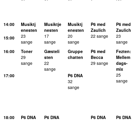
14:00
Musiktj
Musiktje
Musiktj
P6 med
P6 med
enesten
nesten
enesten
Zaulich
Zaulich
23
17
20
22 sange
23
15:00
sange
sange
sange
sange
16:00
Toner
Gæsteli
Gruppe
P6 med
Fezten
:
29
sten
chatten
Becca
Mellem
sange
22
29 sange
dags-
sange
mix
25
17:00
P6 DNA
sange
32
sange
18:00
P6 DNA
P6 DNA
P6 DNA
P6 DNA