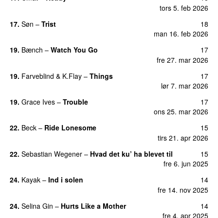
tors 5. feb 2026
17.
Søn
–
Trist
18
man 16. feb 2026
19.
Bænch
–
Watch You Go
17
fre 27. mar 2026
19.
Farveblind
&
K.Flay
–
Things
17
lør 7. mar 2026
19.
Grace Ives
–
Trouble
17
ons 25. mar 2026
22.
Beck
–
Ride Lonesome
15
tirs 21. apr 2026
22.
Sebastian Wegener
–
Hvad det ku’ ha blevet til
15
fre 6. jun 2025
24.
Kayak
–
Ind i solen
14
fre 14. nov 2025
24.
Selina Gin
–
Hurts Like a Mother
14
fre 4. apr 2025