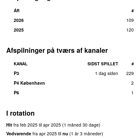
ÅR
#
2026
109
2025
120
Afspilninger på tværs af kanaler
KANAL
SIDST SPILLET
#
P3
1 dag siden
229
P4 København
2
P6
1
I rotation
Hit
fra
feb 2025
til
apr 2025
(1 måned 30 dage)
Vedvarende
fra
apr 2025
til
nu
(1 år 3 måneder)