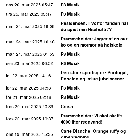
ons 26. mar 2025
05:47
P3 Musik
tirs 25. mar 2025
03:47
P3 Musik
Residensen
: Hvorfor fanden har
man 24. mar 2025
18:08
du spist min Risifrutti??
Drømmeholdet
: Jagtet af en sur
man 24. mar 2025
10:46
ko og en mormor på højskole
man 24. mar 2025
01:53
P3 Musik
søn 23. mar 2025
06:52
P3 Musik
Den store sportsquiz
: Pordugal,
lør 22. mar 2025
14:16
Ronaldo og lækre jubelscener
lør 22. mar 2025
04:53
P3 Musik
fre 21. mar 2025
02:48
P3 Musik
tors 20. mar 2025
20:39
Crush
Drømmeholdet
: Vi skal skaffe
tors 20. mar 2025
10:37
4000 liter regnvand!
Carte Blanche
: Orange ruffy og
ons 19. mar 2025
15:35
Air-spredning