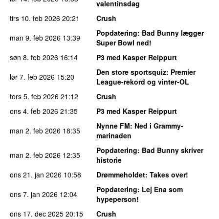
valentinsdag
tirs 10. feb 2026
20:21
Crush
Popdatering
: Bad Bunny lægger
man 9. feb 2026
13:39
Super Bowl ned!
søn 8. feb 2026
16:14
P3 med Kasper Reippurt
Den store sportsquiz
: Premier
lør 7. feb 2026
15:20
League-rekord og vinter-OL
tors 5. feb 2026
21:12
Crush
ons 4. feb 2026
21:35
P3 med Kasper Reippurt
Nynne FM
: Ned i Grammy-
man 2. feb 2026
18:35
marinaden
Popdatering
: Bad Bunny skriver
man 2. feb 2026
12:35
historie
ons 21. jan 2026
10:58
Drømmeholdet
: Takes over!
Popdatering
: Lej Ena som
ons 7. jan 2026
12:04
hypeperson!
ons 17. dec 2025
20:15
Crush