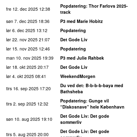
Popdatering
: Thor Farlovs 2025-
fre 12. dec 2025
12:38
track
søn 7. dec 2025
18:36
P3 med Marie Hobitz
lør 6. dec 2025
13:12
Popdatering
lør 22. nov 2025
21:07
Det Gode Liv
lør 15. nov 2025
12:46
Popdatering
man 10. nov 2025
19:39
P3 med Julie Rahbek
lør 18. okt 2025
20:17
Det Gode Liv
lør 4. okt 2025
08:41
WeekendMorgen
Du ved det
: B-b-b-b-baya med
tirs 16. sep 2025
17:20
Bathsheba
Popdatering
: Gunge vil
tirs 2. sep 2025
12:32
“Diskosnave” hele København
Det Gode Liv
: Det gode
søn 10. aug 2025
19:10
sommerliv
Det Gode Liv
: Det gode
tirs 5. aug 2025
20:00