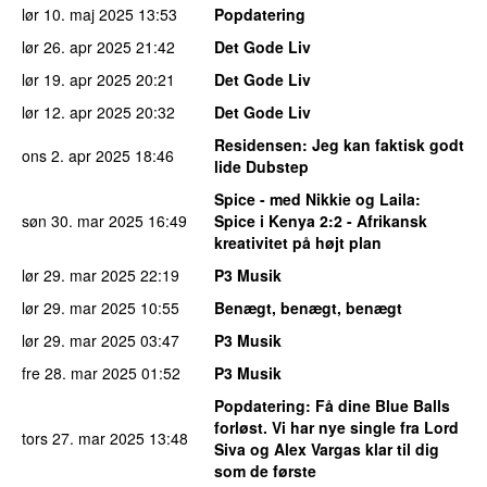
lør 10. maj 2025
13:53
Popdatering
lør 26. apr 2025
21:42
Det Gode Liv
lør 19. apr 2025
20:21
Det Gode Liv
lør 12. apr 2025
20:32
Det Gode Liv
Residensen
: Jeg kan faktisk godt
ons 2. apr 2025
18:46
lide Dubstep
Spice - med Nikkie og Laila
:
søn 30. mar 2025
16:49
Spice i Kenya 2:2 - Afrikansk
kreativitet på højt plan
lør 29. mar 2025
22:19
P3 Musik
lør 29. mar 2025
10:55
Benægt, benægt, benægt
lør 29. mar 2025
03:47
P3 Musik
fre 28. mar 2025
01:52
P3 Musik
Popdatering
: Få dine Blue Balls
forløst. Vi har nye single fra Lord
tors 27. mar 2025
13:48
Siva og Alex Vargas klar til dig
som de første