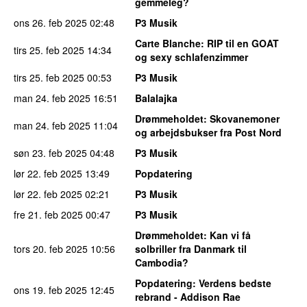
gemmeleg?
ons 26. feb 2025
02:48
P3 Musik
Carte Blanche
: RIP til en GOAT
tirs 25. feb 2025
14:34
og sexy schlafenzimmer
tirs 25. feb 2025
00:53
P3 Musik
man 24. feb 2025
16:51
Balalajka
Drømmeholdet
: Skovanemoner
man 24. feb 2025
11:04
og arbejdsbukser fra Post Nord
søn 23. feb 2025
04:48
P3 Musik
lør 22. feb 2025
13:49
Popdatering
lør 22. feb 2025
02:21
P3 Musik
fre 21. feb 2025
00:47
P3 Musik
Drømmeholdet
: Kan vi få
tors 20. feb 2025
10:56
solbriller fra Danmark til
Cambodia?
Popdatering
: Verdens bedste
ons 19. feb 2025
12:45
rebrand - Addison Rae