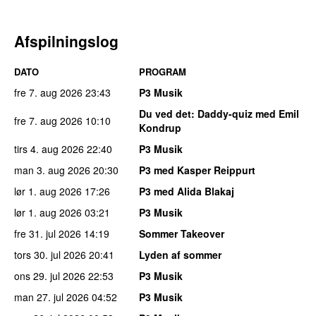
Afspilningslog
DATO
PROGRAM
fre 7. aug 2026
23:43
P3 Musik
Du ved det
: Daddy-quiz med Emil
fre 7. aug 2026
10:10
Kondrup
tirs 4. aug 2026
22:40
P3 Musik
man 3. aug 2026
20:30
P3 med Kasper Reippurt
lør 1. aug 2026
17:26
P3 med Alida Blakaj
lør 1. aug 2026
03:21
P3 Musik
fre 31. jul 2026
14:19
Sommer Takeover
tors 30. jul 2026
20:41
Lyden af sommer
ons 29. jul 2026
22:53
P3 Musik
man 27. jul 2026
04:52
P3 Musik