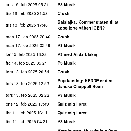
ons 19. feb 2025
05:21
P3 Musik
tirs 18. feb 2025
21:52
Crush
Balalajka
: Kommer staten til at
tirs 18. feb 2025
17:48
købe lorte våben IGEN?
man 17. feb 2025
20:46
Crush
man 17. feb 2025
02:49
P3 Musik
lør 15. feb 2025
18:22
P3 med Alida Blakaj
fre 14. feb 2025
05:21
P3 Musik
tors 13. feb 2025
20:54
Crush
Popdatering
: KEDDE er den
tors 13. feb 2025
12:53
danske Chappell Roan
tors 13. feb 2025
02:22
P3 Musik
ons 12. feb 2025
17:49
Quiz mig i øret
tirs 11. feb 2025
16:11
Quiz mig i øret
tirs 11. feb 2025
04:21
P3 Musik
Residensen
: Google lige Asap