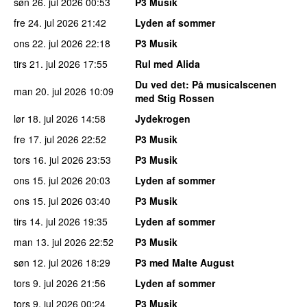
søn 26. jul 2026
00:53
P3 Musik
fre 24. jul 2026
21:42
Lyden af sommer
ons 22. jul 2026
22:18
P3 Musik
tirs 21. jul 2026
17:55
Rul med Alida
Du ved det
: På musicalscenen
man 20. jul 2026
10:09
med Stig Rossen
lør 18. jul 2026
14:58
Jydekrogen
fre 17. jul 2026
22:52
P3 Musik
tors 16. jul 2026
23:53
P3 Musik
ons 15. jul 2026
20:03
Lyden af sommer
ons 15. jul 2026
03:40
P3 Musik
tirs 14. jul 2026
19:35
Lyden af sommer
man 13. jul 2026
22:52
P3 Musik
søn 12. jul 2026
18:29
P3 med Malte August
tors 9. jul 2026
21:56
Lyden af sommer
tors 9. jul 2026
00:24
P3 Musik