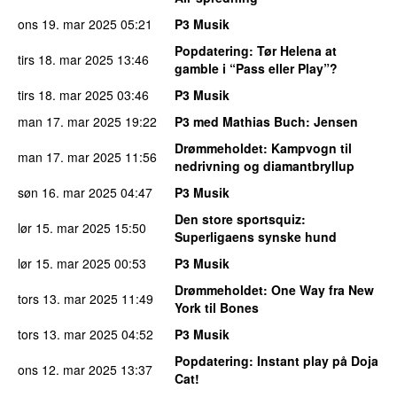
ons 19. mar 2025
05:21
P3 Musik
Popdatering
: Tør Helena at
tirs 18. mar 2025
13:46
gamble i “Pass eller Play”?
tirs 18. mar 2025
03:46
P3 Musik
man 17. mar 2025
19:22
P3 med Mathias Buch
: Jensen
Drømmeholdet
: Kampvogn til
man 17. mar 2025
11:56
nedrivning og diamantbryllup
søn 16. mar 2025
04:47
P3 Musik
Den store sportsquiz
:
lør 15. mar 2025
15:50
Superligaens synske hund
lør 15. mar 2025
00:53
P3 Musik
Drømmeholdet
: One Way fra New
tors 13. mar 2025
11:49
York til Bones
tors 13. mar 2025
04:52
P3 Musik
Popdatering
: Instant play på Doja
ons 12. mar 2025
13:37
Cat!