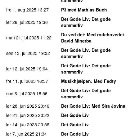
sommerliv
fre 1. aug 2025
13:27
P3 med Mathias Buch
Det Gode Liv
: Det gode
lør 26. jul 2025
19:30
sommerliv
Du ved det
: Med rodehovedet
man 21. jul 2025
11:22
David Minerba
Det Gode Liv
: Det gode
søn 13. jul 2025
19:32
sommerliv
Det Gode Liv
: Det gode
lør 12. jul 2025
19:04
sommerliv
fre 11. jul 2025
16:57
Musikhjælpen
: Med Fedty
Det Gode Liv
: Det gode
søn 6. jul 2025
18:56
sommerliv
lør 28. jun 2025
20:46
Det Gode Liv
: Med Sira Jovina
lør 21. jun 2025
20:22
Det Gode Liv
lør 14. jun 2025
20:56
Det Gode Liv
lør 7. jun 2025
21:34
Det Gode Liv