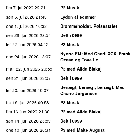
tirs 7. jul 2026
22:21
P3 Musik
søn 5. jul 2026
21:43
Lyden af sommer
ons 1. jul 2026
10:32
Drømmeholdet
: Pølsestafet
søn 28. jun 2026
22:54
Delt i 0999
lør 27. jun 2026
04:12
P3 Musik
Nynne FM
: Med Charli XCX, Frank
ons 24. jun 2026
18:07
Ocean og Tove Lo
man 22. jun 2026
20:55
P3 med Alida Blakaj
søn 21. jun 2026
23:07
Delt i 0999
Benægt, benægt, benægt
: Med
lør 20. jun 2026
10:07
Chano Jørgensen
fre 19. jun 2026
00:53
P3 Musik
tirs 16. jun 2026
21:30
P3 med Alida Blakaj
søn 14. jun 2026
23:59
Delt i 0999
ons 10. jun 2026
20:31
P3 med Malte August