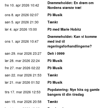
Drømmeholdet
: En drøm om
fre 10. apr 2026
10:42
Nordens største træ!
ons 8. apr 2026
02:07
P3 Musik
søn 5. apr 2026
21:30
Tænkt
lør 4. apr 2026
15:00
P3 med Marie Hobitz
Drømmeholdet
: Kan vi komme
ons 1. apr 2026
10:47
med ind til
regeringsforhandlingerne?
søn 29. mar 2026
23:27
Delt i 0999
lør 28. mar 2026
22:24
P3 Musik
fre 27. mar 2026
02:22
P3 Musik
søn 22. mar 2026
21:53
Tænkt
lør 21. mar 2026
01:52
P3 Musik
Popdatering
: Nye hits og gamle
tirs 17. mar 2026
12:53
bangers til din tirsdag
søn 15. mar 2026
20:58
Tænkt