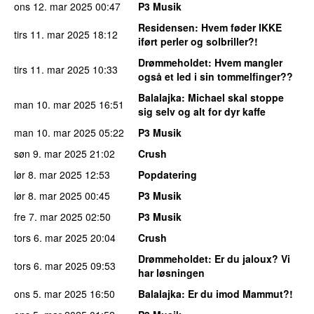
ons 12. mar 2025
00:47
P3 Musik
Residensen
: Hvem føder IKKE
tirs 11. mar 2025
18:12
iført perler og solbriller?!
Drømmeholdet
: Hvem mangler
tirs 11. mar 2025
10:33
også et led i sin tommelfinger??
Balalajka
: Michael skal stoppe
man 10. mar 2025
16:51
sig selv og alt for dyr kaffe
man 10. mar 2025
05:22
P3 Musik
søn 9. mar 2025
21:02
Crush
lør 8. mar 2025
12:53
Popdatering
lør 8. mar 2025
00:45
P3 Musik
fre 7. mar 2025
02:50
P3 Musik
tors 6. mar 2025
20:04
Crush
Drømmeholdet
: Er du jaloux? Vi
tors 6. mar 2025
09:53
har løsningen
ons 5. mar 2025
16:50
Balalajka
: Er du imod Mammut?!