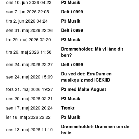
ons 10. jun 2026
04:23
P3 Musik
søn 7. jun 2026
22:05
Delt i 0999
tirs 2. jun 2026
04:24
P3 Musik
søn 31. maj 2026
22:26
Delt i 0999
fre 29. maj 2026
02:20
P3 Musik
Drømmeholdet
: Må vi låne dit
tirs 26. maj 2026
11:58
ben?
søn 24. maj 2026
22:27
Delt i 0999
Du ved det
: ErruDum en
søn 24. maj 2026
15:09
musikquiz med ICEKIID
tors 21. maj 2026
19:27
P3 med Malte August
ons 20. maj 2026
02:21
P3 Musik
søn 17. maj 2026
20:24
Tænkt
lør 16. maj 2026
22:22
P3 Musik
Drømmeholdet
: Drømmen om de
ons 13. maj 2026
11:10
hviie