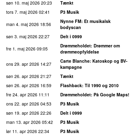
søn 10. maj 2026
20:23
Tænkt
tors 7. maj 2026
02:41
P3 Musik
Nynne FM
: Et musikalsk
man 4. maj 2026
18:56
bodyscan
søn 3. maj 2026
22:27
Delt i 0999
Drømmeholdet
: Drømmer om
fre 1. maj 2026
09:05
drømmeopfyldelse
Carte Blanche
: Katoskop og BV-
ons 29. apr 2026
14:27
kampagne
søn 26. apr 2026
21:27
Tænkt
søn 26. apr 2026
16:59
Flashback
: Til 1990 og 2010
fre 24. apr 2026
11:11
Drømmeholdet
: På Google Maps!
ons 22. apr 2026
04:53
P3 Musik
søn 19. apr 2026
22:26
Delt i 0999
man 13. apr 2026
05:42
P3 Musik
lør 11. apr 2026
22:34
P3 Musik