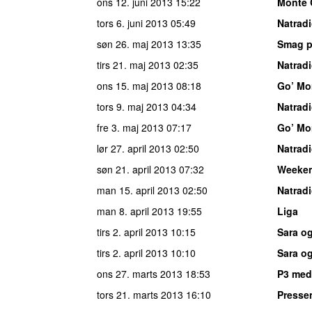
ons 12. juni 2013
15:22
Monte 
tors 6. juni 2013
05:49
Natrad
søn 26. maj 2013
13:35
Smag p
tirs 21. maj 2013
02:35
Natrad
ons 15. maj 2013
08:18
Go’ Mo
tors 9. maj 2013
04:34
Natrad
fre 3. maj 2013
07:17
Go’ Mo
lør 27. april 2013
02:50
Natrad
søn 21. april 2013
07:32
Weeke
man 15. april 2013
02:50
Natrad
man 8. april 2013
19:55
Liga
tirs 2. april 2013
10:15
Sara o
tirs 2. april 2013
10:10
Sara o
ons 27. marts 2013
18:53
P3 med
tors 21. marts 2013
16:10
Presse