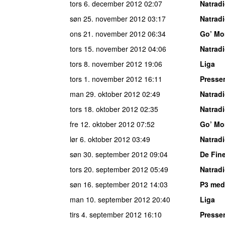
tors 6. december 2012
02:07
Natrad
søn 25. november 2012
03:17
Natrad
ons 21. november 2012
06:34
Go’ Mo
tors 15. november 2012
04:06
Natrad
tors 8. november 2012
19:06
Liga
tors 1. november 2012
16:11
Presse
man 29. oktober 2012
02:49
Natrad
tors 18. oktober 2012
02:35
Natrad
fre 12. oktober 2012
07:52
Go’ Mo
lør 6. oktober 2012
03:49
Natrad
søn 30. september 2012
09:04
De Fine
tors 20. september 2012
05:49
Natrad
søn 16. september 2012
14:03
P3 med
man 10. september 2012
20:40
Liga
tirs 4. september 2012
16:10
Presse