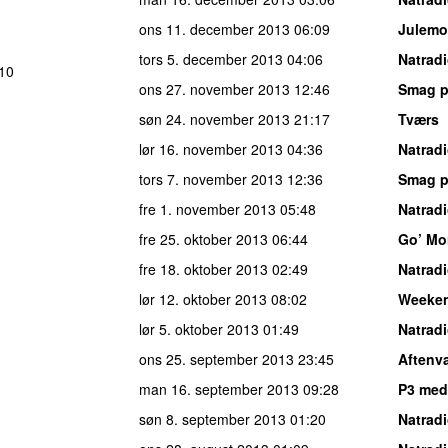
ons 11. december 2013
06:09
Julemo
tors 5. december 2013
04:06
Natrad
 10
ons 27. november 2013
12:46
Smag p
søn 24. november 2013
21:17
Tværs
lør 16. november 2013
04:36
Natrad
tors 7. november 2013
12:36
Smag p
fre 1. november 2013
05:48
Natrad
fre 25. oktober 2013
06:44
Go’ Mo
fre 18. oktober 2013
02:49
Natrad
lør 12. oktober 2013
08:02
Weeke
lør 5. oktober 2013
01:49
Natrad
ons 25. september 2013
23:45
Aftenv
man 16. september 2013
09:28
P3 med
søn 8. september 2013
01:20
Natrad