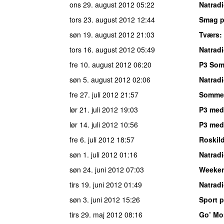
ons 29. august 2012
05:22
Natrad
tors 23. august 2012
12:44
Smag p
søn 19. august 2012
21:03
Tværs
:
tors 16. august 2012
05:49
Natrad
fre 10. august 2012
06:20
P3 So
søn 5. august 2012
02:06
Natrad
fre 27. juli 2012
21:57
Sommer
lør 21. juli 2012
19:03
P3 med
lør 14. juli 2012
10:56
P3 med
fre 6. juli 2012
18:57
Roskil
søn 1. juli 2012
01:16
Natrad
søn 24. juni 2012
07:03
Weeke
tirs 19. juni 2012
01:49
Natrad
søn 3. juni 2012
15:26
Sport p
tirs 29. maj 2012
08:16
Go’ Mo