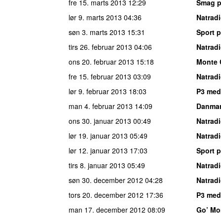
fre 15. marts 2013
12:29
Smag p
lør 9. marts 2013
04:36
Natrad
søn 3. marts 2013
15:31
Sport p
tirs 26. februar 2013
04:06
Natrad
ons 20. februar 2013
15:18
Monte 
fre 15. februar 2013
03:09
Natrad
lør 9. februar 2013
18:03
P3 med
man 4. februar 2013
14:09
Danmar
ons 30. januar 2013
00:49
Natrad
lør 19. januar 2013
05:49
Natrad
lør 12. januar 2013
17:03
Sport p
tirs 8. januar 2013
05:49
Natrad
søn 30. december 2012
04:28
Natrad
tors 20. december 2012
17:36
P3 med
man 17. december 2012
08:09
Go’ Mo