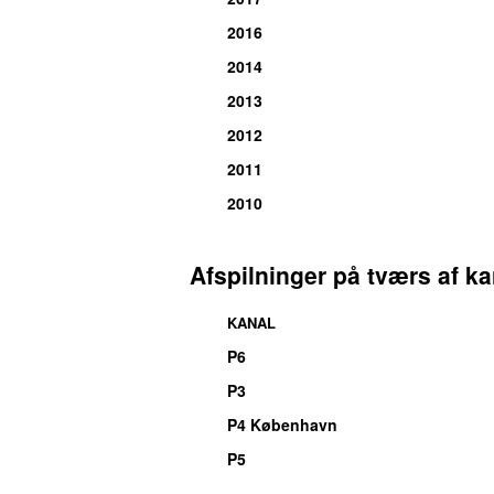
2016
2014
2013
2012
2011
2010
Afspilninger på tværs af ka
KANAL
P6
P3
P4 København
P5