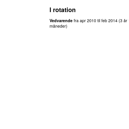
I rotation
Vedvarende
fra
apr 2010
til
feb 2014
(3 år
måneder)