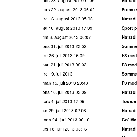
ons 28. august 2013
01:09
Natrad
tors 22. august 2013
06:02
Somme
fre 16. august 2013
05:06
Natrad
lør 10. august 2013
17:33
Sport p
tirs 6. august 2013
00:07
Natrad
ons 31. juli 2013
23:52
Sommer
fre 26. juli 2013
16:09
P3 med
søn 21. juli 2013
09:03
P3 med
fre 19. juli 2013
Somme
man 15. juli 2013
20:43
P3 med 
ons 10. juli 2013
03:09
Natrad
tors 4. juli 2013
17:05
Touren
lør 29. juni 2013
02:06
Natrad
man 24. juni 2013
06:10
Go’ Mo
tirs 18. juni 2013
03:16
Natrad