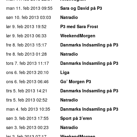
man 11. feb 2013
09:55
Sara og David på P3
søn 10. feb 2013
03:03
Natradio
lør 9. feb 2013
19:52
P3 med Sara Frost
lør 9. feb 2013
06:33
WeekendMorgen
fre 8. feb 2013
15:17
Danmarks Indsamling på P3
fre 8. feb 2013
01:28
Natradio
tors 7. feb 2013
11:17
Danmarks Indsamling på P3
ons 6. feb 2013
20:10
Liga
ons 6. feb 2013
06:46
Go’ Morgen P3
tirs 5. feb 2013
14:21
Danmarks Indsamling på P3
tirs 5. feb 2013
02:52
Natradio
man 4. feb 2013
10:35
Danmarks Indsamling på P3
søn 3. feb 2013
17:55
Sport på 3’eren
søn 3. feb 2013
00:23
Natradio
lør 2. feb 2013
07:17
WeekendMorgen