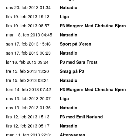
ons 20. feb 2013
01:34
Natradio
tirs 19. feb 2013
19:13
Liga
tirs 19. feb 2013
08:57
P3 Morgen
: Med Christina Bjørn
man 18. feb 2013
04:45
Natradio
søn 17. feb 2013
15:46
Sport på 3’eren
søn 17. feb 2013
00:23
Natradio
lør 16. feb 2013
09:24
P3 med Sara Frost
fre 15. feb 2013
13:20
Smag på P3
fre 15. feb 2013
03:24
Natradio
tors 14. feb 2013
07:42
P3 Morgen
: Med Christina Bjørn
ons 13. feb 2013
20:07
Liga
ons 13. feb 2013
01:36
Natradio
tirs 12. feb 2013
15:13
P3 med Emil Nørlund
tirs 12. feb 2013
05:17
Natradio
man 11. feb 2013
22:31
Aftenvagten