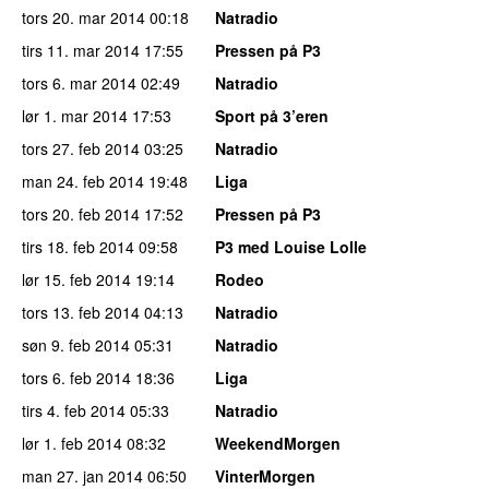
tors 20. mar 2014
00:18
Natradio
tirs 11. mar 2014
17:55
Pressen på P3
tors 6. mar 2014
02:49
Natradio
lør 1. mar 2014
17:53
Sport på 3’eren
tors 27. feb 2014
03:25
Natradio
man 24. feb 2014
19:48
Liga
tors 20. feb 2014
17:52
Pressen på P3
tirs 18. feb 2014
09:58
P3 med Louise Lolle
lør 15. feb 2014
19:14
Rodeo
tors 13. feb 2014
04:13
Natradio
søn 9. feb 2014
05:31
Natradio
tors 6. feb 2014
18:36
Liga
tirs 4. feb 2014
05:33
Natradio
lør 1. feb 2014
08:32
WeekendMorgen
man 27. jan 2014
06:50
VinterMorgen