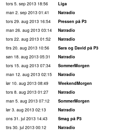
tors 5. sep 2013
18:56
Liga
man 2. sep 2013
01:41
Natradio
tors 29. aug 2013
16:54
Pressen på P3
man 26. aug 2013
03:14
Natradio
tors 22. aug 2013
01:52
Natradio
tirs 20. aug 2013
10:56
Sara og David på P3
søn 18. aug 2013
05:31
Natradio
tors 15. aug 2013
07:34
SommerMorgen
man 12. aug 2013
02:15
Natradio
lør 10. aug 2013
08:49
WeekendMorgen
tors 8. aug 2013
01:27
Natradio
man 5. aug 2013
07:12
SommerMorgen
lør 3. aug 2013
02:13
Natradio
ons 31. jul 2013
14:43
Smag på P3
tirs 30. jul 2013
00:12
Natradio