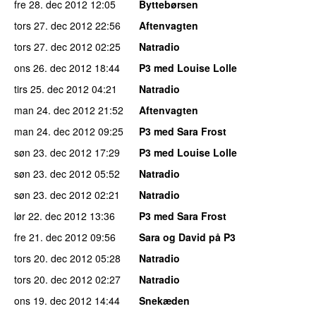
fre 28. dec 2012
12:05
Byttebørsen
tors 27. dec 2012
22:56
Aftenvagten
tors 27. dec 2012
02:25
Natradio
ons 26. dec 2012
18:44
P3 med Louise Lolle
tirs 25. dec 2012
04:21
Natradio
man 24. dec 2012
21:52
Aftenvagten
man 24. dec 2012
09:25
P3 med Sara Frost
søn 23. dec 2012
17:29
P3 med Louise Lolle
søn 23. dec 2012
05:52
Natradio
søn 23. dec 2012
02:21
Natradio
lør 22. dec 2012
13:36
P3 med Sara Frost
fre 21. dec 2012
09:56
Sara og David på P3
tors 20. dec 2012
05:28
Natradio
tors 20. dec 2012
02:27
Natradio
ons 19. dec 2012
14:44
Snekæden