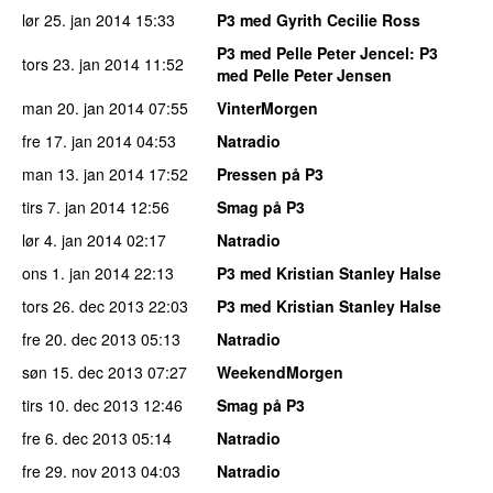
lør 25. jan 2014
15:33
P3 med Gyrith Cecilie Ross
P3 med Pelle Peter Jencel
: P3
tors 23. jan 2014
11:52
med Pelle Peter Jensen
man 20. jan 2014
07:55
VinterMorgen
fre 17. jan 2014
04:53
Natradio
man 13. jan 2014
17:52
Pressen på P3
tirs 7. jan 2014
12:56
Smag på P3
lør 4. jan 2014
02:17
Natradio
ons 1. jan 2014
22:13
P3 med Kristian Stanley Halse
tors 26. dec 2013
22:03
P3 med Kristian Stanley Halse
fre 20. dec 2013
05:13
Natradio
søn 15. dec 2013
07:27
WeekendMorgen
tirs 10. dec 2013
12:46
Smag på P3
fre 6. dec 2013
05:14
Natradio
fre 29. nov 2013
04:03
Natradio