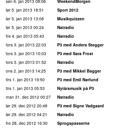
søn 6. jan 2013
08:06
WeekendMorgen
lør 5. jan 2013
18:51
Sport 2012
lør 5. jan 2013
13:08
Musikquizzen
lør 5. jan 2013
00:24
Natradio
fre 4. jan 2013
05:43
Natradio
tors 3. jan 2013
22:03
P3 med Anders Stegger
tors 3. jan 2013
10:03
P3 med Sara Frost
tors 3. jan 2013
01:52
Natradio
ons 2. jan 2013
14:25
P3 med Mikkel Bagger
tirs 1. jan 2013
19:50
P3 med Emil Nørlund
tirs 1. jan 2013
05:53
Nytårsmusik på P3
man 31. dec 2012
00:27
Natradio
lør 29. dec 2012
20:48
P3 med Signe Vadgaard
lør 29. dec 2012
04:21
Natradio
fre 28. dec 2012
16:30
Sprogspasserne