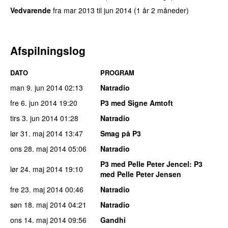
Vedvarende
fra
mar 2013
til
jun 2014
(1 år 2 måneder)
Afspilningslog
DATO
PROGRAM
man 9. jun 2014
02:13
Natradio
fre 6. jun 2014
19:20
P3 med Signe Amtoft
tirs 3. jun 2014
01:28
Natradio
lør 31. maj 2014
13:47
Smag på P3
ons 28. maj 2014
05:06
Natradio
P3 med Pelle Peter Jencel
: P3
lør 24. maj 2014
19:10
med Pelle Peter Jensen
fre 23. maj 2014
00:46
Natradio
søn 18. maj 2014
04:21
Natradio
ons 14. maj 2014
09:56
Gandhi