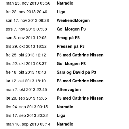
man 25. nov 2013
05:56
Natradio
fre 22. nov 2013
20:40
Liga
søn 17. nov 2013
06:28
WeekendMorgen
tors 7. nov 2013
07:38
Go’ Morgen P3
søn 3. nov 2013
12:05
Smag på P3
tirs 29. okt 2013
16:52
Pressen på P3
fre 25. okt 2013
12:12
P3 med Cathrine Nissen
tirs 22. okt 2013
08:37
Go’ Morgen P3
fre 18. okt 2013
10:43
Sara og David på P3
lør 12. okt 2013
18:10
P3 med Cathrine Nissen
man 7. okt 2013
22:45
Aftenvagten
lør 28. sep 2013
15:05
P3 med Cathrine Nissen
tirs 24. sep 2013
00:15
Natradio
tirs 17. sep 2013
20:22
Liga
man 16. sep 2013
03:14
Natradio