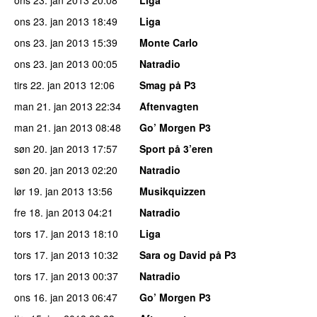
ons 23. jan 2013
18:49
Liga
ons 23. jan 2013
15:39
Monte Carlo
ons 23. jan 2013
00:05
Natradio
tirs 22. jan 2013
12:06
Smag på P3
man 21. jan 2013
22:34
Aftenvagten
man 21. jan 2013
08:48
Go’ Morgen P3
søn 20. jan 2013
17:57
Sport på 3’eren
søn 20. jan 2013
02:20
Natradio
lør 19. jan 2013
13:56
Musikquizzen
fre 18. jan 2013
04:21
Natradio
tors 17. jan 2013
18:10
Liga
tors 17. jan 2013
10:32
Sara og David på P3
tors 17. jan 2013
00:37
Natradio
ons 16. jan 2013
06:47
Go’ Morgen P3