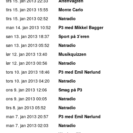
tirs 15. jan 2013
22:33
Aftenvagten
tirs 15. jan 2013
15:55
Monte Carlo
tirs 15. jan 2013
02:52
Natradio
man 14. jan 2013
10:52
P3 med Mikkel Bagger
søn 13. jan 2013
18:37
Sport på 3’eren
søn 13. jan 2013
05:52
Natradio
lør 12. jan 2013
13:40
Musikquizzen
lør 12. jan 2013
00:56
Natradio
tors 10. jan 2013
18:46
P3 med Emil Nørlund
tors 10. jan 2013
04:20
Natradio
ons 9. jan 2013
12:06
Smag på P3
ons 9. jan 2013
00:05
Natradio
tirs 8. jan 2013
05:52
Natradio
man 7. jan 2013
20:57
P3 med Emil Nørlund
man 7. jan 2013
02:03
Natradio