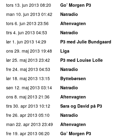
tors 13. jun 2013
08:20
Go’ Morgen P3
man 10. jun 2013
01:42
Natradio
tors 6. jun 2013
23:56
Aftenvagten
tirs 4. jun 2013
04:53
Natradio
lør 1. jun 2013
14:29
P3 med Julie Bundgaard
ons 29. maj 2013
19:48
Liga
lør 25. maj 2013
23:42
P3 med Louise Lolle
fre 24. maj 2013
04:53
Natradio
lør 18. maj 2013
13:15
Byttebørsen
søn 12. maj 2013
03:14
Natradio
ons 8. maj 2013
21:36
Aftenvagten
tirs 30. apr 2013
10:12
Sara og David på P3
fre 26. apr 2013
05:10
Natradio
man 22. apr 2013
23:49
Aftenvagten
fre 19. apr 2013
06:20
Go’ Morgen P3