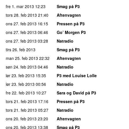
fre 1. mar 2013
12:23
Smag på P3
tors 28. feb 2013
21:40
Aftenvagten
ons 27. feb 2013
16:15
Pressen på P3
ons 27. feb 2013
06:46
Go’ Morgen P3
ons 27. feb 2013
03:28
Natradio
tirs 26. feb 2013
Smag på P3
man 25. feb 2013
22:32
Aftenvagten
søn 24. feb 2013
04:46
Natradio
lør 23. feb 2013
15:35
P3 med Louise Lolle
lør 23. feb 2013
00:56
Natradio
fre 22. feb 2013
10:27
Sara og David på P3
tors 21. feb 2013
17:16
Pressen på P3
tors 21. feb 2013
05:27
Natradio
ons 20. feb 2013
23:20
Aftenvagten
ons 20. feb 2013
13:38
Smag på P3