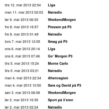
tirs 12. mar 2013
22:54
Liga
man 11. mar 2013
02:03
Natradio
lør 9. mar 2013
06:33
WeekendMorgen
fre 8. mar 2013
16:57
Pressen på P3
fre 8. mar 2013
01:49
Natradio
tors 7. mar 2013
12:05
Smag på P3
ons 6. mar 2013
20:14
Liga
ons 6. mar 2013
07:46
Go’ Morgen P3
tirs 5. mar 2013
15:24
Monte Carlo
tirs 5. mar 2013
03:21
Natradio
man 4. mar 2013
22:34
Aftenvagten
man 4. mar 2013
10:50
Sara og David på P3
søn 3. mar 2013
06:08
WeekendMorgen
lør 2. mar 2013
16:35
Sport på 3’eren
lør 2. mar 2013
02:24
Natradio