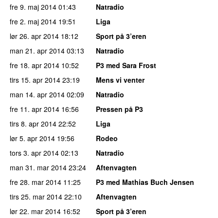
fre 9. maj 2014
01:43
Natradio
fre 2. maj 2014
19:51
Liga
lør 26. apr 2014
18:12
Sport på 3’eren
man 21. apr 2014
03:13
Natradio
fre 18. apr 2014
10:52
P3 med Sara Frost
tirs 15. apr 2014
23:19
Mens vi venter
man 14. apr 2014
02:09
Natradio
fre 11. apr 2014
16:56
Pressen på P3
tirs 8. apr 2014
22:52
Liga
lør 5. apr 2014
19:56
Rodeo
tors 3. apr 2014
02:13
Natradio
man 31. mar 2014
23:24
Aftenvagten
fre 28. mar 2014
11:25
P3 med Mathias Buch Jensen
tirs 25. mar 2014
22:10
Aftenvagten
lør 22. mar 2014
16:52
Sport på 3’eren