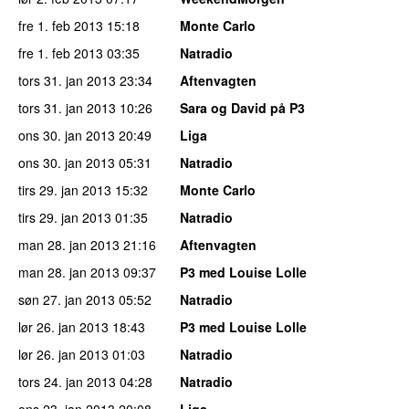
fre 1. feb 2013
15:18
Monte Carlo
fre 1. feb 2013
03:35
Natradio
tors 31. jan 2013
23:34
Aftenvagten
tors 31. jan 2013
10:26
Sara og David på P3
ons 30. jan 2013
20:49
Liga
ons 30. jan 2013
05:31
Natradio
tirs 29. jan 2013
15:32
Monte Carlo
tirs 29. jan 2013
01:35
Natradio
man 28. jan 2013
21:16
Aftenvagten
man 28. jan 2013
09:37
P3 med Louise Lolle
søn 27. jan 2013
05:52
Natradio
lør 26. jan 2013
18:43
P3 med Louise Lolle
lør 26. jan 2013
01:03
Natradio
tors 24. jan 2013
04:28
Natradio
ons 23. jan 2013
20:08
Liga