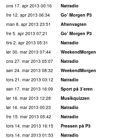
ons 17. apr 2013
00:16
Natradio
fre 12. apr 2013
06:34
Go’ Morgen P3
man 8. apr 2013
23:51
Aftenvagten
fre 5. apr 2013
07:21
Go’ Morgen P3
tirs 2. apr 2013
05:31
Natradio
lør 30. mar 2013
07:44
WeekendMorgen
ons 27. mar 2013
05:07
Natradio
søn 24. mar 2013
08:32
WeekendMorgen
tors 21. mar 2013
03:12
Natradio
søn 17. mar 2013
16:09
Sport på 3’eren
lør 16. mar 2013
12:28
Musikquizzen
lør 16. mar 2013
00:23
Natradio
fre 15. mar 2013
05:42
Natradio
tors 14. mar 2013
16:15
Pressen på P3
tors 14. mar 2013
01:53
Natradio