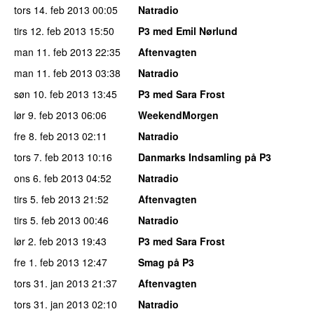
tors 14. feb 2013
00:05
Natradio
tirs 12. feb 2013
15:50
P3 med Emil Nørlund
man 11. feb 2013
22:35
Aftenvagten
man 11. feb 2013
03:38
Natradio
søn 10. feb 2013
13:45
P3 med Sara Frost
lør 9. feb 2013
06:06
WeekendMorgen
fre 8. feb 2013
02:11
Natradio
tors 7. feb 2013
10:16
Danmarks Indsamling på P3
ons 6. feb 2013
04:52
Natradio
tirs 5. feb 2013
21:52
Aftenvagten
tirs 5. feb 2013
00:46
Natradio
lør 2. feb 2013
19:43
P3 med Sara Frost
fre 1. feb 2013
12:47
Smag på P3
tors 31. jan 2013
21:37
Aftenvagten
tors 31. jan 2013
02:10
Natradio