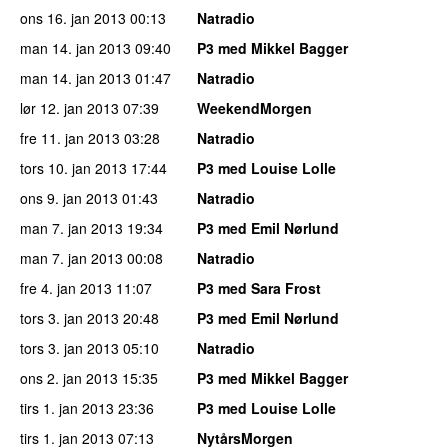
ons 16. jan 2013
00:13
Natradio
man 14. jan 2013
09:40
P3 med Mikkel Bagger
man 14. jan 2013
01:47
Natradio
lør 12. jan 2013
07:39
WeekendMorgen
fre 11. jan 2013
03:28
Natradio
tors 10. jan 2013
17:44
P3 med Louise Lolle
ons 9. jan 2013
01:43
Natradio
man 7. jan 2013
19:34
P3 med Emil Nørlund
man 7. jan 2013
00:08
Natradio
fre 4. jan 2013
11:07
P3 med Sara Frost
tors 3. jan 2013
20:48
P3 med Emil Nørlund
tors 3. jan 2013
05:10
Natradio
ons 2. jan 2013
15:35
P3 med Mikkel Bagger
tirs 1. jan 2013
23:36
P3 med Louise Lolle
tirs 1. jan 2013
07:13
NytårsMorgen