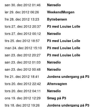
søn 30. dec 2012
01:46
Natradio
lør 29. dec 2012
06:26
WeekendMorgen
fre 28. dec 2012
13:23
Byttebørsen
tors 27. dec 2012
20:37
P3 med Louise Lolle
tors 27. dec 2012
00:12
Natradio
tirs 25. dec 2012
18:57
P3 med Louise Lolle
man 24. dec 2012
15:10
P3 med Louise Lolle
søn 23. dec 2012
20:27
P3 med Louise Lolle
søn 23. dec 2012
01:03
Natradio
søn 23. dec 2012
00:48
Natradio
fre 21. dec 2012
18:41
Jordens undergang på P3
tors 20. dec 2012
22:42
Aftenvagten
tors 20. dec 2012
04:11
Natradio
ons 19. dec 2012
12:29
Smag på P3
tirs 18. dec 2012
19:26
Jordens undergang på P3