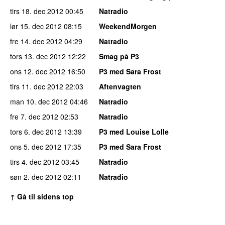
tirs 18. dec 2012
00:45
Natradio
lør 15. dec 2012
08:15
WeekendMorgen
fre 14. dec 2012
04:29
Natradio
tors 13. dec 2012
12:22
Smag på P3
ons 12. dec 2012
16:50
P3 med Sara Frost
tirs 11. dec 2012
22:03
Aftenvagten
man 10. dec 2012
04:46
Natradio
fre 7. dec 2012
02:53
Natradio
tors 6. dec 2012
13:39
P3 med Louise Lolle
ons 5. dec 2012
17:35
P3 med Sara Frost
tirs 4. dec 2012
03:45
Natradio
søn 2. dec 2012
02:11
Natradio
↑ Gå til sidens top