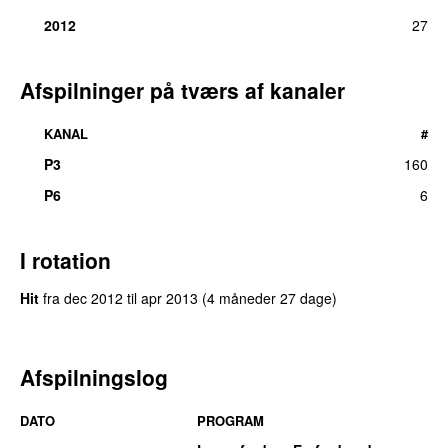
2012
27
Afspilninger på tværs af kanaler
KANAL
#
P3
160
P6
6
I rotation
Hit
fra
dec 2012
til
apr 2013
(4 måneder 27 dage)
Afspilningslog
DATO
PROGRAM