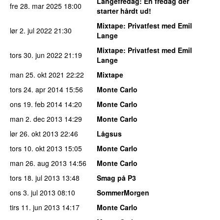
Langefredag
: En fredag der
fre 28. mar 2025
18:00
starter hårdt ud!
Mixtape
: Privatfest med Emil
lør 2. jul 2022
21:30
Lange
Mixtape
: Privatfest med Emil
tors 30. jun 2022
21:19
Lange
man 25. okt 2021
22:22
Mixtape
tors 24. apr 2014
15:56
Monte Carlo
ons 19. feb 2014
14:20
Monte Carlo
man 2. dec 2013
14:29
Monte Carlo
lør 26. okt 2013
22:46
Lågsus
tors 10. okt 2013
15:05
Monte Carlo
man 26. aug 2013
14:56
Monte Carlo
tors 18. jul 2013
13:48
Smag på P3
ons 3. jul 2013
08:10
SommerMorgen
tirs 11. jun 2013
14:17
Monte Carlo