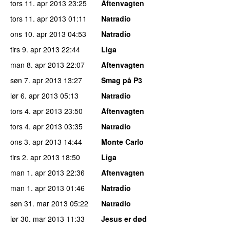
tors 11. apr 2013
23:25
Aftenvagten
tors 11. apr 2013
01:11
Natradio
ons 10. apr 2013
04:53
Natradio
tirs 9. apr 2013
22:44
Liga
man 8. apr 2013
22:07
Aftenvagten
søn 7. apr 2013
13:27
Smag på P3
lør 6. apr 2013
05:13
Natradio
tors 4. apr 2013
23:50
Aftenvagten
tors 4. apr 2013
03:35
Natradio
ons 3. apr 2013
14:44
Monte Carlo
tirs 2. apr 2013
18:50
Liga
man 1. apr 2013
22:36
Aftenvagten
man 1. apr 2013
01:46
Natradio
søn 31. mar 2013
05:22
Natradio
lør 30. mar 2013
11:33
Jesus er død