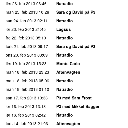
tirs 26. feb 2013
03:46
Natradio
man 25. feb 2013
10:26
Sara og David på P3
søn 24. feb 2013
02:11
Natradio
lør 23. feb 2013
21:45
Lågsus
fre 22. feb 2013
05:10
Natradio
tors 21. feb 2013
09:17
Sara og David på P3
ons 20. feb 2013
03:09
Natradio
tirs 19. feb 2013
15:23
Monte Carlo
man 18. feb 2013
23:23
Aftenvagten
man 18. feb 2013
05:06
Natradio
man 18. feb 2013
01:10
Natradio
søn 17. feb 2013
19:36
P3 med Sara Frost
lør 16. feb 2013
13:13
P3 med Mikkel Bagger
lør 16. feb 2013
02:42
Natradio
tors 14. feb 2013
21:06
Aftenvagten