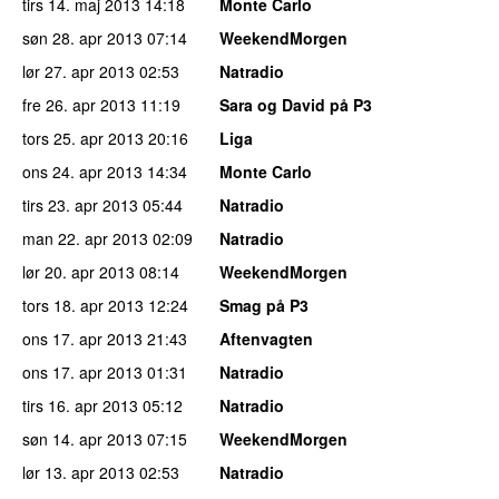
tirs 14. maj 2013
14:18
Monte Carlo
søn 28. apr 2013
07:14
WeekendMorgen
lør 27. apr 2013
02:53
Natradio
fre 26. apr 2013
11:19
Sara og David på P3
tors 25. apr 2013
20:16
Liga
ons 24. apr 2013
14:34
Monte Carlo
tirs 23. apr 2013
05:44
Natradio
man 22. apr 2013
02:09
Natradio
lør 20. apr 2013
08:14
WeekendMorgen
tors 18. apr 2013
12:24
Smag på P3
ons 17. apr 2013
21:43
Aftenvagten
ons 17. apr 2013
01:31
Natradio
tirs 16. apr 2013
05:12
Natradio
søn 14. apr 2013
07:15
WeekendMorgen
lør 13. apr 2013
02:53
Natradio