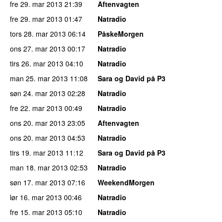
fre 29. mar 2013
21:39
Aftenvagten
fre 29. mar 2013
01:47
Natradio
tors 28. mar 2013
06:14
PåskeMorgen
ons 27. mar 2013
00:17
Natradio
tirs 26. mar 2013
04:10
Natradio
man 25. mar 2013
11:08
Sara og David på P3
søn 24. mar 2013
02:28
Natradio
fre 22. mar 2013
00:49
Natradio
ons 20. mar 2013
23:05
Aftenvagten
ons 20. mar 2013
04:53
Natradio
tirs 19. mar 2013
11:12
Sara og David på P3
man 18. mar 2013
02:53
Natradio
søn 17. mar 2013
07:16
WeekendMorgen
lør 16. mar 2013
00:46
Natradio
fre 15. mar 2013
05:10
Natradio