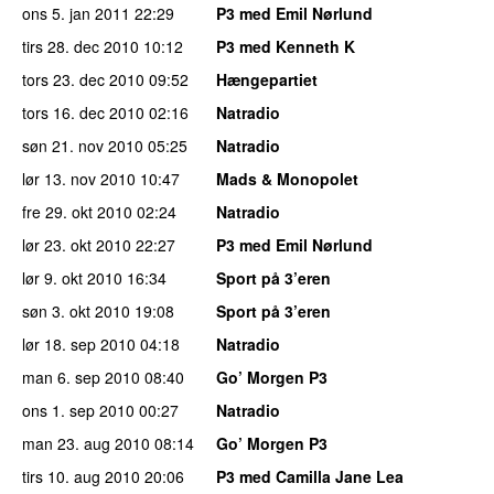
ons 5. jan 2011
22:29
P3 med Emil Nørlund
tirs 28. dec 2010
10:12
P3 med Kenneth K
tors 23. dec 2010
09:52
Hængepartiet
tors 16. dec 2010
02:16
Natradio
søn 21. nov 2010
05:25
Natradio
lør 13. nov 2010
10:47
Mads & Monopolet
fre 29. okt 2010
02:24
Natradio
lør 23. okt 2010
22:27
P3 med Emil Nørlund
lør 9. okt 2010
16:34
Sport på 3’eren
søn 3. okt 2010
19:08
Sport på 3’eren
lør 18. sep 2010
04:18
Natradio
man 6. sep 2010
08:40
Go’ Morgen P3
ons 1. sep 2010
00:27
Natradio
man 23. aug 2010
08:14
Go’ Morgen P3
tirs 10. aug 2010
20:06
P3 med Camilla Jane Lea