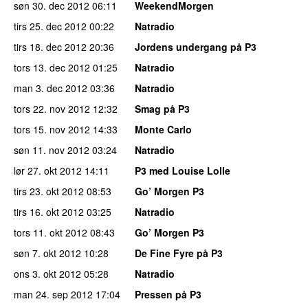
søn 30. dec 2012
06:11
WeekendMorgen
tirs 25. dec 2012
00:22
Natradio
tirs 18. dec 2012
20:36
Jordens undergang på P3
tors 13. dec 2012
01:25
Natradio
man 3. dec 2012
03:36
Natradio
tors 22. nov 2012
12:32
Smag på P3
tors 15. nov 2012
14:33
Monte Carlo
søn 11. nov 2012
03:24
Natradio
lør 27. okt 2012
14:11
P3 med Louise Lolle
tirs 23. okt 2012
08:53
Go’ Morgen P3
tirs 16. okt 2012
03:25
Natradio
tors 11. okt 2012
08:43
Go’ Morgen P3
søn 7. okt 2012
10:28
De Fine Fyre på P3
ons 3. okt 2012
05:28
Natradio
man 24. sep 2012
17:04
Pressen på P3