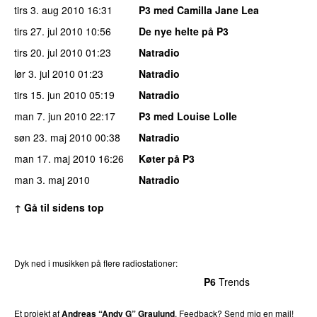
tirs 3. aug 2010
16:31
P3 med Camilla Jane Lea
tirs 27. jul 2010
10:56
De nye helte på P3
tirs 20. jul 2010
01:23
Natradio
lør 3. jul 2010
01:23
Natradio
tirs 15. jun 2010
05:19
Natradio
man 7. jun 2010
22:17
P3 med Louise Lolle
søn 23. maj 2010
00:38
Natradio
man 17. maj 2010
16:26
Køter på P3
man 3. maj 2010
Natradio
↑ Gå til sidens top
Dyk ned i musikken på flere radiostationer:
P3
Trends
P4
Trends
P5
Trends
P6
Trends
P7
Trends
Et projekt af
Andreas “Andy G” Graulund
. Feedback?
Send mig en mail!