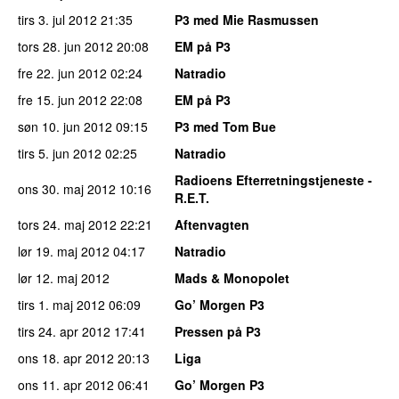
tirs 3. jul 2012
21:35
P3 med Mie Rasmussen
tors 28. jun 2012
20:08
EM på P3
fre 22. jun 2012
02:24
Natradio
fre 15. jun 2012
22:08
EM på P3
søn 10. jun 2012
09:15
P3 med Tom Bue
tirs 5. jun 2012
02:25
Natradio
Radioens Efterretningstjeneste -
ons 30. maj 2012
10:16
R.E.T.
tors 24. maj 2012
22:21
Aftenvagten
lør 19. maj 2012
04:17
Natradio
lør 12. maj 2012
Mads & Monopolet
tirs 1. maj 2012
06:09
Go’ Morgen P3
tirs 24. apr 2012
17:41
Pressen på P3
ons 18. apr 2012
20:13
Liga
ons 11. apr 2012
06:41
Go’ Morgen P3