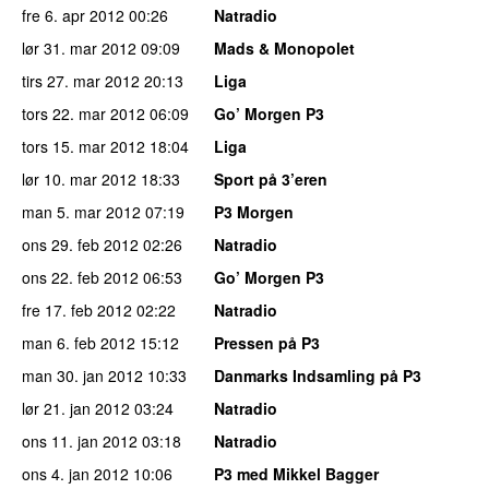
fre 6. apr 2012
00:26
Natradio
lør 31. mar 2012
09:09
Mads & Monopolet
tirs 27. mar 2012
20:13
Liga
tors 22. mar 2012
06:09
Go’ Morgen P3
tors 15. mar 2012
18:04
Liga
lør 10. mar 2012
18:33
Sport på 3’eren
man 5. mar 2012
07:19
P3 Morgen
ons 29. feb 2012
02:26
Natradio
ons 22. feb 2012
06:53
Go’ Morgen P3
fre 17. feb 2012
02:22
Natradio
man 6. feb 2012
15:12
Pressen på P3
man 30. jan 2012
10:33
Danmarks Indsamling på P3
lør 21. jan 2012
03:24
Natradio
ons 11. jan 2012
03:18
Natradio
ons 4. jan 2012
10:06
P3 med Mikkel Bagger