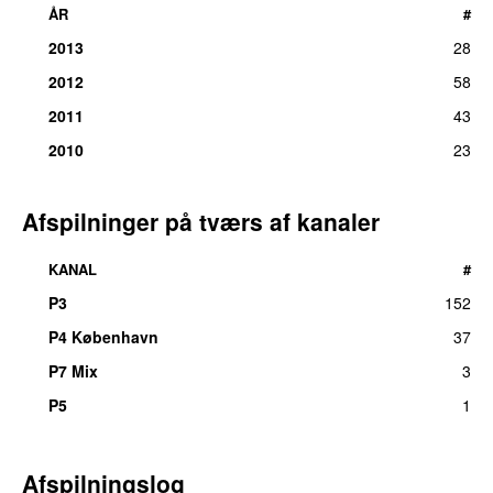
ÅR
#
2013
28
2012
58
2011
43
2010
23
Afspilninger på tværs af kanaler
KANAL
#
P3
152
P4 København
37
P7 Mix
3
P5
1
Afspilningslog