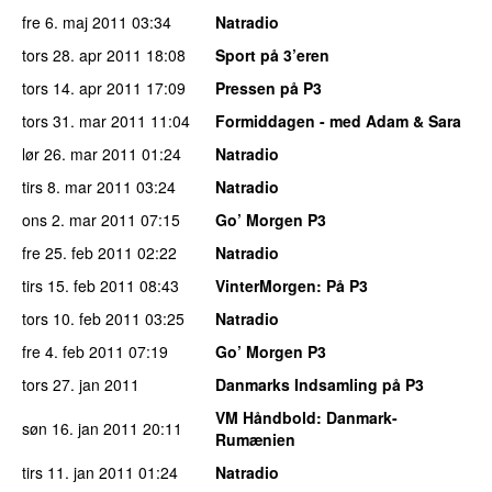
fre 6. maj 2011
03:34
Natradio
tors 28. apr 2011
18:08
Sport på 3’eren
tors 14. apr 2011
17:09
Pressen på P3
tors 31. mar 2011
11:04
Formiddagen - med Adam & Sara
lør 26. mar 2011
01:24
Natradio
tirs 8. mar 2011
03:24
Natradio
ons 2. mar 2011
07:15
Go’ Morgen P3
fre 25. feb 2011
02:22
Natradio
tirs 15. feb 2011
08:43
VinterMorgen
: På P3
tors 10. feb 2011
03:25
Natradio
fre 4. feb 2011
07:19
Go’ Morgen P3
tors 27. jan 2011
Danmarks Indsamling på P3
VM Håndbold
: Danmark-
søn 16. jan 2011
20:11
Rumænien
tirs 11. jan 2011
01:24
Natradio