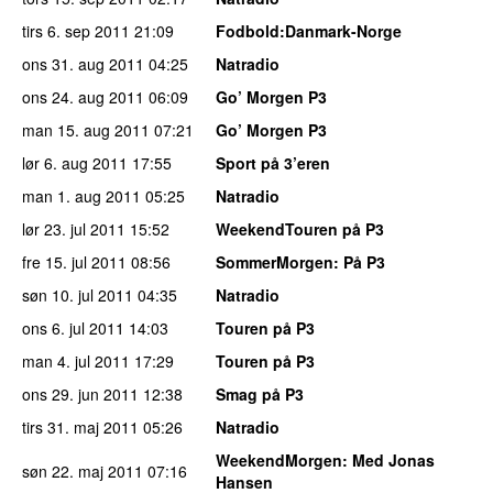
tirs 6. sep 2011
21:09
Fodbold:Danmark-Norge
ons 31. aug 2011
04:25
Natradio
ons 24. aug 2011
06:09
Go’ Morgen P3
man 15. aug 2011
07:21
Go’ Morgen P3
lør 6. aug 2011
17:55
Sport på 3’eren
man 1. aug 2011
05:25
Natradio
lør 23. jul 2011
15:52
WeekendTouren på P3
fre 15. jul 2011
08:56
SommerMorgen
: På P3
søn 10. jul 2011
04:35
Natradio
ons 6. jul 2011
14:03
Touren på P3
man 4. jul 2011
17:29
Touren på P3
ons 29. jun 2011
12:38
Smag på P3
tirs 31. maj 2011
05:26
Natradio
WeekendMorgen
: Med Jonas
søn 22. maj 2011
07:16
Hansen