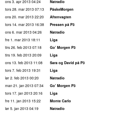
ons 3. apr 2013
04:24
Natradio
tors 28. mar 2013
07:13
PåskeMorgen
ons 20. mar 2013
22:20
Aftenvagten
tors 14. mar 2013
16:38
Pressen på P3
ons 6. mar 2013
04:26
Natradio
fre 1. mar 2013
18:11
Liga
tirs 26. feb 2013
07:18
Go’ Morgen P3
tirs 19. feb 2013
20:09
Liga
ons 13. feb 2013
11:08
Sara og David på P3
tors 7. feb 2013
19:31
Liga
lør 2. feb 2013
00:20
Natradio
man 21. jan 2013
07:34
Go’ Morgen P3
tors 17. jan 2013
20:16
Liga
fre 11. jan 2013
15:22
Monte Carlo
lør 5. jan 2013
04:19
Natradio