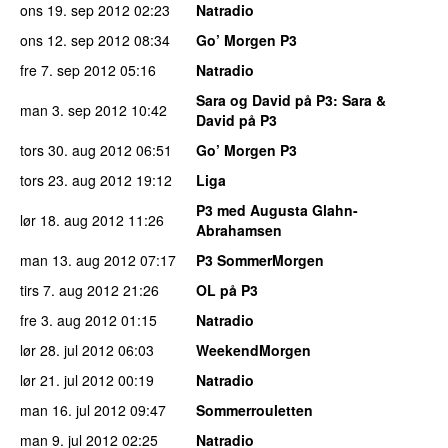
ons 19. sep 2012
02:23
Natradio
ons 12. sep 2012
08:34
Go’ Morgen P3
fre 7. sep 2012
05:16
Natradio
Sara og David på P3
: Sara &
man 3. sep 2012
10:42
David på P3
tors 30. aug 2012
06:51
Go’ Morgen P3
tors 23. aug 2012
19:12
Liga
P3 med Augusta Glahn-
lør 18. aug 2012
11:26
Abrahamsen
man 13. aug 2012
07:17
P3 SommerMorgen
tirs 7. aug 2012
21:26
OL på P3
fre 3. aug 2012
01:15
Natradio
lør 28. jul 2012
06:03
WeekendMorgen
lør 21. jul 2012
00:19
Natradio
man 16. jul 2012
09:47
Sommerrouletten
man 9. jul 2012
02:25
Natradio