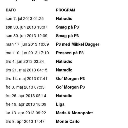
DATO
PROGRAM
søn 7. jul 2013
01:25
Natradio
søn 30. jun 2013
13:07
Smag på P3
søn 30. jun 2013
12:09
Smag på P3
man 17. jun 2013
10:09
P3 med Mikkel Bagger
man 10. jun 2013
17:10
Pressen på P3
tirs 4. jun 2013
03:24
Natradio
tirs 21. maj 2013
04:15
Natradio
tirs 14. maj 2013
07:41
Go’ Morgen P3
fre 3. maj 2013
07:33
Go’ Morgen P3
fre 26. apr 2013
05:14
Natradio
fre 19. apr 2013
18:09
Liga
lør 13. apr 2013
09:22
Mads & Monopolet
tirs 9. apr 2013
14:47
Monte Carlo