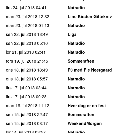
tirs 24. jul 2018
04:41
Natradio
man 23. jul 2018
12:32
Line Kirsten Giftekniv
man 23. jul 2018
01:13
Natradio
søn 22. jul 2018
18:49
Liga
søn 22. jul 2018
05:10
Natradio
lør 21. jul 2018
02:41
Natradio
tors 19. jul 2018
21:45
Sommeraften
ons 18. jul 2018
18:49
P3 med Fie Neergaard
ons 18. jul 2018
05:57
Natradio
tirs 17. jul 2018
03:44
Natradio
tirs 17. jul 2018
00:28
Natradio
man 16. jul 2018
11:12
Hver dag er en fest
søn 15. jul 2018
22:47
Sommeraften
søn 15. jul 2018
08:17
WeekendMorgen
lør 14. jul 2018
03:57
Natradio