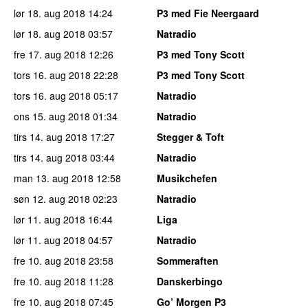
lør 18. aug 2018
14:24
P3 med Fie Neergaard
lør 18. aug 2018
03:57
Natradio
fre 17. aug 2018
12:26
P3 med Tony Scott
tors 16. aug 2018
22:28
P3 med Tony Scott
tors 16. aug 2018
05:17
Natradio
ons 15. aug 2018
01:34
Natradio
tirs 14. aug 2018
17:27
Stegger & Toft
tirs 14. aug 2018
03:44
Natradio
man 13. aug 2018
12:58
Musikchefen
søn 12. aug 2018
02:23
Natradio
lør 11. aug 2018
16:44
Liga
lør 11. aug 2018
04:57
Natradio
fre 10. aug 2018
23:58
Sommeraften
fre 10. aug 2018
11:28
Danskerbingo
fre 10. aug 2018
07:45
Go’ Morgen P3