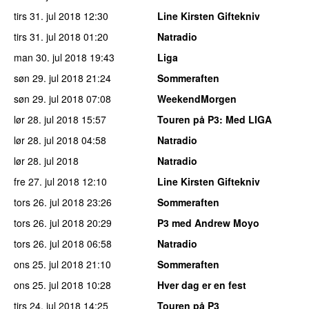
tirs 31. jul 2018
12:30
Line Kirsten Giftekniv
tirs 31. jul 2018
01:20
Natradio
man 30. jul 2018
19:43
Liga
søn 29. jul 2018
21:24
Sommeraften
søn 29. jul 2018
07:08
WeekendMorgen
lør 28. jul 2018
15:57
Touren på P3
: Med LIGA
lør 28. jul 2018
04:58
Natradio
lør 28. jul 2018
Natradio
fre 27. jul 2018
12:10
Line Kirsten Giftekniv
tors 26. jul 2018
23:26
Sommeraften
tors 26. jul 2018
20:29
P3 med Andrew Moyo
tors 26. jul 2018
06:58
Natradio
ons 25. jul 2018
21:10
Sommeraften
ons 25. jul 2018
10:28
Hver dag er en fest
tirs 24. jul 2018
14:25
Touren på P3