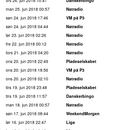
tirs 26. jun 2018
10:47
Danskerbingo
man 25. jun 2018
00:57
Natradio
søn 24. jun 2018
17:46
VM på P3
søn 24. jun 2018
04:44
Natradio
lør 23. jun 2018
02:26
Natradio
fre 22. jun 2018
00:12
Natradio
tors 21. jun 2018
04:20
Natradio
ons 20. jun 2018
22:49
Pladeselskabet
ons 20. jun 2018
18:56
VM på P3
ons 20. jun 2018
02:10
Natradio
tirs 19. jun 2018
23:48
Pladeselskabet
tirs 19. jun 2018
11:57
Danskerbingo
man 18. jun 2018
00:57
Natradio
søn 17. jun 2018
08:44
WeekendMorgen
lør 16. jun 2018
22:47
Liga