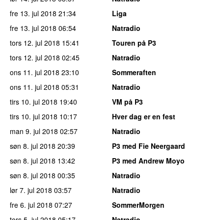
fre 13. jul 2018
21:34
Liga
fre 13. jul 2018
06:54
Natradio
tors 12. jul 2018
15:41
Touren på P3
tors 12. jul 2018
02:45
Natradio
ons 11. jul 2018
23:10
Sommeraften
ons 11. jul 2018
05:31
Natradio
tirs 10. jul 2018
19:40
VM på P3
tirs 10. jul 2018
10:17
Hver dag er en fest
man 9. jul 2018
02:57
Natradio
søn 8. jul 2018
20:39
P3 med Fie Neergaard
søn 8. jul 2018
13:42
P3 med Andrew Moyo
søn 8. jul 2018
00:35
Natradio
lør 7. jul 2018
03:57
Natradio
fre 6. jul 2018
07:27
SommerMorgen
tors 5. jul 2018
05:17
Natradio