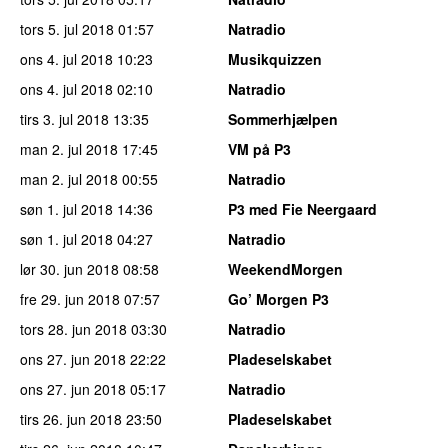
tors 5. jul 2018
01:57
Natradio
ons 4. jul 2018
10:23
Musikquizzen
ons 4. jul 2018
02:10
Natradio
tirs 3. jul 2018
13:35
Sommerhjælpen
man 2. jul 2018
17:45
VM på P3
man 2. jul 2018
00:55
Natradio
søn 1. jul 2018
14:36
P3 med Fie Neergaard
søn 1. jul 2018
04:27
Natradio
lør 30. jun 2018
08:58
WeekendMorgen
fre 29. jun 2018
07:57
Go’ Morgen P3
tors 28. jun 2018
03:30
Natradio
ons 27. jun 2018
22:22
Pladeselskabet
ons 27. jun 2018
05:17
Natradio
tirs 26. jun 2018
23:50
Pladeselskabet