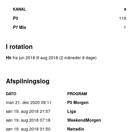
KANAL
#
P3
119
P7 Mix
1
I rotation
Hit
fra
jun 2018
til
aug 2018
(2 måneder 8 dage)
Afspilningslog
DATO
PROGRAM
man 21. dec 2020
09:11
P3 Morgen
søn 19. aug 2018
21:57
Liga
søn 19. aug 2018
07:18
WeekendMorgen
søn 19. aug 2018
01:50
Natradio