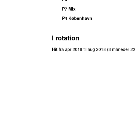
P7 Mix
P4 København
I rotation
Hit
fra
apr 2018
til
aug 2018
(3 måneder 22