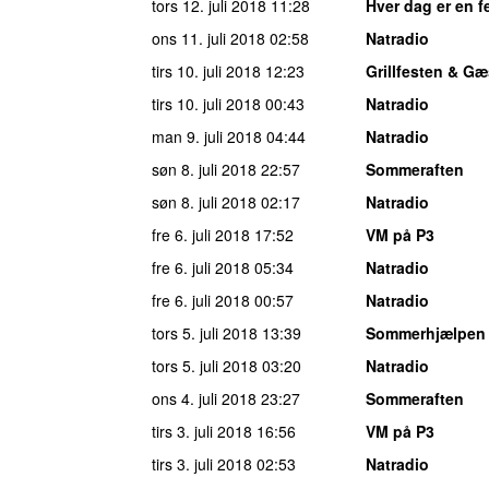
tors 12. juli 2018
11:28
Hver dag er en f
ons 11. juli 2018
02:58
Natradio
tirs 10. juli 2018
12:23
Grillfesten & G
tirs 10. juli 2018
00:43
Natradio
man 9. juli 2018
04:44
Natradio
søn 8. juli 2018
22:57
Sommeraften
søn 8. juli 2018
02:17
Natradio
fre 6. juli 2018
17:52
VM på P3
fre 6. juli 2018
05:34
Natradio
fre 6. juli 2018
00:57
Natradio
tors 5. juli 2018
13:39
Sommerhjælpen
tors 5. juli 2018
03:20
Natradio
ons 4. juli 2018
23:27
Sommeraften
tirs 3. juli 2018
16:56
VM på P3
tirs 3. juli 2018
02:53
Natradio