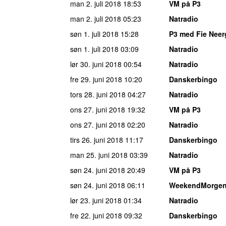
man 2. juli 2018
18:53
VM på P3
man 2. juli 2018
05:23
Natradio
søn 1. juli 2018
15:28
P3 med Fie Neer
søn 1. juli 2018
03:09
Natradio
lør 30. juni 2018
00:54
Natradio
fre 29. juni 2018
10:20
Danskerbingo
tors 28. juni 2018
04:27
Natradio
ons 27. juni 2018
19:32
VM på P3
ons 27. juni 2018
02:20
Natradio
tirs 26. juni 2018
11:17
Danskerbingo
man 25. juni 2018
03:39
Natradio
søn 24. juni 2018
20:49
VM på P3
søn 24. juni 2018
06:11
WeekendMorge
lør 23. juni 2018
01:34
Natradio
fre 22. juni 2018
09:32
Danskerbingo