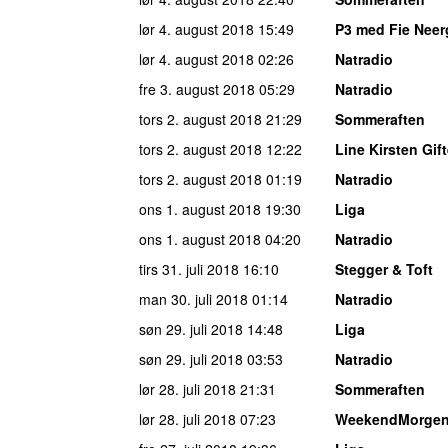
lør 4. august 2018
15:49
P3 med Fie Neer
lør 4. august 2018
02:26
Natradio
fre 3. august 2018
05:29
Natradio
tors 2. august 2018
21:29
Sommeraften
tors 2. august 2018
12:22
Line Kirsten Gif
tors 2. august 2018
01:19
Natradio
ons 1. august 2018
19:30
Liga
ons 1. august 2018
04:20
Natradio
tirs 31. juli 2018
16:10
Stegger & Toft
man 30. juli 2018
01:14
Natradio
søn 29. juli 2018
14:48
Liga
søn 29. juli 2018
03:53
Natradio
lør 28. juli 2018
21:31
Sommeraften
lør 28. juli 2018
07:23
WeekendMorge