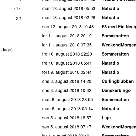
man 13. august 2018
05:53
Natradio
174
man 13. august 2018
02:26
Natradio
22
søn 12. august 2018
10:48
P3 med Fie Neer
lør 11. august 2018
20:19
Sommeraften
lør 11. august 2018
07:35
WeekendMorge
 dage)
fre 10. august 2018
22:20
Sommeraften
fre 10. august 2018
05:41
Natradio
tors 9. august 2018
02:44
Natradio
ons 8. august 2018
14:20
Curlingklubben
ons 8. august 2018
10:32
Danskerbingo
man 6. august 2018
23:55
Sommeraften
man 6. august 2018
05:14
Natradio
søn 5. august 2018
18:57
Liga
søn 5. august 2018
07:17
WeekendMorge
lør 4. august 2018
22:40
Sommeraften