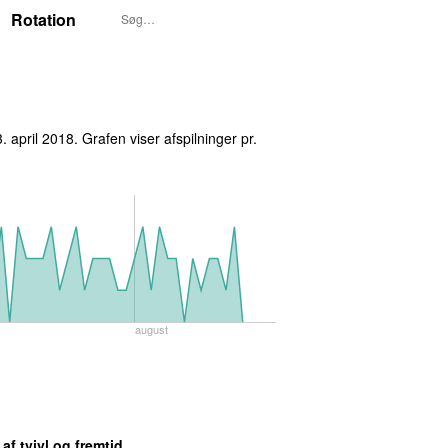
Rotation
. april 2018
. Grafen viser afspilninger pr.
august
af tvivl og fremtid