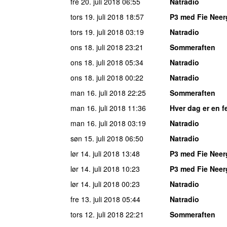
fre 20. juli 2018
06:55
Natradio
tors 19. juli 2018
18:57
P3 med Fie Neer
tors 19. juli 2018
03:19
Natradio
ons 18. juli 2018
23:21
Sommeraften
ons 18. juli 2018
05:34
Natradio
ons 18. juli 2018
00:22
Natradio
man 16. juli 2018
22:25
Sommeraften
man 16. juli 2018
11:36
Hver dag er en f
man 16. juli 2018
03:19
Natradio
søn 15. juli 2018
06:50
Natradio
lør 14. juli 2018
13:48
P3 med Fie Neer
lør 14. juli 2018
10:23
P3 med Fie Neer
lør 14. juli 2018
00:23
Natradio
fre 13. juli 2018
05:44
Natradio
tors 12. juli 2018
22:21
Sommeraften