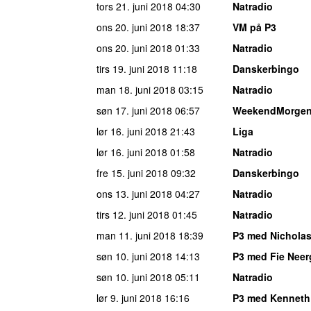
tors 21. juni 2018
04:30
Natradio
ons 20. juni 2018
18:37
VM på P3
ons 20. juni 2018
01:33
Natradio
tirs 19. juni 2018
11:18
Danskerbingo
man 18. juni 2018
03:15
Natradio
søn 17. juni 2018
06:57
WeekendMorge
lør 16. juni 2018
21:43
Liga
lør 16. juni 2018
01:58
Natradio
fre 15. juni 2018
09:32
Danskerbingo
ons 13. juni 2018
04:27
Natradio
tirs 12. juni 2018
01:45
Natradio
man 11. juni 2018
18:39
P3 med Nichola
søn 10. juni 2018
14:13
P3 med Fie Neer
søn 10. juni 2018
05:11
Natradio
lør 9. juni 2018
16:16
P3 med Kenneth