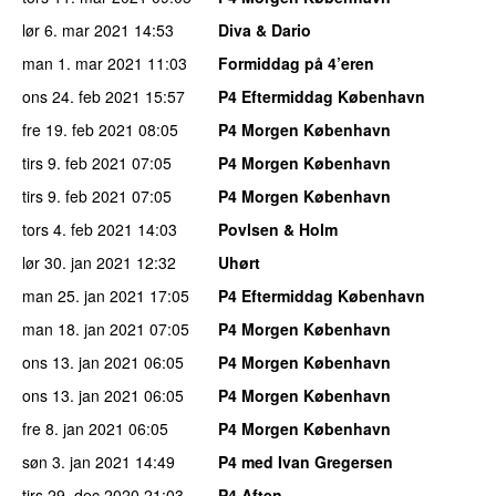
lør 6. mar 2021
14:53
Diva & Dario
man 1. mar 2021
11:03
Formiddag på 4’eren
ons 24. feb 2021
15:57
P4 Eftermiddag København
fre 19. feb 2021
08:05
P4 Morgen København
tirs 9. feb 2021
07:05
P4 Morgen København
tirs 9. feb 2021
07:05
P4 Morgen København
tors 4. feb 2021
14:03
Povlsen & Holm
lør 30. jan 2021
12:32
Uhørt
man 25. jan 2021
17:05
P4 Eftermiddag København
man 18. jan 2021
07:05
P4 Morgen København
ons 13. jan 2021
06:05
P4 Morgen København
ons 13. jan 2021
06:05
P4 Morgen København
fre 8. jan 2021
06:05
P4 Morgen København
søn 3. jan 2021
14:49
P4 med Ivan Gregersen
tirs 29. dec 2020
21:03
P4 Aften