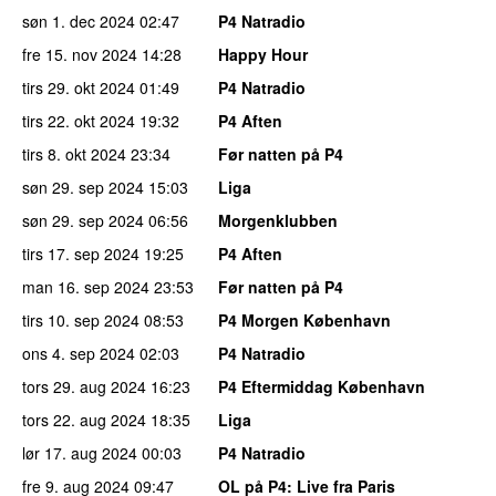
søn 1. dec 2024
02:47
P4 Natradio
fre 15. nov 2024
14:28
Happy Hour
tirs 29. okt 2024
01:49
P4 Natradio
tirs 22. okt 2024
19:32
P4 Aften
tirs 8. okt 2024
23:34
Før natten på P4
søn 29. sep 2024
15:03
Liga
søn 29. sep 2024
06:56
Morgenklubben
tirs 17. sep 2024
19:25
P4 Aften
man 16. sep 2024
23:53
Før natten på P4
tirs 10. sep 2024
08:53
P4 Morgen København
ons 4. sep 2024
02:03
P4 Natradio
tors 29. aug 2024
16:23
P4 Eftermiddag København
tors 22. aug 2024
18:35
Liga
lør 17. aug 2024
00:03
P4 Natradio
fre 9. aug 2024
09:47
OL på P4
: Live fra Paris