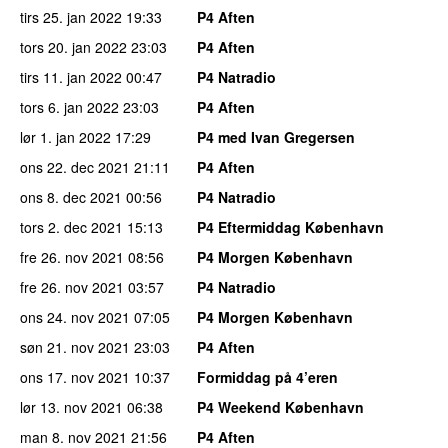
tirs 25. jan 2022
19:33
P4 Aften
tors 20. jan 2022
23:03
P4 Aften
tirs 11. jan 2022
00:47
P4 Natradio
tors 6. jan 2022
23:03
P4 Aften
lør 1. jan 2022
17:29
P4 med Ivan Gregersen
ons 22. dec 2021
21:11
P4 Aften
ons 8. dec 2021
00:56
P4 Natradio
tors 2. dec 2021
15:13
P4 Eftermiddag København
fre 26. nov 2021
08:56
P4 Morgen København
fre 26. nov 2021
03:57
P4 Natradio
ons 24. nov 2021
07:05
P4 Morgen København
søn 21. nov 2021
23:03
P4 Aften
ons 17. nov 2021
10:37
Formiddag på 4’eren
lør 13. nov 2021
06:38
P4 Weekend København
man 8. nov 2021
21:56
P4 Aften