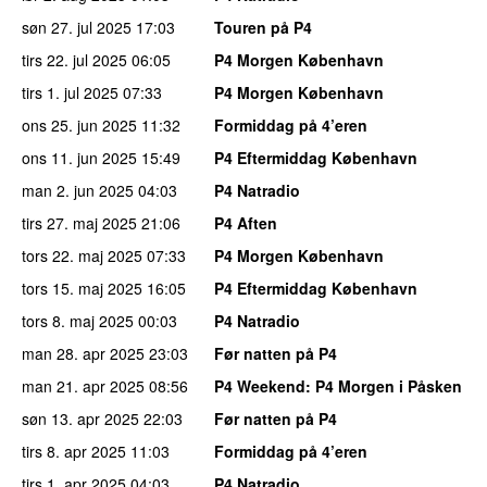
søn 27. jul 2025
17:03
Touren på P4
tirs 22. jul 2025
06:05
P4 Morgen København
tirs 1. jul 2025
07:33
P4 Morgen København
ons 25. jun 2025
11:32
Formiddag på 4’eren
ons 11. jun 2025
15:49
P4 Eftermiddag København
man 2. jun 2025
04:03
P4 Natradio
tirs 27. maj 2025
21:06
P4 Aften
tors 22. maj 2025
07:33
P4 Morgen København
tors 15. maj 2025
16:05
P4 Eftermiddag København
tors 8. maj 2025
00:03
P4 Natradio
man 28. apr 2025
23:03
Før natten på P4
man 21. apr 2025
08:56
P4 Weekend
: P4 Morgen i Påsken
søn 13. apr 2025
22:03
Før natten på P4
tirs 8. apr 2025
11:03
Formiddag på 4’eren
tirs 1. apr 2025
04:03
P4 Natradio