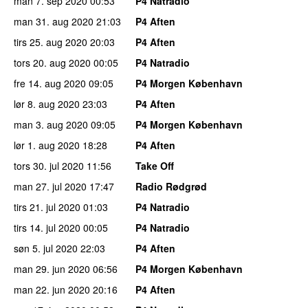
man 7. sep 2020
00:53
P4 Natradio
man 31. aug 2020
21:03
P4 Aften
tirs 25. aug 2020
20:03
P4 Aften
tors 20. aug 2020
00:05
P4 Natradio
fre 14. aug 2020
09:05
P4 Morgen København
lør 8. aug 2020
23:03
P4 Aften
man 3. aug 2020
09:05
P4 Morgen København
lør 1. aug 2020
18:28
P4 Aften
tors 30. jul 2020
11:56
Take Off
man 27. jul 2020
17:47
Radio Rødgrød
tirs 21. jul 2020
01:03
P4 Natradio
tirs 14. jul 2020
00:05
P4 Natradio
søn 5. jul 2020
22:03
P4 Aften
man 29. jun 2020
06:56
P4 Morgen København
man 22. jun 2020
20:16
P4 Aften