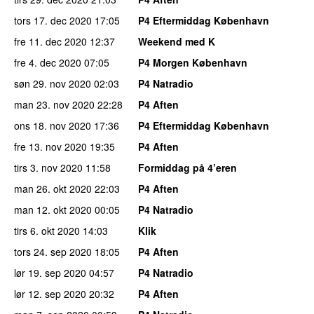
tors 17. dec 2020
17:05
P4 Eftermiddag København
fre 11. dec 2020
12:37
Weekend med K
fre 4. dec 2020
07:05
P4 Morgen København
søn 29. nov 2020
02:03
P4 Natradio
man 23. nov 2020
22:28
P4 Aften
ons 18. nov 2020
17:36
P4 Eftermiddag København
fre 13. nov 2020
19:35
P4 Aften
tirs 3. nov 2020
11:58
Formiddag på 4’eren
man 26. okt 2020
22:03
P4 Aften
man 12. okt 2020
00:05
P4 Natradio
tirs 6. okt 2020
14:03
Klik
tors 24. sep 2020
18:05
P4 Aften
lør 19. sep 2020
04:57
P4 Natradio
lør 12. sep 2020
20:32
P4 Aften