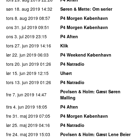
søn 18. aug 2019
14:32
Søren & Mette
: Om serier
tors 8. aug 2019
08:57
P4 Morgen København
ons 31. jul 2019
09:51
P4 Morgen København
ons 3. jul 2019
23:15
P4 Aften
tors 27. jun 2019
14:16
Klik
lør 22. jun 2019
06:03
P4 Weekend København
tors 20. jun 2019
01:26
P4 Natradio
lør 15. jun 2019
12:15
Uhørt
tors 13. jun 2019
01:26
P4 Natradio
Povlsen & Holm
: Gæst Søren
fre 7. jun 2019
14:47
Malling
tirs 4. jun 2019
18:05
P4 Aften
fre 31. maj 2019
07:05
P4 Morgen København
lør 25. maj 2019
04:16
P4 Natradio
fre 24. maj 2019
15:03
Povlsen & Holm
: Gæst Lene Beier