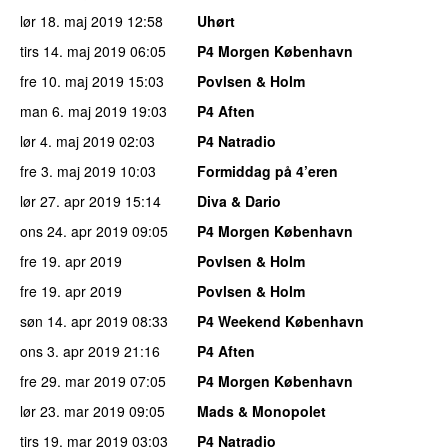
lør 18. maj 2019
12:58
Uhørt
tirs 14. maj 2019
06:05
P4 Morgen København
fre 10. maj 2019
15:03
Povlsen & Holm
man 6. maj 2019
19:03
P4 Aften
lør 4. maj 2019
02:03
P4 Natradio
fre 3. maj 2019
10:03
Formiddag på 4’eren
lør 27. apr 2019
15:14
Diva & Dario
ons 24. apr 2019
09:05
P4 Morgen København
fre 19. apr 2019
Povlsen & Holm
fre 19. apr 2019
Povlsen & Holm
søn 14. apr 2019
08:33
P4 Weekend København
ons 3. apr 2019
21:16
P4 Aften
fre 29. mar 2019
07:05
P4 Morgen København
lør 23. mar 2019
09:05
Mads & Monopolet
tirs 19. mar 2019
03:03
P4 Natradio