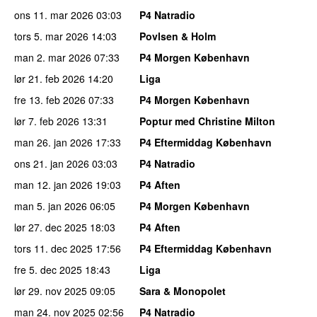
ons 11. mar 2026
03:03
P4 Natradio
tors 5. mar 2026
14:03
Povlsen & Holm
man 2. mar 2026
07:33
P4 Morgen København
lør 21. feb 2026
14:20
Liga
fre 13. feb 2026
07:33
P4 Morgen København
lør 7. feb 2026
13:31
Poptur med Christine Milton
man 26. jan 2026
17:33
P4 Eftermiddag København
ons 21. jan 2026
03:03
P4 Natradio
man 12. jan 2026
19:03
P4 Aften
man 5. jan 2026
06:05
P4 Morgen København
lør 27. dec 2025
18:03
P4 Aften
tors 11. dec 2025
17:56
P4 Eftermiddag København
fre 5. dec 2025
18:43
Liga
lør 29. nov 2025
09:05
Sara & Monopolet
man 24. nov 2025
02:56
P4 Natradio