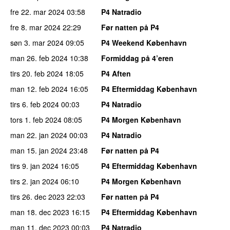
fre 22. mar 2024
03:58
P4 Natradio
fre 8. mar 2024
22:29
Før natten på P4
søn 3. mar 2024
09:05
P4 Weekend København
man 26. feb 2024
10:38
Formiddag på 4’eren
tirs 20. feb 2024
18:05
P4 Aften
man 12. feb 2024
16:05
P4 Eftermiddag København
tirs 6. feb 2024
00:03
P4 Natradio
tors 1. feb 2024
08:05
P4 Morgen København
man 22. jan 2024
00:03
P4 Natradio
man 15. jan 2024
23:48
Før natten på P4
tirs 9. jan 2024
16:05
P4 Eftermiddag København
tirs 2. jan 2024
06:10
P4 Morgen København
tirs 26. dec 2023
22:03
Før natten på P4
man 18. dec 2023
16:15
P4 Eftermiddag København
man 11. dec 2023
00:03
P4 Natradio