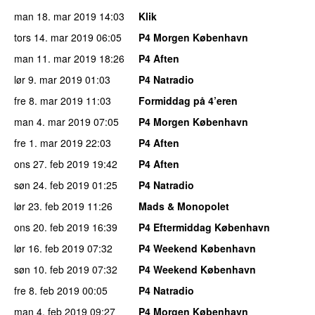
man 18. mar 2019
14:03
Klik
tors 14. mar 2019
06:05
P4 Morgen København
man 11. mar 2019
18:26
P4 Aften
lør 9. mar 2019
01:03
P4 Natradio
fre 8. mar 2019
11:03
Formiddag på 4’eren
man 4. mar 2019
07:05
P4 Morgen København
fre 1. mar 2019
22:03
P4 Aften
ons 27. feb 2019
19:42
P4 Aften
søn 24. feb 2019
01:25
P4 Natradio
lør 23. feb 2019
11:26
Mads & Monopolet
ons 20. feb 2019
16:39
P4 Eftermiddag København
lør 16. feb 2019
07:32
P4 Weekend København
søn 10. feb 2019
07:32
P4 Weekend København
fre 8. feb 2019
00:05
P4 Natradio
man 4. feb 2019
09:27
P4 Morgen København