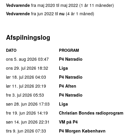
Vedvarende
fra
maj 2020
til
maj 2022
(1 år 11 måneder)
Vedvarende
fra
jun 2022
til
nu
(4 år 1 måned)
Afspilningslog
DATO
PROGRAM
ons 5. aug 2026
03:47
P4 Natradio
ons 29. jul 2026
18:32
Liga
lør 18. jul 2026
04:03
P4 Natradio
lør 11. jul 2026
20:19
P4 Aften
fre 3. jul 2026
05:53
P4 Natradio
søn 28. jun 2026
17:03
Liga
fre 19. jun 2026
14:19
Christian Bondes radioprogram
søn 14. jun 2026
22:31
VM på P4
tirs 9. jun 2026
07:33
P4 Morgen København