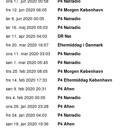
ons 17. jun 2020
00:58
P4 Natradio
fre 12. jun 2020
06:05
P4 Morgen København
lør 6. jun 2020
00:05
P4 Natradio
lør 16. maj 2020
05:03
P4 Natradio
lør 11. apr 2020
04:03
DR Nat
fre 20. mar 2020
16:07
Eftermiddag i Danmark
ons 11. mar 2020
03:03
P4 Natradio
søn 1. mar 2020
05:45
P4 Natradio
tirs 25. feb 2020
08:05
P4 Morgen København
fre 14. feb 2020
17:33
P4 Eftermiddag København
søn 9. feb 2020
20:31
P4 Aften
tirs 4. feb 2020
00:05
P4 Natradio
ons 29. jan 2020
23:28
P4 Aften
fre 24. jan 2020
04:03
P4 Natradio
søn 19. jan 2020
19:36
P4 Aften