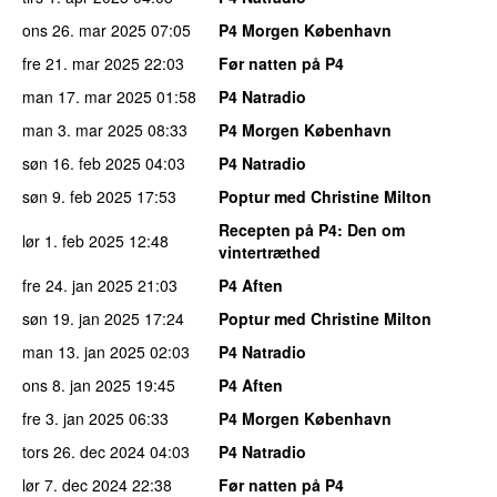
ons 26. mar 2025
07:05
P4 Morgen København
fre 21. mar 2025
22:03
Før natten på P4
man 17. mar 2025
01:58
P4 Natradio
man 3. mar 2025
08:33
P4 Morgen København
søn 16. feb 2025
04:03
P4 Natradio
søn 9. feb 2025
17:53
Poptur med Christine Milton
Recepten på P4
: Den om
lør 1. feb 2025
12:48
vintertræthed
fre 24. jan 2025
21:03
P4 Aften
søn 19. jan 2025
17:24
Poptur med Christine Milton
man 13. jan 2025
02:03
P4 Natradio
ons 8. jan 2025
19:45
P4 Aften
fre 3. jan 2025
06:33
P4 Morgen København
tors 26. dec 2024
04:03
P4 Natradio
lør 7. dec 2024
22:38
Før natten på P4