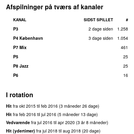
Afspilninger på tværs af kanaler
KANAL
SIDST SPILLET
#
P3
2 dage siden
1.258
UU
P4 København
3 dage siden
1.054
P7 Mix
461
P5
25
P8 Jazz
25
P6
16
I rotation
Hit
fra
okt 2015
til
feb 2016
(3 måneder 26 dage)
Hit
fra
feb 2016
til
jul 2016
(5 måneder 13 dage)
Vedvarende
fra
jul 2016
til
apr 2020
(3 år 8 måneder)
Hit (ydertimer)
fra
jul 2018
til
aug 2018
(20 dage)