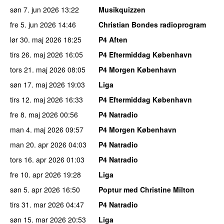
søn 7. jun 2026
13:22
Musikquizzen
fre 5. jun 2026
14:46
Christian Bondes radioprogram
lør 30. maj 2026
18:25
P4 Aften
tirs 26. maj 2026
16:05
P4 Eftermiddag København
tors 21. maj 2026
08:05
P4 Morgen København
søn 17. maj 2026
19:03
Liga
tirs 12. maj 2026
16:33
P4 Eftermiddag København
fre 8. maj 2026
00:56
P4 Natradio
man 4. maj 2026
09:57
P4 Morgen København
man 20. apr 2026
04:03
P4 Natradio
tors 16. apr 2026
01:03
P4 Natradio
fre 10. apr 2026
19:28
Liga
søn 5. apr 2026
16:50
Poptur med Christine Milton
tirs 31. mar 2026
04:47
P4 Natradio
søn 15. mar 2026
20:53
Liga