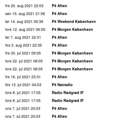
fre 20. aug 2021
22:03
P4 Aften
søn 15. aug 2021
21:56
P4 Aften
lør 14. aug 2021
06:39
P4 Weekend København
tors 12. aug 2021
06:05
P4 Morgen København
lør 7. aug 2021
22:31
P4 Aften
tirs 3. aug 2021
22:35
P4 Aften
fre 30. jul 2021
09:05
P4 Morgen København
tors 22. jul 2021
08:05
P4 Morgen København
tors 22. jul 2021
08:05
P4 Morgen København
fre 16. jul 2021
23:31
P4 Aften
tirs 13. jul 2021
04:03
P4 Natradio
tors 8. jul 2021
17:05
Radio Rødgrød IF
tors 8. jul 2021
17:05
Radio Rødgrød IF
ons 7. jul 2021
20:03
P4 Aften
ons 7. jul 2021
20:03
P4 Aften