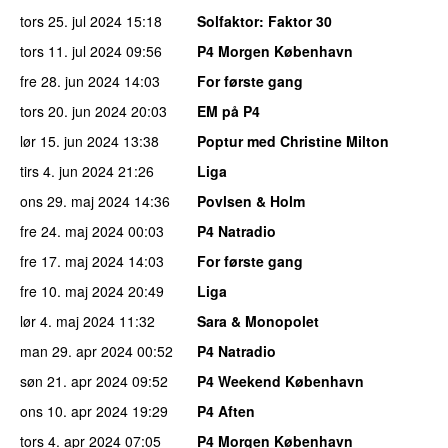
tors 25. jul 2024
15:18
Solfaktor
: Faktor 30
tors 11. jul 2024
09:56
P4 Morgen København
fre 28. jun 2024
14:03
For første gang
tors 20. jun 2024
20:03
EM på P4
lør 15. jun 2024
13:38
Poptur med Christine Milton
tirs 4. jun 2024
21:26
Liga
ons 29. maj 2024
14:36
Povlsen & Holm
fre 24. maj 2024
00:03
P4 Natradio
fre 17. maj 2024
14:03
For første gang
fre 10. maj 2024
20:49
Liga
lør 4. maj 2024
11:32
Sara & Monopolet
man 29. apr 2024
00:52
P4 Natradio
søn 21. apr 2024
09:52
P4 Weekend København
ons 10. apr 2024
19:29
P4 Aften
tors 4. apr 2024
07:05
P4 Morgen København