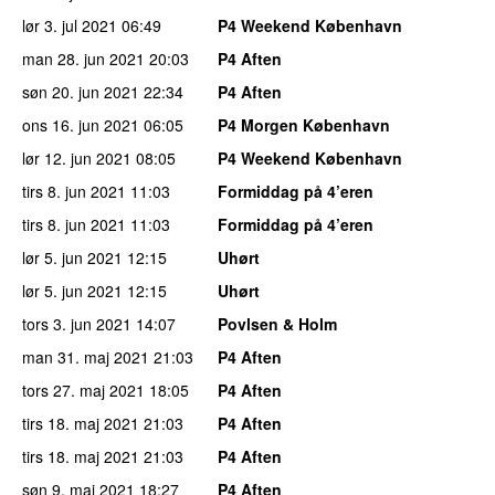
lør 3. jul 2021
06:49
P4 Weekend København
man 28. jun 2021
20:03
P4 Aften
søn 20. jun 2021
22:34
P4 Aften
ons 16. jun 2021
06:05
P4 Morgen København
lør 12. jun 2021
08:05
P4 Weekend København
tirs 8. jun 2021
11:03
Formiddag på 4’eren
tirs 8. jun 2021
11:03
Formiddag på 4’eren
lør 5. jun 2021
12:15
Uhørt
lør 5. jun 2021
12:15
Uhørt
tors 3. jun 2021
14:07
Povlsen & Holm
man 31. maj 2021
21:03
P4 Aften
tors 27. maj 2021
18:05
P4 Aften
tirs 18. maj 2021
21:03
P4 Aften
tirs 18. maj 2021
21:03
P4 Aften
søn 9. maj 2021
18:27
P4 Aften