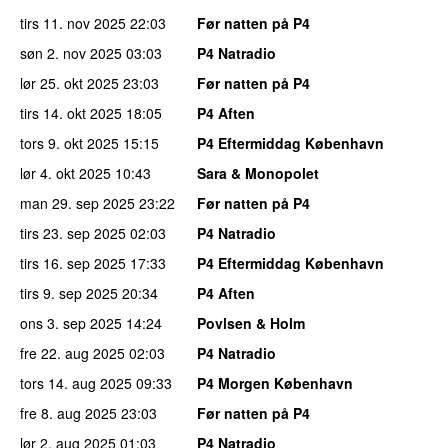
tirs 11. nov 2025
22:03
Før natten på P4
søn 2. nov 2025
03:03
P4 Natradio
lør 25. okt 2025
23:03
Før natten på P4
tirs 14. okt 2025
18:05
P4 Aften
tors 9. okt 2025
15:15
P4 Eftermiddag København
lør 4. okt 2025
10:43
Sara & Monopolet
man 29. sep 2025
23:22
Før natten på P4
tirs 23. sep 2025
02:03
P4 Natradio
tirs 16. sep 2025
17:33
P4 Eftermiddag København
tirs 9. sep 2025
20:34
P4 Aften
ons 3. sep 2025
14:24
Povlsen & Holm
fre 22. aug 2025
02:03
P4 Natradio
tors 14. aug 2025
09:33
P4 Morgen København
fre 8. aug 2025
23:03
Før natten på P4
lør 2. aug 2025
01:03
P4 Natradio