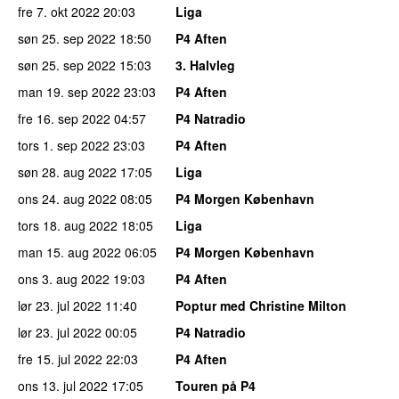
fre 7. okt 2022
20:03
Liga
søn 25. sep 2022
18:50
P4 Aften
søn 25. sep 2022
15:03
3. Halvleg
man 19. sep 2022
23:03
P4 Aften
fre 16. sep 2022
04:57
P4 Natradio
tors 1. sep 2022
23:03
P4 Aften
søn 28. aug 2022
17:05
Liga
ons 24. aug 2022
08:05
P4 Morgen København
tors 18. aug 2022
18:05
Liga
man 15. aug 2022
06:05
P4 Morgen København
ons 3. aug 2022
19:03
P4 Aften
lør 23. jul 2022
11:40
Poptur med Christine Milton
lør 23. jul 2022
00:05
P4 Natradio
fre 15. jul 2022
22:03
P4 Aften
ons 13. jul 2022
17:05
Touren på P4