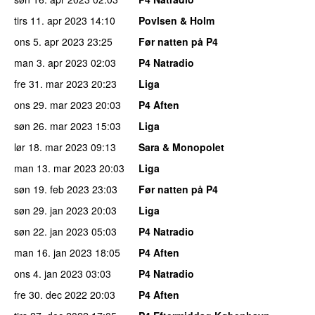
tirs 11. apr 2023
14:10
Povlsen & Holm
ons 5. apr 2023
23:25
Før natten på P4
man 3. apr 2023
02:03
P4 Natradio
fre 31. mar 2023
20:23
Liga
ons 29. mar 2023
20:03
P4 Aften
søn 26. mar 2023
15:03
Liga
lør 18. mar 2023
09:13
Sara & Monopolet
man 13. mar 2023
20:03
Liga
søn 19. feb 2023
23:03
Før natten på P4
søn 29. jan 2023
20:03
Liga
søn 22. jan 2023
05:03
P4 Natradio
man 16. jan 2023
18:05
P4 Aften
ons 4. jan 2023
03:03
P4 Natradio
fre 30. dec 2022
20:03
P4 Aften