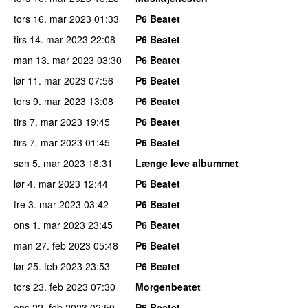
tors 16. mar 2023
01:33
P6 Beatet
tirs 14. mar 2023
22:08
P6 Beatet
man 13. mar 2023
03:30
P6 Beatet
lør 11. mar 2023
07:56
P6 Beatet
tors 9. mar 2023
13:08
P6 Beatet
tirs 7. mar 2023
19:45
P6 Beatet
tirs 7. mar 2023
01:45
P6 Beatet
søn 5. mar 2023
18:31
Længe leve albummet
lør 4. mar 2023
12:44
P6 Beatet
fre 3. mar 2023
03:42
P6 Beatet
ons 1. mar 2023
23:45
P6 Beatet
man 27. feb 2023
05:48
P6 Beatet
lør 25. feb 2023
23:53
P6 Beatet
tors 23. feb 2023
07:30
Morgenbeatet
ons 22. feb 2023
02:50
P6 Beatet