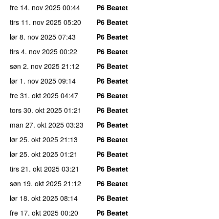
fre 14. nov 2025
00:44
P6 Beatet
tirs 11. nov 2025
05:20
P6 Beatet
lør 8. nov 2025
07:43
P6 Beatet
tirs 4. nov 2025
00:22
P6 Beatet
søn 2. nov 2025
21:12
P6 Beatet
lør 1. nov 2025
09:14
P6 Beatet
fre 31. okt 2025
04:47
P6 Beatet
tors 30. okt 2025
01:21
P6 Beatet
man 27. okt 2025
03:23
P6 Beatet
lør 25. okt 2025
21:13
P6 Beatet
lør 25. okt 2025
01:21
P6 Beatet
tirs 21. okt 2025
03:21
P6 Beatet
søn 19. okt 2025
21:12
P6 Beatet
lør 18. okt 2025
08:14
P6 Beatet
fre 17. okt 2025
00:20
P6 Beatet