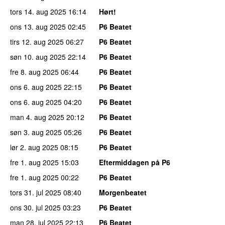
tors 14. aug 2025
16:14
Hørt!
ons 13. aug 2025
02:45
P6 Beatet
tirs 12. aug 2025
06:27
P6 Beatet
søn 10. aug 2025
22:14
P6 Beatet
fre 8. aug 2025
06:44
P6 Beatet
ons 6. aug 2025
22:15
P6 Beatet
ons 6. aug 2025
04:20
P6 Beatet
man 4. aug 2025
20:12
P6 Beatet
søn 3. aug 2025
05:26
P6 Beatet
lør 2. aug 2025
08:15
P6 Beatet
fre 1. aug 2025
15:03
Eftermiddagen på P6
fre 1. aug 2025
00:22
P6 Beatet
tors 31. jul 2025
08:40
Morgenbeatet
ons 30. jul 2025
03:23
P6 Beatet
man 28. jul 2025
22:13
P6 Beatet