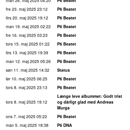
man 26. maj 2025
04:20
P6 Beatet
fre 23. maj 2025
23:12
P6 Beatet
tirs 20. maj 2025
19:12
P6 Beatet
man 19. maj 2025
02:22
P6 Beatet
fre 16. maj 2025
03:23
P6 Beatet
tors 15. maj 2025
01:22
P6 Beatet
tirs 13. maj 2025
19:39
P6 Beatet
man 12. maj 2025
05:26
P6 Beatet
søn 11. maj 2025
14:32
Status
lør 10. maj 2025
06:25
P6 Beatet
tors 8. maj 2025
23:13
P6 Beatet
Længe leve albummet
: Godt trist
tors 8. maj 2025
19:12
og dårligt glad med Andreas
Murga
ons 7. maj 2025
05:22
P6 Beatet
man 5. maj 2025
18:38
P6 DNA