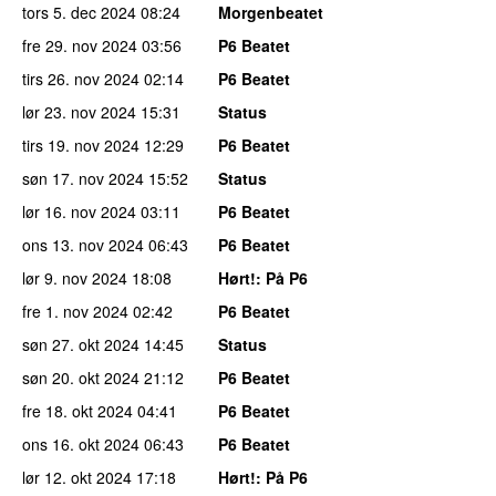
tors 5. dec 2024
08:24
Morgenbeatet
fre 29. nov 2024
03:56
P6 Beatet
tirs 26. nov 2024
02:14
P6 Beatet
lør 23. nov 2024
15:31
Status
tirs 19. nov 2024
12:29
P6 Beatet
søn 17. nov 2024
15:52
Status
lør 16. nov 2024
03:11
P6 Beatet
ons 13. nov 2024
06:43
P6 Beatet
lør 9. nov 2024
18:08
Hørt!
: På P6
fre 1. nov 2024
02:42
P6 Beatet
søn 27. okt 2024
14:45
Status
søn 20. okt 2024
21:12
P6 Beatet
fre 18. okt 2024
04:41
P6 Beatet
ons 16. okt 2024
06:43
P6 Beatet
lør 12. okt 2024
17:18
Hørt!
: På P6