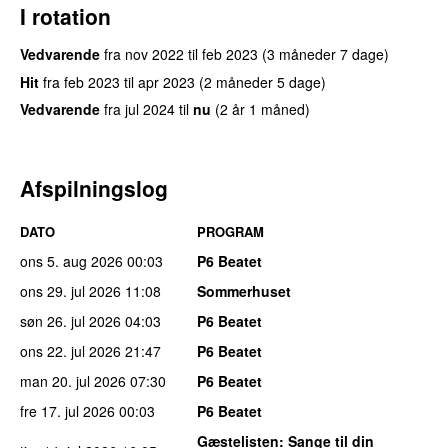
I rotation
Vedvarende
fra
nov 2022
til
feb 2023
(3 måneder 7 dage)
Hit
fra
feb 2023
til
apr 2023
(2 måneder 5 dage)
Vedvarende
fra
jul 2024
til
nu
(2 år 1 måned)
Afspilningslog
DATO
PROGRAM
ons 5. aug 2026
00:03
P6 Beatet
ons 29. jul 2026
11:08
Sommerhuset
søn 26. jul 2026
04:03
P6 Beatet
ons 22. jul 2026
21:47
P6 Beatet
man 20. jul 2026
07:30
P6 Beatet
fre 17. jul 2026
00:03
P6 Beatet
Gæstelisten
: Sange til din