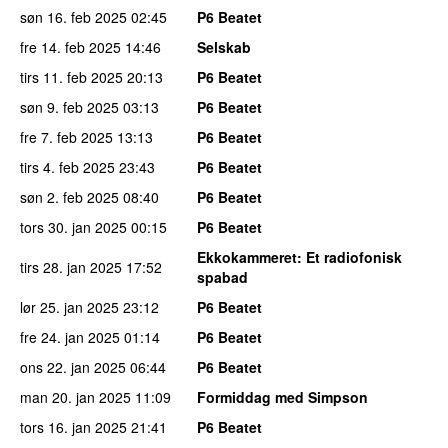
søn 16. feb 2025
02:45
P6 Beatet
fre 14. feb 2025
14:46
Selskab
tirs 11. feb 2025
20:13
P6 Beatet
søn 9. feb 2025
03:13
P6 Beatet
fre 7. feb 2025
13:13
P6 Beatet
tirs 4. feb 2025
23:43
P6 Beatet
søn 2. feb 2025
08:40
P6 Beatet
tors 30. jan 2025
00:15
P6 Beatet
Ekkokammeret
: Et radiofonisk
tirs 28. jan 2025
17:52
spabad
lør 25. jan 2025
23:12
P6 Beatet
fre 24. jan 2025
01:14
P6 Beatet
ons 22. jan 2025
06:44
P6 Beatet
man 20. jan 2025
11:09
Formiddag med Simpson
tors 16. jan 2025
21:41
P6 Beatet