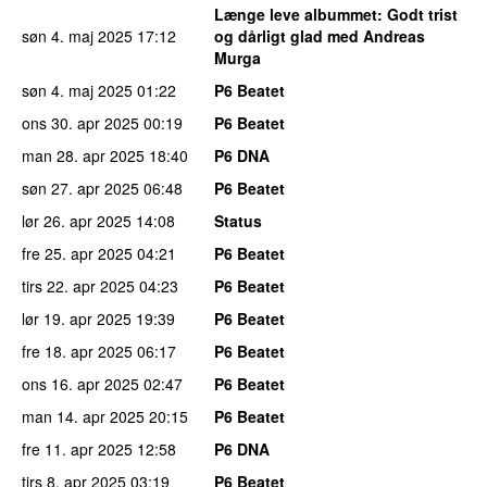
Længe leve albummet
: Godt trist
søn 4. maj 2025
17:12
og dårligt glad med Andreas
Murga
søn 4. maj 2025
01:22
P6 Beatet
ons 30. apr 2025
00:19
P6 Beatet
man 28. apr 2025
18:40
P6 DNA
søn 27. apr 2025
06:48
P6 Beatet
lør 26. apr 2025
14:08
Status
fre 25. apr 2025
04:21
P6 Beatet
tirs 22. apr 2025
04:23
P6 Beatet
lør 19. apr 2025
19:39
P6 Beatet
fre 18. apr 2025
06:17
P6 Beatet
ons 16. apr 2025
02:47
P6 Beatet
man 14. apr 2025
20:15
P6 Beatet
fre 11. apr 2025
12:58
P6 DNA
tirs 8. apr 2025
03:19
P6 Beatet