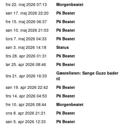
fre 22. maj 2026
07:13
Morgenbeatet
søn 17. maj 2026
22:20
P6 Beatet
fre 15. maj 2026
06:37
P6 Beatet
søn 10. maj 2026
21:03
P6 Beatet
tors 7. maj 2026
04:33
P6 Beatet
søn 3. maj 2026
14:18
Status
tirs 28. apr 2026
01:31
P6 Beatet
lør 25. apr 2026
08:46
P6 Beatet
Gæstelisten
: Sange Guzo bader
tirs 21. apr 2026
16:33
til
søn 19. apr 2026
22:42
P6 Beatet
tirs 14. apr 2026
04:53
P6 Beatet
fre 10. apr 2026
08:44
Morgenbeatet
ons 8. apr 2026
21:21
P6 Beatet
søn 5. apr 2026
12:33
P6 Beatet