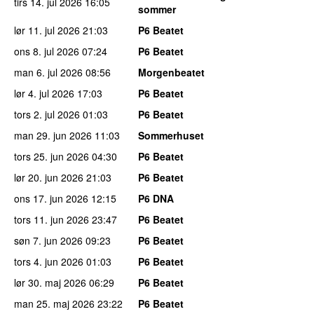
tirs 14. jul 2026
16:05
sommer
lør 11. jul 2026
21:03
P6 Beatet
ons 8. jul 2026
07:24
P6 Beatet
man 6. jul 2026
08:56
Morgenbeatet
lør 4. jul 2026
17:03
P6 Beatet
tors 2. jul 2026
01:03
P6 Beatet
man 29. jun 2026
11:03
Sommerhuset
tors 25. jun 2026
04:30
P6 Beatet
lør 20. jun 2026
21:03
P6 Beatet
ons 17. jun 2026
12:15
P6 DNA
tors 11. jun 2026
23:47
P6 Beatet
søn 7. jun 2026
09:23
P6 Beatet
tors 4. jun 2026
01:03
P6 Beatet
lør 30. maj 2026
06:29
P6 Beatet
man 25. maj 2026
23:22
P6 Beatet