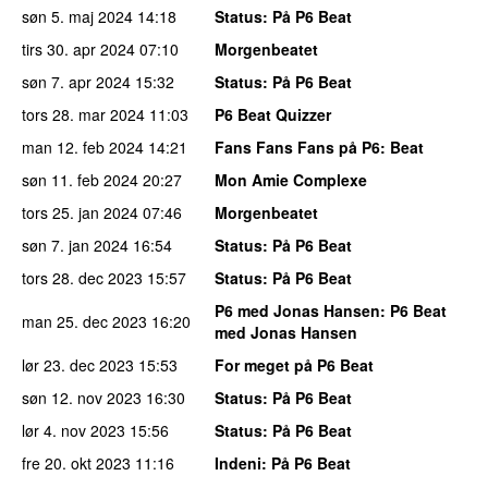
søn 5. maj 2024
14:18
Status
: På P6 Beat
tirs 30. apr 2024
07:10
Morgenbeatet
søn 7. apr 2024
15:32
Status
: På P6 Beat
tors 28. mar 2024
11:03
P6 Beat Quizzer
man 12. feb 2024
14:21
Fans Fans Fans på P6
: Beat
søn 11. feb 2024
20:27
Mon Amie Complexe
tors 25. jan 2024
07:46
Morgenbeatet
søn 7. jan 2024
16:54
Status
: På P6 Beat
tors 28. dec 2023
15:57
Status
: På P6 Beat
P6 med Jonas Hansen
: P6 Beat
man 25. dec 2023
16:20
med Jonas Hansen
lør 23. dec 2023
15:53
For meget på P6 Beat
søn 12. nov 2023
16:30
Status
: På P6 Beat
lør 4. nov 2023
15:56
Status
: På P6 Beat
fre 20. okt 2023
11:16
Indeni
: På P6 Beat