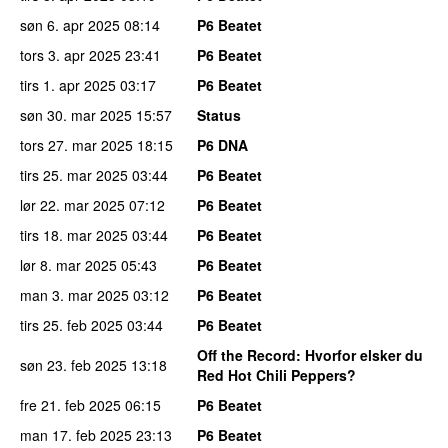
søn 6. apr 2025
08:14
P6 Beatet
tors 3. apr 2025
23:41
P6 Beatet
tirs 1. apr 2025
03:17
P6 Beatet
søn 30. mar 2025
15:57
Status
tors 27. mar 2025
18:15
P6 DNA
tirs 25. mar 2025
03:44
P6 Beatet
lør 22. mar 2025
07:12
P6 Beatet
tirs 18. mar 2025
03:44
P6 Beatet
lør 8. mar 2025
05:43
P6 Beatet
man 3. mar 2025
03:12
P6 Beatet
tirs 25. feb 2025
03:44
P6 Beatet
Off the Record
: Hvorfor elsker du
søn 23. feb 2025
13:18
Red Hot Chili Peppers?
fre 21. feb 2025
06:15
P6 Beatet
man 17. feb 2025
23:13
P6 Beatet