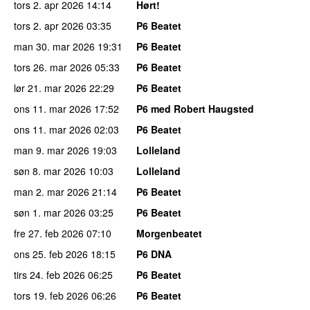
tors 2. apr 2026
14:14
Hørt!
tors 2. apr 2026
03:35
P6 Beatet
man 30. mar 2026
19:31
P6 Beatet
tors 26. mar 2026
05:33
P6 Beatet
lør 21. mar 2026
22:29
P6 Beatet
ons 11. mar 2026
17:52
P6 med Robert Haugsted
ons 11. mar 2026
02:03
P6 Beatet
man 9. mar 2026
19:03
Lolleland
søn 8. mar 2026
10:03
Lolleland
man 2. mar 2026
21:14
P6 Beatet
søn 1. mar 2026
03:25
P6 Beatet
fre 27. feb 2026
07:10
Morgenbeatet
ons 25. feb 2026
18:15
P6 DNA
tirs 24. feb 2026
06:25
P6 Beatet
tors 19. feb 2026
06:26
P6 Beatet