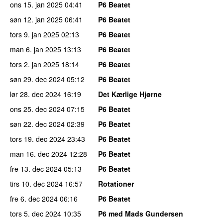
ons 15. jan 2025
04:41
P6 Beatet
søn 12. jan 2025
06:41
P6 Beatet
tors 9. jan 2025
02:13
P6 Beatet
man 6. jan 2025
13:13
P6 Beatet
tors 2. jan 2025
18:14
P6 Beatet
søn 29. dec 2024
05:12
P6 Beatet
lør 28. dec 2024
16:19
Det Kærlige Hjørne
ons 25. dec 2024
07:15
P6 Beatet
søn 22. dec 2024
02:39
P6 Beatet
tors 19. dec 2024
23:43
P6 Beatet
man 16. dec 2024
12:28
P6 Beatet
fre 13. dec 2024
05:13
P6 Beatet
tirs 10. dec 2024
16:57
Rotationer
fre 6. dec 2024
06:16
P6 Beatet
tors 5. dec 2024
10:35
P6 med Mads Gundersen