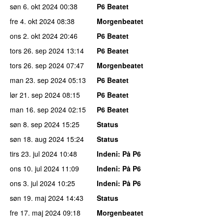
søn 6. okt 2024
00:38
P6 Beatet
fre 4. okt 2024
08:38
Morgenbeatet
ons 2. okt 2024
20:46
P6 Beatet
tors 26. sep 2024
13:14
P6 Beatet
tors 26. sep 2024
07:47
Morgenbeatet
man 23. sep 2024
05:13
P6 Beatet
lør 21. sep 2024
08:15
P6 Beatet
man 16. sep 2024
02:15
P6 Beatet
søn 8. sep 2024
15:25
Status
søn 18. aug 2024
15:24
Status
tirs 23. jul 2024
10:48
Indeni
: På P6
ons 10. jul 2024
11:09
Indeni
: På P6
ons 3. jul 2024
10:25
Indeni
: På P6
søn 19. maj 2024
14:43
Status
fre 17. maj 2024
09:18
Morgenbeatet