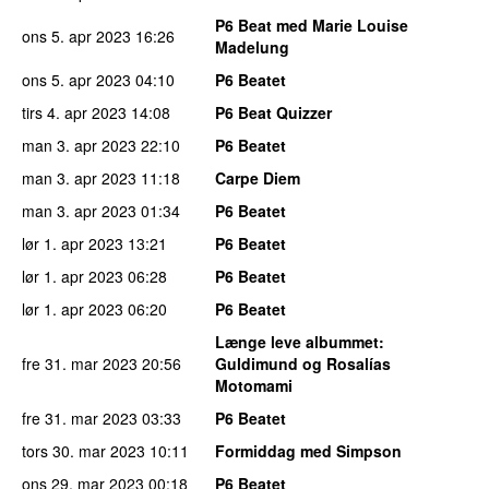
P6 Beat med Marie Louise
ons 5. apr 2023
16:26
Madelung
ons 5. apr 2023
04:10
P6 Beatet
tirs 4. apr 2023
14:08
P6 Beat Quizzer
man 3. apr 2023
22:10
P6 Beatet
man 3. apr 2023
11:18
Carpe Diem
man 3. apr 2023
01:34
P6 Beatet
lør 1. apr 2023
13:21
P6 Beatet
lør 1. apr 2023
06:28
P6 Beatet
lør 1. apr 2023
06:20
P6 Beatet
Længe leve albummet
:
fre 31. mar 2023
20:56
Guldimund og Rosalías
Motomami
fre 31. mar 2023
03:33
P6 Beatet
tors 30. mar 2023
10:11
Formiddag med Simpson
ons 29. mar 2023
00:18
P6 Beatet