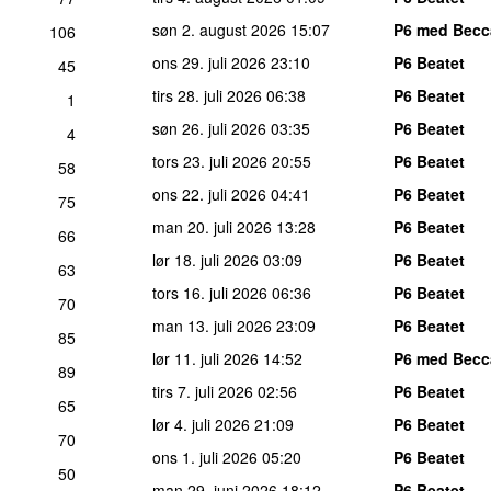
søn 2. august 2026
15:07
P6 med Becc
106
ons 29. juli 2026
23:10
P6 Beatet
45
tirs 28. juli 2026
06:38
P6 Beatet
1
søn 26. juli 2026
03:35
P6 Beatet
4
tors 23. juli 2026
20:55
P6 Beatet
58
ons 22. juli 2026
04:41
P6 Beatet
75
man 20. juli 2026
13:28
P6 Beatet
66
lør 18. juli 2026
03:09
P6 Beatet
63
tors 16. juli 2026
06:36
P6 Beatet
70
man 13. juli 2026
23:09
P6 Beatet
85
lør 11. juli 2026
14:52
P6 med Becc
89
tirs 7. juli 2026
02:56
P6 Beatet
65
lør 4. juli 2026
21:09
P6 Beatet
70
ons 1. juli 2026
05:20
P6 Beatet
50
man 29. juni 2026
18:12
P6 Beatet