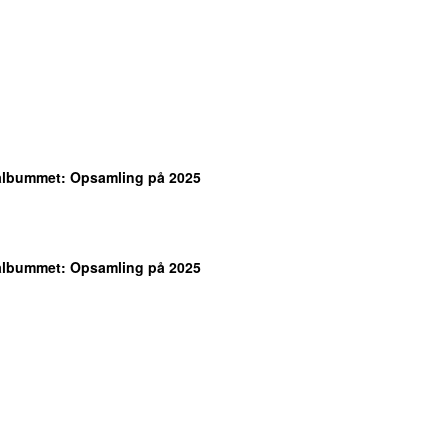
albummet
: Opsamling på 2025
albummet
: Opsamling på 2025