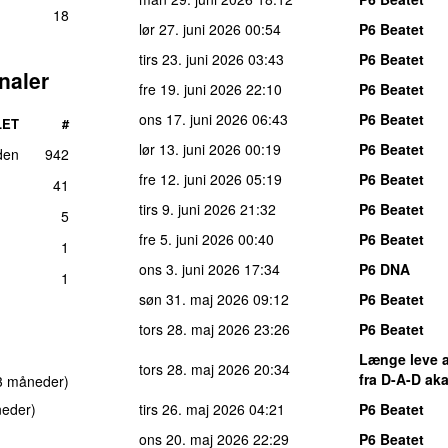
18
lør 27. juni 2026
00:54
P6 Beatet
tirs 23. juni 2026
03:43
P6 Beatet
naler
fre 19. juni 2026
22:10
P6 Beatet
ons 17. juni 2026
06:43
P6 Beatet
LET
#
lør 13. juni 2026
00:19
P6 Beatet
den
942
fre 12. juni 2026
05:19
P6 Beatet
41
tirs 9. juni 2026
21:32
P6 Beatet
5
fre 5. juni 2026
00:40
P6 Beatet
1
ons 3. juni 2026
17:34
P6 DNA
1
søn 31. maj 2026
09:12
P6 Beatet
tors 28. maj 2026
23:26
P6 Beatet
Længe leve 
tors 28. maj 2026
20:34
fra D-A-D ak
 3 måneder)
neder)
tirs 26. maj 2026
04:21
P6 Beatet
ons 20. maj 2026
22:29
P6 Beatet