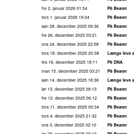
fre 2. januar 2026
01:54
P6 Beatet
tors 1. januar 2026
19:34
P6 Beatet
søn 28. december 2025
09:36
P6 Beatet
fre 26. december 2025
03:21
P6 Beatet
ons 24. december 2025
22:58
P6 Beatet
tors 18. december 2025
20:38
Længe leve 
tirs 16. december 2025
18:11
P6 DNA
man 15. december 2025
03:21
P6 Beatet
søn 14. december 2025
18:38
Længe leve 
lør 13. december 2025
09:13
P6 Beatet
fre 12. december 2025
06:12
P6 Beatet
tors 11. december 2025
00:34
P6 Beatet
tors 4. december 2025
21:32
P6 Beatet
ons 3. december 2025
02:10
P6 Beatet
lør 29. november 2025
09:13
P6 Beatet