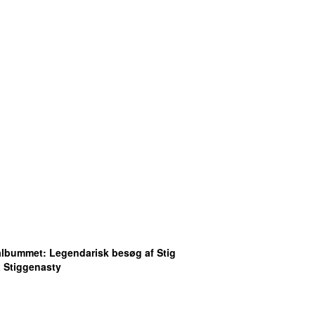
albummet
: Legendarisk besøg af Stig
a Stiggenasty