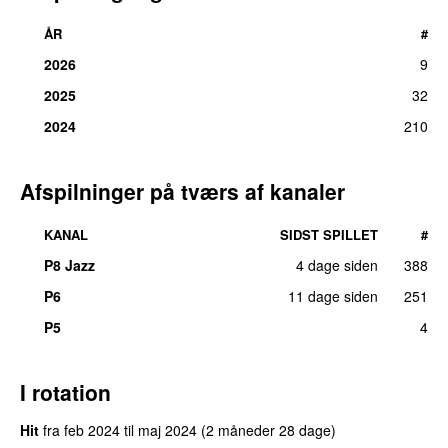
ÅR
#
2026
9
2025
32
2024
210
Afspilninger på tværs af kanaler
KANAL
SIDST SPILLET
#
P8 Jazz
4 dage siden
388
P6
11 dage siden
251
P5
4
I rotation
Hit
fra
feb 2024
til
maj 2024
(2 måneder 28 dage)