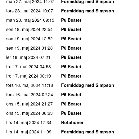
man 27. maj 2024
11:07
Formiddag med Simpson
tors 23. maj 2024
10:07
Formiddag med Simpson
man 20. maj 2024
09:15
P6 Beatet
søn 19. maj 2024
22:54
P6 Beatet
søn 19. maj 2024
12:52
P6 Beatet
søn 19. maj 2024
01:28
P6 Beatet
lør 18. maj 2024
07:21
P6 Beatet
fre 17. maj 2024
04:53
P6 Beatet
fre 17. maj 2024
00:19
P6 Beatet
tors 16. maj 2024
11:18
Formiddag med Simpson
tors 16. maj 2024
02:24
P6 Beatet
ons 15. maj 2024
21:27
P6 Beatet
ons 15. maj 2024
06:23
P6 Beatet
tirs 14. maj 2024
17:34
Rotationer
tirs 14. maj 2024
11:09
Formiddag med Simpson