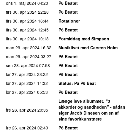
ons 1. maj 2024
04:20
P6 Beatet
tirs 30. apr 2024
22:28
P6 Beatet
tirs 30. apr 2024
16:44
Rotationer
tirs 30. apr 2024
12:45
P6 Beatet
tirs 30. apr 2024
10:18
Formiddag med Simpson
man 29. apr 2024
16:32
Musiklivet med Carsten Holm
man 29. apr 2024
03:27
P6 Beatet
søn 28. apr 2024
07:58
P6 Beatet
lør 27. apr 2024
23:22
P6 Beatet
lør 27. apr 2024
14:32
Status
: På P6 Beat
lør 27. apr 2024
05:53
P6 Beatet
Længe leve albummet
: “3
akkorder og sandheden” - sådan
fre 26. apr 2024
20:35
siger Jacob Dinesen om en af
sine favoritkunstnere
fre 26. apr 2024
02:49
P6 Beatet