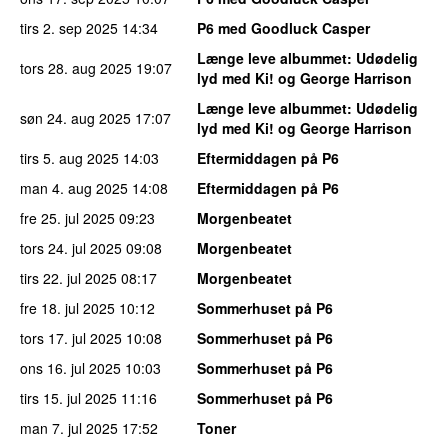
tirs 2. sep 2025
14:34
P6 med Goodluck Casper
Længe leve albummet
: Udødelig
tors 28. aug 2025
19:07
lyd med Ki! og George Harrison
Længe leve albummet
: Udødelig
søn 24. aug 2025
17:07
lyd med Ki! og George Harrison
tirs 5. aug 2025
14:03
Eftermiddagen på P6
man 4. aug 2025
14:08
Eftermiddagen på P6
fre 25. jul 2025
09:23
Morgenbeatet
tors 24. jul 2025
09:08
Morgenbeatet
tirs 22. jul 2025
08:17
Morgenbeatet
fre 18. jul 2025
10:12
Sommerhuset på P6
tors 17. jul 2025
10:08
Sommerhuset på P6
ons 16. jul 2025
10:03
Sommerhuset på P6
tirs 15. jul 2025
11:16
Sommerhuset på P6
man 7. jul 2025
17:52
Toner