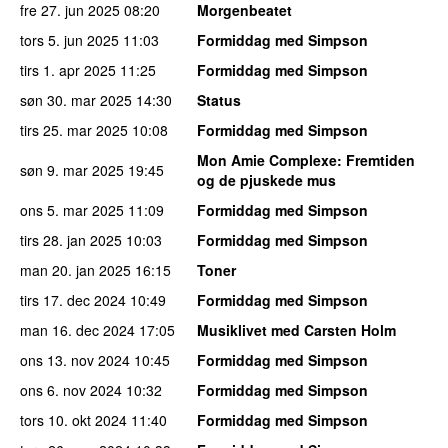
fre 27. jun 2025
08:20
Morgenbeatet
tors 5. jun 2025
11:03
Formiddag med Simpson
tirs 1. apr 2025
11:25
Formiddag med Simpson
søn 30. mar 2025
14:30
Status
tirs 25. mar 2025
10:08
Formiddag med Simpson
Mon Amie Complexe
: Fremtiden
søn 9. mar 2025
19:45
og de pjuskede mus
ons 5. mar 2025
11:09
Formiddag med Simpson
tirs 28. jan 2025
10:03
Formiddag med Simpson
man 20. jan 2025
16:15
Toner
tirs 17. dec 2024
10:49
Formiddag med Simpson
man 16. dec 2024
17:05
Musiklivet med Carsten Holm
ons 13. nov 2024
10:45
Formiddag med Simpson
ons 6. nov 2024
10:32
Formiddag med Simpson
tors 10. okt 2024
11:40
Formiddag med Simpson