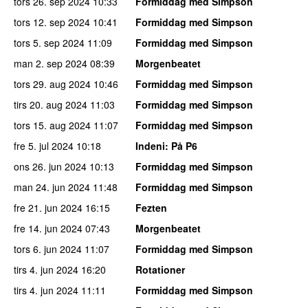
tors 26. sep 2024
10:33
Formiddag med Simpson
tors 12. sep 2024
10:41
Formiddag med Simpson
tors 5. sep 2024
11:09
Formiddag med Simpson
man 2. sep 2024
08:39
Morgenbeatet
tors 29. aug 2024
10:46
Formiddag med Simpson
tirs 20. aug 2024
11:03
Formiddag med Simpson
tors 15. aug 2024
11:07
Formiddag med Simpson
fre 5. jul 2024
10:18
Indeni
: På P6
ons 26. jun 2024
10:13
Formiddag med Simpson
man 24. jun 2024
11:48
Formiddag med Simpson
fre 21. jun 2024
16:15
Fezten
fre 14. jun 2024
07:43
Morgenbeatet
tors 6. jun 2024
11:07
Formiddag med Simpson
tirs 4. jun 2024
16:20
Rotationer
tirs 4. jun 2024
11:11
Formiddag med Simpson