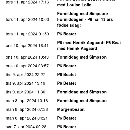
tors 11. apr 2024
17:16
med Louise Lolle
Formiddag med Simpson
:
tors 11. apr 2024
10:03
Formiddagen - P6 har 13 års
fødselsdag!
tors 11. apr 2024
01:50
P6 Beatet
P6 med Henrik Aagaard
: P6 Beat
ons 10. apr 2024
16:41
med Henrik Aagaard
ons 10. apr 2024
10:43
Formiddag med Simpson
ons 10. apr 2024
03:57
P6 Beatet
tirs 9. apr 2024
22:27
P6 Beatet
tirs 9. apr 2024
13:19
P6 Beatet
tirs 9. apr 2024
11:30
Formiddag med Simpson
man 8. apr 2024
10:16
Formiddag med Simpson
man 8. apr 2024
07:38
Morgenbeatet
man 8. apr 2024
04:21
P6 Beatet
søn 7. apr 2024
09:28
P6 Beatet