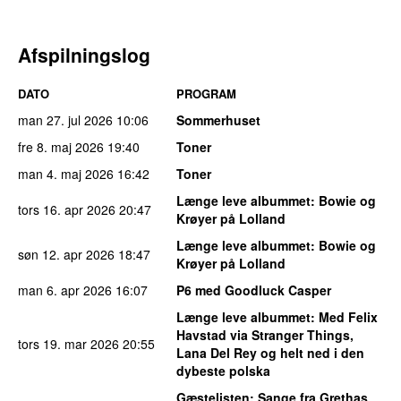
Afspilningslog
DATO
PROGRAM
man 27. jul 2026
10:06
Sommerhuset
fre 8. maj 2026
19:40
Toner
man 4. maj 2026
16:42
Toner
Længe leve albummet
: Bowie og
tors 16. apr 2026
20:47
Krøyer på Lolland
Længe leve albummet
: Bowie og
søn 12. apr 2026
18:47
Krøyer på Lolland
man 6. apr 2026
16:07
P6 med Goodluck Casper
Længe leve albummet
: Med Felix
Havstad via Stranger Things,
tors 19. mar 2026
20:55
Lana Del Rey og helt ned i den
dybeste polska
Gæstelisten
: Sange fra Grethas