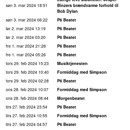
søn 3. mar 2024
18:51
Binzers brændvarme forhold til
Bob Dylan
søn 3. mar 2024
06:22
P6 Beatet
lør 2. mar 2024
13:19
P6 Beatet
lør 2. mar 2024
03:20
P6 Beatet
fre 1. mar 2024
21:28
P6 Beatet
fre 1. mar 2024
05:26
P6 Beatet
tors 29. feb 2024
15:23
Musiktjenesten
tors 29. feb 2024
10:40
Formiddag med Simpson
tors 29. feb 2024
02:28
P6 Beatet
ons 28. feb 2024
10:07
Formiddag med Simpson
ons 28. feb 2024
08:44
Morgenbeatet
tirs 27. feb 2024
23:54
P6 Beatet
tirs 27. feb 2024
10:55
Formiddag med Simpson
tirs 27. feb 2024
04:57
P6 Beatet