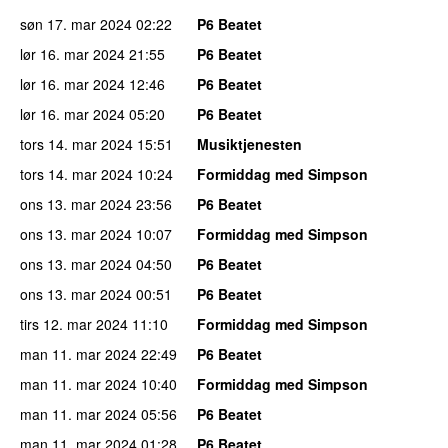
søn 17. mar 2024
02:22
P6 Beatet
lør 16. mar 2024
21:55
P6 Beatet
lør 16. mar 2024
12:46
P6 Beatet
lør 16. mar 2024
05:20
P6 Beatet
tors 14. mar 2024
15:51
Musiktjenesten
tors 14. mar 2024
10:24
Formiddag med Simpson
ons 13. mar 2024
23:56
P6 Beatet
ons 13. mar 2024
10:07
Formiddag med Simpson
ons 13. mar 2024
04:50
P6 Beatet
ons 13. mar 2024
00:51
P6 Beatet
tirs 12. mar 2024
11:10
Formiddag med Simpson
man 11. mar 2024
22:49
P6 Beatet
man 11. mar 2024
10:40
Formiddag med Simpson
man 11. mar 2024
05:56
P6 Beatet
man 11. mar 2024
01:28
P6 Beatet