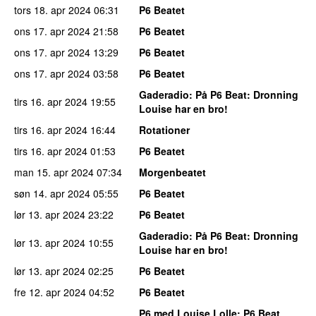
tors 18. apr 2024
06:31
P6 Beatet
ons 17. apr 2024
21:58
P6 Beatet
ons 17. apr 2024
13:29
P6 Beatet
ons 17. apr 2024
03:58
P6 Beatet
Gaderadio
: På P6 Beat: Dronning
tirs 16. apr 2024
19:55
Louise har en bro!
tirs 16. apr 2024
16:44
Rotationer
tirs 16. apr 2024
01:53
P6 Beatet
man 15. apr 2024
07:34
Morgenbeatet
søn 14. apr 2024
05:55
P6 Beatet
lør 13. apr 2024
23:22
P6 Beatet
Gaderadio
: På P6 Beat: Dronning
lør 13. apr 2024
10:55
Louise har en bro!
lør 13. apr 2024
02:25
P6 Beatet
fre 12. apr 2024
04:52
P6 Beatet
P6 med Louise Lolle
: P6 Beat