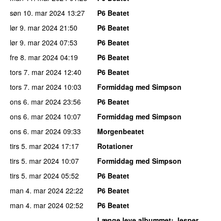
søn 10. mar 2024
13:27
P6 Beatet
lør 9. mar 2024
21:50
P6 Beatet
lør 9. mar 2024
07:53
P6 Beatet
fre 8. mar 2024
04:19
P6 Beatet
tors 7. mar 2024
12:40
P6 Beatet
tors 7. mar 2024
10:03
Formiddag med Simpson
ons 6. mar 2024
23:56
P6 Beatet
ons 6. mar 2024
10:07
Formiddag med Simpson
ons 6. mar 2024
09:33
Morgenbeatet
tirs 5. mar 2024
17:17
Rotationer
tirs 5. mar 2024
10:07
Formiddag med Simpson
tirs 5. mar 2024
05:52
P6 Beatet
man 4. mar 2024
22:22
P6 Beatet
man 4. mar 2024
02:52
P6 Beatet
Længe leve albummet
: Jesper