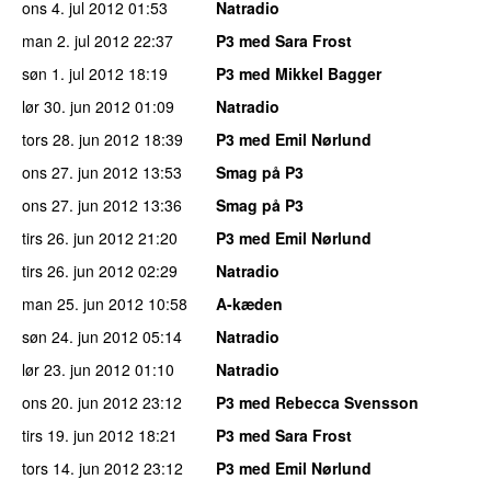
ons 4. jul 2012
01:53
Natradio
man 2. jul 2012
22:37
P3 med Sara Frost
søn 1. jul 2012
18:19
P3 med Mikkel Bagger
lør 30. jun 2012
01:09
Natradio
tors 28. jun 2012
18:39
P3 med Emil Nørlund
ons 27. jun 2012
13:53
Smag på P3
ons 27. jun 2012
13:36
Smag på P3
tirs 26. jun 2012
21:20
P3 med Emil Nørlund
tirs 26. jun 2012
02:29
Natradio
man 25. jun 2012
10:58
A-kæden
søn 24. jun 2012
05:14
Natradio
lør 23. jun 2012
01:10
Natradio
ons 20. jun 2012
23:12
P3 med Rebecca Svensson
tirs 19. jun 2012
18:21
P3 med Sara Frost
tors 14. jun 2012
23:12
P3 med Emil Nørlund