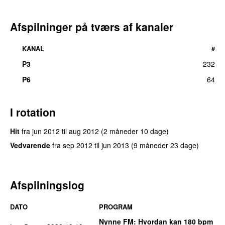
Afspilninger på tværs af kanaler
KANAL
#
P3
232
P6
64
I rotation
Hit
fra
jun 2012
til
aug 2012
(2 måneder 10 dage)
Vedvarende
fra
sep 2012
til
jun 2013
(9 måneder 23 dage)
Afspilningslog
DATO
PROGRAM
Nynne FM
: Hvordan kan 180 bpm