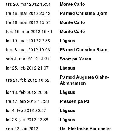
tirs 20. mar 2012
15:51
Monte Carlo
fre 16. mar 2012
20:42
P3 med Christina Bjørn
fre 16. mar 2012
15:57
Monte Carlo
tors 15. mar 2012
15:41
Monte Carlo
lør 10. mar 2012
22:38
Lågsus
tors 8. mar 2012
19:06
P3 med Christina Bjørn
søn 4. mar 2012
14:31
Sport på 3’eren
lør 25. feb 2012
21:07
Lågsus
P3 med Augusta Glahn-
tirs 21. feb 2012
16:52
Abrahamsen
lør 18. feb 2012
20:28
Lågsus
fre 17. feb 2012
15:33
Pressen på P3
lør 4. feb 2012
20:57
Lågsus
lør 28. jan 2012
22:38
Lågsus
søn 22. jan 2012
Det Elektriske Barometer