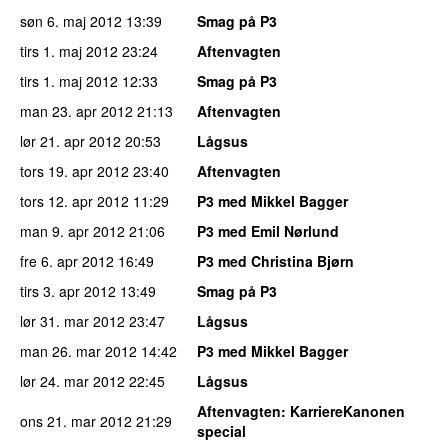
søn 6. maj 2012
13:39
Smag på P3
tirs 1. maj 2012
23:24
Aftenvagten
tirs 1. maj 2012
12:33
Smag på P3
man 23. apr 2012
21:13
Aftenvagten
lør 21. apr 2012
20:53
Lågsus
tors 19. apr 2012
23:40
Aftenvagten
tors 12. apr 2012
11:29
P3 med Mikkel Bagger
man 9. apr 2012
21:06
P3 med Emil Nørlund
fre 6. apr 2012
16:49
P3 med Christina Bjørn
tirs 3. apr 2012
13:49
Smag på P3
lør 31. mar 2012
23:47
Lågsus
man 26. mar 2012
14:42
P3 med Mikkel Bagger
lør 24. mar 2012
22:45
Lågsus
Aftenvagten
: KarriereKanonen
ons 21. mar 2012
21:29
special