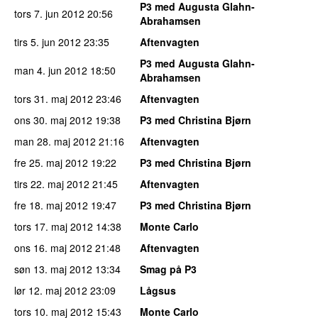
P3 med Augusta Glahn-
tors 7. jun 2012
20:56
Abrahamsen
tirs 5. jun 2012
23:35
Aftenvagten
P3 med Augusta Glahn-
man 4. jun 2012
18:50
Abrahamsen
tors 31. maj 2012
23:46
Aftenvagten
ons 30. maj 2012
19:38
P3 med Christina Bjørn
man 28. maj 2012
21:16
Aftenvagten
fre 25. maj 2012
19:22
P3 med Christina Bjørn
tirs 22. maj 2012
21:45
Aftenvagten
fre 18. maj 2012
19:47
P3 med Christina Bjørn
tors 17. maj 2012
14:38
Monte Carlo
ons 16. maj 2012
21:48
Aftenvagten
søn 13. maj 2012
13:34
Smag på P3
lør 12. maj 2012
23:09
Lågsus
tors 10. maj 2012
15:43
Monte Carlo