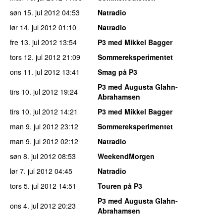
søn 15. jul 2012
04:53
Natradio
lør 14. jul 2012
01:10
Natradio
fre 13. jul 2012
13:54
P3 med Mikkel Bagger
tors 12. jul 2012
21:09
Sommereksperimentet
ons 11. jul 2012
13:41
Smag på P3
P3 med Augusta Glahn-
tirs 10. jul 2012
19:24
Abrahamsen
tirs 10. jul 2012
14:21
P3 med Mikkel Bagger
man 9. jul 2012
23:12
Sommereksperimentet
man 9. jul 2012
02:12
Natradio
søn 8. jul 2012
08:53
WeekendMorgen
lør 7. jul 2012
04:45
Natradio
tors 5. jul 2012
14:51
Touren på P3
P3 med Augusta Glahn-
ons 4. jul 2012
20:23
Abrahamsen