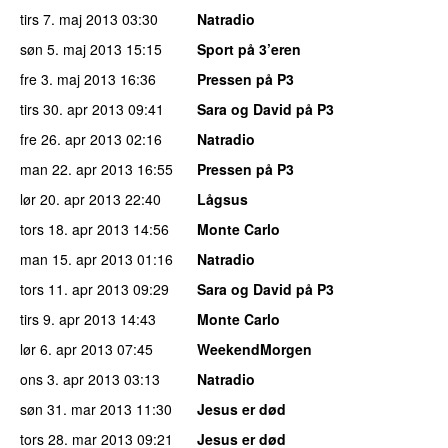
tirs 7. maj 2013
03:30
Natradio
søn 5. maj 2013
15:15
Sport på 3’eren
fre 3. maj 2013
16:36
Pressen på P3
tirs 30. apr 2013
09:41
Sara og David på P3
fre 26. apr 2013
02:16
Natradio
man 22. apr 2013
16:55
Pressen på P3
lør 20. apr 2013
22:40
Lågsus
tors 18. apr 2013
14:56
Monte Carlo
man 15. apr 2013
01:16
Natradio
tors 11. apr 2013
09:29
Sara og David på P3
tirs 9. apr 2013
14:43
Monte Carlo
lør 6. apr 2013
07:45
WeekendMorgen
ons 3. apr 2013
03:13
Natradio
søn 31. mar 2013
11:30
Jesus er død
tors 28. mar 2013
09:21
Jesus er død