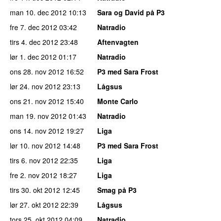
man 10. dec 2012
10:13
Sara og David på P3
fre 7. dec 2012
03:42
Natradio
tirs 4. dec 2012
23:48
Aftenvagten
lør 1. dec 2012
01:17
Natradio
ons 28. nov 2012
16:52
P3 med Sara Frost
lør 24. nov 2012
23:13
Lågsus
ons 21. nov 2012
15:40
Monte Carlo
man 19. nov 2012
01:43
Natradio
ons 14. nov 2012
19:27
Liga
lør 10. nov 2012
14:48
P3 med Sara Frost
tirs 6. nov 2012
22:35
Liga
fre 2. nov 2012
18:27
Liga
tirs 30. okt 2012
12:45
Smag på P3
lør 27. okt 2012
22:39
Lågsus
tors 25. okt 2012
04:09
Natradio