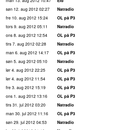
man 13. aug 2012
10:47
Eid
søn 12. aug 2012
02:27
Natradio
fre 10. aug 2012
15:24
OL på P3
tors 9. aug 2012
05:11
Natradio
ons 8. aug 2012
12:54
OL på P3
tirs 7. aug 2012
02:28
Natradio
man 6. aug 2012
14:17
OL på P3
søn 5. aug 2012
05:10
Natradio
lør 4. aug 2012
22:25
OL på P3
lør 4. aug 2012
11:54
OL på P3
fre 3. aug 2012
15:19
OL på P3
ons 1. aug 2012
13:16
OL på P3
tirs 31. jul 2012
03:20
Natradio
man 30. jul 2012
11:16
OL på P3
søn 29. jul 2012
04:53
Natradio