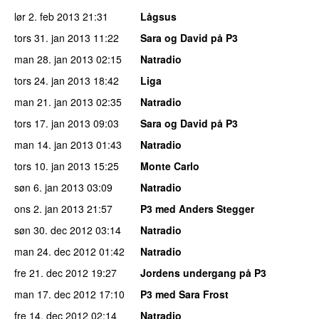
lør 2. feb 2013
21:31
Lågsus
tors 31. jan 2013
11:22
Sara og David på P3
man 28. jan 2013
02:15
Natradio
tors 24. jan 2013
18:42
Liga
man 21. jan 2013
02:35
Natradio
tors 17. jan 2013
09:03
Sara og David på P3
man 14. jan 2013
01:43
Natradio
tors 10. jan 2013
15:25
Monte Carlo
søn 6. jan 2013
03:09
Natradio
ons 2. jan 2013
21:57
P3 med Anders Stegger
søn 30. dec 2012
03:14
Natradio
man 24. dec 2012
01:42
Natradio
fre 21. dec 2012
19:27
Jordens undergang på P3
man 17. dec 2012
17:10
P3 med Sara Frost
fre 14. dec 2012
02:14
Natradio