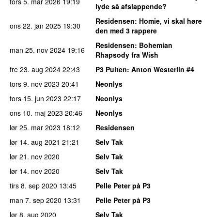
tors 5. mar 2026
19:19
lyde så afslappende?
Residensen
: Homie, vi skal høre
ons 22. jan 2025
19:30
den med 3 rappere
Residensen
: Bohemian
man 25. nov 2024
19:16
Rhapsody fra Wish
fre 23. aug 2024
22:43
P3 Pulten
: Anton Westerlin #4
tors 9. nov 2023
20:41
Neonlys
tors 15. jun 2023
22:17
Neonlys
ons 10. maj 2023
20:46
Neonlys
lør 25. mar 2023
18:12
Residensen
lør 14. aug 2021
21:21
Selv Tak
lør 21. nov 2020
Selv Tak
lør 14. nov 2020
Selv Tak
tirs 8. sep 2020
13:45
Pelle Peter på P3
man 7. sep 2020
13:31
Pelle Peter på P3
lør 8. aug 2020
Selv Tak