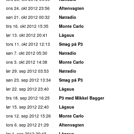
ons 24. okt 2012
23:56
Aftenvagten
søn 21. okt 2012
00:32
Natradio
tirs 16. okt 2012
15:35
Monte Carlo
lør 13. okt 2012
20:41
Lågsus
tors 11. okt 2012
12:13
Smag på P3
søn 7. okt 2012
05:30
Natradio
ons 3. okt 2012
14:38
Monte Carlo
lør 29. sep 2012
03:53
Natradio
søn 23. sep 2012
13:34
Smag på P3
lør 22. sep 2012
23:40
Lågsus
tirs 18. sep 2012
16:25
P3 med Mikkel Bagger
lør 15. sep 2012
22:40
Lågsus
ons 12. sep 2012
15:26
Monte Carlo
tors 6. sep 2012
21:29
Aftenvagten
lør 1. sep 2012
20:43
Lågsus