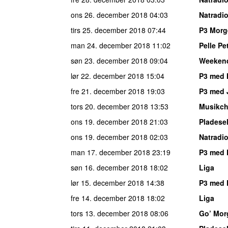
ons 26. december 2018
04:03
Natradi
tirs 25. december 2018
07:44
P3 Morg
man 24. december 2018
11:02
Pelle Pe
søn 23. december 2018
09:04
Weeken
lør 22. december 2018
15:04
P3 med 
fre 21. december 2018
19:03
P3 med 
tors 20. december 2018
13:53
Musikch
ons 19. december 2018
21:03
Pladese
ons 19. december 2018
02:03
Natradi
man 17. december 2018
23:19
P3 med 
søn 16. december 2018
18:02
Liga
lør 15. december 2018
14:38
P3 med 
fre 14. december 2018
18:02
Liga
tors 13. december 2018
08:06
Go’ Mor