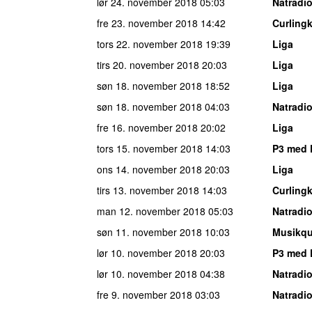
lør 24. november 2018
05:03
Natradi
fre 23. november 2018
14:42
Curling
tors 22. november 2018
19:39
Liga
tirs 20. november 2018
20:03
Liga
søn 18. november 2018
18:52
Liga
søn 18. november 2018
04:03
Natradi
fre 16. november 2018
20:02
Liga
tors 15. november 2018
14:03
P3 med 
ons 14. november 2018
20:03
Liga
tirs 13. november 2018
14:03
Curling
man 12. november 2018
05:03
Natradi
søn 11. november 2018
10:03
Musikqu
lør 10. november 2018
20:03
P3 med 
lør 10. november 2018
04:38
Natradi
fre 9. november 2018
03:03
Natradi