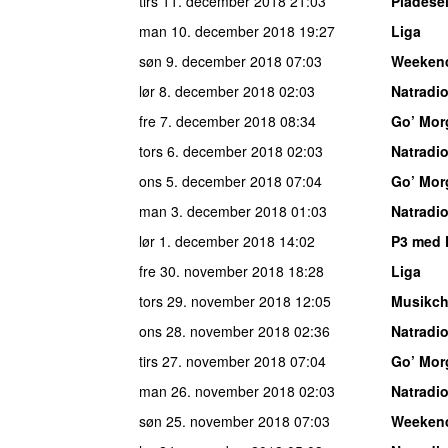
tirs 11. december 2018
21:03
Pladese
man 10. december 2018
19:27
Liga
søn 9. december 2018
07:03
Weeken
lør 8. december 2018
02:03
Natradi
fre 7. december 2018
08:34
Go’ Mor
tors 6. december 2018
02:03
Natradi
ons 5. december 2018
07:04
Go’ Mor
man 3. december 2018
01:03
Natradi
lør 1. december 2018
14:02
P3 med 
fre 30. november 2018
18:28
Liga
tors 29. november 2018
12:05
Musikch
ons 28. november 2018
02:36
Natradi
tirs 27. november 2018
07:04
Go’ Mor
man 26. november 2018
02:03
Natradi
søn 25. november 2018
07:03
Weeken