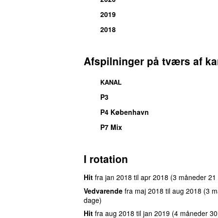
2019
2018
Afspilninger på tværs af ka
KANAL
P3
P4 København
P7 Mix
I rotation
Hit
fra
jan 2018
til
apr 2018
(3 måneder 21
Vedvarende
fra
maj 2018
til
aug 2018
(3 m
dage)
Hit
fra
aug 2018
til
jan 2019
(4 måneder 30