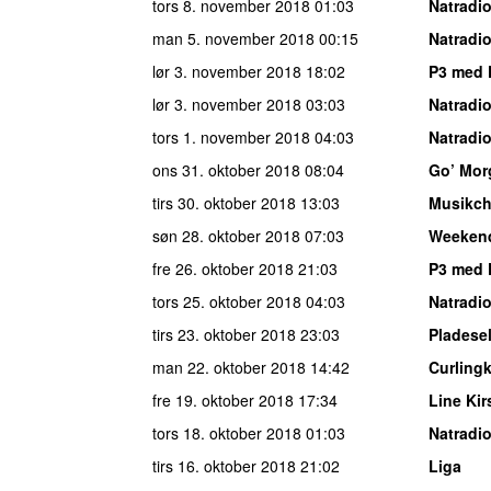
tors 8. november 2018
01:03
Natradi
man 5. november 2018
00:15
Natradi
lør 3. november 2018
18:02
P3 med 
lør 3. november 2018
03:03
Natradi
tors 1. november 2018
04:03
Natradi
ons 31. oktober 2018
08:04
Go’ Mor
tirs 30. oktober 2018
13:03
Musikch
søn 28. oktober 2018
07:03
Weeken
fre 26. oktober 2018
21:03
P3 med 
tors 25. oktober 2018
04:03
Natradi
tirs 23. oktober 2018
23:03
Pladese
man 22. oktober 2018
14:42
Curling
fre 19. oktober 2018
17:34
Line Kir
tors 18. oktober 2018
01:03
Natradi
tirs 16. oktober 2018
21:02
Liga