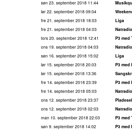
søn 23. september 2018
11:44
Musikqu
lør 22. september 2018
09:04
Weeken
fre 21. september 2018
18:03
Liga
fre 21. september 2018
04:03
Natradi
tors 20. september 2018
12:41
P3 med 
ons 19. september 2018
04:03
Natradi
søn 16. september 2018
15:02
Liga
lør 15. september 2018
20:03
P3 med 
lør 15. september 2018
13:36
Sangskr
fre 14. september 2018
23:39
P3 med 
fre 14. september 2018
05:03
Natradi
ons 12. september 2018
23:37
Pladese
ons 12. september 2018
02:03
Natradi
man 10. september 2018
22:03
P3 med 
søn 9. september 2018
14:02
P3 med 