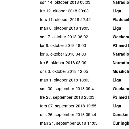
søn 14. oktober 2018
03:03
Natradi
fre 12. oktober 2018
20:03
Liga
tors 11. oktober 2018
22:42
Pladese
man 8. oktober 2018
19:03
Liga
søn 7. oktober 2018
08:02
Weeken
lør 6. oktober 2018
18:03
P3 med 
lør 6. oktober 2018
04:03
Natradi
fre 5. oktober 2018
05:39
Natradi
ons 3. oktober 2018
12:05
Musikch
man 1. oktober 2018
18:03
Liga
søn 30. september 2018
09:41
Weeken
fre 28. september 2018
23:03
P3 med 
tors 27. september 2018
19:55
Liga
ons 26. september 2018
09:44
Dansker
man 24. september 2018
14:03
Curling