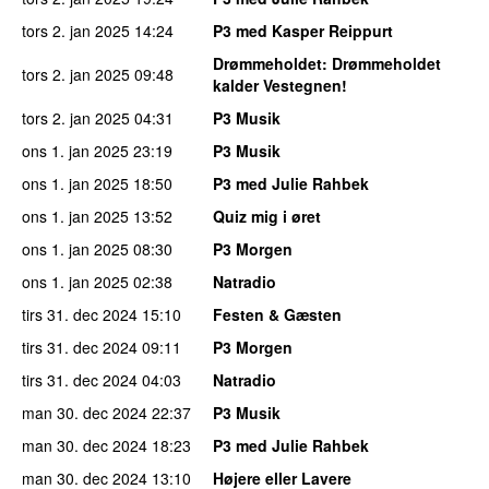
tors 2. jan 2025
14:24
P3 med Kasper Reippurt
Drømmeholdet
: Drømmeholdet
tors 2. jan 2025
09:48
kalder Vestegnen!
tors 2. jan 2025
04:31
P3 Musik
ons 1. jan 2025
23:19
P3 Musik
ons 1. jan 2025
18:50
P3 med Julie Rahbek
ons 1. jan 2025
13:52
Quiz mig i øret
ons 1. jan 2025
08:30
P3 Morgen
ons 1. jan 2025
02:38
Natradio
tirs 31. dec 2024
15:10
Festen & Gæsten
tirs 31. dec 2024
09:11
P3 Morgen
tirs 31. dec 2024
04:03
Natradio
man 30. dec 2024
22:37
P3 Musik
man 30. dec 2024
18:23
P3 med Julie Rahbek
man 30. dec 2024
13:10
Højere eller Lavere