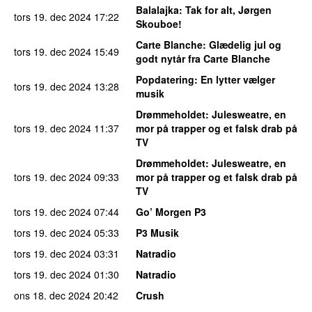
Balalajka
: Tak for alt, Jørgen
tors 19. dec 2024
17:22
Skouboe!
Carte Blanche
: Glædelig jul og
tors 19. dec 2024
15:49
godt nytår fra Carte Blanche
Popdatering
: En lytter vælger
tors 19. dec 2024
13:28
musik
Drømmeholdet
: Julesweatre, en
tors 19. dec 2024
11:37
mor på trapper og et falsk drab på
TV
Drømmeholdet
: Julesweatre, en
tors 19. dec 2024
09:33
mor på trapper og et falsk drab på
TV
tors 19. dec 2024
07:44
Go’ Morgen P3
tors 19. dec 2024
05:33
P3 Musik
tors 19. dec 2024
03:31
Natradio
tors 19. dec 2024
01:30
Natradio
ons 18. dec 2024
20:42
Crush