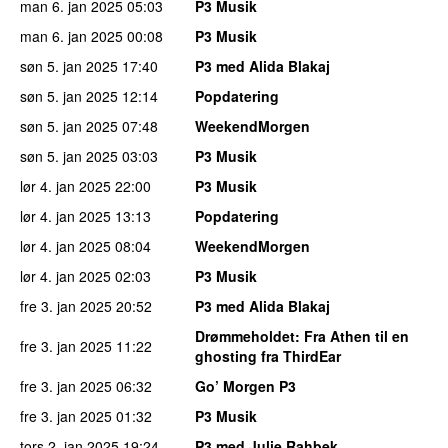
man 6. jan 2025
05:03
P3 Musik
man 6. jan 2025
00:08
P3 Musik
søn 5. jan 2025
17:40
P3 med Alida Blakaj
søn 5. jan 2025
12:14
Popdatering
søn 5. jan 2025
07:48
WeekendMorgen
søn 5. jan 2025
03:03
P3 Musik
lør 4. jan 2025
22:00
P3 Musik
lør 4. jan 2025
13:13
Popdatering
lør 4. jan 2025
08:04
WeekendMorgen
lør 4. jan 2025
02:03
P3 Musik
fre 3. jan 2025
20:52
P3 med Alida Blakaj
Drømmeholdet
: Fra Athen til en
fre 3. jan 2025
11:22
ghosting fra ThirdEar
fre 3. jan 2025
06:32
Go’ Morgen P3
fre 3. jan 2025
01:32
P3 Musik
tors 2. jan 2025
19:24
P3 med Julie Rahbek