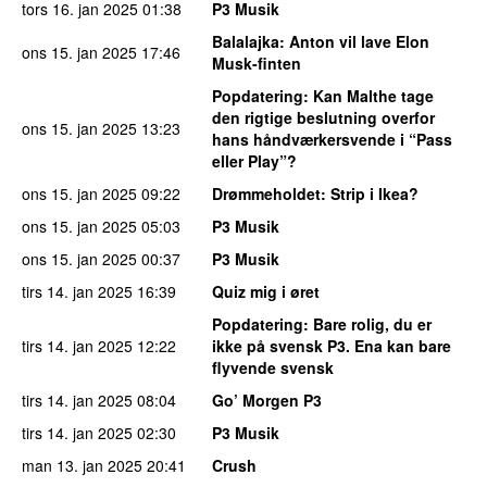
tors 16. jan 2025
01:38
P3 Musik
Balalajka
: Anton vil lave Elon
ons 15. jan 2025
17:46
Musk-finten
Popdatering
: Kan Malthe tage
den rigtige beslutning overfor
ons 15. jan 2025
13:23
hans håndværkersvende i “Pass
eller Play”?
ons 15. jan 2025
09:22
Drømmeholdet
: Strip i Ikea?
ons 15. jan 2025
05:03
P3 Musik
ons 15. jan 2025
00:37
P3 Musik
tirs 14. jan 2025
16:39
Quiz mig i øret
Popdatering
: Bare rolig, du er
tirs 14. jan 2025
12:22
ikke på svensk P3. Ena kan bare
flyvende svensk
tirs 14. jan 2025
08:04
Go’ Morgen P3
tirs 14. jan 2025
02:30
P3 Musik
man 13. jan 2025
20:41
Crush