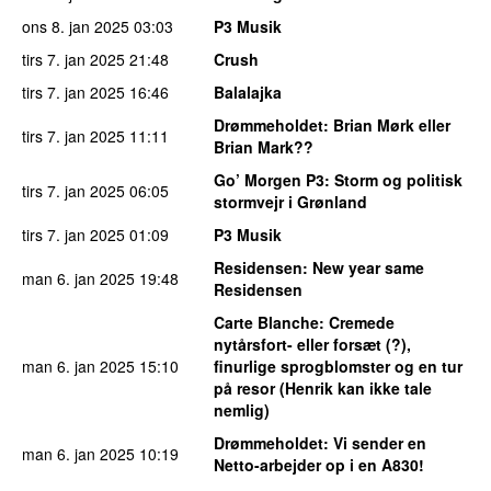
ons 8. jan 2025
03:03
P3 Musik
tirs 7. jan 2025
21:48
Crush
tirs 7. jan 2025
16:46
Balalajka
Drømmeholdet
: Brian Mørk eller
tirs 7. jan 2025
11:11
Brian Mark??
Go’ Morgen P3
: Storm og politisk
tirs 7. jan 2025
06:05
stormvejr i Grønland
tirs 7. jan 2025
01:09
P3 Musik
Residensen
: New year same
man 6. jan 2025
19:48
Residensen
Carte Blanche
: Cremede
nytårsfort- eller forsæt (?),
man 6. jan 2025
15:10
finurlige sprogblomster og en tur
på resor (Henrik kan ikke tale
nemlig)
Drømmeholdet
: Vi sender en
man 6. jan 2025
10:19
Netto-arbejder op i en A830!