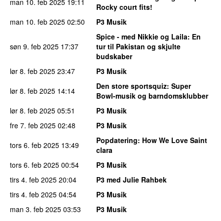
man 10. feb 2025
19:11
Rocky court fits!
man 10. feb 2025
02:50
P3 Musik
Spice - med Nikkie og Laila
: En
søn 9. feb 2025
17:37
tur til Pakistan og skjulte
budskaber
lør 8. feb 2025
23:47
P3 Musik
Den store sportsquiz
: Super
lør 8. feb 2025
14:14
Bowl-musik og barndomsklubber
lør 8. feb 2025
05:51
P3 Musik
fre 7. feb 2025
02:48
P3 Musik
Popdatering
: How We Love Saint
tors 6. feb 2025
13:49
clara
tors 6. feb 2025
00:54
P3 Musik
tirs 4. feb 2025
20:04
P3 med Julie Rahbek
tirs 4. feb 2025
04:54
P3 Musik
man 3. feb 2025
03:53
P3 Musik