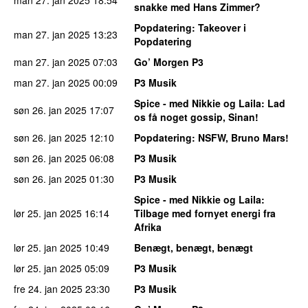
snakke med Hans Zimmer?
Popdatering
: Takeover i
man 27. jan 2025
13:23
Popdatering
man 27. jan 2025
07:03
Go’ Morgen P3
man 27. jan 2025
00:09
P3 Musik
Spice - med Nikkie og Laila
: Lad
søn 26. jan 2025
17:07
os få noget gossip, Sinan!
søn 26. jan 2025
12:10
Popdatering
: NSFW, Bruno Mars!
søn 26. jan 2025
06:08
P3 Musik
søn 26. jan 2025
01:30
P3 Musik
Spice - med Nikkie og Laila
:
lør 25. jan 2025
16:14
Tilbage med fornyet energi fra
Afrika
lør 25. jan 2025
10:49
Benægt, benægt, benægt
lør 25. jan 2025
05:09
P3 Musik
fre 24. jan 2025
23:30
P3 Musik