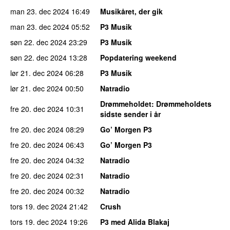
man 23. dec 2024
16:49
Musikåret, der gik
man 23. dec 2024
05:52
P3 Musik
søn 22. dec 2024
23:29
P3 Musik
søn 22. dec 2024
13:28
Popdatering weekend
lør 21. dec 2024
06:28
P3 Musik
lør 21. dec 2024
00:50
Natradio
Drømmeholdet
: Drømmeholdets
fre 20. dec 2024
10:31
sidste sender i år
fre 20. dec 2024
08:29
Go’ Morgen P3
fre 20. dec 2024
06:43
Go’ Morgen P3
fre 20. dec 2024
04:32
Natradio
fre 20. dec 2024
02:31
Natradio
fre 20. dec 2024
00:32
Natradio
tors 19. dec 2024
21:42
Crush
tors 19. dec 2024
19:26
P3 med Alida Blakaj