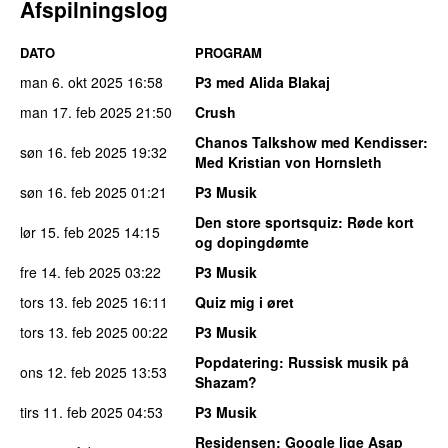
Afspilningslog
DATO
PROGRAM
man 6. okt 2025
16:58
P3 med Alida Blakaj
man 17. feb 2025
21:50
Crush
Chanos Talkshow med Kendisser
:
søn 16. feb 2025
19:32
Med Kristian von Hornsleth
søn 16. feb 2025
01:21
P3 Musik
Den store sportsquiz
: Røde kort
lør 15. feb 2025
14:15
og dopingdømte
fre 14. feb 2025
03:22
P3 Musik
tors 13. feb 2025
16:11
Quiz mig i øret
tors 13. feb 2025
00:22
P3 Musik
Popdatering
: Russisk musik på
ons 12. feb 2025
13:53
Shazam?
tirs 11. feb 2025
04:53
P3 Musik
Residensen
: Google lige Asap