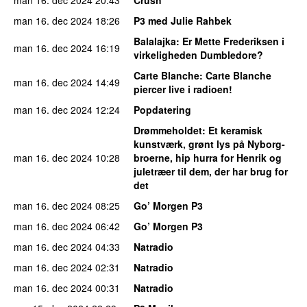
man 16. dec 2024
18:26
P3 med Julie Rahbek
Balalajka
: Er Mette Frederiksen i
man 16. dec 2024
16:19
virkeligheden Dumbledore?
Carte Blanche
: Carte Blanche
man 16. dec 2024
14:49
piercer live i radioen!
man 16. dec 2024
12:24
Popdatering
Drømmeholdet
: Et keramisk
kunstværk, grønt lys på Nyborg-
man 16. dec 2024
10:28
broerne, hip hurra for Henrik og
juletræer til dem, der har brug for
det
man 16. dec 2024
08:25
Go’ Morgen P3
man 16. dec 2024
06:42
Go’ Morgen P3
man 16. dec 2024
04:33
Natradio
man 16. dec 2024
02:31
Natradio
man 16. dec 2024
00:31
Natradio