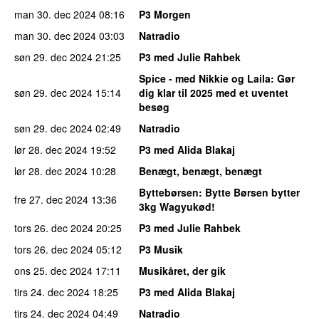
man 30. dec 2024
08:16
P3 Morgen
man 30. dec 2024
03:03
Natradio
søn 29. dec 2024
21:25
P3 med Julie Rahbek
Spice - med Nikkie og Laila
: Gør
søn 29. dec 2024
15:14
dig klar til 2025 med et uventet
besøg
søn 29. dec 2024
02:49
Natradio
lør 28. dec 2024
19:52
P3 med Alida Blakaj
lør 28. dec 2024
10:28
Benægt, benægt, benægt
Byttebørsen
: Bytte Børsen bytter
fre 27. dec 2024
13:36
3kg Wagyukød!
tors 26. dec 2024
20:25
P3 med Julie Rahbek
tors 26. dec 2024
05:12
P3 Musik
ons 25. dec 2024
17:11
Musikåret, der gik
tirs 24. dec 2024
18:25
P3 med Alida Blakaj
tirs 24. dec 2024
04:49
Natradio