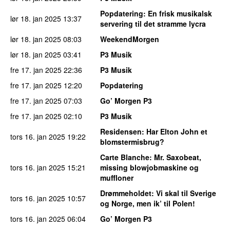
Popdatering
: En frisk musikalsk
lør 18. jan 2025
13:37
servering til det stramme lycra
lør 18. jan 2025
08:03
WeekendMorgen
lør 18. jan 2025
03:41
P3 Musik
fre 17. jan 2025
22:36
P3 Musik
fre 17. jan 2025
12:20
Popdatering
fre 17. jan 2025
07:03
Go’ Morgen P3
fre 17. jan 2025
02:10
P3 Musik
Residensen
: Har Elton John et
tors 16. jan 2025
19:22
blomstermisbrug?
Carte Blanche
: Mr. Saxobeat,
tors 16. jan 2025
15:21
missing blowjobmaskine og
muffloner
Drømmeholdet
: Vi skal til Sverige
tors 16. jan 2025
10:57
og Norge, men ik’ til Polen!
tors 16. jan 2025
06:04
Go’ Morgen P3