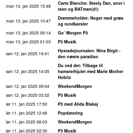
Carte Blanche
: Steely Dan, snot i
man 13. jan 2025
15:48
teen og BATman(d!)
Drømmeholdet
: Noget med græs
man 13. jan 2025
10:47
og rundkørsler
man 13. jan 2025
06:14
Go’ Morgen P3
man 13. jan 2025
01:03
P3 Musik
Hystadejournalen
: Nina Birgit -
søn 12. jan 2025
19:41
den næste paradiso
Du ved det
: Tilbage til
søn 12. jan 2025
14:05
hamsterhjulet med Marie Mother
Hobitz
søn 12. jan 2025
09:04
WeekendMorgen
søn 12. jan 2025
03:32
P3 Musik
lør 11. jan 2025
17:50
P3 med Alida Blakaj
lør 11. jan 2025
12:48
Popdatering
lør 11. jan 2025
08:03
WeekendMorgen
lør 11. jan 2025
02:30
P3 Musik