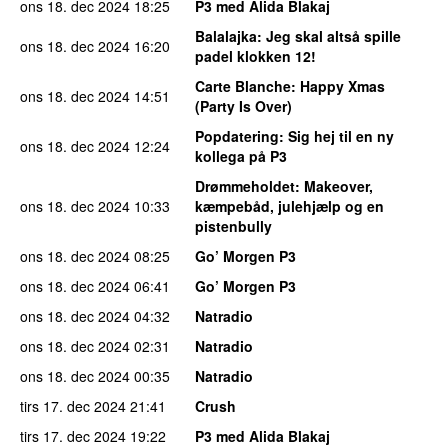
ons 18. dec 2024
18:25
P3 med Alida Blakaj
Balalajka
: Jeg skal altså spille
ons 18. dec 2024
16:20
padel klokken 12!
Carte Blanche
: Happy Xmas
ons 18. dec 2024
14:51
(Party Is Over)
Popdatering
: Sig hej til en ny
ons 18. dec 2024
12:24
kollega på P3
Drømmeholdet
: Makeover,
ons 18. dec 2024
10:33
kæmpebåd, julehjælp og en
pistenbully
ons 18. dec 2024
08:25
Go’ Morgen P3
ons 18. dec 2024
06:41
Go’ Morgen P3
ons 18. dec 2024
04:32
Natradio
ons 18. dec 2024
02:31
Natradio
ons 18. dec 2024
00:35
Natradio
tirs 17. dec 2024
21:41
Crush
tirs 17. dec 2024
19:22
P3 med Alida Blakaj