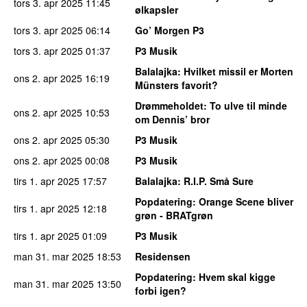
tors 3. apr 2025
11:45
ølkapsler
tors 3. apr 2025
06:14
Go’ Morgen P3
tors 3. apr 2025
01:37
P3 Musik
Balalajka
: Hvilket missil er Morten
ons 2. apr 2025
16:19
Münsters favorit?
Drømmeholdet
: To ulve til minde
ons 2. apr 2025
10:53
om Dennis’ bror
ons 2. apr 2025
05:30
P3 Musik
ons 2. apr 2025
00:08
P3 Musik
tirs 1. apr 2025
17:57
Balalajka
: R.I.P. Små Sure
Popdatering
: Orange Scene bliver
tirs 1. apr 2025
12:18
grøn - BRATgrøn
tirs 1. apr 2025
01:09
P3 Musik
man 31. mar 2025
18:53
Residensen
Popdatering
: Hvem skal kigge
man 31. mar 2025
13:50
forbi igen?