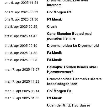
ons 9. apr 2025
11:54
intercom
ons 9. apr 2025
06:33
Go’ Morgen P3
ons 9. apr 2025
01:30
P3 Musik
tirs 8. apr 2025
20:25
Crush
Carte Blanche
: Busted med
tirs 8. apr 2025
14:47
pomaden fremme
tirs 8. apr 2025
09:10
Drømmeholdet
: Le Drømmehold
tirs 8. apr 2025
04:32
P3 Musik
tirs 8. apr 2025
00:03
P3 Musik
Balalajka
: Hvilken kendis skal i
man 7. apr 2025
16:57
Hjemmeværnet?
Drømmeholdet
: Danmarks største
man 7. apr 2025
11:23
fødselsdagshilsen
man 7. apr 2025
06:14
Go’ Morgen P3
man 7. apr 2025
01:03
P3 Musik
Ugen der Gritt
: Hvordan er