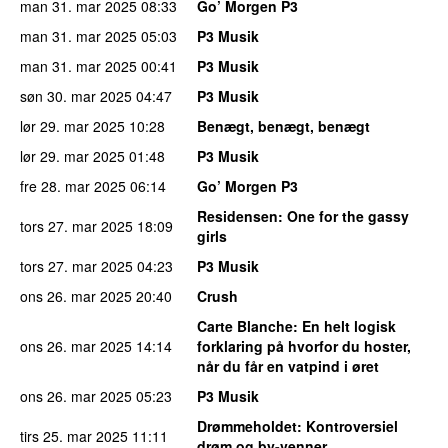
man 31. mar 2025
08:33
Go’ Morgen P3
man 31. mar 2025
05:03
P3 Musik
man 31. mar 2025
00:41
P3 Musik
søn 30. mar 2025
04:47
P3 Musik
lør 29. mar 2025
10:28
Benægt, benægt, benægt
lør 29. mar 2025
01:48
P3 Musik
fre 28. mar 2025
06:14
Go’ Morgen P3
Residensen
: One for the gassy
tors 27. mar 2025
18:09
girls
tors 27. mar 2025
04:23
P3 Musik
ons 26. mar 2025
20:40
Crush
Carte Blanche
: En helt logisk
ons 26. mar 2025
14:14
forklaring på hvorfor du hoster,
når du får en vatpind i øret
ons 26. mar 2025
05:23
P3 Musik
Drømmeholdet
: Kontroversiel
tirs 25. mar 2025
11:11
drøm og by-venner