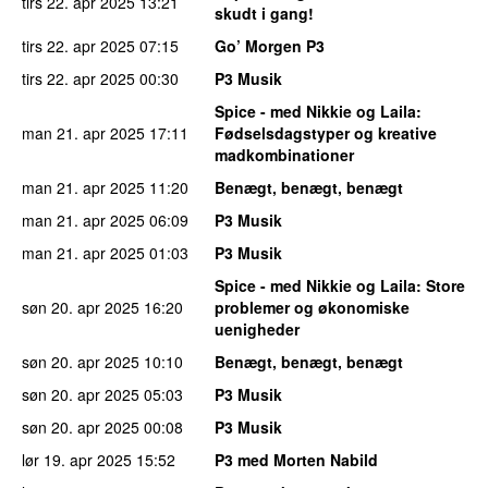
tirs 22. apr 2025
13:21
skudt i gang!
tirs 22. apr 2025
07:15
Go’ Morgen P3
tirs 22. apr 2025
00:30
P3 Musik
Spice - med Nikkie og Laila
:
man 21. apr 2025
17:11
Fødselsdagstyper og kreative
madkombinationer
man 21. apr 2025
11:20
Benægt, benægt, benægt
man 21. apr 2025
06:09
P3 Musik
man 21. apr 2025
01:03
P3 Musik
Spice - med Nikkie og Laila
: Store
søn 20. apr 2025
16:20
problemer og økonomiske
uenigheder
søn 20. apr 2025
10:10
Benægt, benægt, benægt
søn 20. apr 2025
05:03
P3 Musik
søn 20. apr 2025
00:08
P3 Musik
lør 19. apr 2025
15:52
P3 med Morten Nabild