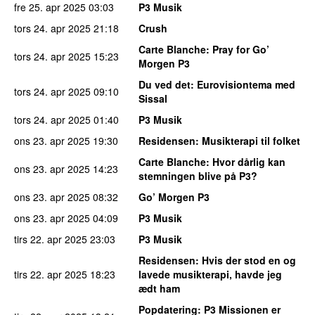
fre 25. apr 2025
03:03
P3 Musik
tors 24. apr 2025
21:18
Crush
Carte Blanche
: Pray for Go’
tors 24. apr 2025
15:23
Morgen P3
Du ved det
: Eurovisiontema med
tors 24. apr 2025
09:10
Sissal
tors 24. apr 2025
01:40
P3 Musik
ons 23. apr 2025
19:30
Residensen
: Musikterapi til folket
Carte Blanche
: Hvor dårlig kan
ons 23. apr 2025
14:23
stemningen blive på P3?
ons 23. apr 2025
08:32
Go’ Morgen P3
ons 23. apr 2025
04:09
P3 Musik
tirs 22. apr 2025
23:03
P3 Musik
Residensen
: Hvis der stod en og
tirs 22. apr 2025
18:23
lavede musikterapi, havde jeg
ædt ham
Popdatering
: P3 Missionen er