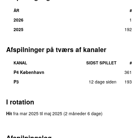
ÅR
#
2026
1
2025
192
Afspilninger på tværs af kanaler
KANAL
SIDST SPILLET
#
P4 København
361
P3
12 dage siden
193
I rotation
Hit
fra
mar 2025
til
maj 2025
(2 måneder 6 dage)
Afspilningslog