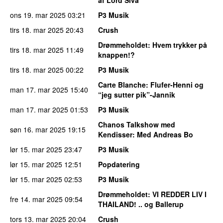
ons 19. mar 2025
03:21
P3 Musik
tirs 18. mar 2025
20:43
Crush
Drømmeholdet
: Hvem trykker på
tirs 18. mar 2025
11:49
knappen!?
tirs 18. mar 2025
00:22
P3 Musik
Carte Blanche
: Flufer-Henni og
man 17. mar 2025
15:40
“jeg sutter pik”-Jannik
man 17. mar 2025
01:53
P3 Musik
Chanos Talkshow med
søn 16. mar 2025
19:15
Kendisser
: Med Andreas Bo
lør 15. mar 2025
23:47
P3 Musik
lør 15. mar 2025
12:51
Popdatering
lør 15. mar 2025
02:53
P3 Musik
Drømmeholdet
: VI REDDER LIV I
fre 14. mar 2025
09:54
THAILAND! .. og Ballerup
tors 13. mar 2025
20:04
Crush