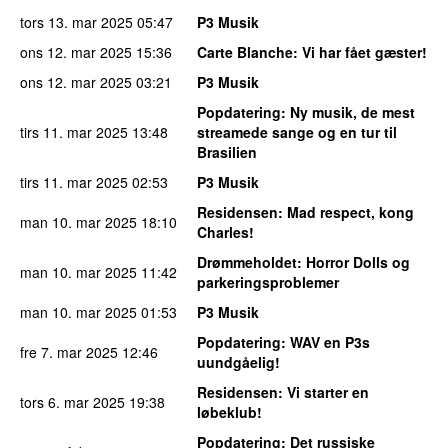
tors 13. mar 2025
05:47
P3 Musik
ons 12. mar 2025
15:36
Carte Blanche
: Vi har fået gæster!
ons 12. mar 2025
03:21
P3 Musik
Popdatering
: Ny musik, de mest
tirs 11. mar 2025
13:48
streamede sange og en tur til
Brasilien
tirs 11. mar 2025
02:53
P3 Musik
Residensen
: Mad respect, kong
man 10. mar 2025
18:10
Charles!
Drømmeholdet
: Horror Dolls og
man 10. mar 2025
11:42
parkeringsproblemer
man 10. mar 2025
01:53
P3 Musik
Popdatering
: WAV en P3s
fre 7. mar 2025
12:46
uundgåelig!
Residensen
: Vi starter en
tors 6. mar 2025
19:38
løbeklub!
Popdatering
: Det russiske