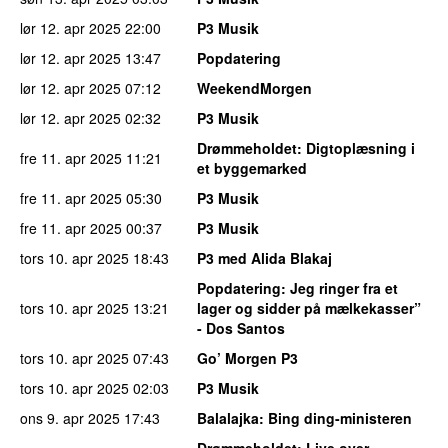
lør 12. apr 2025
22:00
P3 Musik
lør 12. apr 2025
13:47
Popdatering
lør 12. apr 2025
07:12
WeekendMorgen
lør 12. apr 2025
02:32
P3 Musik
Drømmeholdet
: Digtoplæsning i
fre 11. apr 2025
11:21
et byggemarked
fre 11. apr 2025
05:30
P3 Musik
fre 11. apr 2025
00:37
P3 Musik
tors 10. apr 2025
18:43
P3 med Alida Blakaj
Popdatering
: Jeg ringer fra et
tors 10. apr 2025
13:21
lager og sidder på mælkekasser”
- Dos Santos
tors 10. apr 2025
07:43
Go’ Morgen P3
tors 10. apr 2025
02:03
P3 Musik
ons 9. apr 2025
17:43
Balalajka
: Bing ding-ministeren
Drømmeholdet
: Live over