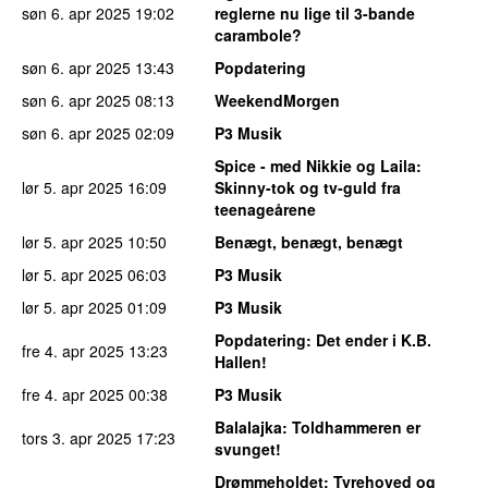
søn 6. apr 2025
19:02
reglerne nu lige til 3-bande
carambole?
søn 6. apr 2025
13:43
Popdatering
søn 6. apr 2025
08:13
WeekendMorgen
søn 6. apr 2025
02:09
P3 Musik
Spice - med Nikkie og Laila
:
lør 5. apr 2025
16:09
Skinny-tok og tv-guld fra
teenageårene
lør 5. apr 2025
10:50
Benægt, benægt, benægt
lør 5. apr 2025
06:03
P3 Musik
lør 5. apr 2025
01:09
P3 Musik
Popdatering
: Det ender i K.B.
fre 4. apr 2025
13:23
Hallen!
fre 4. apr 2025
00:38
P3 Musik
Balalajka
: Toldhammeren er
tors 3. apr 2025
17:23
svunget!
Drømmeholdet
: Tyrehoved og