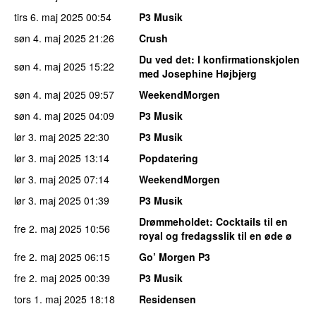
tirs 6. maj 2025
00:54
P3 Musik
søn 4. maj 2025
21:26
Crush
Du ved det
: I konfirmationskjolen
søn 4. maj 2025
15:22
med Josephine Højbjerg
søn 4. maj 2025
09:57
WeekendMorgen
søn 4. maj 2025
04:09
P3 Musik
lør 3. maj 2025
22:30
P3 Musik
lør 3. maj 2025
13:14
Popdatering
lør 3. maj 2025
07:14
WeekendMorgen
lør 3. maj 2025
01:39
P3 Musik
Drømmeholdet
: Cocktails til en
fre 2. maj 2025
10:56
royal og fredagsslik til en øde ø
fre 2. maj 2025
06:15
Go’ Morgen P3
fre 2. maj 2025
00:39
P3 Musik
tors 1. maj 2025
18:18
Residensen