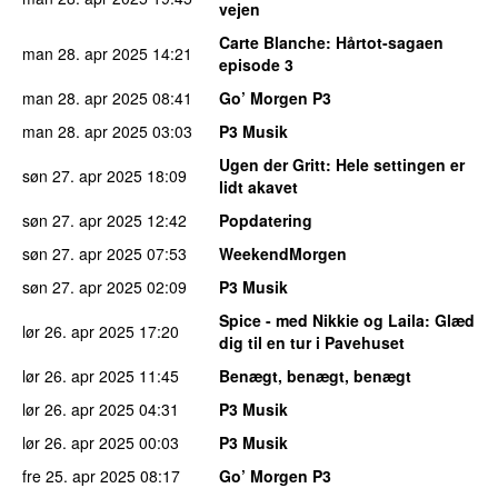
vejen
Carte Blanche
: Hårtot-sagaen
man 28. apr 2025
14:21
episode 3
man 28. apr 2025
08:41
Go’ Morgen P3
man 28. apr 2025
03:03
P3 Musik
Ugen der Gritt
: Hele settingen er
søn 27. apr 2025
18:09
lidt akavet
søn 27. apr 2025
12:42
Popdatering
søn 27. apr 2025
07:53
WeekendMorgen
søn 27. apr 2025
02:09
P3 Musik
Spice - med Nikkie og Laila
: Glæd
lør 26. apr 2025
17:20
dig til en tur i Pavehuset
lør 26. apr 2025
11:45
Benægt, benægt, benægt
lør 26. apr 2025
04:31
P3 Musik
lør 26. apr 2025
00:03
P3 Musik
fre 25. apr 2025
08:17
Go’ Morgen P3