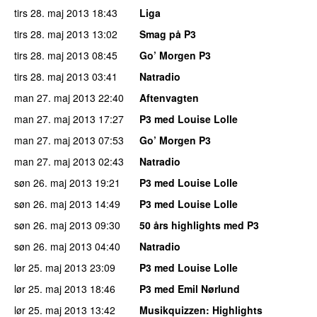
tirs 28. maj 2013
18:43
Liga
tirs 28. maj 2013
13:02
Smag på P3
tirs 28. maj 2013
08:45
Go’ Morgen P3
tirs 28. maj 2013
03:41
Natradio
man 27. maj 2013
22:40
Aftenvagten
man 27. maj 2013
17:27
P3 med Louise Lolle
man 27. maj 2013
07:53
Go’ Morgen P3
man 27. maj 2013
02:43
Natradio
søn 26. maj 2013
19:21
P3 med Louise Lolle
søn 26. maj 2013
14:49
P3 med Louise Lolle
søn 26. maj 2013
09:30
50 års highlights med P3
søn 26. maj 2013
04:40
Natradio
lør 25. maj 2013
23:09
P3 med Louise Lolle
lør 25. maj 2013
18:46
P3 med Emil Nørlund
lør 25. maj 2013
13:42
Musikquizzen
: Highlights