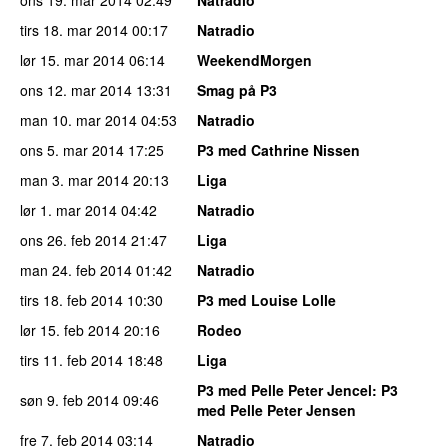
tirs 18. mar 2014
00:17
Natradio
lør 15. mar 2014
06:14
WeekendMorgen
ons 12. mar 2014
13:31
Smag på P3
man 10. mar 2014
04:53
Natradio
ons 5. mar 2014
17:25
P3 med Cathrine Nissen
man 3. mar 2014
20:13
Liga
lør 1. mar 2014
04:42
Natradio
ons 26. feb 2014
21:47
Liga
man 24. feb 2014
01:42
Natradio
tirs 18. feb 2014
10:30
P3 med Louise Lolle
lør 15. feb 2014
20:16
Rodeo
tirs 11. feb 2014
18:48
Liga
P3 med Pelle Peter Jencel
: P3
søn 9. feb 2014
09:46
med Pelle Peter Jensen
fre 7. feb 2014
03:14
Natradio