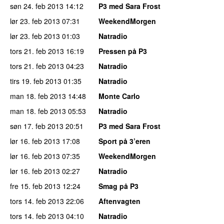
søn 24. feb 2013
14:12
P3 med Sara Frost
lør 23. feb 2013
07:31
WeekendMorgen
lør 23. feb 2013
01:03
Natradio
tors 21. feb 2013
16:19
Pressen på P3
tors 21. feb 2013
04:23
Natradio
tirs 19. feb 2013
01:35
Natradio
man 18. feb 2013
14:48
Monte Carlo
man 18. feb 2013
05:53
Natradio
søn 17. feb 2013
20:51
P3 med Sara Frost
lør 16. feb 2013
17:08
Sport på 3’eren
lør 16. feb 2013
07:35
WeekendMorgen
lør 16. feb 2013
02:27
Natradio
fre 15. feb 2013
12:24
Smag på P3
tors 14. feb 2013
22:06
Aftenvagten
tors 14. feb 2013
04:10
Natradio