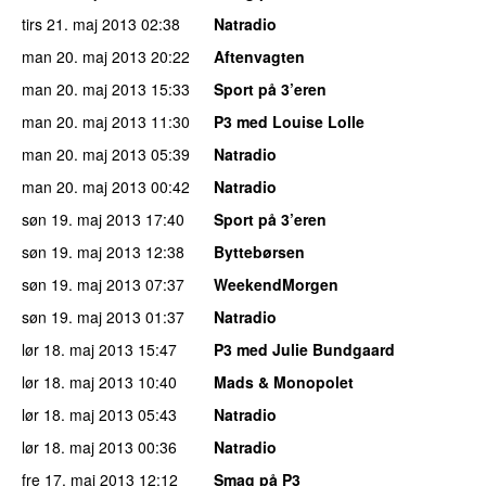
tirs 21. maj 2013
02:38
Natradio
man 20. maj 2013
20:22
Aftenvagten
man 20. maj 2013
15:33
Sport på 3’eren
man 20. maj 2013
11:30
P3 med Louise Lolle
man 20. maj 2013
05:39
Natradio
man 20. maj 2013
00:42
Natradio
søn 19. maj 2013
17:40
Sport på 3’eren
søn 19. maj 2013
12:38
Byttebørsen
søn 19. maj 2013
07:37
WeekendMorgen
søn 19. maj 2013
01:37
Natradio
lør 18. maj 2013
15:47
P3 med Julie Bundgaard
lør 18. maj 2013
10:40
Mads & Monopolet
lør 18. maj 2013
05:43
Natradio
lør 18. maj 2013
00:36
Natradio
fre 17. maj 2013
12:12
Smag på P3