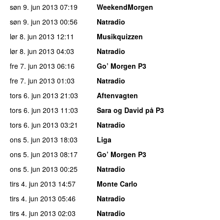
søn 9. jun 2013
07:19
WeekendMorgen
søn 9. jun 2013
00:56
Natradio
lør 8. jun 2013
12:11
Musikquizzen
lør 8. jun 2013
04:03
Natradio
fre 7. jun 2013
06:16
Go’ Morgen P3
fre 7. jun 2013
01:03
Natradio
tors 6. jun 2013
21:03
Aftenvagten
tors 6. jun 2013
11:03
Sara og David på P3
tors 6. jun 2013
03:21
Natradio
ons 5. jun 2013
18:03
Liga
ons 5. jun 2013
08:17
Go’ Morgen P3
ons 5. jun 2013
00:25
Natradio
tirs 4. jun 2013
14:57
Monte Carlo
tirs 4. jun 2013
05:46
Natradio
tirs 4. jun 2013
02:03
Natradio