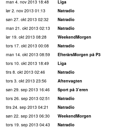
man 4. nov 2013
18:48
Liga
lør 2. nov 2013
01:13
Natradio
søn 27. okt 2013
02:32
Natradio
man 21. okt 2013
02:13
Natradio
lør 19. okt 2013
08:28
WeekendMorgen
tors 17. okt 2013
00:08
Natradio
man 14. okt 2013
08:59
EfterårsMorgen på P3
tors 10. okt 2013
18:49
Liga
tirs 8. okt 2013
02:46
Natradio
tors 3. okt 2013
23:56
Aftenvagten
søn 29. sep 2013
16:46
Sport på 3’eren
tors 26. sep 2013
02:51
Natradio
tirs 24. sep 2013
04:21
Natradio
søn 22. sep 2013
06:30
WeekendMorgen
tors 19. sep 2013
04:43
Natradio