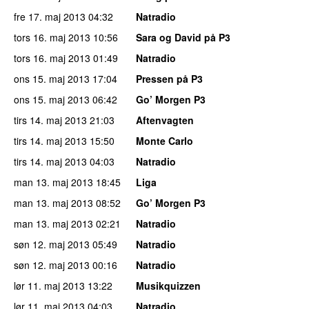
fre 17. maj 2013
04:32
Natradio
tors 16. maj 2013
10:56
Sara og David på P3
tors 16. maj 2013
01:49
Natradio
ons 15. maj 2013
17:04
Pressen på P3
ons 15. maj 2013
06:42
Go’ Morgen P3
tirs 14. maj 2013
21:03
Aftenvagten
tirs 14. maj 2013
15:50
Monte Carlo
tirs 14. maj 2013
04:03
Natradio
man 13. maj 2013
18:45
Liga
man 13. maj 2013
08:52
Go’ Morgen P3
man 13. maj 2013
02:21
Natradio
søn 12. maj 2013
05:49
Natradio
søn 12. maj 2013
00:16
Natradio
lør 11. maj 2013
13:22
Musikquizzen
lør 11. maj 2013
04:03
Natradio