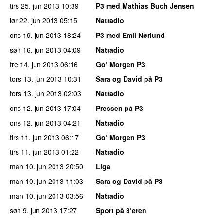
tirs 25. jun 2013
10:39
P3 med Mathias Buch Jensen
lør 22. jun 2013
05:15
Natradio
ons 19. jun 2013
18:24
P3 med Emil Nørlund
søn 16. jun 2013
04:09
Natradio
fre 14. jun 2013
06:16
Go’ Morgen P3
tors 13. jun 2013
10:31
Sara og David på P3
tors 13. jun 2013
02:03
Natradio
ons 12. jun 2013
17:04
Pressen på P3
ons 12. jun 2013
04:21
Natradio
tirs 11. jun 2013
06:17
Go’ Morgen P3
tirs 11. jun 2013
01:22
Natradio
man 10. jun 2013
20:50
Liga
man 10. jun 2013
11:03
Sara og David på P3
man 10. jun 2013
03:56
Natradio
søn 9. jun 2013
17:27
Sport på 3’eren