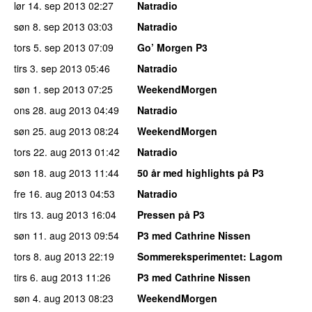
lør 14. sep 2013
02:27
Natradio
søn 8. sep 2013
03:03
Natradio
tors 5. sep 2013
07:09
Go’ Morgen P3
tirs 3. sep 2013
05:46
Natradio
søn 1. sep 2013
07:25
WeekendMorgen
ons 28. aug 2013
04:49
Natradio
søn 25. aug 2013
08:24
WeekendMorgen
tors 22. aug 2013
01:42
Natradio
søn 18. aug 2013
11:44
50 år med highlights på P3
fre 16. aug 2013
04:53
Natradio
tirs 13. aug 2013
16:04
Pressen på P3
søn 11. aug 2013
09:54
P3 med Cathrine Nissen
tors 8. aug 2013
22:19
Sommereksperimentet
: Lagom
tirs 6. aug 2013
11:26
P3 med Cathrine Nissen
søn 4. aug 2013
08:23
WeekendMorgen