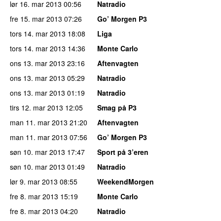
lør 16. mar 2013
00:56
Natradio
fre 15. mar 2013
07:26
Go’ Morgen P3
tors 14. mar 2013
18:08
Liga
tors 14. mar 2013
14:36
Monte Carlo
ons 13. mar 2013
23:16
Aftenvagten
ons 13. mar 2013
05:29
Natradio
ons 13. mar 2013
01:19
Natradio
tirs 12. mar 2013
12:05
Smag på P3
man 11. mar 2013
21:20
Aftenvagten
man 11. mar 2013
07:56
Go’ Morgen P3
søn 10. mar 2013
17:47
Sport på 3’eren
søn 10. mar 2013
01:49
Natradio
lør 9. mar 2013
08:55
WeekendMorgen
fre 8. mar 2013
15:19
Monte Carlo
fre 8. mar 2013
04:20
Natradio