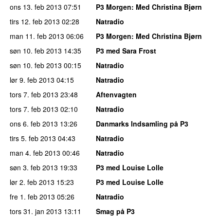
ons 13. feb 2013
07:51
P3 Morgen
: Med Christina Bjørn
tirs 12. feb 2013
02:28
Natradio
man 11. feb 2013
06:06
P3 Morgen
: Med Christina Bjørn
søn 10. feb 2013
14:35
P3 med Sara Frost
søn 10. feb 2013
00:15
Natradio
lør 9. feb 2013
04:15
Natradio
tors 7. feb 2013
23:48
Aftenvagten
tors 7. feb 2013
02:10
Natradio
ons 6. feb 2013
13:26
Danmarks Indsamling på P3
tirs 5. feb 2013
04:43
Natradio
man 4. feb 2013
00:46
Natradio
søn 3. feb 2013
19:33
P3 med Louise Lolle
lør 2. feb 2013
15:23
P3 med Louise Lolle
fre 1. feb 2013
05:26
Natradio
tors 31. jan 2013
13:11
Smag på P3