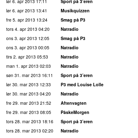
lør 6. apr 2013
17:11
Sport på 3’eren
lør 6. apr 2013
13:41
Musikquizzen
fre 5. apr 2013
13:24
Smag på P3
tors 4. apr 2013
04:20
Natradio
ons 3. apr 2013
12:05
Smag på P3
ons 3. apr 2013
00:05
Natradio
tirs 2. apr 2013
05:53
Natradio
man 1. apr 2013
02:03
Natradio
søn 31. mar 2013
16:11
Sport på 3’eren
lør 30. mar 2013
12:33
P3 med Louise Lolle
lør 30. mar 2013
04:20
Natradio
fre 29. mar 2013
21:52
Aftenvagten
fre 29. mar 2013
08:05
PåskeMorgen
tors 28. mar 2013
18:16
Sport på 3’eren
tors 28. mar 2013
02:20
Natradio