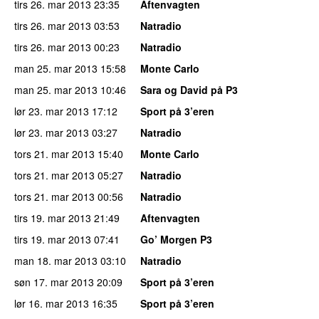
tirs 26. mar 2013
23:35
Aftenvagten
tirs 26. mar 2013
03:53
Natradio
tirs 26. mar 2013
00:23
Natradio
man 25. mar 2013
15:58
Monte Carlo
man 25. mar 2013
10:46
Sara og David på P3
lør 23. mar 2013
17:12
Sport på 3’eren
lør 23. mar 2013
03:27
Natradio
tors 21. mar 2013
15:40
Monte Carlo
tors 21. mar 2013
05:27
Natradio
tors 21. mar 2013
00:56
Natradio
tirs 19. mar 2013
21:49
Aftenvagten
tirs 19. mar 2013
07:41
Go’ Morgen P3
man 18. mar 2013
03:10
Natradio
søn 17. mar 2013
20:09
Sport på 3’eren
lør 16. mar 2013
16:35
Sport på 3’eren