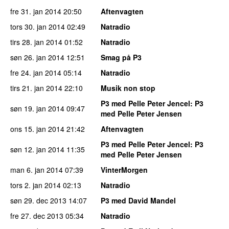
fre 31. jan 2014
20:50
Aftenvagten
tors 30. jan 2014
02:49
Natradio
tirs 28. jan 2014
01:52
Natradio
søn 26. jan 2014
12:51
Smag på P3
fre 24. jan 2014
05:14
Natradio
tirs 21. jan 2014
22:10
Musik non stop
P3 med Pelle Peter Jencel
: P3
søn 19. jan 2014
09:47
med Pelle Peter Jensen
ons 15. jan 2014
21:42
Aftenvagten
P3 med Pelle Peter Jencel
: P3
søn 12. jan 2014
11:35
med Pelle Peter Jensen
man 6. jan 2014
07:39
VinterMorgen
tors 2. jan 2014
02:13
Natradio
søn 29. dec 2013
14:07
P3 med David Mandel
fre 27. dec 2013
05:34
Natradio