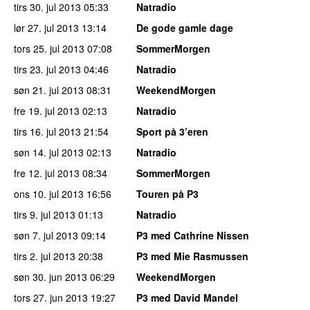
tirs 30. jul 2013
05:33
Natradio
lør 27. jul 2013
13:14
De gode gamle dage
tors 25. jul 2013
07:08
SommerMorgen
tirs 23. jul 2013
04:46
Natradio
søn 21. jul 2013
08:31
WeekendMorgen
fre 19. jul 2013
02:13
Natradio
tirs 16. jul 2013
21:54
Sport på 3’eren
søn 14. jul 2013
02:13
Natradio
fre 12. jul 2013
08:34
SommerMorgen
ons 10. jul 2013
16:56
Touren på P3
tirs 9. jul 2013
01:13
Natradio
søn 7. jul 2013
09:14
P3 med Cathrine Nissen
tirs 2. jul 2013
20:38
P3 med Mie Rasmussen
søn 30. jun 2013
06:29
WeekendMorgen
tors 27. jun 2013
19:27
P3 med David Mandel