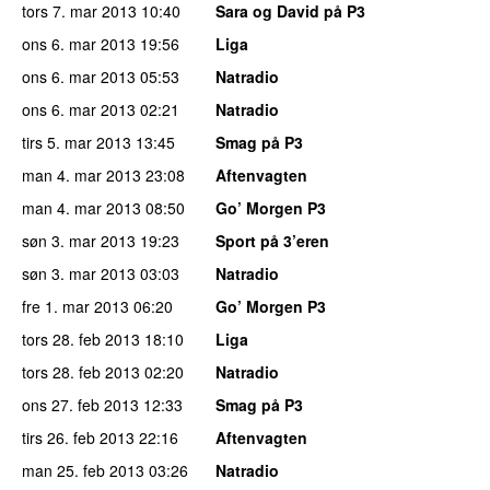
tors 7. mar 2013
10:40
Sara og David på P3
ons 6. mar 2013
19:56
Liga
ons 6. mar 2013
05:53
Natradio
ons 6. mar 2013
02:21
Natradio
tirs 5. mar 2013
13:45
Smag på P3
man 4. mar 2013
23:08
Aftenvagten
man 4. mar 2013
08:50
Go’ Morgen P3
søn 3. mar 2013
19:23
Sport på 3’eren
søn 3. mar 2013
03:03
Natradio
fre 1. mar 2013
06:20
Go’ Morgen P3
tors 28. feb 2013
18:10
Liga
tors 28. feb 2013
02:20
Natradio
ons 27. feb 2013
12:33
Smag på P3
tirs 26. feb 2013
22:16
Aftenvagten
man 25. feb 2013
03:26
Natradio