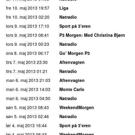
fre 10. maj 2013
19:57
Liga
fre 10. maj 2013
02:20
Natradio
tors 9. maj 2013
17:10
Sport på 3’eren
tors 9. maj 2013
08:41
P3 Morgen
: Med Christina Bjørn
tors 9. maj 2013
00:23
Natradio
ons 8. maj 2013
06:17
Go’ Morgen P3
tirs 7. maj 2013
23:30
Aftenvagten
tirs 7. maj 2013
01:21
Natradio
man 6. maj 2013
21:03
Aftenvagten
man 6. maj 2013
14:03
Monte Carlo
man 6. maj 2013
04:50
Natradio
søn 5. maj 2013
08:43
WeekendMorgen
søn 5. maj 2013
02:46
Natradio
lør 4. maj 2013
16:44
Sport på 3’eren
lør 4. maj 2013
06:43
WeekendMorgen