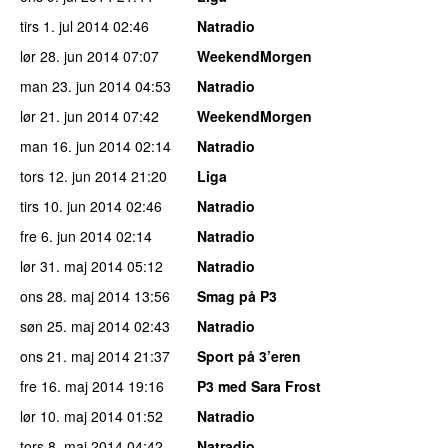
tirs 1. jul 2014
02:46
Natradio
lør 28. jun 2014
07:07
WeekendMorgen
man 23. jun 2014
04:53
Natradio
lør 21. jun 2014
07:42
WeekendMorgen
man 16. jun 2014
02:14
Natradio
tors 12. jun 2014
21:20
Liga
tirs 10. jun 2014
02:46
Natradio
fre 6. jun 2014
02:14
Natradio
lør 31. maj 2014
05:12
Natradio
ons 28. maj 2014
13:56
Smag på P3
søn 25. maj 2014
02:43
Natradio
ons 21. maj 2014
21:37
Sport på 3’eren
fre 16. maj 2014
19:16
P3 med Sara Frost
lør 10. maj 2014
01:52
Natradio
tors 8. maj 2014
04:42
Natradio