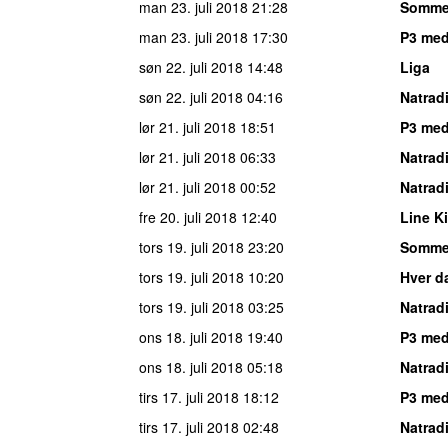
man 23. juli 2018
21:28
Somme
man 23. juli 2018
17:30
P3 me
søn 22. juli 2018
14:48
Liga
søn 22. juli 2018
04:16
Natrad
lør 21. juli 2018
18:51
P3 med
lør 21. juli 2018
06:33
Natrad
lør 21. juli 2018
00:52
Natrad
fre 20. juli 2018
12:40
Line Ki
tors 19. juli 2018
23:20
Somme
tors 19. juli 2018
10:20
Hver da
tors 19. juli 2018
03:25
Natrad
ons 18. juli 2018
19:40
P3 med
ons 18. juli 2018
05:18
Natrad
tirs 17. juli 2018
18:12
P3 med
tirs 17. juli 2018
02:48
Natrad