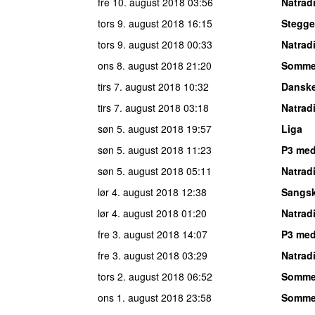
fre 10. august 2018
03:56
Natrad
tors 9. august 2018
16:15
Stegge
tors 9. august 2018
00:33
Natrad
ons 8. august 2018
21:20
Somme
tirs 7. august 2018
10:32
Danske
tirs 7. august 2018
03:18
Natrad
søn 5. august 2018
19:57
Liga
søn 5. august 2018
11:23
P3 med
søn 5. august 2018
05:11
Natrad
lør 4. august 2018
12:38
Sangsk
lør 4. august 2018
01:20
Natrad
fre 3. august 2018
14:07
P3 me
fre 3. august 2018
03:29
Natrad
tors 2. august 2018
06:52
Somme
ons 1. august 2018
23:58
Somme