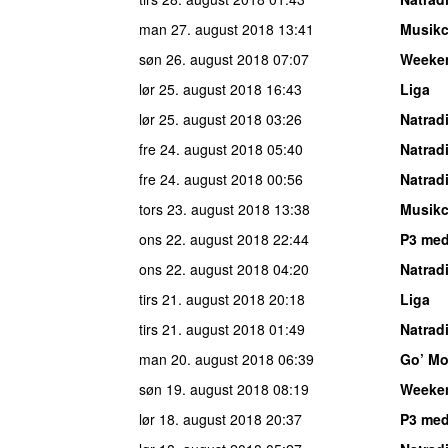
man 27. august 2018
13:41
Musikc
søn 26. august 2018
07:07
Weeke
lør 25. august 2018
16:43
Liga
lør 25. august 2018
03:26
Natrad
fre 24. august 2018
05:40
Natrad
fre 24. august 2018
00:56
Natrad
tors 23. august 2018
13:38
Musikc
ons 22. august 2018
22:44
P3 med
ons 22. august 2018
04:20
Natrad
tirs 21. august 2018
20:18
Liga
tirs 21. august 2018
01:49
Natrad
man 20. august 2018
06:39
Go’ Mo
søn 19. august 2018
08:19
Weeke
lør 18. august 2018
20:37
P3 med