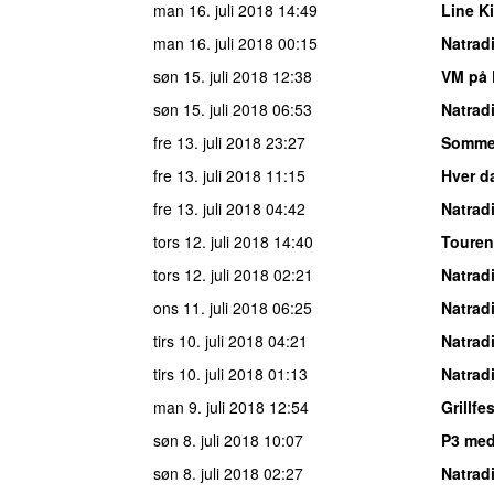
man 16. juli 2018
14:49
Line Ki
man 16. juli 2018
00:15
Natrad
søn 15. juli 2018
12:38
VM på 
søn 15. juli 2018
06:53
Natrad
fre 13. juli 2018
23:27
Somme
fre 13. juli 2018
11:15
Hver da
fre 13. juli 2018
04:42
Natrad
tors 12. juli 2018
14:40
Touren
tors 12. juli 2018
02:21
Natrad
ons 11. juli 2018
06:25
Natrad
tirs 10. juli 2018
04:21
Natrad
tirs 10. juli 2018
01:13
Natrad
man 9. juli 2018
12:54
Grillf
søn 8. juli 2018
10:07
P3 me
søn 8. juli 2018
02:27
Natrad