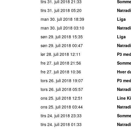
tirs 31. juli 2018
21:33
Somme
tirs 31. juli 2018
05:20
Natrad
man 30. juli 2018
18:39
Liga
man 30. juli 2018
03:10
Natrad
søn 29. juli 2018
15:35
Liga
søn 29. juli 2018
00:47
Natrad
lør 28. juli 2018
12:11
P3 me
fre 27. juli 2018
21:56
Somme
fre 27. juli 2018
10:36
Hver da
tors 26. juli 2018
19:07
P3 me
tors 26. juli 2018
05:57
Natrad
ons 25. juli 2018
12:51
Line Ki
ons 25. juli 2018
03:44
Natrad
tirs 24. juli 2018
23:33
Somme
tirs 24. juli 2018
01:33
Natrad