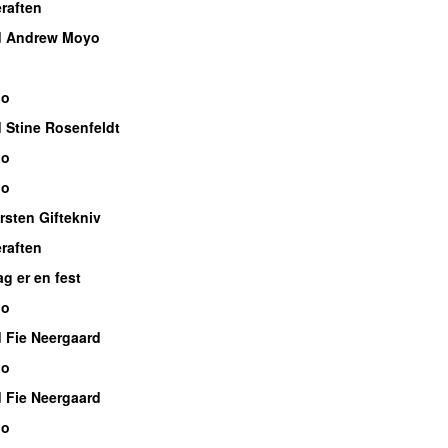
raften
d Andrew Moyo
io
 Stine Rosenfeldt
io
io
rsten Giftekniv
raften
g er en fest
io
 Fie Neergaard
io
 Fie Neergaard
io