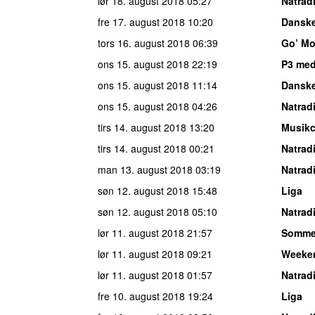
lør 18. august 2018
05:27
Natrad
fre 17. august 2018
10:20
Danske
tors 16. august 2018
06:39
Go’ Mo
ons 15. august 2018
22:19
P3 med
ons 15. august 2018
11:14
Danske
ons 15. august 2018
04:26
Natrad
tirs 14. august 2018
13:20
Musikc
tirs 14. august 2018
00:21
Natrad
man 13. august 2018
03:19
Natrad
søn 12. august 2018
15:48
Liga
søn 12. august 2018
05:10
Natrad
lør 11. august 2018
21:57
Somme
lør 11. august 2018
09:21
Weeke
lør 11. august 2018
01:57
Natrad
fre 10. august 2018
19:24
Liga