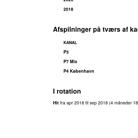
2018
Afspilninger på tværs af ka
KANAL
P3
P7 Mix
P4 København
I rotation
Hit
fra
apr 2018
til
sep 2018
(4 måneder 18