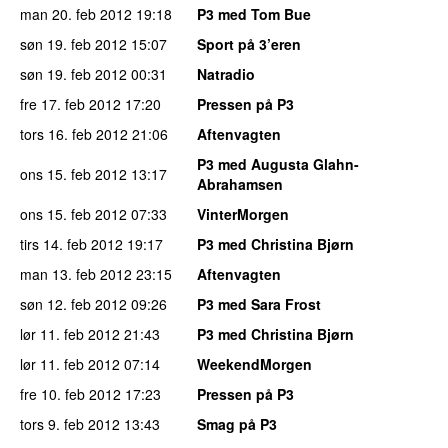
man 20. feb 2012
19:18
P3 med Tom Bue
søn 19. feb 2012
15:07
Sport på 3’eren
søn 19. feb 2012
00:31
Natradio
fre 17. feb 2012
17:20
Pressen på P3
tors 16. feb 2012
21:06
Aftenvagten
P3 med Augusta Glahn-
ons 15. feb 2012
13:17
Abrahamsen
ons 15. feb 2012
07:33
VinterMorgen
tirs 14. feb 2012
19:17
P3 med Christina Bjørn
man 13. feb 2012
23:15
Aftenvagten
søn 12. feb 2012
09:26
P3 med Sara Frost
lør 11. feb 2012
21:43
P3 med Christina Bjørn
lør 11. feb 2012
07:14
WeekendMorgen
fre 10. feb 2012
17:23
Pressen på P3
tors 9. feb 2012
13:43
Smag på P3