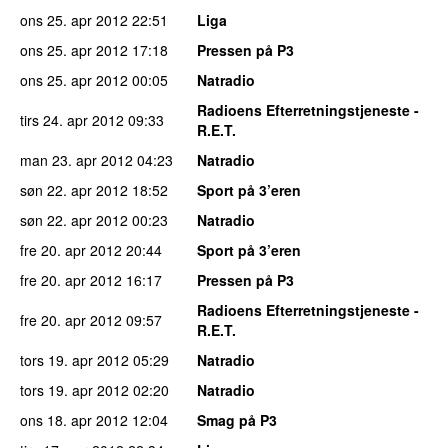
ons 25. apr 2012
22:51
Liga
ons 25. apr 2012
17:18
Pressen på P3
ons 25. apr 2012
00:05
Natradio
Radioens Efterretningstjeneste -
tirs 24. apr 2012
09:33
R.E.T.
man 23. apr 2012
04:23
Natradio
søn 22. apr 2012
18:52
Sport på 3’eren
søn 22. apr 2012
00:23
Natradio
fre 20. apr 2012
20:44
Sport på 3’eren
fre 20. apr 2012
16:17
Pressen på P3
Radioens Efterretningstjeneste -
fre 20. apr 2012
09:57
R.E.T.
tors 19. apr 2012
05:29
Natradio
tors 19. apr 2012
02:20
Natradio
ons 18. apr 2012
12:04
Smag på P3