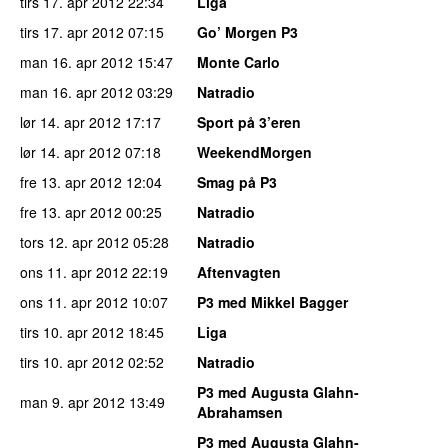
tirs 17. apr 2012
22:34
Liga
tirs 17. apr 2012
07:15
Go’ Morgen P3
man 16. apr 2012
15:47
Monte Carlo
man 16. apr 2012
03:29
Natradio
lør 14. apr 2012
17:17
Sport på 3’eren
lør 14. apr 2012
07:18
WeekendMorgen
fre 13. apr 2012
12:04
Smag på P3
fre 13. apr 2012
00:25
Natradio
tors 12. apr 2012
05:28
Natradio
ons 11. apr 2012
22:19
Aftenvagten
ons 11. apr 2012
10:07
P3 med Mikkel Bagger
tirs 10. apr 2012
18:45
Liga
tirs 10. apr 2012
02:52
Natradio
P3 med Augusta Glahn-
man 9. apr 2012
13:49
Abrahamsen
P3 med Augusta Glahn-