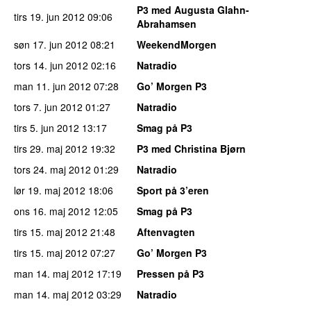
P3 med Augusta Glahn-
tirs 19. jun 2012
09:06
Abrahamsen
søn 17. jun 2012
08:21
WeekendMorgen
tors 14. jun 2012
02:16
Natradio
man 11. jun 2012
07:28
Go’ Morgen P3
tors 7. jun 2012
01:27
Natradio
tirs 5. jun 2012
13:17
Smag på P3
tirs 29. maj 2012
19:32
P3 med Christina Bjørn
tors 24. maj 2012
01:29
Natradio
lør 19. maj 2012
18:06
Sport på 3’eren
ons 16. maj 2012
12:05
Smag på P3
tirs 15. maj 2012
21:48
Aftenvagten
tirs 15. maj 2012
07:27
Go’ Morgen P3
man 14. maj 2012
17:19
Pressen på P3
man 14. maj 2012
03:29
Natradio