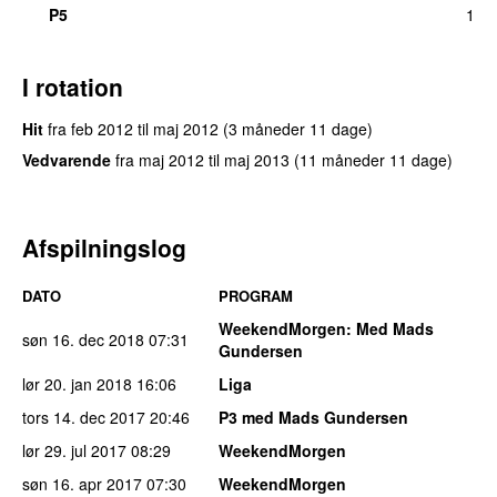
P5
1
I rotation
Hit
fra
feb 2012
til
maj 2012
(3 måneder 11 dage)
Vedvarende
fra
maj 2012
til
maj 2013
(11 måneder 11 dage)
Afspilningslog
DATO
PROGRAM
WeekendMorgen
: Med Mads
søn 16. dec 2018
07:31
Gundersen
lør 20. jan 2018
16:06
Liga
tors 14. dec 2017
20:46
P3 med Mads Gundersen
lør 29. jul 2017
08:29
WeekendMorgen
søn 16. apr 2017
07:30
WeekendMorgen