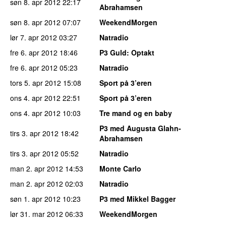
søn 8. apr 2012
22:17
Abrahamsen
søn 8. apr 2012
07:07
WeekendMorgen
lør 7. apr 2012
03:27
Natradio
fre 6. apr 2012
18:46
P3 Guld
: Optakt
fre 6. apr 2012
05:23
Natradio
tors 5. apr 2012
15:08
Sport på 3’eren
ons 4. apr 2012
22:51
Sport på 3’eren
ons 4. apr 2012
10:03
Tre mand og en baby
P3 med Augusta Glahn-
tirs 3. apr 2012
18:42
Abrahamsen
tirs 3. apr 2012
05:52
Natradio
man 2. apr 2012
14:53
Monte Carlo
man 2. apr 2012
02:03
Natradio
søn 1. apr 2012
10:23
P3 med Mikkel Bagger
lør 31. mar 2012
06:33
WeekendMorgen