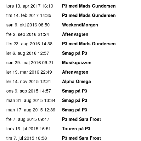
tors 13. apr 2017
16:19
P3 med Mads Gundersen
tirs 14. feb 2017
14:35
P3 med Mads Gundersen
søn 9. okt 2016
08:50
WeekendMorgen
fre 2. sep 2016
21:24
Aftenvagten
tirs 23. aug 2016
14:38
P3 med Mads Gundersen
lør 6. aug 2016
12:57
Smag på P3
søn 29. maj 2016
09:21
Musikquizzen
lør 19. mar 2016
22:49
Aftenvagten
lør 14. nov 2015
12:21
Alpha Omega
ons 9. sep 2015
14:57
Smag på P3
man 31. aug 2015
13:34
Smag på P3
man 17. aug 2015
12:39
Smag på P3
fre 7. aug 2015
09:47
P3 med Sara Frost
tors 16. jul 2015
16:51
Touren på P3
tirs 7. jul 2015
18:58
P3 med Sara Frost