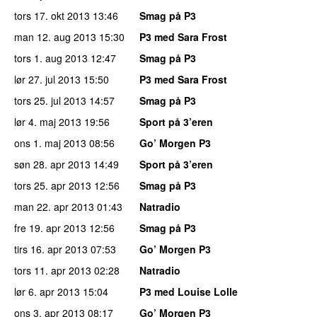
tors 17. okt 2013
13:46
Smag på P3
man 12. aug 2013
15:30
P3 med Sara Frost
tors 1. aug 2013
12:47
Smag på P3
lør 27. jul 2013
15:50
P3 med Sara Frost
tors 25. jul 2013
14:57
Smag på P3
lør 4. maj 2013
19:56
Sport på 3’eren
ons 1. maj 2013
08:56
Go’ Morgen P3
søn 28. apr 2013
14:49
Sport på 3’eren
tors 25. apr 2013
12:56
Smag på P3
man 22. apr 2013
01:43
Natradio
fre 19. apr 2013
12:56
Smag på P3
tirs 16. apr 2013
07:53
Go’ Morgen P3
tors 11. apr 2013
02:28
Natradio
lør 6. apr 2013
15:04
P3 med Louise Lolle
ons 3. apr 2013
08:17
Go’ Morgen P3