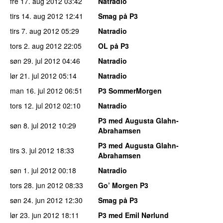
fre 17. aug 2012
03:42
Natradio
tirs 14. aug 2012
12:41
Smag på P3
tirs 7. aug 2012
05:29
Natradio
tors 2. aug 2012
22:05
OL på P3
søn 29. jul 2012
04:46
Natradio
lør 21. jul 2012
05:14
Natradio
man 16. jul 2012
06:51
P3 SommerMorgen
tors 12. jul 2012
02:10
Natradio
P3 med Augusta Glahn-
søn 8. jul 2012
10:29
Abrahamsen
P3 med Augusta Glahn-
tirs 3. jul 2012
18:33
Abrahamsen
søn 1. jul 2012
00:18
Natradio
tors 28. jun 2012
08:33
Go’ Morgen P3
søn 24. jun 2012
12:30
Smag på P3
lør 23. jun 2012
18:11
P3 med Emil Nørlund