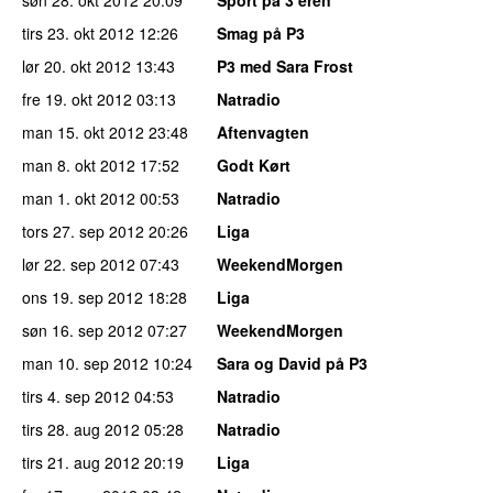
tirs 23. okt 2012
12:26
Smag på P3
lør 20. okt 2012
13:43
P3 med Sara Frost
fre 19. okt 2012
03:13
Natradio
man 15. okt 2012
23:48
Aftenvagten
man 8. okt 2012
17:52
Godt Kørt
man 1. okt 2012
00:53
Natradio
tors 27. sep 2012
20:26
Liga
lør 22. sep 2012
07:43
WeekendMorgen
ons 19. sep 2012
18:28
Liga
søn 16. sep 2012
07:27
WeekendMorgen
man 10. sep 2012
10:24
Sara og David på P3
tirs 4. sep 2012
04:53
Natradio
tirs 28. aug 2012
05:28
Natradio
tirs 21. aug 2012
20:19
Liga