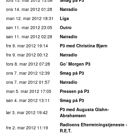
ons 14. mar 2012
01:28
Natradio
man 12. mar 2012
18:31
Liga
søn 11. mar 2012
23:05
Outro
søn 11. mar 2012
02:28
Natradio
fre 9. mar 2012
19:14
P3 med Christina Bjørn
fre 9. mar 2012
00:12
Natradio
tors 8. mar 2012
07:28
Go’ Morgen P3
ons 7. mar 2012
12:39
Smag på P3
ons 7. mar 2012
01:57
Natradio
man 5. mar 2012
17:05
Pressen på P3
søn 4. mar 2012
13:11
Smag på P3
P3 med Augusta Glahn-
lør 3. mar 2012
19:42
Abrahamsen
Radioens Efterretningstjeneste -
fre 2. mar 2012
11:19
R.E.T.