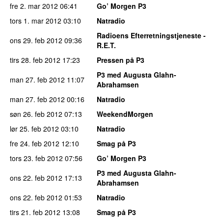
fre 2. mar 2012
06:41
Go’ Morgen P3
tors 1. mar 2012
03:10
Natradio
Radioens Efterretningstjeneste -
ons 29. feb 2012
09:36
R.E.T.
tirs 28. feb 2012
17:23
Pressen på P3
P3 med Augusta Glahn-
man 27. feb 2012
11:07
Abrahamsen
man 27. feb 2012
00:16
Natradio
søn 26. feb 2012
07:13
WeekendMorgen
lør 25. feb 2012
03:10
Natradio
fre 24. feb 2012
12:10
Smag på P3
tors 23. feb 2012
07:56
Go’ Morgen P3
P3 med Augusta Glahn-
ons 22. feb 2012
17:13
Abrahamsen
ons 22. feb 2012
01:53
Natradio
tirs 21. feb 2012
13:08
Smag på P3