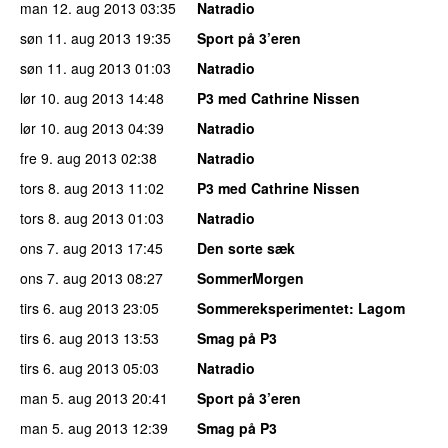
man 12. aug 2013
03:35
Natradio
søn 11. aug 2013
19:35
Sport på 3’eren
søn 11. aug 2013
01:03
Natradio
lør 10. aug 2013
14:48
P3 med Cathrine Nissen
lør 10. aug 2013
04:39
Natradio
fre 9. aug 2013
02:38
Natradio
tors 8. aug 2013
11:02
P3 med Cathrine Nissen
tors 8. aug 2013
01:03
Natradio
ons 7. aug 2013
17:45
Den sorte sæk
ons 7. aug 2013
08:27
SommerMorgen
tirs 6. aug 2013
23:05
Sommereksperimentet
: Lagom
tirs 6. aug 2013
13:53
Smag på P3
tirs 6. aug 2013
05:03
Natradio
man 5. aug 2013
20:41
Sport på 3’eren
man 5. aug 2013
12:39
Smag på P3