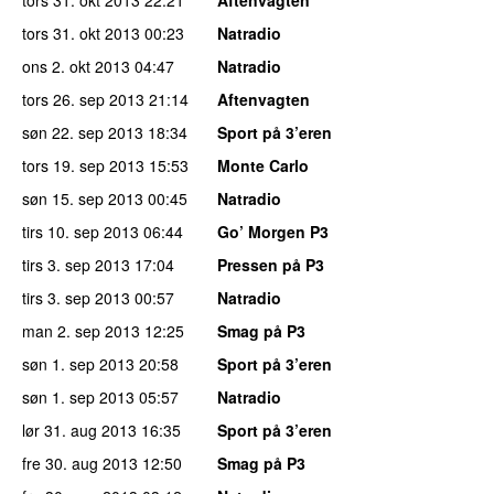
tors 31. okt 2013
00:23
Natradio
ons 2. okt 2013
04:47
Natradio
tors 26. sep 2013
21:14
Aftenvagten
søn 22. sep 2013
18:34
Sport på 3’eren
tors 19. sep 2013
15:53
Monte Carlo
søn 15. sep 2013
00:45
Natradio
tirs 10. sep 2013
06:44
Go’ Morgen P3
tirs 3. sep 2013
17:04
Pressen på P3
tirs 3. sep 2013
00:57
Natradio
man 2. sep 2013
12:25
Smag på P3
søn 1. sep 2013
20:58
Sport på 3’eren
søn 1. sep 2013
05:57
Natradio
lør 31. aug 2013
16:35
Sport på 3’eren
fre 30. aug 2013
12:50
Smag på P3