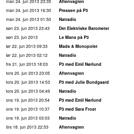
man 24. jun 2013
23:35
Aftenvagten
man 24. jun 2013
16:30
Pressen på P3
man 24. jun 2013
01:50
Natradio
søn 23. jun 2013
23:43
Det Elektriske Barometer
søn 23. jun 2013
Le Mans på P3
lør 22. jun 2013
09:33
Mads & Monopolet
lør 22. jun 2013
02:12
Natradio
fre 21. jun 2013
18:03
P3 med Emil Nørlund
tors 20. jun 2013
23:05
Aftenvagten
tors 20. jun 2013
14:53
P3 med Julie Bundgaard
tors 20. jun 2013
04:49
Natradio
ons 19. jun 2013
20:54
P3 med Emil Nørlund
ons 19. jun 2013
10:37
P3 med Sara Frost
ons 19. jun 2013
03:03
Natradio
tirs 18. jun 2013
22:53
Aftenvagten