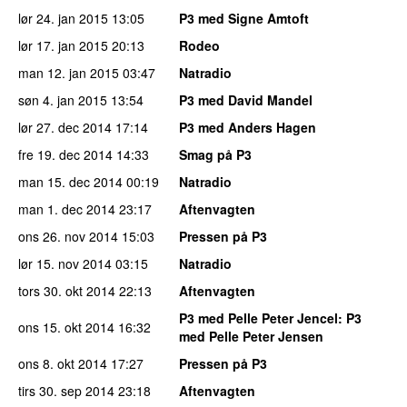
lør 24. jan 2015
13:05
P3 med Signe Amtoft
lør 17. jan 2015
20:13
Rodeo
man 12. jan 2015
03:47
Natradio
søn 4. jan 2015
13:54
P3 med David Mandel
lør 27. dec 2014
17:14
P3 med Anders Hagen
fre 19. dec 2014
14:33
Smag på P3
man 15. dec 2014
00:19
Natradio
man 1. dec 2014
23:17
Aftenvagten
ons 26. nov 2014
15:03
Pressen på P3
lør 15. nov 2014
03:15
Natradio
tors 30. okt 2014
22:13
Aftenvagten
P3 med Pelle Peter Jencel
: P3
ons 15. okt 2014
16:32
med Pelle Peter Jensen
ons 8. okt 2014
17:27
Pressen på P3
tirs 30. sep 2014
23:18
Aftenvagten