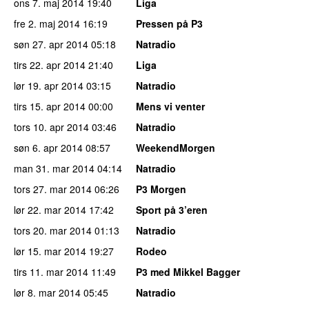
ons 7. maj 2014
19:40
Liga
fre 2. maj 2014
16:19
Pressen på P3
søn 27. apr 2014
05:18
Natradio
tirs 22. apr 2014
21:40
Liga
lør 19. apr 2014
03:15
Natradio
tirs 15. apr 2014
00:00
Mens vi venter
tors 10. apr 2014
03:46
Natradio
søn 6. apr 2014
08:57
WeekendMorgen
man 31. mar 2014
04:14
Natradio
tors 27. mar 2014
06:26
P3 Morgen
lør 22. mar 2014
17:42
Sport på 3’eren
tors 20. mar 2014
01:13
Natradio
lør 15. mar 2014
19:27
Rodeo
tirs 11. mar 2014
11:49
P3 med Mikkel Bagger
lør 8. mar 2014
05:45
Natradio