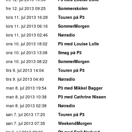
fre 12. jul 2013
09:25
Sommerskolen
tors 11. jul 2013
16:28
Touren på P3
tors 11. jul 2013
06:16
SommerMorgen
tors 11. jul 2013
02:46
Natradio
ons 10. jul 2013
18:02
P3 med Louise Lolle
ons 10. jul 2013
13:08
Smag på P3
ons 10. jul 2013
08:22
SommerMorgen
tirs 9. jul 2013
14:04
Touren på P3
tirs 9. jul 2013
04:40
Natradio
man 8. jul 2013
19:54
P3 med Mikkel Bagger
man 8. jul 2013
10:38
P3 med Cathrine Nissen
man 8. jul 2013
02:38
Natradio
søn 7. jul 2013
17:20
Touren på P3
søn 7. jul 2013
07:35
WeekendMorgen
lør 6. jul 2013
22:06
P3 med Emil Nørlund