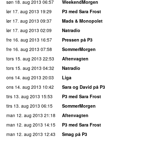
søn 18. aug 2013
06:57
WeekendMorgen
lør 17. aug 2013
19:29
P3 med Sara Frost
lør 17. aug 2013
09:37
Mads & Monopolet
lør 17. aug 2013
02:09
Natradio
fre 16. aug 2013
16:57
Pressen på P3
fre 16. aug 2013
07:58
SommerMorgen
tors 15. aug 2013
22:53
Aftenvagten
tors 15. aug 2013
04:32
Natradio
ons 14. aug 2013
20:03
Liga
ons 14. aug 2013
10:42
Sara og David på P3
tirs 13. aug 2013
15:53
P3 med Sara Frost
tirs 13. aug 2013
06:15
SommerMorgen
man 12. aug 2013
21:18
Aftenvagten
man 12. aug 2013
14:15
P3 med Sara Frost
man 12. aug 2013
12:43
Smag på P3