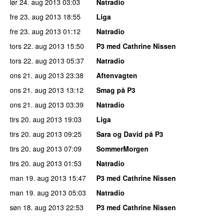
lør 24. aug 2013
03:03
Natradio
fre 23. aug 2013
18:55
Liga
fre 23. aug 2013
01:12
Natradio
tors 22. aug 2013
15:50
P3 med Cathrine Nissen
tors 22. aug 2013
05:37
Natradio
ons 21. aug 2013
23:38
Aftenvagten
ons 21. aug 2013
13:12
Smag på P3
ons 21. aug 2013
03:39
Natradio
tirs 20. aug 2013
19:03
Liga
tirs 20. aug 2013
09:25
Sara og David på P3
tirs 20. aug 2013
07:09
SommerMorgen
tirs 20. aug 2013
01:53
Natradio
man 19. aug 2013
15:47
P3 med Cathrine Nissen
man 19. aug 2013
05:03
Natradio
søn 18. aug 2013
22:53
P3 med Cathrine Nissen