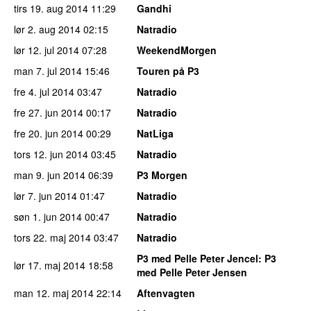
tirs 19. aug 2014
11:29
Gandhi
lør 2. aug 2014
02:15
Natradio
lør 12. jul 2014
07:28
WeekendMorgen
man 7. jul 2014
15:46
Touren på P3
fre 4. jul 2014
03:47
Natradio
fre 27. jun 2014
00:17
Natradio
fre 20. jun 2014
00:29
NatLiga
tors 12. jun 2014
03:45
Natradio
man 9. jun 2014
06:39
P3 Morgen
lør 7. jun 2014
01:47
Natradio
søn 1. jun 2014
00:47
Natradio
tors 22. maj 2014
03:47
Natradio
P3 med Pelle Peter Jencel
: P3
lør 17. maj 2014
18:58
med Pelle Peter Jensen
man 12. maj 2014
22:14
Aftenvagten