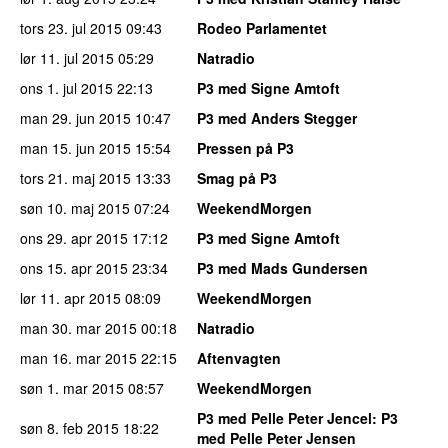
tors 23. jul 2015
09:43
Rodeo Parlamentet
lør 11. jul 2015
05:29
Natradio
ons 1. jul 2015
22:13
P3 med Signe Amtoft
man 29. jun 2015
10:47
P3 med Anders Stegger
man 15. jun 2015
15:54
Pressen på P3
tors 21. maj 2015
13:33
Smag på P3
søn 10. maj 2015
07:24
WeekendMorgen
ons 29. apr 2015
17:12
P3 med Signe Amtoft
ons 15. apr 2015
23:34
P3 med Mads Gundersen
lør 11. apr 2015
08:09
WeekendMorgen
man 30. mar 2015
00:18
Natradio
man 16. mar 2015
22:15
Aftenvagten
søn 1. mar 2015
08:57
WeekendMorgen
P3 med Pelle Peter Jencel
: P3
søn 8. feb 2015
18:22
med Pelle Peter Jensen