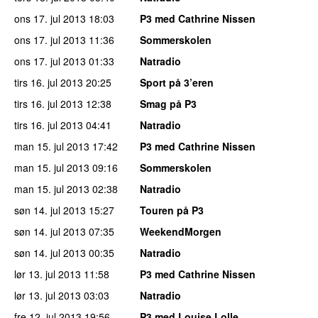
ons 17. jul 2013
18:03
P3 med Cathrine Nissen
ons 17. jul 2013
11:36
Sommerskolen
ons 17. jul 2013
01:33
Natradio
tirs 16. jul 2013
20:25
Sport på 3’eren
tirs 16. jul 2013
12:38
Smag på P3
tirs 16. jul 2013
04:41
Natradio
man 15. jul 2013
17:42
P3 med Cathrine Nissen
man 15. jul 2013
09:16
Sommerskolen
man 15. jul 2013
02:38
Natradio
søn 14. jul 2013
15:27
Touren på P3
søn 14. jul 2013
07:35
WeekendMorgen
søn 14. jul 2013
00:35
Natradio
lør 13. jul 2013
11:58
P3 med Cathrine Nissen
lør 13. jul 2013
03:03
Natradio
fre 12. jul 2013
19:56
P3 med Louise Lolle