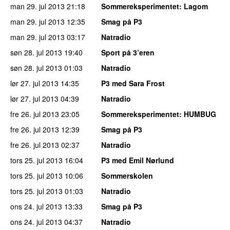
man 29. jul 2013
21:18
Sommereksperimentet
: Lagom
man 29. jul 2013
12:35
Smag på P3
man 29. jul 2013
03:17
Natradio
søn 28. jul 2013
19:40
Sport på 3’eren
søn 28. jul 2013
01:03
Natradio
lør 27. jul 2013
14:35
P3 med Sara Frost
lør 27. jul 2013
04:39
Natradio
fre 26. jul 2013
23:05
Sommereksperimentet
: HUMBUG
fre 26. jul 2013
12:39
Smag på P3
fre 26. jul 2013
02:37
Natradio
tors 25. jul 2013
16:04
P3 med Emil Nørlund
tors 25. jul 2013
10:06
Sommerskolen
tors 25. jul 2013
01:03
Natradio
ons 24. jul 2013
13:33
Smag på P3
ons 24. jul 2013
04:37
Natradio