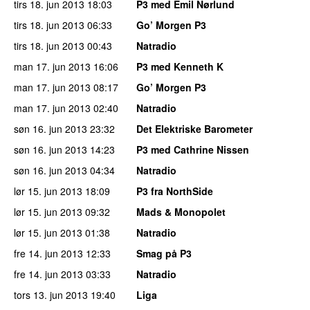
tirs 18. jun 2013
18:03
P3 med Emil Nørlund
tirs 18. jun 2013
06:33
Go’ Morgen P3
tirs 18. jun 2013
00:43
Natradio
man 17. jun 2013
16:06
P3 med Kenneth K
man 17. jun 2013
08:17
Go’ Morgen P3
man 17. jun 2013
02:40
Natradio
søn 16. jun 2013
23:32
Det Elektriske Barometer
søn 16. jun 2013
14:23
P3 med Cathrine Nissen
søn 16. jun 2013
04:34
Natradio
lør 15. jun 2013
18:09
P3 fra NorthSide
lør 15. jun 2013
09:32
Mads & Monopolet
lør 15. jun 2013
01:38
Natradio
fre 14. jun 2013
12:33
Smag på P3
fre 14. jun 2013
03:33
Natradio
tors 13. jun 2013
19:40
Liga