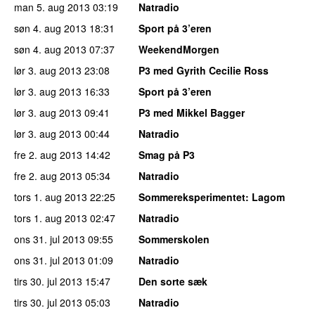
man 5. aug 2013
03:19
Natradio
søn 4. aug 2013
18:31
Sport på 3’eren
søn 4. aug 2013
07:37
WeekendMorgen
lør 3. aug 2013
23:08
P3 med Gyrith Cecilie Ross
lør 3. aug 2013
16:33
Sport på 3’eren
lør 3. aug 2013
09:41
P3 med Mikkel Bagger
lør 3. aug 2013
00:44
Natradio
fre 2. aug 2013
14:42
Smag på P3
fre 2. aug 2013
05:34
Natradio
tors 1. aug 2013
22:25
Sommereksperimentet
: Lagom
tors 1. aug 2013
02:47
Natradio
ons 31. jul 2013
09:55
Sommerskolen
ons 31. jul 2013
01:09
Natradio
tirs 30. jul 2013
15:47
Den sorte sæk
tirs 30. jul 2013
05:03
Natradio