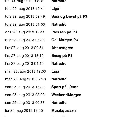
fre 30. aug 2013
03:12
Natradio
tors 29. aug 2013
19:41
Liga
tors 29. aug 2013
09:49
Sara og David på P3
tors 29. aug 2013
01:03
Natradio
ons 28. aug 2013
17:41
Pressen på P3
ons 28. aug 2013
07:38
Go’ Morgen P3
tirs 27. aug 2013
22:51
Aftenvagten
tirs 27. aug 2013
13:10
Smag på P3
tirs 27. aug 2013
04:40
Natradio
man 26. aug 2013
19:03
Liga
man 26. aug 2013
02:40
Natradio
søn 25. aug 2013
17:32
Sport på 3’eren
søn 25. aug 2013
08:28
WeekendMorgen
søn 25. aug 2013
00:36
Natradio
lør 24. aug 2013
12:05
Musikquizzen