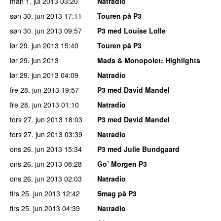
man 1. jul 2013
03:20
Natradio
søn 30. jun 2013
17:11
Touren på P3
søn 30. jun 2013
09:57
P3 med Louise Lolle
lør 29. jun 2013
15:40
Touren på P3
lør 29. jun 2013
Mads & Monopolet
: Highlights
lør 29. jun 2013
04:09
Natradio
fre 28. jun 2013
19:57
P3 med David Mandel
fre 28. jun 2013
01:10
Natradio
tors 27. jun 2013
18:03
P3 med David Mandel
tors 27. jun 2013
03:39
Natradio
ons 26. jun 2013
15:34
P3 med Julie Bundgaard
ons 26. jun 2013
08:28
Go’ Morgen P3
ons 26. jun 2013
02:03
Natradio
tirs 25. jun 2013
12:42
Smag på P3
tirs 25. jun 2013
04:39
Natradio