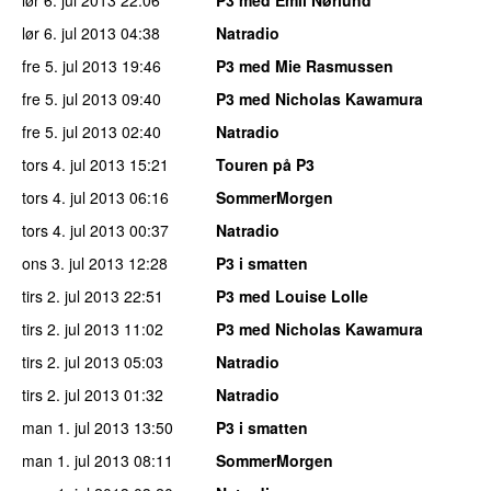
lør 6. jul 2013
04:38
Natradio
fre 5. jul 2013
19:46
P3 med Mie Rasmussen
fre 5. jul 2013
09:40
P3 med Nicholas Kawamura
fre 5. jul 2013
02:40
Natradio
tors 4. jul 2013
15:21
Touren på P3
tors 4. jul 2013
06:16
SommerMorgen
tors 4. jul 2013
00:37
Natradio
ons 3. jul 2013
12:28
P3 i smatten
tirs 2. jul 2013
22:51
P3 med Louise Lolle
tirs 2. jul 2013
11:02
P3 med Nicholas Kawamura
tirs 2. jul 2013
05:03
Natradio
tirs 2. jul 2013
01:32
Natradio
man 1. jul 2013
13:50
P3 i smatten
man 1. jul 2013
08:11
SommerMorgen