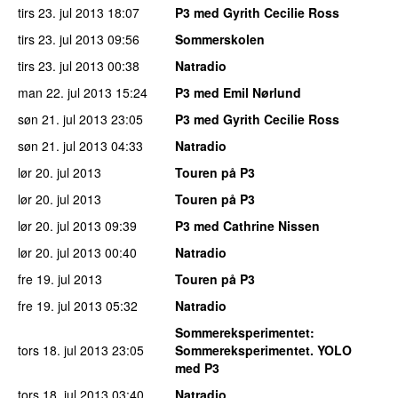
tirs 23. jul 2013
18:07
P3 med Gyrith Cecilie Ross
tirs 23. jul 2013
09:56
Sommerskolen
tirs 23. jul 2013
00:38
Natradio
man 22. jul 2013
15:24
P3 med Emil Nørlund
søn 21. jul 2013
23:05
P3 med Gyrith Cecilie Ross
søn 21. jul 2013
04:33
Natradio
lør 20. jul 2013
Touren på P3
lør 20. jul 2013
Touren på P3
lør 20. jul 2013
09:39
P3 med Cathrine Nissen
lør 20. jul 2013
00:40
Natradio
fre 19. jul 2013
Touren på P3
fre 19. jul 2013
05:32
Natradio
Sommereksperimentet
:
tors 18. jul 2013
23:05
Sommereksperimentet. YOLO
med P3
tors 18. jul 2013
03:40
Natradio