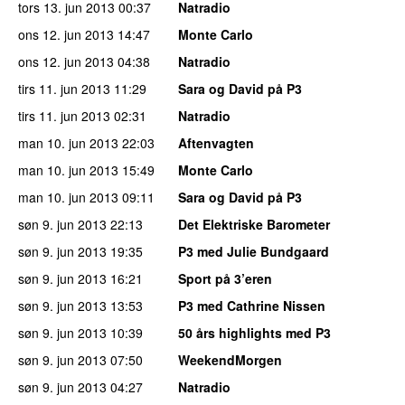
tors 13. jun 2013
00:37
Natradio
ons 12. jun 2013
14:47
Monte Carlo
ons 12. jun 2013
04:38
Natradio
tirs 11. jun 2013
11:29
Sara og David på P3
tirs 11. jun 2013
02:31
Natradio
man 10. jun 2013
22:03
Aftenvagten
man 10. jun 2013
15:49
Monte Carlo
man 10. jun 2013
09:11
Sara og David på P3
søn 9. jun 2013
22:13
Det Elektriske Barometer
søn 9. jun 2013
19:35
P3 med Julie Bundgaard
søn 9. jun 2013
16:21
Sport på 3’eren
søn 9. jun 2013
13:53
P3 med Cathrine Nissen
søn 9. jun 2013
10:39
50 års highlights med P3
søn 9. jun 2013
07:50
WeekendMorgen
søn 9. jun 2013
04:27
Natradio