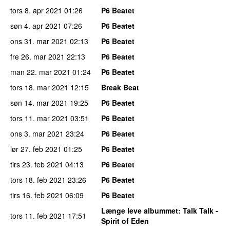
tors 8. apr 2021
01:26
P6 Beatet
søn 4. apr 2021
07:26
P6 Beatet
ons 31. mar 2021
02:13
P6 Beatet
fre 26. mar 2021
22:13
P6 Beatet
man 22. mar 2021
01:24
P6 Beatet
tors 18. mar 2021
12:15
Break Beat
søn 14. mar 2021
19:25
P6 Beatet
tors 11. mar 2021
03:51
P6 Beatet
ons 3. mar 2021
23:24
P6 Beatet
lør 27. feb 2021
01:25
P6 Beatet
tirs 23. feb 2021
04:13
P6 Beatet
tors 18. feb 2021
23:26
P6 Beatet
tirs 16. feb 2021
06:09
P6 Beatet
Længe leve albummet
: Talk Talk -
tors 11. feb 2021
17:51
Spirit of Eden