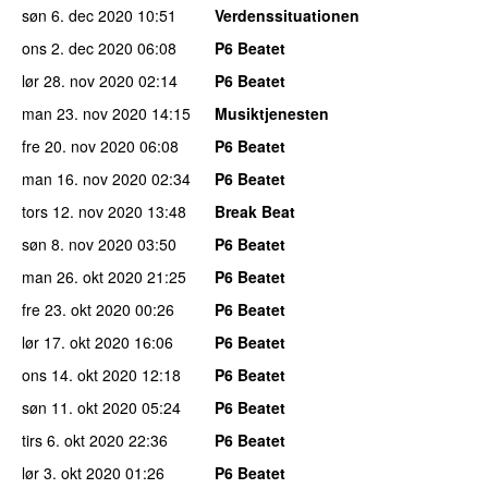
søn 6. dec 2020
10:51
Verdenssituationen
ons 2. dec 2020
06:08
P6 Beatet
lør 28. nov 2020
02:14
P6 Beatet
man 23. nov 2020
14:15
Musiktjenesten
fre 20. nov 2020
06:08
P6 Beatet
man 16. nov 2020
02:34
P6 Beatet
tors 12. nov 2020
13:48
Break Beat
søn 8. nov 2020
03:50
P6 Beatet
man 26. okt 2020
21:25
P6 Beatet
fre 23. okt 2020
00:26
P6 Beatet
lør 17. okt 2020
16:06
P6 Beatet
ons 14. okt 2020
12:18
P6 Beatet
søn 11. okt 2020
05:24
P6 Beatet
tirs 6. okt 2020
22:36
P6 Beatet
lør 3. okt 2020
01:26
P6 Beatet