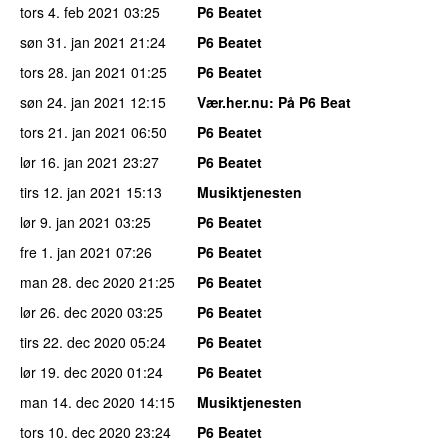
tors 4. feb 2021
03:25
P6 Beatet
søn 31. jan 2021
21:24
P6 Beatet
tors 28. jan 2021
01:25
P6 Beatet
søn 24. jan 2021
12:15
Vær.her.nu
: På P6 Beat
tors 21. jan 2021
06:50
P6 Beatet
lør 16. jan 2021
23:27
P6 Beatet
tirs 12. jan 2021
15:13
Musiktjenesten
lør 9. jan 2021
03:25
P6 Beatet
fre 1. jan 2021
07:26
P6 Beatet
man 28. dec 2020
21:25
P6 Beatet
lør 26. dec 2020
03:25
P6 Beatet
tirs 22. dec 2020
05:24
P6 Beatet
lør 19. dec 2020
01:24
P6 Beatet
man 14. dec 2020
14:15
Musiktjenesten
tors 10. dec 2020
23:24
P6 Beatet