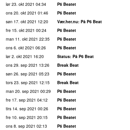
lør 23. okt 2021
04:34
P6 Beatet
ons 20. okt 2021
01:46
P6 Beatet
søn 17. okt 2021
12:20
Vær.her.nu
: På P6 Beat
fre 15. okt 2021
00:24
P6 Beatet
man 11. okt 2021
22:35
P6 Beatet
ons 6. okt 2021
06:26
P6 Beatet
lør 2. okt 2021
16:20
Status
: På P6 Beat
ons 29. sep 2021
13:26
Break Beat
søn 26. sep 2021
05:23
P6 Beatet
tors 23. sep 2021
12:15
Break Beat
man 20. sep 2021
00:29
P6 Beatet
fre 17. sep 2021
04:12
P6 Beatet
tirs 14. sep 2021
00:26
P6 Beatet
fre 10. sep 2021
20:15
P6 Beatet
ons 8. sep 2021
02:13
P6 Beatet