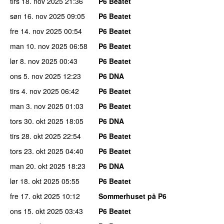
tirs 18. nov 2025
21:36
P6 Beatet
søn 16. nov 2025
09:05
P6 Beatet
fre 14. nov 2025
00:54
P6 Beatet
man 10. nov 2025
06:58
P6 Beatet
lør 8. nov 2025
00:43
P6 Beatet
ons 5. nov 2025
12:23
P6 DNA
tirs 4. nov 2025
06:42
P6 Beatet
man 3. nov 2025
01:03
P6 Beatet
tors 30. okt 2025
18:05
P6 DNA
tirs 28. okt 2025
22:54
P6 Beatet
tors 23. okt 2025
04:40
P6 Beatet
man 20. okt 2025
18:23
P6 DNA
lør 18. okt 2025
05:55
P6 Beatet
fre 17. okt 2025
10:12
Sommerhuset på P6
ons 15. okt 2025
03:43
P6 Beatet