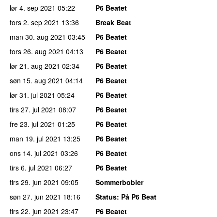
lør 4. sep 2021
05:22
P6 Beatet
tors 2. sep 2021
13:36
Break Beat
man 30. aug 2021
03:45
P6 Beatet
tors 26. aug 2021
04:13
P6 Beatet
lør 21. aug 2021
02:34
P6 Beatet
søn 15. aug 2021
04:14
P6 Beatet
lør 31. jul 2021
05:24
P6 Beatet
tirs 27. jul 2021
08:07
P6 Beatet
fre 23. jul 2021
01:25
P6 Beatet
man 19. jul 2021
13:25
P6 Beatet
ons 14. jul 2021
03:26
P6 Beatet
tirs 6. jul 2021
06:27
P6 Beatet
tirs 29. jun 2021
09:05
Sommerbobler
søn 27. jun 2021
18:16
Status
: På P6 Beat
tirs 22. jun 2021
23:47
P6 Beatet