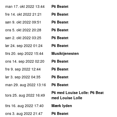
man 17. okt 2022
13:44
P6 Beatet
fre 14. okt 2022
21:21
P6 Beatet
søn 9. okt 2022
09:51
P6 Beatet
ons 5. okt 2022
20:28
P6 Beatet
søn 2. okt 2022
03:25
P6 Beatet
lør 24. sep 2022
01:24
P6 Beatet
tirs 20. sep 2022
15:44
Musiktjenesten
ons 14. sep 2022
02:20
P6 Beatet
fre 9. sep 2022
12:44
P6 Beatet
lør 3. sep 2022
04:35
P6 Beatet
man 29. aug 2022
13:16
P6 Beatet
P6 med Louise Lolle
: P6 Beat
tors 25. aug 2022
16:49
med Louise Lolle
tirs 16. aug 2022
17:40
Mærk lyden
ons 3. aug 2022
21:47
P6 Beatet