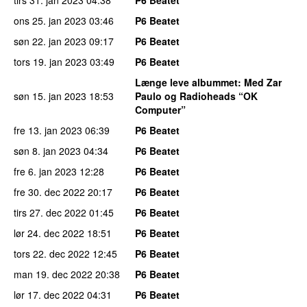
ons 25. jan 2023
03:46
P6 Beatet
søn 22. jan 2023
09:17
P6 Beatet
tors 19. jan 2023
03:49
P6 Beatet
Længe leve albummet
: Med Zar
søn 15. jan 2023
18:53
Paulo og Radioheads “OK
Computer”
fre 13. jan 2023
06:39
P6 Beatet
søn 8. jan 2023
04:34
P6 Beatet
fre 6. jan 2023
12:28
P6 Beatet
fre 30. dec 2022
20:17
P6 Beatet
tirs 27. dec 2022
01:45
P6 Beatet
lør 24. dec 2022
18:51
P6 Beatet
tors 22. dec 2022
12:45
P6 Beatet
man 19. dec 2022
20:38
P6 Beatet
lør 17. dec 2022
04:31
P6 Beatet