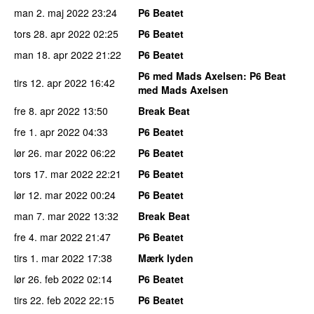
man 2. maj 2022
23:24
P6 Beatet
tors 28. apr 2022
02:25
P6 Beatet
man 18. apr 2022
21:22
P6 Beatet
P6 med Mads Axelsen
: P6 Beat
tirs 12. apr 2022
16:42
med Mads Axelsen
fre 8. apr 2022
13:50
Break Beat
fre 1. apr 2022
04:33
P6 Beatet
lør 26. mar 2022
06:22
P6 Beatet
tors 17. mar 2022
22:21
P6 Beatet
lør 12. mar 2022
00:24
P6 Beatet
man 7. mar 2022
13:32
Break Beat
fre 4. mar 2022
21:47
P6 Beatet
tirs 1. mar 2022
17:38
Mærk lyden
lør 26. feb 2022
02:14
P6 Beatet
tirs 22. feb 2022
22:15
P6 Beatet