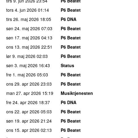
tirs 9. jun 2026
23:54
P6 Beatet
tors 4. jun 2026
01:14
P6 Beatet
tirs 26. maj 2026
18:05
P6 DNA
søn 24. maj 2026
07:03
P6 Beatet
søn 17. maj 2026
04:13
P6 Beatet
ons 13. maj 2026
22:51
P6 Beatet
lør 9. maj 2026
02:03
P6 Beatet
søn 3. maj 2026
16:43
Status
fre 1. maj 2026
05:03
P6 Beatet
ons 29. apr 2026
23:03
P6 Beatet
man 27. apr 2026
15:19
Musiktjenesten
fre 24. apr 2026
18:37
P6 DNA
ons 22. apr 2026
05:03
P6 Beatet
søn 19. apr 2026
21:24
P6 Beatet
ons 15. apr 2026
02:13
P6 Beatet