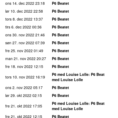
ons 14. dec 2022
23:18
P6 Beatet
lør 10. dec 2022
22:58
P6 Beatet
tors 8. dec 2022
13:37
P6 Beatet
tirs 6. dec 2022
00:36
P6 Beatet
ons 30. nov 2022
21:46
P6 Beatet
søn 27. nov 2022
07:39
P6 Beatet
fre 25. nov 2022
01:49
P6 Beatet
man 21. nov 2022
20:27
P6 Beatet
fre 18. nov 2022
12:15
P6 Beatet
P6 med Louise Lolle
: P6 Beat
tors 10. nov 2022
16:19
med Louise Lolle
ons 2. nov 2022
05:17
P6 Beatet
lør 29. okt 2022
02:15
P6 Beatet
P6 med Louise Lolle
: P6 Beat
fre 21. okt 2022
17:05
med Louise Lolle
fre 21. okt 2022
12:15
P6 Beatet