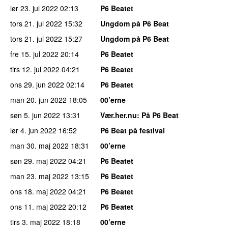
lør 23. jul 2022
02:13
P6 Beatet
tors 21. jul 2022
15:32
Ungdom på P6 Beat
tors 21. jul 2022
15:27
Ungdom på P6 Beat
fre 15. jul 2022
20:14
P6 Beatet
tirs 12. jul 2022
04:21
P6 Beatet
ons 29. jun 2022
02:14
P6 Beatet
man 20. jun 2022
18:05
00’erne
søn 5. jun 2022
13:31
Vær.her.nu
: På P6 Beat
lør 4. jun 2022
16:52
P6 Beat på festival
man 30. maj 2022
18:31
00’erne
søn 29. maj 2022
04:21
P6 Beatet
man 23. maj 2022
13:15
P6 Beatet
ons 18. maj 2022
04:21
P6 Beatet
ons 11. maj 2022
20:12
P6 Beatet
tirs 3. maj 2022
18:18
00’erne