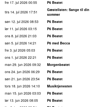
fre 17. jul 2026
00:55
P6 Beatet
Gæstelisten
: Sange til din
tirs 14. jul 2026
17:51
sommer
søn 12. jul 2026
08:53
P6 Beatet
lør 11. jul 2026
03:15
P6 Beatet
ons 8. jul 2026
21:03
P6 Beatet
søn 5. jul 2026
14:21
P6 med Becca
fre 3. jul 2026
05:03
P6 Beatet
ons 1. jul 2026
22:21
P6 Beatet
man 29. jun 2026
09:32
Morgenbeatet
ons 24. jun 2026
06:29
P6 Beatet
søn 21. jun 2026
23:54
P6 Beatet
tors 18. jun 2026
14:10
Musiktjenesten
man 15. jun 2026
03:03
P6 Beatet
lør 13. jun 2026
08:05
P6 Beatet