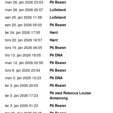
man 26. jan 2026
23:03
P6 Beatet
man 26. jan 2026
20:57
Lolleland
søn 25. jan 2026
11:58
Lolleland
søn 25. jan 2026
05:03
P6 Beatet
lør 24. jan 2026
17:55
Hørt!
tors 22. jan 2026
16:57
Hørt!
tors 15. jan 2026
06:05
P6 Beatet
tirs 13. jan 2026
18:05
P6 DNA
man 12. jan 2026
02:55
P6 Beatet
tors 8. jan 2026
23:54
P6 Beatet
man 5. jan 2026
12:23
P6 DNA
lør 3. jan 2026
20:03
P6 Beatet
P6 med Rebecca Louise
lør 3. jan 2026
17:23
Armstrong
lør 3. jan 2026
01:23
P6 Beatet
tirs 30. dec 2025
06:45
P6 Beatet