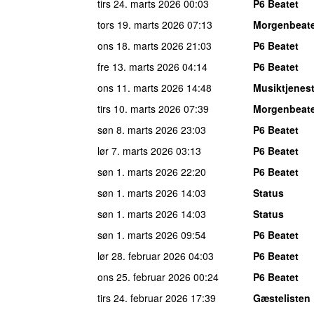
tirs 24. marts 2026
00:03
P6 Beatet
tors 19. marts 2026
07:13
Morgenbeat
ons 18. marts 2026
21:03
P6 Beatet
fre 13. marts 2026
04:14
P6 Beatet
ons 11. marts 2026
14:48
Musiktjenes
tirs 10. marts 2026
07:39
Morgenbeat
søn 8. marts 2026
23:03
P6 Beatet
lør 7. marts 2026
03:13
P6 Beatet
søn 1. marts 2026
22:20
P6 Beatet
søn 1. marts 2026
14:03
Status
søn 1. marts 2026
14:03
Status
søn 1. marts 2026
09:54
P6 Beatet
lør 28. februar 2026
04:03
P6 Beatet
ons 25. februar 2026
00:24
P6 Beatet
tirs 24. februar 2026
17:39
Gæstelisten