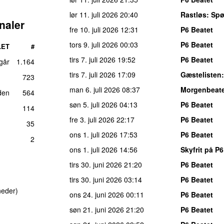
lør 11. juli 2026
20:40
Rastløs
: Spø
naler
fre 10. juli 2026
12:31
P6 Beatet
tors 9. juli 2026
00:03
P6 Beatet
LET
#
tirs 7. juli 2026
19:52
P6 Beatet
 går
1.164
tirs 7. juli 2026
17:09
Gæstelisten
723
man 6. juli 2026
08:37
Morgenbeat
den
564
søn 5. juli 2026
04:13
P6 Beatet
114
fre 3. juli 2026
22:17
P6 Beatet
35
ons 1. juli 2026
17:53
P6 Beatet
2
ons 1. juli 2026
14:56
Skyfrit på P6
tirs 30. juni 2026
21:20
P6 Beatet
tirs 30. juni 2026
03:14
P6 Beatet
neder)
ons 24. juni 2026
00:11
P6 Beatet
søn 21. juni 2026
21:20
P6 Beatet