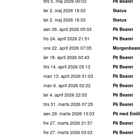
tirs 5. maj 2026
00:03
P6 Beatet
lør 2. maj 2026
16:03
Status
lør 2. maj 2026
16:03
Status
søn 26. april 2026
05:03
P6 Beatet
fre 24. april 2026
21:51
P6 Beatet
ons 22. april 2026
07:05
Morgenbeat
lør 18. april 2026
02:43
P6 Beatet
tirs 14. april 2026
05:13
P6 Beatet
man 13. april 2026
01:03
P6 Beatet
man 6. april 2026
02:22
P6 Beatet
lør 4. april 2026
22:03
P6 Beatet
tirs 31. marts 2026
07:25
P6 Beatet
søn 29. marts 2026
13:03
P6 med Emil
fre 27. marts 2026
21:57
P6 Beatet
fre 27. marts 2026
03:03
P6 Beatet