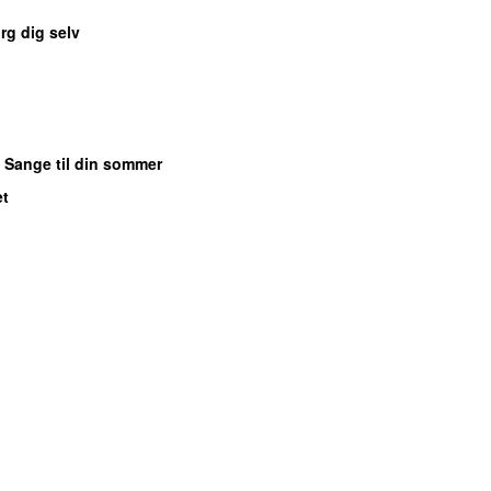
rg dig selv
: Sange til din sommer
et