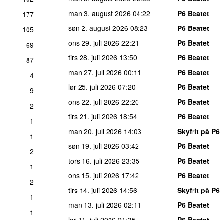
man 3. august 2026
04:22
P6 Beatet
177
søn 2. august 2026
08:23
P6 Beatet
105
ons 29. juli 2026
22:21
P6 Beatet
69
tirs 28. juli 2026
13:50
P6 Beatet
87
man 27. juli 2026
00:11
P6 Beatet
4
lør 25. juli 2026
07:20
P6 Beatet
9
ons 22. juli 2026
22:20
P6 Beatet
2
tirs 21. juli 2026
18:54
P6 Beatet
1
man 20. juli 2026
14:03
Skyfrit på P6
1
søn 19. juli 2026
03:42
P6 Beatet
2
tors 16. juli 2026
23:35
P6 Beatet
1
ons 15. juli 2026
17:42
P6 Beatet
2
tirs 14. juli 2026
14:56
Skyfrit på P6
1
man 13. juli 2026
02:11
P6 Beatet
1
lør 11. juli 2026
21:35
P6 Beatet