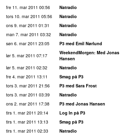
fre 11. mar 2011
00:56
Natradio
tors 10. mar 2011
05:56
Natradio
ons 9. mar 2011
01:31
Natradio
man 7. mar 2011
03:32
Natradio
søn 6. mar 2011
23:05
P3 med Emil Nørlund
WeekendMorgen
: Med Jonas
lør 5. mar 2011
07:17
Hansen
lør 5. mar 2011
02:32
Natradio
fre 4. mar 2011
13:11
Smag på P3
tors 3. mar 2011
21:56
P3 med Sara Frost
tors 3. mar 2011
03:39
Natradio
ons 2. mar 2011
17:38
P3 med Jonas Hansen
tirs 1. mar 2011
20:14
Log In på P3
tirs 1. mar 2011
13:13
Smag på P3
tirs 1. mar 2011
02:33
Natradio