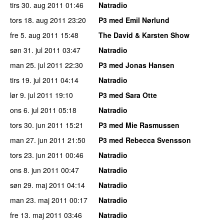
tirs 30. aug 2011
01:46
Natradio
tors 18. aug 2011
23:20
P3 med Emil Nørlund
fre 5. aug 2011
15:48
The David & Karsten Show
søn 31. jul 2011
03:47
Natradio
man 25. jul 2011
22:30
P3 med Jonas Hansen
tirs 19. jul 2011
04:14
Natradio
lør 9. jul 2011
19:10
P3 med Sara Otte
ons 6. jul 2011
05:18
Natradio
tors 30. jun 2011
15:21
P3 med Mie Rasmussen
man 27. jun 2011
21:50
P3 med Rebecca Svensson
tors 23. jun 2011
00:46
Natradio
ons 8. jun 2011
00:47
Natradio
søn 29. maj 2011
04:14
Natradio
man 23. maj 2011
00:17
Natradio
fre 13. maj 2011
03:46
Natradio