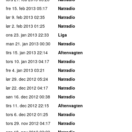
fre 15. feb 2013
05:17
Natradio
lør 9. feb 2013
02:35
Natradio
lør 2. feb 2013
01:25
Natradio
ons 23. jan 2013
22:33
Liga
man 21. jan 2013
00:30
Natradio
tirs 15. jan 2013
22:14
Aftenvagten
tors 10. jan 2013
04:17
Natradio
fre 4. jan 2013
03:21
Natradio
lør 29. dec 2012
05:24
Natradio
lør 22. dec 2012
04:17
Natradio
søn 16. dec 2012
00:38
Natradio
tirs 11. dec 2012
22:15
Aftenvagten
tors 6. dec 2012
01:25
Natradio
tors 29. nov 2012
04:17
Natradio
søn 18. nov 2012
03:23
Natradio