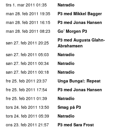
tirs 1. mar 2011
01:35
Natradio
man 28. feb 2011
19:35
P3 med Mikkel Bagger
man 28. feb 2011
16:15
P3 med Jonas Hansen
man 28. feb 2011
08:23
Go’ Morgen P3
P3 med Augusta Glahn-
søn 27. feb 2011
20:25
Abrahamsen
søn 27. feb 2011
05:03
Natradio
søn 27. feb 2011
00:34
Natradio
søn 27. feb 2011
00:18
Natradio
fre 25. feb 2011
23:37
Unga Bunga!
: Repeat
fre 25. feb 2011
17:54
P3 med Jonas Hansen
fre 25. feb 2011
01:39
Natradio
tors 24. feb 2011
13:50
Smag på P3
tors 24. feb 2011
05:39
Natradio
ons 23. feb 2011
21:57
P3 med Sara Frost