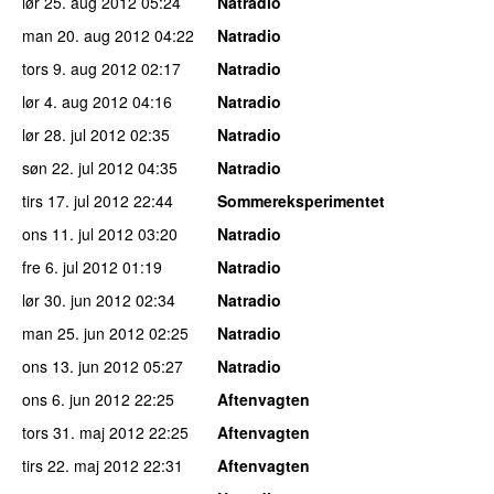
lør 25. aug 2012
05:24
Natradio
man 20. aug 2012
04:22
Natradio
tors 9. aug 2012
02:17
Natradio
lør 4. aug 2012
04:16
Natradio
lør 28. jul 2012
02:35
Natradio
søn 22. jul 2012
04:35
Natradio
tirs 17. jul 2012
22:44
Sommereksperimentet
ons 11. jul 2012
03:20
Natradio
fre 6. jul 2012
01:19
Natradio
lør 30. jun 2012
02:34
Natradio
man 25. jun 2012
02:25
Natradio
ons 13. jun 2012
05:27
Natradio
ons 6. jun 2012
22:25
Aftenvagten
tors 31. maj 2012
22:25
Aftenvagten
tirs 22. maj 2012
22:31
Aftenvagten