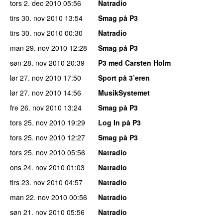
tors 2. dec 2010
05:56
Natradio
tirs 30. nov 2010
13:54
Smag på P3
tirs 30. nov 2010
00:30
Natradio
man 29. nov 2010
12:28
Smag på P3
søn 28. nov 2010
20:39
P3 med Carsten Holm
lør 27. nov 2010
17:50
Sport på 3’eren
lør 27. nov 2010
14:56
MusikSystemet
fre 26. nov 2010
13:24
Smag på P3
tors 25. nov 2010
19:29
Log In på P3
tors 25. nov 2010
12:27
Smag på P3
tors 25. nov 2010
05:56
Natradio
ons 24. nov 2010
01:03
Natradio
tirs 23. nov 2010
04:57
Natradio
man 22. nov 2010
00:56
Natradio
søn 21. nov 2010
05:56
Natradio