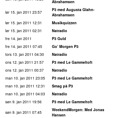
Abrahamsen
P3 med Augusta Glahn-
lør 15. jan 2011
23:57
Abrahamsen
lør 15. jan 2011
12:31
Musikquizzen
lør 15. jan 2011
02:31
Natradio
fre 14. jan 2011
P3 Guld
fre 14. jan 2011
07:45
Go’ Morgen P3
tors 13. jan 2011
04:30
Natradio
ons 12. jan 2011
21:57
P3 med Le Gammeltoft
ons 12. jan 2011
00:37
Natradio
man 10. jan 2011
23:05
P3 med Le Gammeltoft
man 10. jan 2011
12:31
Smag på P3
man 10. jan 2011
04:03
Natradio
søn 9. jan 2011
19:56
P3 med Le Gammeltoft
WeekendMorgen
: Med Jonas
søn 9. jan 2011
07:45
Hansen