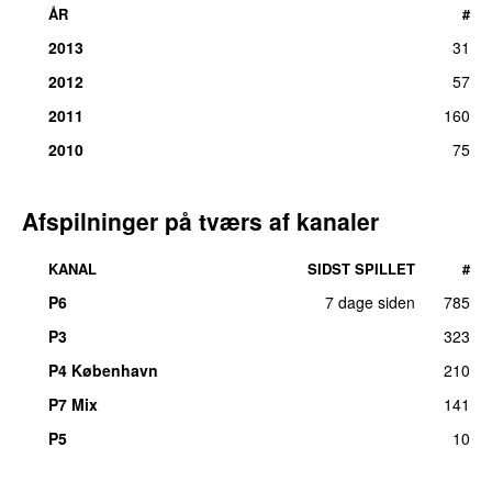
ÅR
#
2013
31
2012
57
2011
160
2010
75
Afspilninger på tværs af kanaler
KANAL
SIDST SPILLET
#
P6
7 dage siden
785
P3
323
P4 København
210
P7 Mix
141
P5
10