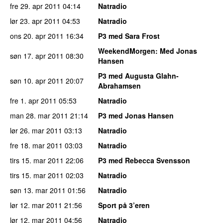
fre 29. apr 2011
04:14
Natradio
lør 23. apr 2011
04:53
Natradio
ons 20. apr 2011
16:34
P3 med Sara Frost
WeekendMorgen
: Med Jonas
søn 17. apr 2011
08:30
Hansen
P3 med Augusta Glahn-
søn 10. apr 2011
20:07
Abrahamsen
fre 1. apr 2011
05:53
Natradio
man 28. mar 2011
21:14
P3 med Jonas Hansen
lør 26. mar 2011
03:13
Natradio
fre 18. mar 2011
03:03
Natradio
tirs 15. mar 2011
22:06
P3 med Rebecca Svensson
tirs 15. mar 2011
02:03
Natradio
søn 13. mar 2011
01:56
Natradio
lør 12. mar 2011
21:56
Sport på 3’eren
lør 12. mar 2011
04:56
Natradio