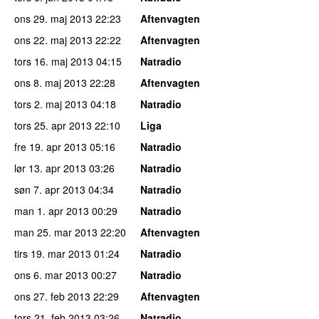
ons 29. maj 2013
22:23
Aftenvagten
ons 22. maj 2013
22:22
Aftenvagten
tors 16. maj 2013
04:15
Natradio
ons 8. maj 2013
22:28
Aftenvagten
tors 2. maj 2013
04:18
Natradio
tors 25. apr 2013
22:10
Liga
fre 19. apr 2013
05:16
Natradio
lør 13. apr 2013
03:26
Natradio
søn 7. apr 2013
04:34
Natradio
man 1. apr 2013
00:29
Natradio
man 25. mar 2013
22:20
Aftenvagten
tirs 19. mar 2013
01:24
Natradio
ons 6. mar 2013
00:27
Natradio
ons 27. feb 2013
22:29
Aftenvagten
tors 21. feb 2013
03:26
Natradio