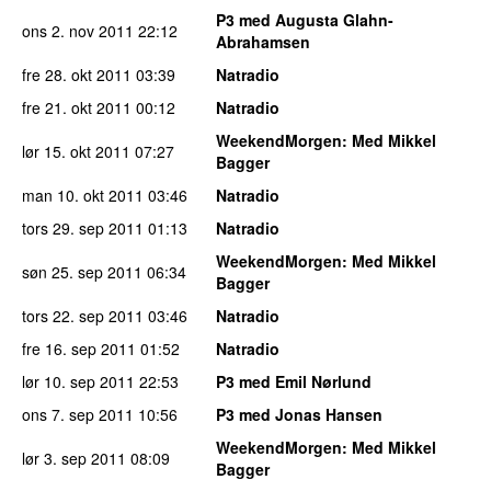
P3 med Augusta Glahn-
ons 2. nov 2011
22:12
Abrahamsen
fre 28. okt 2011
03:39
Natradio
fre 21. okt 2011
00:12
Natradio
WeekendMorgen
: Med Mikkel
lør 15. okt 2011
07:27
Bagger
man 10. okt 2011
03:46
Natradio
tors 29. sep 2011
01:13
Natradio
WeekendMorgen
: Med Mikkel
søn 25. sep 2011
06:34
Bagger
tors 22. sep 2011
03:46
Natradio
fre 16. sep 2011
01:52
Natradio
lør 10. sep 2011
22:53
P3 med Emil Nørlund
ons 7. sep 2011
10:56
P3 med Jonas Hansen
WeekendMorgen
: Med Mikkel
lør 3. sep 2011
08:09
Bagger