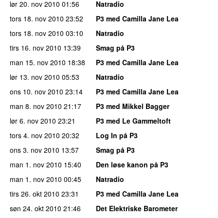
lør 20. nov 2010
01:56
Natradio
tors 18. nov 2010
23:52
P3 med Camilla Jane Lea
tors 18. nov 2010
03:10
Natradio
tirs 16. nov 2010
13:39
Smag på P3
man 15. nov 2010
18:38
P3 med Camilla Jane Lea
lør 13. nov 2010
05:53
Natradio
ons 10. nov 2010
23:14
P3 med Camilla Jane Lea
man 8. nov 2010
21:17
P3 med Mikkel Bagger
lør 6. nov 2010
23:21
P3 med Le Gammeltoft
tors 4. nov 2010
20:32
Log In på P3
ons 3. nov 2010
13:57
Smag på P3
man 1. nov 2010
15:40
Den løse kanon på P3
man 1. nov 2010
00:45
Natradio
tirs 26. okt 2010
23:31
P3 med Camilla Jane Lea
søn 24. okt 2010
21:46
Det Elektriske Barometer