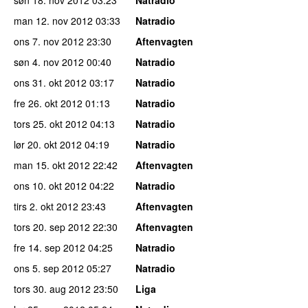
man 12. nov 2012
03:33
Natradio
ons 7. nov 2012
23:30
Aftenvagten
søn 4. nov 2012
00:40
Natradio
ons 31. okt 2012
03:17
Natradio
fre 26. okt 2012
01:13
Natradio
tors 25. okt 2012
04:13
Natradio
lør 20. okt 2012
04:19
Natradio
man 15. okt 2012
22:42
Aftenvagten
ons 10. okt 2012
04:22
Natradio
tirs 2. okt 2012
23:43
Aftenvagten
tors 20. sep 2012
22:30
Aftenvagten
fre 14. sep 2012
04:25
Natradio
ons 5. sep 2012
05:27
Natradio
tors 30. aug 2012
23:50
Liga