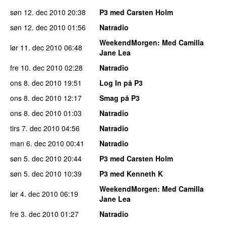
søn 12. dec 2010
20:38
P3 med Carsten Holm
søn 12. dec 2010
01:56
Natradio
WeekendMorgen
: Med Camilla
lør 11. dec 2010
06:48
Jane Lea
fre 10. dec 2010
02:28
Natradio
ons 8. dec 2010
19:51
Log In på P3
ons 8. dec 2010
12:17
Smag på P3
ons 8. dec 2010
01:03
Natradio
tirs 7. dec 2010
04:56
Natradio
man 6. dec 2010
00:41
Natradio
søn 5. dec 2010
20:44
P3 med Carsten Holm
søn 5. dec 2010
10:39
P3 med Kenneth K
WeekendMorgen
: Med Camilla
lør 4. dec 2010
06:19
Jane Lea
fre 3. dec 2010
01:27
Natradio