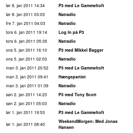
lør 8. jan 2011
14:34
P3 med Le Gammeltoft
lør 8. jan 2011
03:03
Natradio
fre 7. jan 2011
04:03
Natradio
tors 6. jan 2011
19:14
Log In på P3
tors 6. jan 2011
05:35
Natradio
ons 5. jan 2011
16:10
P3 med Mikkel Bagger
ons 5. jan 2011
02:03
Natradio
man 3. jan 2011
20:52
P3 med Le Gammeltoft
man 3. jan 2011
09:41
Hængepartiet
man 3. jan 2011
01:39
Natradio
søn 2. jan 2011
14:23
P3 med Tony Scott
søn 2. jan 2011
05:03
Natradio
lør 1. jan 2011
19:53
P3 med Le Gammeltoft
WeekendMorgen
: Med Jonas
lør 1. jan 2011
08:40
Hansen