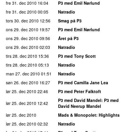
fre 31. dec 2010
16:04
P3 med Emil Nørlund
fre 31. dec 2010
00:05
Natradio
tors 30. dec 2010
12:56
Smag på P3
ons 29. dec 2010
19:57
P3 med Emil Nørlund
ons 29. dec 2010
09:56
Året på P3
ons 29. dec 2010
02:03
Natradio
tirs 28. dec 2010
15:36
P3 med Tony Scott
tirs 28. dec 2010
05:13
Natradio
man 27. dec 2010
01:51
Natradio
søn 26. dec 2010
16:27
P3 med Camilla Jane Lea
lør 25. dec 2010
22:46
P3 med Peter Falktoft
P3 med David Mandel
: P3 med
lør 25. dec 2010
12:42
David Neerup Mandel
lør 25. dec 2010
Mads & Monopolet
: Highlights
lør 25. dec 2010
02:32
Natradio