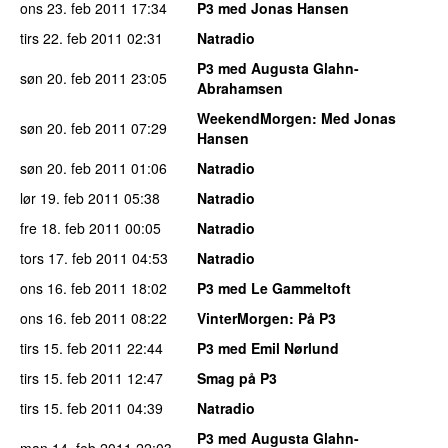
ons 23. feb 2011
17:34
P3 med Jonas Hansen
tirs 22. feb 2011
02:31
Natradio
P3 med Augusta Glahn-
søn 20. feb 2011
23:05
Abrahamsen
WeekendMorgen
: Med Jonas
søn 20. feb 2011
07:29
Hansen
søn 20. feb 2011
01:06
Natradio
lør 19. feb 2011
05:38
Natradio
fre 18. feb 2011
00:05
Natradio
tors 17. feb 2011
04:53
Natradio
ons 16. feb 2011
18:02
P3 med Le Gammeltoft
ons 16. feb 2011
08:22
VinterMorgen
: På P3
tirs 15. feb 2011
22:44
P3 med Emil Nørlund
tirs 15. feb 2011
12:47
Smag på P3
tirs 15. feb 2011
04:39
Natradio
P3 med Augusta Glahn-
man 14. feb 2011
22:03