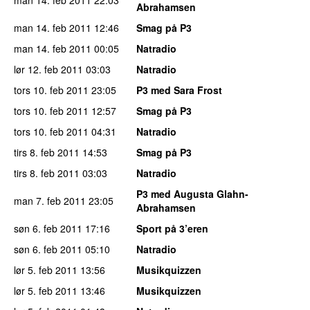
Abrahamsen
man 14. feb 2011
12:46
Smag på P3
man 14. feb 2011
00:05
Natradio
lør 12. feb 2011
03:03
Natradio
tors 10. feb 2011
23:05
P3 med Sara Frost
tors 10. feb 2011
12:57
Smag på P3
tors 10. feb 2011
04:31
Natradio
tirs 8. feb 2011
14:53
Smag på P3
tirs 8. feb 2011
03:03
Natradio
P3 med Augusta Glahn-
man 7. feb 2011
23:05
Abrahamsen
søn 6. feb 2011
17:16
Sport på 3’eren
søn 6. feb 2011
05:10
Natradio
lør 5. feb 2011
13:56
Musikquizzen
lør 5. feb 2011
13:46
Musikquizzen