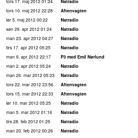
tors 17. maj 2012
01:24
Natradio
tors 10. maj 2012
22:28
Aftenvagten
lør 5. maj 2012
00:22
Natradio
søn 29. apr 2012
01:24
Natradio
man 23. apr 2012
04:27
Natradio
tirs 17. apr 2012
05:25
Natradio
man 9. apr 2012
22:17
P3 med Emil Nørlund
man 2. apr 2012
05:24
Natradio
man 26. mar 2012
05:23
Natradio
tors 22. mar 2012
23:56
Aftenvagten
tors 15. mar 2012
22:33
Aftenvagten
lør 10. mar 2012
05:25
Natradio
man 5. mar 2012
01:16
Natradio
tirs 28. feb 2012
01:25
Natradio
man 20. feb 2012
00:26
Natradio