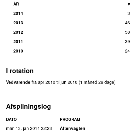
ÅR
#
2014
3
2013
46
2012
58
2011
39
2010
24
I rotation
Vedvarende
fra
apr 2010
til
jun 2010
(1 måned 26 dage)
Afspilningslog
DATO
PROGRAM
man 13. jan 2014
22:23
Aftenvagten