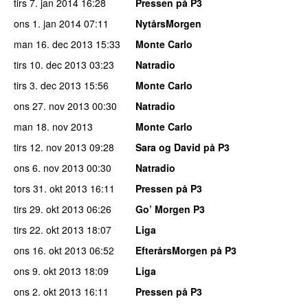
tirs 7. jan 2014
16:28
Pressen på P3
ons 1. jan 2014
07:11
NytårsMorgen
man 16. dec 2013
15:33
Monte Carlo
tirs 10. dec 2013
03:23
Natradio
tirs 3. dec 2013
15:56
Monte Carlo
ons 27. nov 2013
00:30
Natradio
man 18. nov 2013
Monte Carlo
tirs 12. nov 2013
09:28
Sara og David på P3
ons 6. nov 2013
00:30
Natradio
tors 31. okt 2013
16:11
Pressen på P3
tirs 29. okt 2013
06:26
Go’ Morgen P3
tirs 22. okt 2013
18:07
Liga
ons 16. okt 2013
06:52
EfterårsMorgen på P3
ons 9. okt 2013
18:09
Liga
ons 2. okt 2013
16:11
Pressen på P3