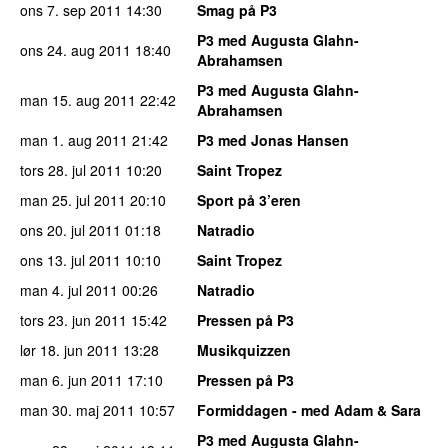
ons 7. sep 2011
14:30
Smag på P3
P3 med Augusta Glahn-
ons 24. aug 2011
18:40
Abrahamsen
P3 med Augusta Glahn-
man 15. aug 2011
22:42
Abrahamsen
man 1. aug 2011
21:42
P3 med Jonas Hansen
tors 28. jul 2011
10:20
Saint Tropez
man 25. jul 2011
20:10
Sport på 3’eren
ons 20. jul 2011
01:18
Natradio
ons 13. jul 2011
10:10
Saint Tropez
man 4. jul 2011
00:26
Natradio
tors 23. jun 2011
15:42
Pressen på P3
lør 18. jun 2011
13:28
Musikquizzen
man 6. jun 2011
17:10
Pressen på P3
man 30. maj 2011
10:57
Formiddagen - med Adam & Sara
P3 med Augusta Glahn-