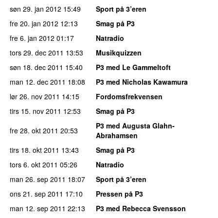
søn 29. jan 2012
15:49
Sport på 3’eren
fre 20. jan 2012
12:13
Smag på P3
fre 6. jan 2012
01:17
Natradio
tors 29. dec 2011
13:53
Musikquizzen
søn 18. dec 2011
15:40
P3 med Le Gammeltoft
man 12. dec 2011
18:08
P3 med Nicholas Kawamura
lør 26. nov 2011
14:15
Fordomsfrekvensen
tirs 15. nov 2011
12:53
Smag på P3
P3 med Augusta Glahn-
fre 28. okt 2011
20:53
Abrahamsen
tirs 18. okt 2011
13:43
Smag på P3
tors 6. okt 2011
05:26
Natradio
man 26. sep 2011
18:07
Sport på 3’eren
ons 21. sep 2011
17:10
Pressen på P3
man 12. sep 2011
22:13
P3 med Rebecca Svensson