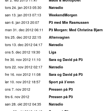
tors 24. jan 2013
05:30
Natradio
søn 13. jan 2013
07:13
WeekendMorgen
søn 6. jan 2013
20:07
P3 med Mie Rasmussen
man 31. dec 2012
06:11
P3 Morgen
: Med Christina Bjørn
tirs 25. dec 2012
22:15
Aftenvagten
tors 13. dec 2012
04:17
Natradio
ons 5. dec 2012
19:30
Liga
fre 30. nov 2012
11:10
Sara og David på P3
tors 22. nov 2012
02:17
Natradio
fre 16. nov 2012
11:08
Sara og David på P3
lør 10. nov 2012
18:57
Sport på 3’eren
ons 7. nov 2012
Pressen på P3
tirs 6. nov 2012
Pressen på P3
søn 28. okt 2012
04:35
Natradio