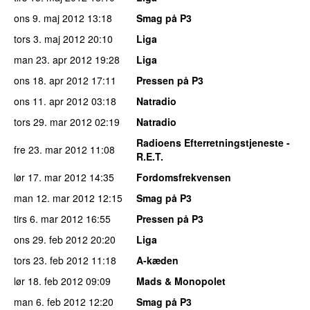
ons 9. maj 2012
13:18
Smag på P3
tors 3. maj 2012
20:10
Liga
man 23. apr 2012
19:28
Liga
ons 18. apr 2012
17:11
Pressen på P3
ons 11. apr 2012
03:18
Natradio
tors 29. mar 2012
02:19
Natradio
Radioens Efterretningstjeneste -
fre 23. mar 2012
11:08
R.E.T.
lør 17. mar 2012
14:35
Fordomsfrekvensen
man 12. mar 2012
12:15
Smag på P3
tirs 6. mar 2012
16:55
Pressen på P3
ons 29. feb 2012
20:20
Liga
tors 23. feb 2012
11:18
A-kæden
lør 18. feb 2012
09:09
Mads & Monopolet
man 6. feb 2012
12:20
Smag på P3