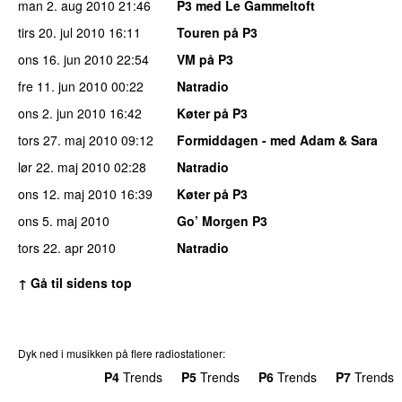
man 2. aug 2010
21:46
P3 med Le Gammeltoft
tirs 20. jul 2010
16:11
Touren på P3
ons 16. jun 2010
22:54
VM på P3
fre 11. jun 2010
00:22
Natradio
ons 2. jun 2010
16:42
Køter på P3
tors 27. maj 2010
09:12
Formiddagen - med Adam & Sara
lør 22. maj 2010
02:28
Natradio
ons 12. maj 2010
16:39
Køter på P3
ons 5. maj 2010
Go’ Morgen P3
tors 22. apr 2010
Natradio
↑ Gå til sidens top
Dyk ned i musikken på flere radiostationer:
P3
Trends
P4
Trends
P5
Trends
P6
Trends
P7
Trends