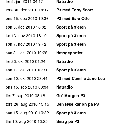
lør 8. jan 2011
04:17
Natradio
tors 30. dec 2010
14:17
P3 med Tony Scott
ons 15. dec 2010
19:36
P3 med Sara Otte
søn 5. dec 2010
16:02
Sport på 3’eren
lør 13. nov 2010
18:10
Sport på 3’eren
søn 7. nov 2010
19:42
Sport på 3’eren
søn 31. okt 2010
10:28
Hængepartiet
lør 23. okt 2010
01:24
Natradio
søn 17. okt 2010
16:31
Sport på 3’eren
søn 10. okt 2010
23:44
P3 med Camilla Jane Lea
ons 15. sep 2010
00:34
Natradio
tirs 7. sep 2010
08:18
Go’ Morgen P3
tors 26. aug 2010
15:15
Den løse kanon på P3
søn 15. aug 2010
19:32
Sport på 3’eren
tirs 10. aug 2010
13:25
Smag på P3