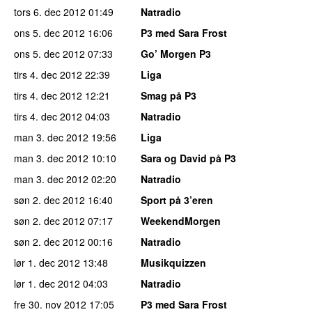
tors 6. dec 2012
01:49
Natradio
ons 5. dec 2012
16:06
P3 med Sara Frost
ons 5. dec 2012
07:33
Go’ Morgen P3
tirs 4. dec 2012
22:39
Liga
tirs 4. dec 2012
12:21
Smag på P3
tirs 4. dec 2012
04:03
Natradio
man 3. dec 2012
19:56
Liga
man 3. dec 2012
10:10
Sara og David på P3
man 3. dec 2012
02:20
Natradio
søn 2. dec 2012
16:40
Sport på 3’eren
søn 2. dec 2012
07:17
WeekendMorgen
søn 2. dec 2012
00:16
Natradio
lør 1. dec 2012
13:48
Musikquizzen
lør 1. dec 2012
04:03
Natradio
fre 30. nov 2012
17:05
P3 med Sara Frost