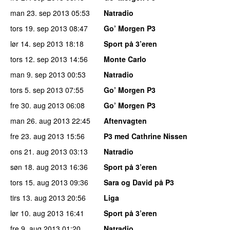
man 23. sep 2013
05:53
Natradio
tors 19. sep 2013
08:47
Go’ Morgen P3
lør 14. sep 2013
18:18
Sport på 3’eren
tors 12. sep 2013
14:56
Monte Carlo
man 9. sep 2013
00:53
Natradio
tors 5. sep 2013
07:55
Go’ Morgen P3
fre 30. aug 2013
06:08
Go’ Morgen P3
man 26. aug 2013
22:45
Aftenvagten
fre 23. aug 2013
15:56
P3 med Cathrine Nissen
ons 21. aug 2013
03:13
Natradio
søn 18. aug 2013
16:36
Sport på 3’eren
tors 15. aug 2013
09:36
Sara og David på P3
tirs 13. aug 2013
20:56
Liga
lør 10. aug 2013
16:41
Sport på 3’eren
fre 9. aug 2013
01:20
Natradio