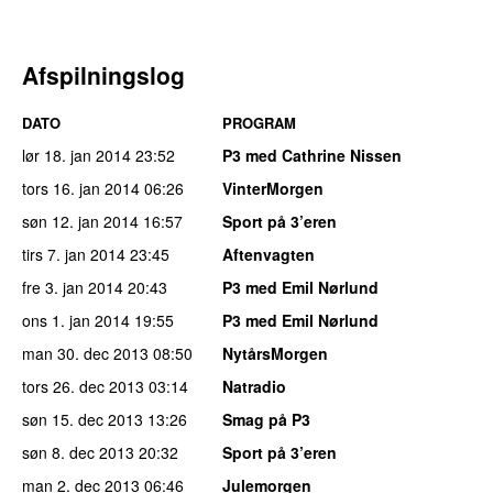
Afspilningslog
DATO
PROGRAM
lør 18. jan 2014
23:52
P3 med Cathrine Nissen
tors 16. jan 2014
06:26
VinterMorgen
søn 12. jan 2014
16:57
Sport på 3’eren
tirs 7. jan 2014
23:45
Aftenvagten
fre 3. jan 2014
20:43
P3 med Emil Nørlund
ons 1. jan 2014
19:55
P3 med Emil Nørlund
man 30. dec 2013
08:50
NytårsMorgen
tors 26. dec 2013
03:14
Natradio
søn 15. dec 2013
13:26
Smag på P3
søn 8. dec 2013
20:32
Sport på 3’eren
man 2. dec 2013
06:46
Julemorgen