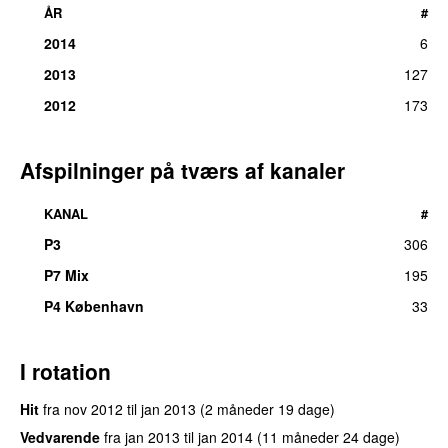
ÅR
#
2014
6
2013
127
2012
173
Afspilninger på tværs af kanaler
KANAL
#
P3
306
UU
P7 Mix
195
P4 København
33
I rotation
Hit
fra
nov 2012
til
jan 2013
(2 måneder 19 dage)
Vedvarende
fra
jan 2013
til
jan 2014
(11 måneder 24 dage)