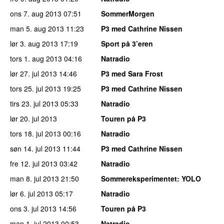
ons 7. aug 2013
07:51
SommerMorgen
man 5. aug 2013
11:23
P3 med Cathrine Nissen
lør 3. aug 2013
17:19
Sport på 3’eren
tors 1. aug 2013
04:16
Natradio
lør 27. jul 2013
14:46
P3 med Sara Frost
tors 25. jul 2013
19:25
P3 med Cathrine Nissen
tirs 23. jul 2013
05:33
Natradio
lør 20. jul 2013
Touren på P3
tors 18. jul 2013
00:16
Natradio
søn 14. jul 2013
11:44
P3 med Cathrine Nissen
fre 12. jul 2013
03:42
Natradio
man 8. jul 2013
21:50
Sommereksperimentet
: YOLO
lør 6. jul 2013
05:17
Natradio
ons 3. jul 2013
14:56
Touren på P3
man 1. jul 2013
00:53
Natradio