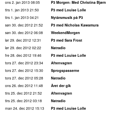
ons 2. jan 2013
08:05
P3 Morgen
: Med Christina Bjørn
tirs 1. jan 2013
21:50
P3 med Louise Lolle
tirs 1. jan 2013
04:21
Nytårsmusik på P3
søn 30. dec 2012
21:52
P3 med Nicholas Kawamura
søn 30. dec 2012
06:08
WeekendMorgen
lør 29. dec 2012
12:31
P3 med Sara Frost
lør 29. dec 2012
02:22
Natradio
fre 28. dec 2012
19:46
P3 med Louise Lolle
tors 27. dec 2012
23:34
Aftenvagten
tors 27. dec 2012
15:30
Sprogspasserne
tors 27. dec 2012
05:28
Natradio
ons 26. dec 2012
11:48
Året der gik
tirs 25. dec 2012
21:52
Aftenvagten
tirs 25. dec 2012
03:18
Natradio
man 24. dec 2012
15:13
P3 med Louise Lolle