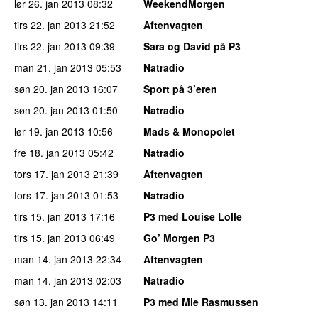
lør 26. jan 2013
08:32
WeekendMorgen
tirs 22. jan 2013
21:52
Aftenvagten
tirs 22. jan 2013
09:39
Sara og David på P3
man 21. jan 2013
05:53
Natradio
søn 20. jan 2013
16:07
Sport på 3’eren
søn 20. jan 2013
01:50
Natradio
lør 19. jan 2013
10:56
Mads & Monopolet
fre 18. jan 2013
05:42
Natradio
tors 17. jan 2013
21:39
Aftenvagten
tors 17. jan 2013
01:53
Natradio
tirs 15. jan 2013
17:16
P3 med Louise Lolle
tirs 15. jan 2013
06:49
Go’ Morgen P3
man 14. jan 2013
22:34
Aftenvagten
man 14. jan 2013
02:03
Natradio
søn 13. jan 2013
14:11
P3 med Mie Rasmussen