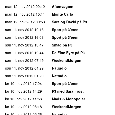
man 12. nov 2012
22:12
Aftenvagten
man 12. nov 2012
15:11
Monte Carlo
man 12. nov 2012
09:53
Sara og David på P3
søn 11. nov 2012
19:16
Sport på 3’eren
søn 11. nov 2012
16:08
Sport på 3’eren
søn 11. nov 2012
13:47
Smag på P3
søn 11. nov 2012
10:44
De Fine Fyre på P3
søn 11. nov 2012
07:49
WeekendMorgen
søn 11. nov 2012
04:29
Natradio
søn 11. nov 2012
01:20
Natradio
lør 10. nov 2012
17:24
Sport på 3’eren
lør 10. nov 2012
14:29
P3 med Sara Frost
lør 10. nov 2012
11:56
Mads & Monopolet
lør 10. nov 2012
08:18
WeekendMorgen
lør 10. nov 2012
05:26
Natradio