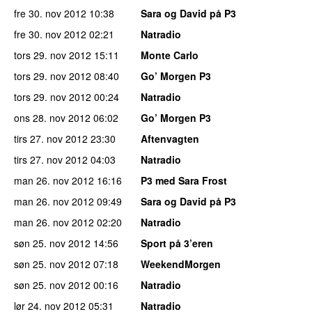
fre 30. nov 2012
10:38
Sara og David på P3
fre 30. nov 2012
02:21
Natradio
tors 29. nov 2012
15:11
Monte Carlo
tors 29. nov 2012
08:40
Go’ Morgen P3
tors 29. nov 2012
00:24
Natradio
ons 28. nov 2012
06:02
Go’ Morgen P3
tirs 27. nov 2012
23:30
Aftenvagten
tirs 27. nov 2012
04:03
Natradio
man 26. nov 2012
16:16
P3 med Sara Frost
man 26. nov 2012
09:49
Sara og David på P3
man 26. nov 2012
02:20
Natradio
søn 25. nov 2012
14:56
Sport på 3’eren
søn 25. nov 2012
07:18
WeekendMorgen
søn 25. nov 2012
00:16
Natradio
lør 24. nov 2012
05:31
Natradio