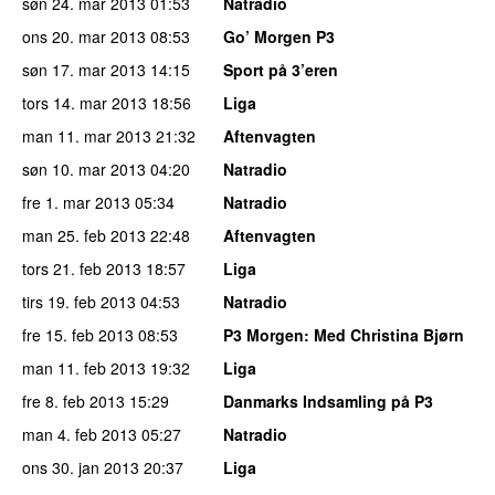
søn 24. mar 2013
01:53
Natradio
ons 20. mar 2013
08:53
Go’ Morgen P3
søn 17. mar 2013
14:15
Sport på 3’eren
tors 14. mar 2013
18:56
Liga
man 11. mar 2013
21:32
Aftenvagten
søn 10. mar 2013
04:20
Natradio
fre 1. mar 2013
05:34
Natradio
man 25. feb 2013
22:48
Aftenvagten
tors 21. feb 2013
18:57
Liga
tirs 19. feb 2013
04:53
Natradio
fre 15. feb 2013
08:53
P3 Morgen
: Med Christina Bjørn
man 11. feb 2013
19:32
Liga
fre 8. feb 2013
15:29
Danmarks Indsamling på P3
man 4. feb 2013
05:27
Natradio
ons 30. jan 2013
20:37
Liga