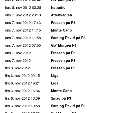
tors 8. nov 2012
03:28
Natradio
ons 7. nov 2012
23:48
Aftenvagten
ons 7. nov 2012
17:43
Pressen på P3
ons 7. nov 2012
14:15
Monte Carlo
ons 7. nov 2012
11:58
Sara og David på P3
ons 7. nov 2012
07:55
Go’ Morgen P3
ons 7. nov 2012
Pressen på P3
ons 7. nov 2012
Pressen på P3
tirs 6. nov 2012
Pressen på P3
tirs 6. nov 2012
22:15
Liga
tirs 6. nov 2012
19:21
Liga
tirs 6. nov 2012
16:34
Monte Carlo
tirs 6. nov 2012
13:39
Smag på P3
tirs 6. nov 2012
10:58
Sara og David på P3