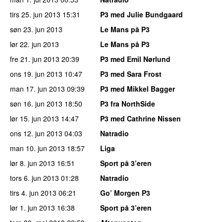
tirs 25. jun 2013
15:31
P3 med Julie Bundgaard
søn 23. jun 2013
Le Mans på P3
lør 22. jun 2013
Le Mans på P3
fre 21. jun 2013
20:39
P3 med Emil Nørlund
ons 19. jun 2013
10:47
P3 med Sara Frost
man 17. jun 2013
09:39
P3 med Mikkel Bagger
søn 16. jun 2013
18:50
P3 fra NorthSide
lør 15. jun 2013
14:47
P3 med Cathrine Nissen
ons 12. jun 2013
04:03
Natradio
man 10. jun 2013
18:57
Liga
lør 8. jun 2013
16:51
Sport på 3’eren
tors 6. jun 2013
01:28
Natradio
tirs 4. jun 2013
06:21
Go’ Morgen P3
lør 1. jun 2013
16:38
Sport på 3’eren