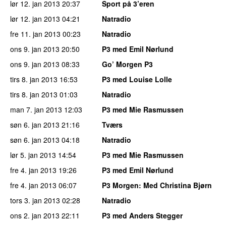
lør 12. jan 2013
20:37
Sport på 3’eren
lør 12. jan 2013
04:21
Natradio
fre 11. jan 2013
00:23
Natradio
ons 9. jan 2013
20:50
P3 med Emil Nørlund
ons 9. jan 2013
08:33
Go’ Morgen P3
tirs 8. jan 2013
16:53
P3 med Louise Lolle
tirs 8. jan 2013
01:03
Natradio
man 7. jan 2013
12:03
P3 med Mie Rasmussen
søn 6. jan 2013
21:16
Tværs
søn 6. jan 2013
04:18
Natradio
lør 5. jan 2013
14:54
P3 med Mie Rasmussen
fre 4. jan 2013
19:26
P3 med Emil Nørlund
fre 4. jan 2013
06:07
P3 Morgen
: Med Christina Bjørn
tors 3. jan 2013
02:28
Natradio
ons 2. jan 2013
22:11
P3 med Anders Stegger