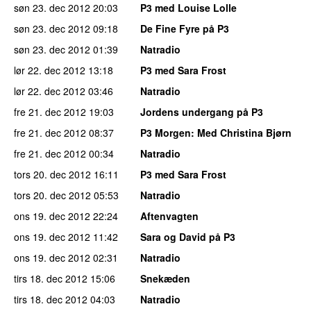
søn 23. dec 2012
20:03
P3 med Louise Lolle
søn 23. dec 2012
09:18
De Fine Fyre på P3
søn 23. dec 2012
01:39
Natradio
lør 22. dec 2012
13:18
P3 med Sara Frost
lør 22. dec 2012
03:46
Natradio
fre 21. dec 2012
19:03
Jordens undergang på P3
fre 21. dec 2012
08:37
P3 Morgen
: Med Christina Bjørn
fre 21. dec 2012
00:34
Natradio
tors 20. dec 2012
16:11
P3 med Sara Frost
tors 20. dec 2012
05:53
Natradio
ons 19. dec 2012
22:24
Aftenvagten
ons 19. dec 2012
11:42
Sara og David på P3
ons 19. dec 2012
02:31
Natradio
tirs 18. dec 2012
15:06
Snekæden
tirs 18. dec 2012
04:03
Natradio