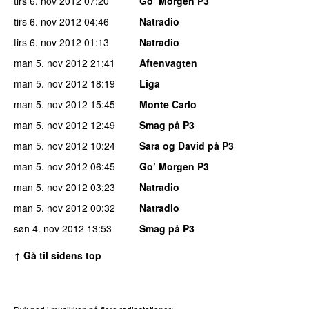
tirs 6. nov 2012
07:20
Go’ Morgen P3
tirs 6. nov 2012
04:46
Natradio
tirs 6. nov 2012
01:13
Natradio
man 5. nov 2012
21:41
Aftenvagten
man 5. nov 2012
18:19
Liga
man 5. nov 2012
15:45
Monte Carlo
man 5. nov 2012
12:49
Smag på P3
man 5. nov 2012
10:24
Sara og David på P3
man 5. nov 2012
06:45
Go’ Morgen P3
man 5. nov 2012
03:23
Natradio
man 5. nov 2012
00:32
Natradio
søn 4. nov 2012
13:53
Smag på P3
↑ Gå til sidens top