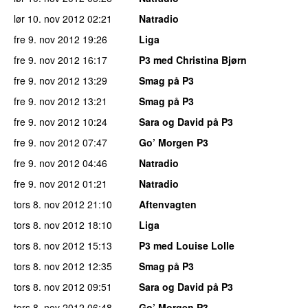
lør 10. nov 2012
02:21
Natradio
fre 9. nov 2012
19:26
Liga
fre 9. nov 2012
16:17
P3 med Christina Bjørn
fre 9. nov 2012
13:29
Smag på P3
fre 9. nov 2012
13:21
Smag på P3
fre 9. nov 2012
10:24
Sara og David på P3
fre 9. nov 2012
07:47
Go’ Morgen P3
fre 9. nov 2012
04:46
Natradio
fre 9. nov 2012
01:21
Natradio
tors 8. nov 2012
21:10
Aftenvagten
tors 8. nov 2012
18:10
Liga
tors 8. nov 2012
15:13
P3 med Louise Lolle
tors 8. nov 2012
12:35
Smag på P3
tors 8. nov 2012
09:51
Sara og David på P3
tors 8. nov 2012
06:48
Go’ Morgen P3