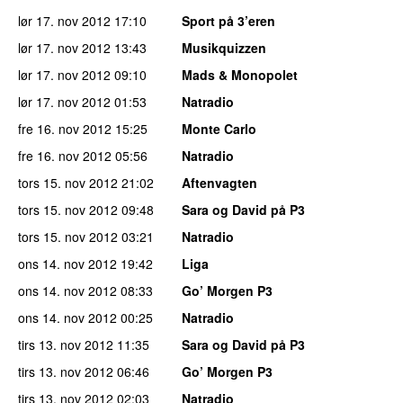
lør 17. nov 2012
17:10
Sport på 3’eren
lør 17. nov 2012
13:43
Musikquizzen
lør 17. nov 2012
09:10
Mads & Monopolet
lør 17. nov 2012
01:53
Natradio
fre 16. nov 2012
15:25
Monte Carlo
fre 16. nov 2012
05:56
Natradio
tors 15. nov 2012
21:02
Aftenvagten
tors 15. nov 2012
09:48
Sara og David på P3
tors 15. nov 2012
03:21
Natradio
ons 14. nov 2012
19:42
Liga
ons 14. nov 2012
08:33
Go’ Morgen P3
ons 14. nov 2012
00:25
Natradio
tirs 13. nov 2012
11:35
Sara og David på P3
tirs 13. nov 2012
06:46
Go’ Morgen P3
tirs 13. nov 2012
02:03
Natradio