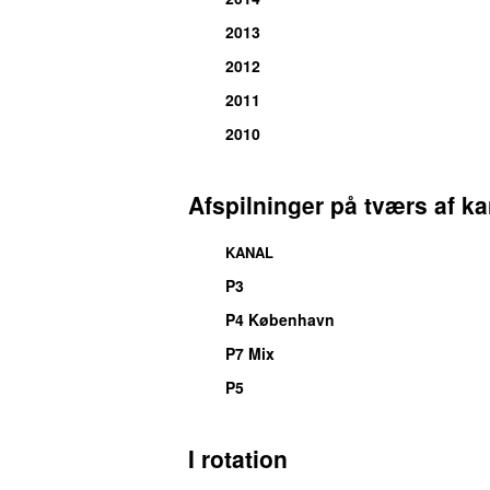
2013
2012
2011
2010
Afspilninger på tværs af ka
KANAL
P3
P4 København
P7 Mix
P5
I rotation