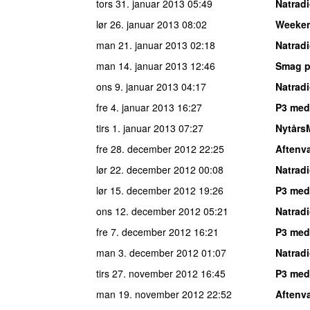
tors 31. januar 2013
05:49
Natrad
lør 26. januar 2013
08:02
Weeke
man 21. januar 2013
02:18
Natrad
man 14. januar 2013
12:46
Smag p
ons 9. januar 2013
04:17
Natrad
fre 4. januar 2013
16:27
P3 med
tirs 1. januar 2013
07:27
Nytårs
fre 28. december 2012
22:25
Aftenv
lør 22. december 2012
00:08
Natrad
lør 15. december 2012
19:26
P3 med
ons 12. december 2012
05:21
Natrad
fre 7. december 2012
16:21
P3 med
man 3. december 2012
01:07
Natrad
tirs 27. november 2012
16:45
P3 med
man 19. november 2012
22:52
Aftenv