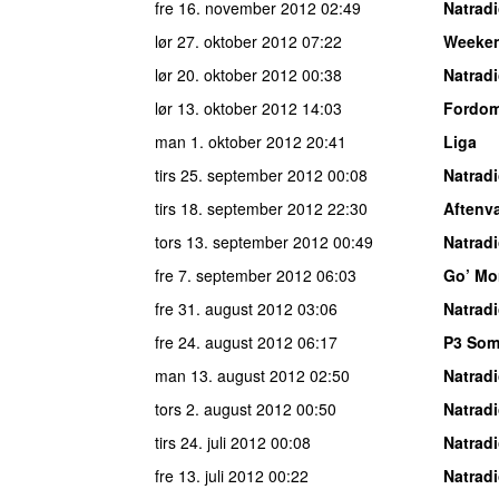
fre 16. november 2012
02:49
Natrad
lør 27. oktober 2012
07:22
Weeke
lør 20. oktober 2012
00:38
Natrad
lør 13. oktober 2012
14:03
Fordom
man 1. oktober 2012
20:41
Liga
tirs 25. september 2012
00:08
Natrad
tirs 18. september 2012
22:30
Aftenv
tors 13. september 2012
00:49
Natrad
fre 7. september 2012
06:03
Go’ Mo
fre 31. august 2012
03:06
Natrad
fre 24. august 2012
06:17
P3 So
man 13. august 2012
02:50
Natrad
tors 2. august 2012
00:50
Natrad
tirs 24. juli 2012
00:08
Natrad
fre 13. juli 2012
00:22
Natrad