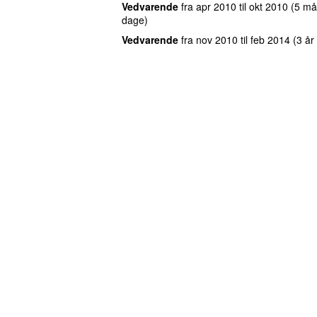
Vedvarende
fra
apr 2010
til
okt 2010
(5 må
dage)
Vedvarende
fra
nov 2010
til
feb 2014
(3 år