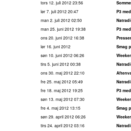
tors 12. juli 2012
23:56
Sommer
lør 7. juli 2012
20:47
P3 med
man 2. juli 2012
02:50
Natrad
man 25. juni 2012
19:38
P3 med
ons 20. juni 2012
16:38
Presse
lør 16. juni 2012
Smag p
søn 10. juni 2012
06:26
Weeke
tirs 5. juni 2012
00:38
Natrad
ons 30. maj 2012
22:10
Aftenv
fre 25. maj 2012
05:49
Natrad
fre 18. maj 2012
19:25
P3 med 
søn 13. maj 2012
07:30
Weeke
fre 4. maj 2012
13:15
Smag p
søn 29. april 2012
06:26
Weeke
tirs 24. april 2012
03:16
Natrad