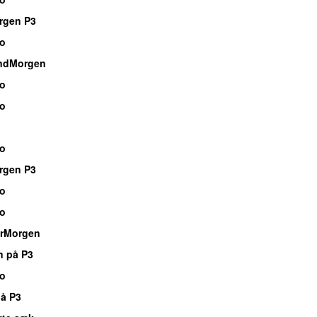
rgen P3
io
ndMorgen
io
io
io
rgen P3
io
io
rMorgen
n på P3
io
å P3