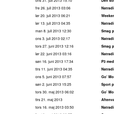
ons 31. juli 2013
15:10
Den so
fre 26. juli 2013
03:06
Natrad
lør 20. juli 2013
06:21
Weeke
lør 13. juli 2013
04:35
Natrad
man 8. juli 2013
12:30
Smag p
ons 3. juli 2013
02:17
Natrad
tors 27. juni 2013
12:16
Smag p
lør 22. juni 2013
03:16
Natrad
søn 16. juni 2013
17:34
P3 med
tirs 11. juni 2013
04:35
Natrad
ons 5. juni 2013
07:57
Go’ Mo
søn 2. juni 2013
15:25
Sport p
tors 30. maj 2013
06:02
Go’ Mo
tirs 21. maj 2013
Aftenv
tors 16. maj 2013
03:50
Natrad