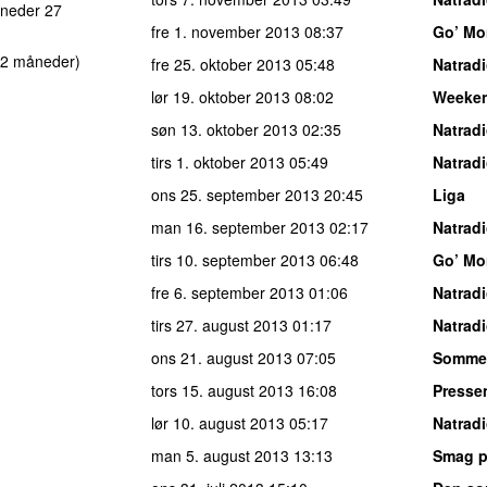
neder 27
fre 1. november 2013
08:37
Go’ Mo
 2 måneder)
fre 25. oktober 2013
05:48
Natrad
lør 19. oktober 2013
08:02
Weeke
søn 13. oktober 2013
02:35
Natrad
tirs 1. oktober 2013
05:49
Natrad
ons 25. september 2013
20:45
Liga
man 16. september 2013
02:17
Natrad
tirs 10. september 2013
06:48
Go’ Mo
fre 6. september 2013
01:06
Natrad
tirs 27. august 2013
01:17
Natrad
ons 21. august 2013
07:05
Somme
tors 15. august 2013
16:08
Presse
lør 10. august 2013
05:17
Natrad
man 5. august 2013
13:13
Smag p