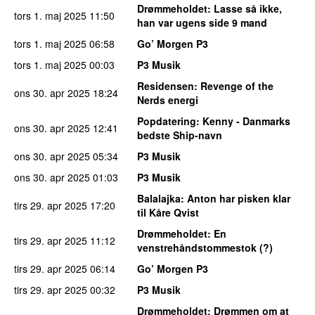
Drømmeholdet
: Lasse så ikke,
tors 1. maj 2025
11:50
han var ugens side 9 mand
tors 1. maj 2025
06:58
Go’ Morgen P3
tors 1. maj 2025
00:03
P3 Musik
Residensen
: Revenge of the
ons 30. apr 2025
18:24
Nerds energi
Popdatering
: Kenny - Danmarks
ons 30. apr 2025
12:41
bedste Ship-navn
ons 30. apr 2025
05:34
P3 Musik
ons 30. apr 2025
01:03
P3 Musik
Balalajka
: Anton har pisken klar
tirs 29. apr 2025
17:20
til Kåre Qvist
Drømmeholdet
: En
tirs 29. apr 2025
11:12
venstrehåndstommestok (?)
tirs 29. apr 2025
06:14
Go’ Morgen P3
tirs 29. apr 2025
00:32
P3 Musik
Drømmeholdet
: Drømmen om at