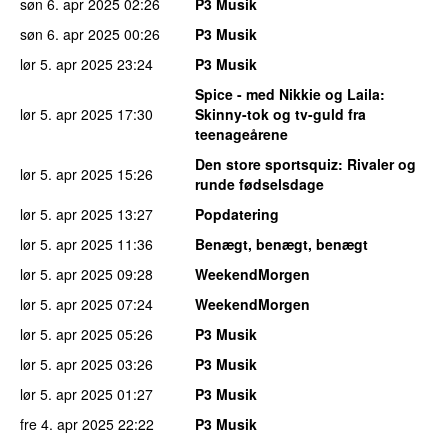
søn 6. apr 2025
02:26
P3 Musik
søn 6. apr 2025
00:26
P3 Musik
lør 5. apr 2025
23:24
P3 Musik
Spice - med Nikkie og Laila
:
lør 5. apr 2025
17:30
Skinny-tok og tv-guld fra
teenageårene
Den store sportsquiz
: Rivaler og
lør 5. apr 2025
15:26
runde fødselsdage
lør 5. apr 2025
13:27
Popdatering
lør 5. apr 2025
11:36
Benægt, benægt, benægt
lør 5. apr 2025
09:28
WeekendMorgen
lør 5. apr 2025
07:24
WeekendMorgen
lør 5. apr 2025
05:26
P3 Musik
lør 5. apr 2025
03:26
P3 Musik
lør 5. apr 2025
01:27
P3 Musik
fre 4. apr 2025
22:22
P3 Musik