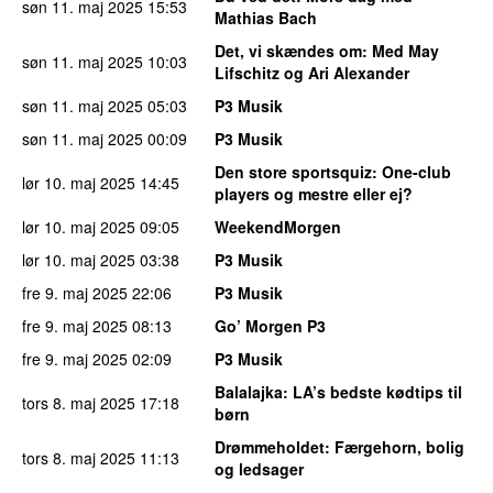
søn 11. maj 2025
15:53
Mathias Bach
Det, vi skændes om
: Med May
søn 11. maj 2025
10:03
Lifschitz og Ari Alexander
søn 11. maj 2025
05:03
P3 Musik
søn 11. maj 2025
00:09
P3 Musik
Den store sportsquiz
: One-club
lør 10. maj 2025
14:45
players og mestre eller ej?
lør 10. maj 2025
09:05
WeekendMorgen
lør 10. maj 2025
03:38
P3 Musik
fre 9. maj 2025
22:06
P3 Musik
fre 9. maj 2025
08:13
Go’ Morgen P3
fre 9. maj 2025
02:09
P3 Musik
Balalajka
: LA’s bedste kødtips til
tors 8. maj 2025
17:18
børn
Drømmeholdet
: Færgehorn, bolig
tors 8. maj 2025
11:13
og ledsager