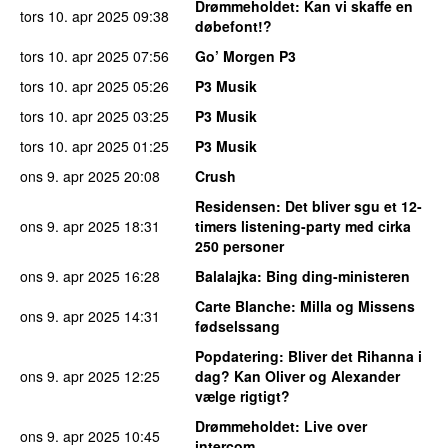
Drømmeholdet
: Kan vi skaffe en
tors 10. apr 2025
09:38
døbefont!?
tors 10. apr 2025
07:56
Go’ Morgen P3
tors 10. apr 2025
05:26
P3 Musik
tors 10. apr 2025
03:25
P3 Musik
tors 10. apr 2025
01:25
P3 Musik
ons 9. apr 2025
20:08
Crush
Residensen
: Det bliver sgu et 12-
ons 9. apr 2025
18:31
timers listening-party med cirka
250 personer
ons 9. apr 2025
16:28
Balalajka
: Bing ding-ministeren
Carte Blanche
: Milla og Missens
ons 9. apr 2025
14:31
fødselssang
Popdatering
: Bliver det Rihanna i
ons 9. apr 2025
12:25
dag? Kan Oliver og Alexander
vælge rigtigt?
Drømmeholdet
: Live over
ons 9. apr 2025
10:45
intercom