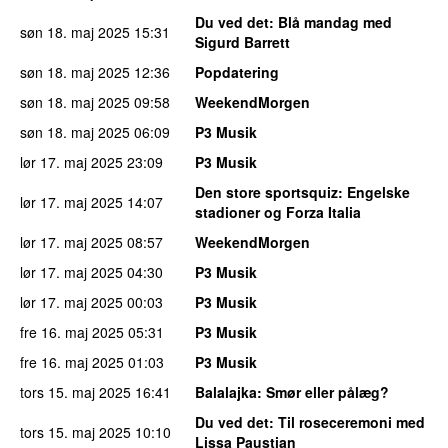
Du ved det
: Blå mandag med
søn 18. maj 2025
15:31
Sigurd Barrett
søn 18. maj 2025
12:36
Popdatering
søn 18. maj 2025
09:58
WeekendMorgen
søn 18. maj 2025
06:09
P3 Musik
lør 17. maj 2025
23:09
P3 Musik
Den store sportsquiz
: Engelske
lør 17. maj 2025
14:07
stadioner og Forza Italia
lør 17. maj 2025
08:57
WeekendMorgen
lør 17. maj 2025
04:30
P3 Musik
lør 17. maj 2025
00:03
P3 Musik
fre 16. maj 2025
05:31
P3 Musik
fre 16. maj 2025
01:03
P3 Musik
tors 15. maj 2025
16:41
Balalajka
: Smør eller pålæg?
Du ved det
: Til roseceremoni med
tors 15. maj 2025
10:10
Lissa Paustian