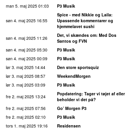
man 5. maj 2025
01:03
P3 Musik
Spice - med Nikkie og Laila
:
søn 4. maj 2025
16:55
Upassende kommentarer og
hjemmelavet sushi
Det, vi skændes om
: Med Dos
søn 4. maj 2025
11:26
Santos og FVN
søn 4. maj 2025
05:30
P3 Musik
søn 4. maj 2025
00:09
P3 Musik
lør 3. maj 2025
14:44
Den store sportsquiz
lør 3. maj 2025
08:57
WeekendMorgen
lør 3. maj 2025
03:09
P3 Musik
Popdatering
: Tager vi tøjet af eller
fre 2. maj 2025
13:24
beholder vi det på?
fre 2. maj 2025
07:56
Go’ Morgen P3
fre 2. maj 2025
02:10
P3 Musik
tors 1. maj 2025
19:16
Residensen