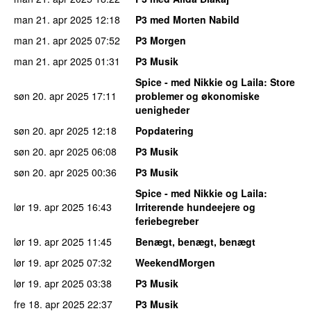
man 21. apr 2025
12:18
P3 med Morten Nabild
man 21. apr 2025
07:52
P3 Morgen
man 21. apr 2025
01:31
P3 Musik
Spice - med Nikkie og Laila
: Store
søn 20. apr 2025
17:11
problemer og økonomiske
uenigheder
søn 20. apr 2025
12:18
Popdatering
søn 20. apr 2025
06:08
P3 Musik
søn 20. apr 2025
00:36
P3 Musik
Spice - med Nikkie og Laila
:
lør 19. apr 2025
16:43
Irriterende hundeejere og
feriebegreber
lør 19. apr 2025
11:45
Benægt, benægt, benægt
lør 19. apr 2025
07:32
WeekendMorgen
lør 19. apr 2025
03:38
P3 Musik
fre 18. apr 2025
22:37
P3 Musik