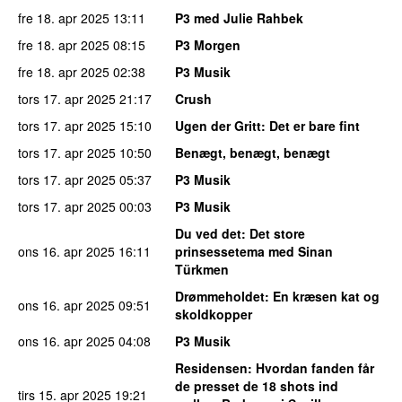
fre 18. apr 2025
13:11
P3 med Julie Rahbek
fre 18. apr 2025
08:15
P3 Morgen
fre 18. apr 2025
02:38
P3 Musik
tors 17. apr 2025
21:17
Crush
tors 17. apr 2025
15:10
Ugen der Gritt
: Det er bare fint
tors 17. apr 2025
10:50
Benægt, benægt, benægt
tors 17. apr 2025
05:37
P3 Musik
tors 17. apr 2025
00:03
P3 Musik
Du ved det
: Det store
ons 16. apr 2025
16:11
prinsessetema med Sinan
Türkmen
Drømmeholdet
: En kræsen kat og
ons 16. apr 2025
09:51
skoldkopper
ons 16. apr 2025
04:08
P3 Musik
Residensen
: Hvordan fanden får
de presset de 18 shots ind
tirs 15. apr 2025
19:21