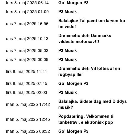
tors 8. maj 2025
06:14
Go’ Morgen P3
tors 8. maj 2025
01:09
P3 Musik
Balalajka
: Tal pænt om larven fra
ons 7. maj 2025
16:56
helvede!
Drømmeholdet
: Danmarks
ons 7. maj 2025
10:13
vildeste motorsav!!!
ons 7. maj 2025
05:03
P3 Musik
ons 7. maj 2025
00:09
P3 Musik
Drømmeholdet
: Vil løftes af en
tirs 6. maj 2025
11:41
rugbyspiller
tirs 6. maj 2025
07:45
Go’ Morgen P3
tirs 6. maj 2025
02:03
P3 Musik
Balalajka
: Sidste dag med Diddys
man 5. maj 2025
17:42
musik?
Popdatering
: Velkommen til
man 5. maj 2025
12:45
tanketravl, elektronisk pop
man 5. maj 2025
06:32
Go’ Morgen P3