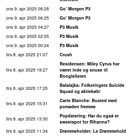
ons 9. apr 2025
08:28
Go’ Morgen P3
ons 9. apr 2025
06:25
Go’ Morgen P3
ons 9. apr 2025
04:27
P3 Musik
ons 9. apr 2025
02:25
P3 Musik
ons 9. apr 2025
00:24
P3 Musik
tirs 8. apr 2025
21:07
Crush
Residensen
: Miley Cyrus har
tirs 8. apr 2025
19:27
været inde og snuse til
Boogielisten
Balalajka
: Folketingets Suicide
tirs 8. apr 2025
17:25
Squad og aktiekøb!
Carte Blanche
: Busted med
tirs 8. apr 2025
15:31
pomaden fremme
Popdatering
: Har du også et
tirs 8. apr 2025
13:30
sweetspot for Rihanna?
tirs 8. apr 2025
11:34
Drømmeholdet
: Le Drømmehold