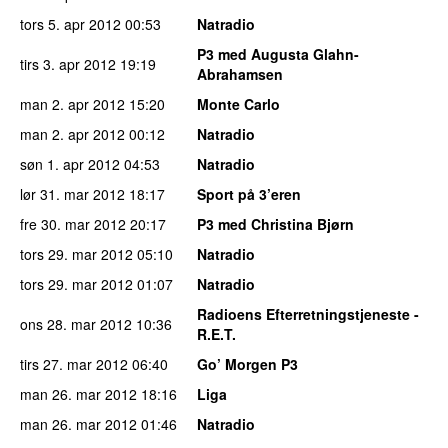
tors 5. apr 2012
00:53
Natradio
P3 med Augusta Glahn-
tirs 3. apr 2012
19:19
Abrahamsen
man 2. apr 2012
15:20
Monte Carlo
man 2. apr 2012
00:12
Natradio
søn 1. apr 2012
04:53
Natradio
lør 31. mar 2012
18:17
Sport på 3’eren
fre 30. mar 2012
20:17
P3 med Christina Bjørn
tors 29. mar 2012
05:10
Natradio
tors 29. mar 2012
01:07
Natradio
Radioens Efterretningstjeneste -
ons 28. mar 2012
10:36
R.E.T.
tirs 27. mar 2012
06:40
Go’ Morgen P3
man 26. mar 2012
18:16
Liga
man 26. mar 2012
01:46
Natradio