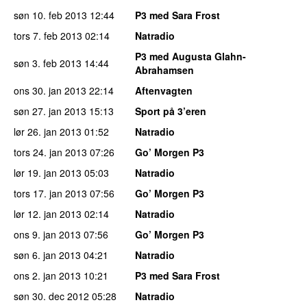
søn 10. feb 2013
12:44
P3 med Sara Frost
tors 7. feb 2013
02:14
Natradio
P3 med Augusta Glahn-
søn 3. feb 2013
14:44
Abrahamsen
ons 30. jan 2013
22:14
Aftenvagten
søn 27. jan 2013
15:13
Sport på 3’eren
lør 26. jan 2013
01:52
Natradio
tors 24. jan 2013
07:26
Go’ Morgen P3
lør 19. jan 2013
05:03
Natradio
tors 17. jan 2013
07:56
Go’ Morgen P3
lør 12. jan 2013
02:14
Natradio
ons 9. jan 2013
07:56
Go’ Morgen P3
søn 6. jan 2013
04:21
Natradio
ons 2. jan 2013
10:21
P3 med Sara Frost
søn 30. dec 2012
05:28
Natradio