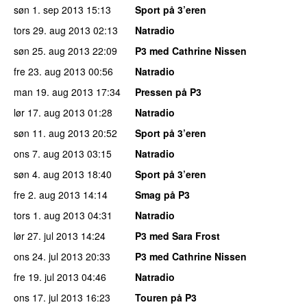
søn 1. sep 2013
15:13
Sport på 3’eren
tors 29. aug 2013
02:13
Natradio
søn 25. aug 2013
22:09
P3 med Cathrine Nissen
fre 23. aug 2013
00:56
Natradio
man 19. aug 2013
17:34
Pressen på P3
lør 17. aug 2013
01:28
Natradio
søn 11. aug 2013
20:52
Sport på 3’eren
ons 7. aug 2013
03:15
Natradio
søn 4. aug 2013
18:40
Sport på 3’eren
fre 2. aug 2013
14:14
Smag på P3
tors 1. aug 2013
04:31
Natradio
lør 27. jul 2013
14:24
P3 med Sara Frost
ons 24. jul 2013
20:33
P3 med Cathrine Nissen
fre 19. jul 2013
04:46
Natradio
ons 17. jul 2013
16:23
Touren på P3