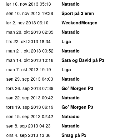
lør 16. nov 2013
05:13
Natradio
søn 10. nov 2013
19:38
Sport på 3’eren
lør 2. nov 2013
06:10
WeekendMorgen
man 28. okt 2013
02:35
Natradio
tirs 22. okt 2013
18:34
Liga
man 21. okt 2013
00:52
Natradio
man 14. okt 2013
10:18
Sara og David på P3
man 7. okt 2013
19:19
Liga
søn 29. sep 2013
04:03
Natradio
tors 26. sep 2013
07:39
Go’ Morgen P3
søn 22. sep 2013
00:42
Natradio
tors 19. sep 2013
06:19
Go’ Morgen P3
søn 15. sep 2013
02:42
Natradio
søn 8. sep 2013
04:23
Natradio
ons 4. sep 2013
13:36
Smag på P3