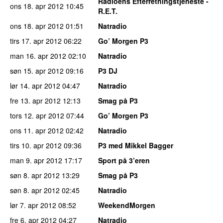
Radioens Efterretningstjeneste -
ons 18. apr 2012
10:45
R.E.T.
ons 18. apr 2012
01:51
Natradio
tirs 17. apr 2012
06:22
Go’ Morgen P3
man 16. apr 2012
02:10
Natradio
søn 15. apr 2012
09:16
P3 DJ
lør 14. apr 2012
04:47
Natradio
fre 13. apr 2012
12:13
Smag på P3
tors 12. apr 2012
07:44
Go’ Morgen P3
ons 11. apr 2012
02:42
Natradio
tirs 10. apr 2012
09:36
P3 med Mikkel Bagger
man 9. apr 2012
17:17
Sport på 3’eren
søn 8. apr 2012
13:29
Smag på P3
søn 8. apr 2012
02:45
Natradio
lør 7. apr 2012
08:52
WeekendMorgen
fre 6. apr 2012
04:27
Natradio