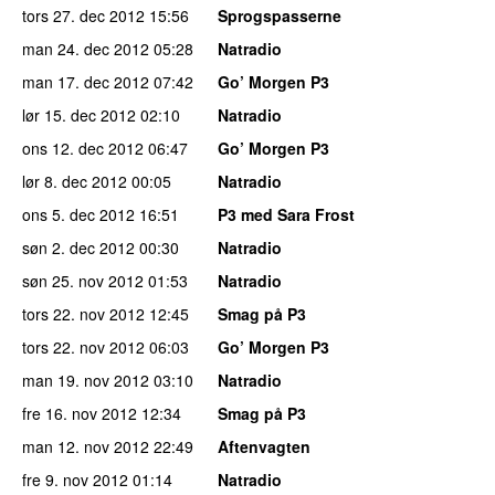
tors 27. dec 2012
15:56
Sprogspasserne
man 24. dec 2012
05:28
Natradio
man 17. dec 2012
07:42
Go’ Morgen P3
lør 15. dec 2012
02:10
Natradio
ons 12. dec 2012
06:47
Go’ Morgen P3
lør 8. dec 2012
00:05
Natradio
ons 5. dec 2012
16:51
P3 med Sara Frost
søn 2. dec 2012
00:30
Natradio
søn 25. nov 2012
01:53
Natradio
tors 22. nov 2012
12:45
Smag på P3
tors 22. nov 2012
06:03
Go’ Morgen P3
man 19. nov 2012
03:10
Natradio
fre 16. nov 2012
12:34
Smag på P3
man 12. nov 2012
22:49
Aftenvagten
fre 9. nov 2012
01:14
Natradio