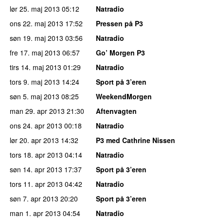
lør 25. maj 2013
05:12
Natradio
ons 22. maj 2013
17:52
Pressen på P3
søn 19. maj 2013
03:56
Natradio
fre 17. maj 2013
06:57
Go’ Morgen P3
tirs 14. maj 2013
01:29
Natradio
tors 9. maj 2013
14:24
Sport på 3’eren
søn 5. maj 2013
08:25
WeekendMorgen
man 29. apr 2013
21:30
Aftenvagten
ons 24. apr 2013
00:18
Natradio
lør 20. apr 2013
14:32
P3 med Cathrine Nissen
tors 18. apr 2013
04:14
Natradio
søn 14. apr 2013
17:37
Sport på 3’eren
tors 11. apr 2013
04:42
Natradio
søn 7. apr 2013
20:20
Sport på 3’eren
man 1. apr 2013
04:54
Natradio