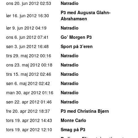
ons 20. jun 2012
02:53
Natradio
P3 med Augusta Glahn-
lør 16. jun 2012
16:30
Abrahamsen
lør 9. jun 2012
04:19
Natradio
ons 6. jun 2012
07:41
Go’ Morgen P3
søn 3. jun 2012
16:48
Sport på 3’eren
tirs 29. maj 2012
00:16
Natradio
ons 23. maj 2012
00:18
Natradio
tirs 15. maj 2012
02:46
Natradio
søn 6. maj 2012
02:42
Natradio
man 30. apr 2012
01:16
Natradio
søn 22. apr 2012
01:46
Natradio
fre 20. apr 2012
18:37
P3 med Christina Bjørn
tors 19. apr 2012
14:43
Monte Carlo
tors 19. apr 2012
12:10
Smag på P3