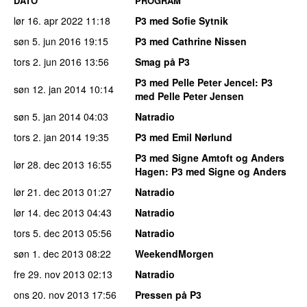
DATO
PROGRAM
lør 16. apr 2022
11:18
P3 med Sofie Sytnik
søn 5. jun 2016
19:15
P3 med Cathrine Nissen
tors 2. jun 2016
13:56
Smag på P3
P3 med Pelle Peter Jencel
: P3
søn 12. jan 2014
10:14
med Pelle Peter Jensen
søn 5. jan 2014
04:03
Natradio
tors 2. jan 2014
19:35
P3 med Emil Nørlund
P3 med Signe Amtoft og Anders
lør 28. dec 2013
16:55
Hagen
: P3 med Signe og Anders
lør 21. dec 2013
01:27
Natradio
lør 14. dec 2013
04:43
Natradio
tors 5. dec 2013
05:56
Natradio
søn 1. dec 2013
08:22
WeekendMorgen
fre 29. nov 2013
02:13
Natradio
ons 20. nov 2013
17:56
Pressen på P3