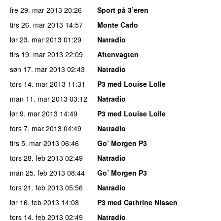
fre 29. mar 2013
20:26
Sport på 3’eren
tirs 26. mar 2013
14:57
Monte Carlo
lør 23. mar 2013
01:29
Natradio
tirs 19. mar 2013
22:09
Aftenvagten
søn 17. mar 2013
02:43
Natradio
tors 14. mar 2013
11:31
P3 med Louise Lolle
man 11. mar 2013
03:12
Natradio
lør 9. mar 2013
14:49
P3 med Louise Lolle
tors 7. mar 2013
04:49
Natradio
tirs 5. mar 2013
06:46
Go’ Morgen P3
tors 28. feb 2013
02:49
Natradio
man 25. feb 2013
08:44
Go’ Morgen P3
tors 21. feb 2013
05:56
Natradio
lør 16. feb 2013
14:08
P3 med Cathrine Nissen
tors 14. feb 2013
02:49
Natradio