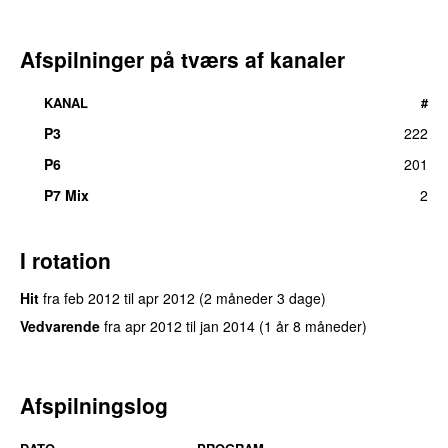
Afspilninger på tværs af kanaler
KANAL
#
P3
222
P6
201
P7 Mix
2
I rotation
Hit
fra
feb 2012
til
apr 2012
(2 måneder 3 dage)
Vedvarende
fra
apr 2012
til
jan 2014
(1 år 8 måneder)
Afspilningslog