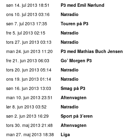
søn 14. jul 2013
18:51
P3 med Emil Nørlund
ons 10. jul 2013
03:16
Natradio
søn 7. jul 2013
17:35
Touren på P3
fre 5. jul 2013
02:15
Natradio
tors 27. jun 2013
03:13
Natradio
man 24. jun 2013
11:20
P3 med Mathias Buch Jensen
fre 21. jun 2013
06:03
Go’ Morgen P3
tors 20. jun 2013
05:14
Natradio
ons 19. jun 2013
01:14
Natradio
søn 16. jun 2013
13:03
Smag på P3
man 10. jun 2013
23:51
Aftenvagten
lør 8. jun 2013
03:52
Natradio
søn 2. jun 2013
16:29
Sport på 3’eren
tors 30. maj 2013
21:48
Aftenvagten
man 27. maj 2013
18:38
Liga