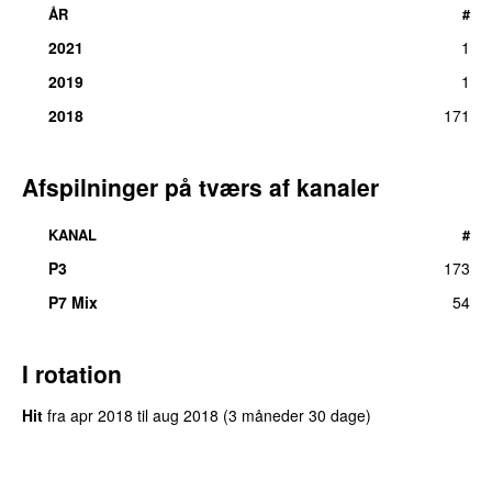
ÅR
#
2021
1
2019
1
2018
171
Afspilninger på tværs af kanaler
KANAL
#
P3
173
P7 Mix
54
I rotation
Hit
fra
apr 2018
til
aug 2018
(3 måneder 30 dage)