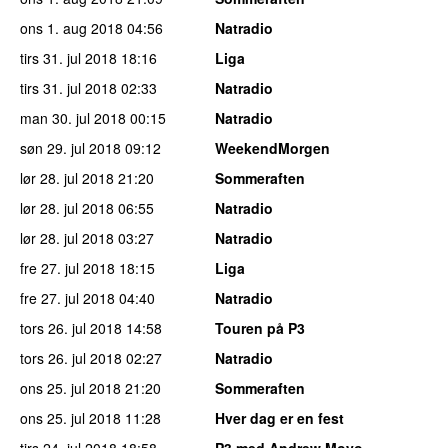
ons 1. aug 2018
04:56
Natradio
tirs 31. jul 2018
18:16
Liga
tirs 31. jul 2018
02:33
Natradio
man 30. jul 2018
00:15
Natradio
søn 29. jul 2018
09:12
WeekendMorgen
lør 28. jul 2018
21:20
Sommeraften
lør 28. jul 2018
06:55
Natradio
lør 28. jul 2018
03:27
Natradio
fre 27. jul 2018
18:15
Liga
fre 27. jul 2018
04:40
Natradio
tors 26. jul 2018
14:58
Touren på P3
tors 26. jul 2018
02:27
Natradio
ons 25. jul 2018
21:20
Sommeraften
ons 25. jul 2018
11:28
Hver dag er en fest
tirs 24. jul 2018
18:58
P3 med Andrew Moyo