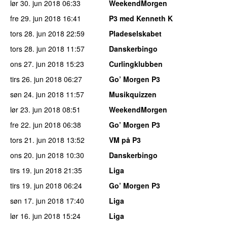
lør 30. jun 2018
06:33
WeekendMorgen
fre 29. jun 2018
16:41
P3 med Kenneth K
tors 28. jun 2018
22:59
Pladeselskabet
tors 28. jun 2018
11:57
Danskerbingo
ons 27. jun 2018
15:23
Curlingklubben
tirs 26. jun 2018
06:27
Go’ Morgen P3
søn 24. jun 2018
11:57
Musikquizzen
lør 23. jun 2018
08:51
WeekendMorgen
fre 22. jun 2018
06:38
Go’ Morgen P3
tors 21. jun 2018
13:52
VM på P3
ons 20. jun 2018
10:30
Danskerbingo
tirs 19. jun 2018
21:35
Liga
tirs 19. jun 2018
06:24
Go’ Morgen P3
søn 17. jun 2018
17:40
Liga
lør 16. jun 2018
15:24
Liga