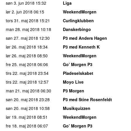
søn 3. jun 2018
15:32
Liga
lør 2. jun 2018
06:15
WeekendMorgen
tors 31. maj 2018
15:21
Curlingklubben
man 28. maj 2018
10:18
Danskerbingo
søn 27. maj 2018
12:30
P3 med Anders Hagen
lør 26. maj 2018
18:34
P3 med Kenneth K
lør 26. maj 2018
08:50
WeekendMorgen
fre 25. maj 2018
06:06
Go’ Morgen P3
tirs 22. maj 2018
23:54
Pladeselskabet
tirs 22. maj 2018
12:57
Moyo Live
man 21. maj 2018
06:30
P3 Morgen
søn 20. maj 2018
23:28
P3 med Stine Rosenfeldt
søn 20. maj 2018
10:58
Musikquizzen
lør 19. maj 2018
08:51
WeekendMorgen
fre 18. maj 2018
06:07
Go’ Morgen P3