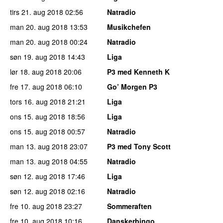
tirs 21. aug 2018
02:56
Natradio
man 20. aug 2018
13:53
Musikchefen
man 20. aug 2018
00:24
Natradio
søn 19. aug 2018
14:43
Liga
lør 18. aug 2018
20:06
P3 med Kenneth K
fre 17. aug 2018
06:10
Go’ Morgen P3
tors 16. aug 2018
21:21
Liga
ons 15. aug 2018
18:56
Liga
ons 15. aug 2018
00:57
Natradio
man 13. aug 2018
23:07
P3 med Tony Scott
man 13. aug 2018
04:55
Natradio
søn 12. aug 2018
17:46
Liga
søn 12. aug 2018
02:16
Natradio
fre 10. aug 2018
23:27
Sommeraften
fre 10. aug 2018
10:16
Danskerbingo