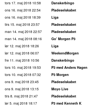
tors 17. maj 2018
10:58
Danskerbingo
ons 16. maj 2018
22:54
Pladeselskabet
ons 16. maj 2018
18:39
Liga
tirs 15. maj 2018
23:57
Pladeselskabet
man 14. maj 2018
22:57
Pladeselskabet
man 14. maj 2018
08:16
Go’ Morgen P3
lør 12. maj 2018
18:26
Liga
lør 12. maj 2018
06:07
WeekendMorgen
fre 11. maj 2018
10:56
Danskerbingo
tors 10. maj 2018
19:53
P3 med Anders Hagen
tors 10. maj 2018
07:32
P3 Morgen
ons 9. maj 2018
23:45
Pladeselskabet
ons 9. maj 2018
13:15
Moyo Live
tirs 8. maj 2018
21:47
Pladeselskabet
lør 5. maj 2018
18:17
P3 med Kenneth K