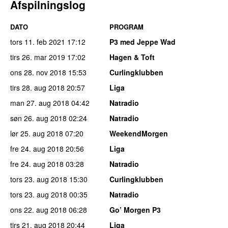
Afspilningslog
DATO
PROGRAM
tors 11. feb 2021
17:12
P3 med Jeppe Wad
tirs 26. mar 2019
17:02
Hagen & Toft
ons 28. nov 2018
15:53
Curlingklubben
tirs 28. aug 2018
20:57
Liga
man 27. aug 2018
04:42
Natradio
søn 26. aug 2018
02:24
Natradio
lør 25. aug 2018
07:20
WeekendMorgen
fre 24. aug 2018
20:56
Liga
fre 24. aug 2018
03:28
Natradio
tors 23. aug 2018
15:30
Curlingklubben
tors 23. aug 2018
00:35
Natradio
ons 22. aug 2018
06:28
Go’ Morgen P3
tirs 21. aug 2018
20:44
Liga