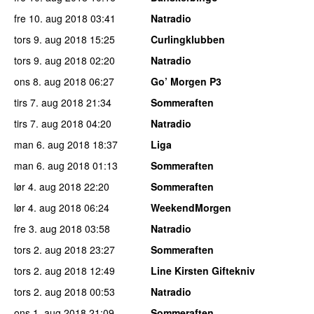
fre 10. aug 2018
03:41
Natradio
tors 9. aug 2018
15:25
Curlingklubben
tors 9. aug 2018
02:20
Natradio
ons 8. aug 2018
06:27
Go’ Morgen P3
tirs 7. aug 2018
21:34
Sommeraften
tirs 7. aug 2018
04:20
Natradio
man 6. aug 2018
18:37
Liga
man 6. aug 2018
01:13
Sommeraften
lør 4. aug 2018
22:20
Sommeraften
lør 4. aug 2018
06:24
WeekendMorgen
fre 3. aug 2018
03:58
Natradio
tors 2. aug 2018
23:27
Sommeraften
tors 2. aug 2018
12:49
Line Kirsten Giftekniv
tors 2. aug 2018
00:53
Natradio
ons 1. aug 2018
21:09
Sommeraften