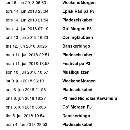
lør 16. jun 2018
06:33
WeekendMorgen
tors 14. jun 2018
23:34
Episk Råd på P3
tors 14. jun 2018
21:54
Pladeselskabet
tors 14. jun 2018
07:19
Go’ Morgen P3
ons 13. jun 2018
16:23
Curlingklubben
tirs 12. jun 2018
09:25
Danskerbingo
man 11. jun 2018
22:51
Pladeselskabet
man 11. jun 2018
13:58
Festival på P3
søn 10. jun 2018
10:57
Musikquizzen
lør 9. jun 2018
06:19
WeekendMorgen
ons 6. jun 2018
21:53
Pladeselskabet
ons 6. jun 2018
18:27
P3 med Nicholas Kawamura
ons 6. jun 2018
06:06
Go’ Morgen P3
tirs 5. jun 2018
10:54
Danskerbingo
man 4. jun 2018
23:53
Pladeselskabet