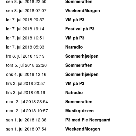
søn 8. jul 2018
22:50
Sommeraften
søn 8. jul 2018
07:07
WeekendMorgen
lør 7. jul 2018
20:57
VM på P3
lør 7. jul 2018
19:14
Festival på P3
lør 7. jul 2018
16:51
VM på P3
lør 7. jul 2018
05:33
Natradio
fre 6. jul 2018
13:19
Sommerhjælpen
tors 5. jul 2018
22:20
Sommeraften
ons 4. jul 2018
12:16
Sommerhjælpen
tirs 3. jul 2018
20:57
VM på P3
tirs 3. jul 2018
06:19
Natradio
man 2. jul 2018
23:54
Sommeraften
man 2. jul 2018
10:57
Musikquizzen
søn 1. jul 2018
12:38
P3 med Fie Neergaard
søn 1. jul 2018
07:54
WeekendMorgen