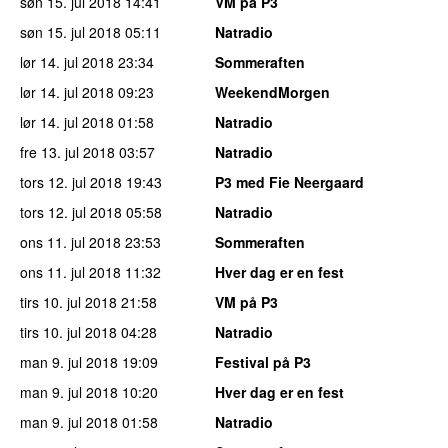
søn 15. jul 2018
14:41
VM på P3
søn 15. jul 2018
05:11
Natradio
lør 14. jul 2018
23:34
Sommeraften
lør 14. jul 2018
09:23
WeekendMorgen
lør 14. jul 2018
01:58
Natradio
fre 13. jul 2018
03:57
Natradio
tors 12. jul 2018
19:43
P3 med Fie Neergaard
tors 12. jul 2018
05:58
Natradio
ons 11. jul 2018
23:53
Sommeraften
ons 11. jul 2018
11:32
Hver dag er en fest
tirs 10. jul 2018
21:58
VM på P3
tirs 10. jul 2018
04:28
Natradio
man 9. jul 2018
19:09
Festival på P3
man 9. jul 2018
10:20
Hver dag er en fest
man 9. jul 2018
01:58
Natradio