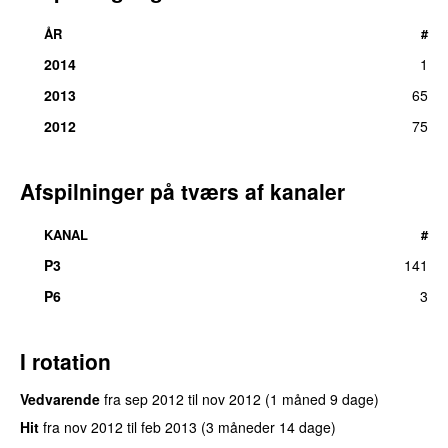
ÅR
#
2014
1
2013
65
2012
75
Afspilninger på tværs af kanaler
KANAL
#
P3
141
P6
3
I rotation
Vedvarende
fra
sep 2012
til
nov 2012
(1 måned 9 dage)
Hit
fra
nov 2012
til
feb 2013
(3 måneder 14 dage)