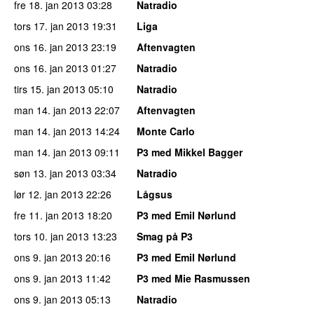
fre 18. jan 2013
03:28
Natradio
tors 17. jan 2013
19:31
Liga
ons 16. jan 2013
23:19
Aftenvagten
ons 16. jan 2013
01:27
Natradio
tirs 15. jan 2013
05:10
Natradio
man 14. jan 2013
22:07
Aftenvagten
man 14. jan 2013
14:24
Monte Carlo
man 14. jan 2013
09:11
P3 med Mikkel Bagger
søn 13. jan 2013
03:34
Natradio
lør 12. jan 2013
22:26
Lågsus
fre 11. jan 2013
18:20
P3 med Emil Nørlund
tors 10. jan 2013
13:23
Smag på P3
ons 9. jan 2013
20:16
P3 med Emil Nørlund
ons 9. jan 2013
11:42
P3 med Mie Rasmussen
ons 9. jan 2013
05:13
Natradio