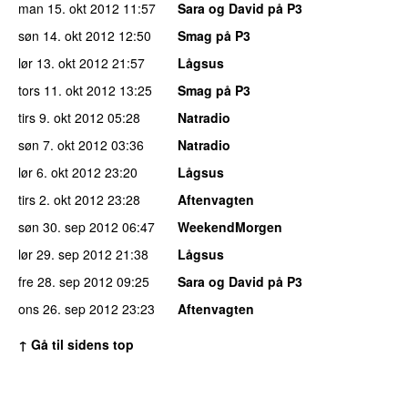
man 15. okt 2012
11:57
Sara og David på P3
søn 14. okt 2012
12:50
Smag på P3
lør 13. okt 2012
21:57
Lågsus
tors 11. okt 2012
13:25
Smag på P3
tirs 9. okt 2012
05:28
Natradio
søn 7. okt 2012
03:36
Natradio
lør 6. okt 2012
23:20
Lågsus
tirs 2. okt 2012
23:28
Aftenvagten
søn 30. sep 2012
06:47
WeekendMorgen
lør 29. sep 2012
21:38
Lågsus
fre 28. sep 2012
09:25
Sara og David på P3
ons 26. sep 2012
23:23
Aftenvagten
↑ Gå til sidens top