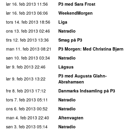
lør 16. feb 2013
11:56
P3 med Sara Frost
lør 16. feb 2013
06:06
WeekendMorgen
tors 14. feb 2013
18:56
Liga
ons 13. feb 2013
02:46
Natradio
tirs 12. feb 2013
13:36
Smag på P3
man 11. feb 2013
08:21
P3 Morgen
: Med Christina Bjørn
søn 10. feb 2013
03:34
Natradio
lør 9. feb 2013
22:46
Lågsus
P3 med Augusta Glahn-
lør 9. feb 2013
13:22
Abrahamsen
fre 8. feb 2013
17:12
Danmarks Indsamling på P3
tors 7. feb 2013
05:11
Natradio
ons 6. feb 2013
00:52
Natradio
man 4. feb 2013
22:40
Aftenvagten
søn 3. feb 2013
05:14
Natradio