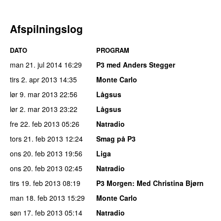
Afspilningslog
DATO
PROGRAM
man 21. jul 2014
16:29
P3 med Anders Stegger
tirs 2. apr 2013
14:35
Monte Carlo
lør 9. mar 2013
22:56
Lågsus
lør 2. mar 2013
23:22
Lågsus
fre 22. feb 2013
05:26
Natradio
tors 21. feb 2013
12:24
Smag på P3
ons 20. feb 2013
19:56
Liga
ons 20. feb 2013
02:45
Natradio
tirs 19. feb 2013
08:19
P3 Morgen
: Med Christina Bjørn
man 18. feb 2013
15:29
Monte Carlo
søn 17. feb 2013
05:14
Natradio