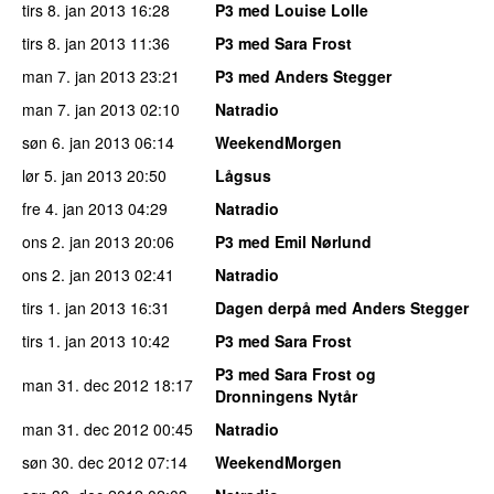
tirs 8. jan 2013
16:28
P3 med Louise Lolle
tirs 8. jan 2013
11:36
P3 med Sara Frost
man 7. jan 2013
23:21
P3 med Anders Stegger
man 7. jan 2013
02:10
Natradio
søn 6. jan 2013
06:14
WeekendMorgen
lør 5. jan 2013
20:50
Lågsus
fre 4. jan 2013
04:29
Natradio
ons 2. jan 2013
20:06
P3 med Emil Nørlund
ons 2. jan 2013
02:41
Natradio
tirs 1. jan 2013
16:31
Dagen derpå med Anders Stegger
tirs 1. jan 2013
10:42
P3 med Sara Frost
P3 med Sara Frost og
man 31. dec 2012
18:17
Dronningens Nytår
man 31. dec 2012
00:45
Natradio
søn 30. dec 2012
07:14
WeekendMorgen