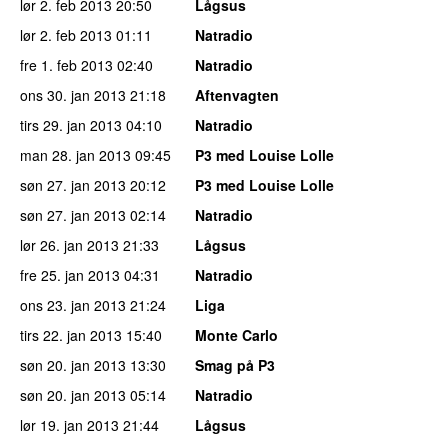
lør 2. feb 2013
20:50
Lågsus
lør 2. feb 2013
01:11
Natradio
fre 1. feb 2013
02:40
Natradio
ons 30. jan 2013
21:18
Aftenvagten
tirs 29. jan 2013
04:10
Natradio
man 28. jan 2013
09:45
P3 med Louise Lolle
søn 27. jan 2013
20:12
P3 med Louise Lolle
søn 27. jan 2013
02:14
Natradio
lør 26. jan 2013
21:33
Lågsus
fre 25. jan 2013
04:31
Natradio
ons 23. jan 2013
21:24
Liga
tirs 22. jan 2013
15:40
Monte Carlo
søn 20. jan 2013
13:30
Smag på P3
søn 20. jan 2013
05:14
Natradio
lør 19. jan 2013
21:44
Lågsus