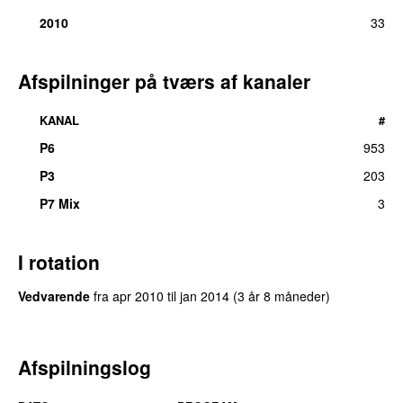
2010
33
Afspilninger på tværs af kanaler
KANAL
#
P6
953
P3
203
UU
P7 Mix
3
I rotation
Vedvarende
fra
apr 2010
til
jan 2014
(3 år 8 måneder)
Afspilningslog