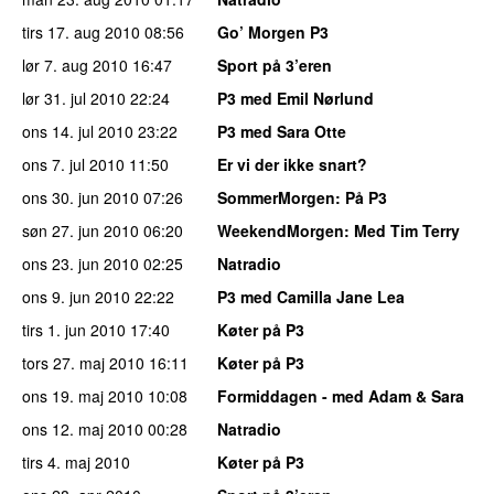
tirs 17. aug 2010
08:56
Go’ Morgen P3
lør 7. aug 2010
16:47
Sport på 3’eren
lør 31. jul 2010
22:24
P3 med Emil Nørlund
ons 14. jul 2010
23:22
P3 med Sara Otte
ons 7. jul 2010
11:50
Er vi der ikke snart?
ons 30. jun 2010
07:26
SommerMorgen
: På P3
søn 27. jun 2010
06:20
WeekendMorgen
: Med Tim Terry
ons 23. jun 2010
02:25
Natradio
ons 9. jun 2010
22:22
P3 med Camilla Jane Lea
tirs 1. jun 2010
17:40
Køter på P3
tors 27. maj 2010
16:11
Køter på P3
ons 19. maj 2010
10:08
Formiddagen - med Adam & Sara
ons 12. maj 2010
00:28
Natradio
tirs 4. maj 2010
Køter på P3