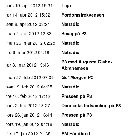
tors 19. apr 2012
19:31
Liga
lør 14. apr 2012
15:32
Fordomsfrekvensen
søn 8. apr 2012
03:24
Natradio
man 2. apr 2012
12:33
Smag på P3
man 26. mar 2012
02:25
Natradio
fre 9. mar 2012
01:18
Natradio
P3 med Augusta Glahn-
lør 3. mar 2012
19:46
Abrahamsen
man 27. feb 2012
07:09
Go’ Morgen P3
søn 19. feb 2012
04:35
Natradio
fre 10. feb 2012
17:12
Pressen på P3
tors 2. feb 2012
13:27
Danmarks Indsamling på P3
tors 26. jan 2012
16:44
Pressen på P3
tors 19. jan 2012
04:16
Natradio
tirs 17. jan 2012
21:35
EM Håndbold