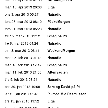
man 15. apr 2013
20:08
Liga
ons 3. apr 2013
05:27
Natradio
tors 28. mar 2013
08:10
PåskeMorgen
tors 21. mar 2013
05:23
Natradio
fre 15. mar 2013
12:12
Smag på P3
fre 8. mar 2013
04:24
Natradio
søn 3. mar 2013
06:11
WeekendMorgen
man 25. feb 2013
01:18
Natradio
man 18. feb 2013
12:47
Smag på P3
man 11. feb 2013
21:50
Aftenvagten
tirs 5. feb 2013
03:24
Natradio
ons 30. jan 2013
10:09
Sara og David på P3
lør 19. jan 2013
15:48
P3 med Mie Rasmussen
tirs 15. jan 2013
19:52
Liga