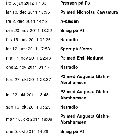
fre 6. jan 2012
17:33
Pressen på P3
lør 10. dec 2011
18:55
P3 med Nicholas Kawamura
fre 2. dec 2011
14:12
A-kæden
søn 20. nov 2011
13:22
Smag på P3
tirs 15. nov 2011
02:26
Natradio
lør 12. nov 2011
17:53
Sport på 3’eren
man 7. nov 2011
22:43
P3 med Emil Nørlund
ons 2. nov 2011
01:17
Natradio
P3 med Augusta Glahn-
tors 27. okt 2011
23:37
Abrahamsen
P3 med Augusta Glahn-
lør 22. okt 2011
13:48
Abrahamsen
søn 16. okt 2011
05:29
Natradio
P3 med Augusta Glahn-
man 10. okt 2011
18:08
Abrahamsen
ons 5. okt 2011
14:26
Smag på P3