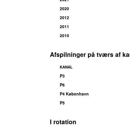
2020
2012
2011
2010
Afspilninger på tværs af ka
KANAL
P3
P6
P4 København
P5
I rotation