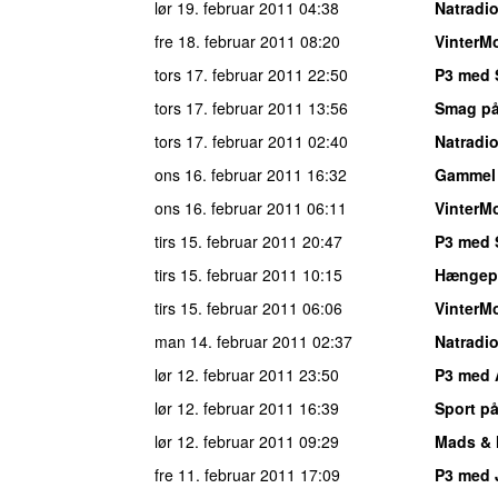
lør 19. februar 2011
04:38
Natradi
fre 18. februar 2011
08:20
VinterM
tors 17. februar 2011
22:50
P3 med 
tors 17. februar 2011
13:56
Smag på
tors 17. februar 2011
02:40
Natradi
ons 16. februar 2011
16:32
Gammel
ons 16. februar 2011
06:11
VinterM
tirs 15. februar 2011
20:47
P3 med 
tirs 15. februar 2011
10:15
Hængepa
tirs 15. februar 2011
06:06
VinterM
man 14. februar 2011
02:37
Natradi
lør 12. februar 2011
23:50
P3 med 
lør 12. februar 2011
16:39
Sport på
lør 12. februar 2011
09:29
Mads & 
fre 11. februar 2011
17:09
P3 med 