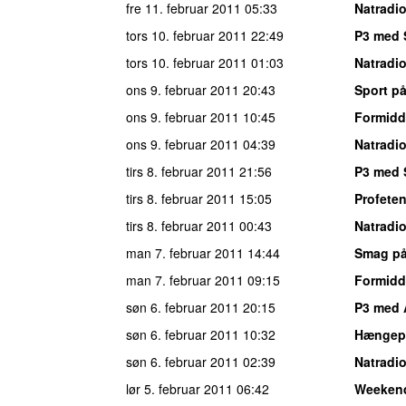
fre 11. februar 2011
05:33
Natradi
tors 10. februar 2011
22:49
P3 med 
tors 10. februar 2011
01:03
Natradi
ons 9. februar 2011
20:43
Sport på
ons 9. februar 2011
10:45
Formidd
ons 9. februar 2011
04:39
Natradi
tirs 8. februar 2011
21:56
P3 med 
tirs 8. februar 2011
15:05
Profeten
tirs 8. februar 2011
00:43
Natradi
man 7. februar 2011
14:44
Smag på
man 7. februar 2011
09:15
Formidd
søn 6. februar 2011
20:15
P3 med 
søn 6. februar 2011
10:32
Hængepa
søn 6. februar 2011
02:39
Natradi
lør 5. februar 2011
06:42
Weeken