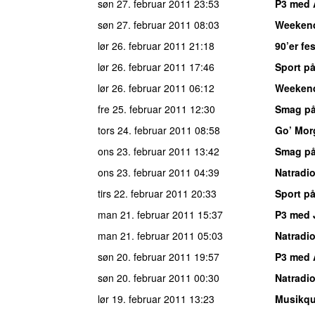
søn 27. februar 2011
23:53
P3 med 
søn 27. februar 2011
08:03
Weeken
lør 26. februar 2011
21:18
90’er fe
lør 26. februar 2011
17:46
Sport på
lør 26. februar 2011
06:12
Weeken
fre 25. februar 2011
12:30
Smag på
tors 24. februar 2011
08:58
Go’ Mor
ons 23. februar 2011
13:42
Smag på
ons 23. februar 2011
04:39
Natradi
tirs 22. februar 2011
20:33
Sport på
man 21. februar 2011
15:37
P3 med 
man 21. februar 2011
05:03
Natradi
søn 20. februar 2011
19:57
P3 med 
søn 20. februar 2011
00:30
Natradi
lør 19. februar 2011
13:23
Musikqu