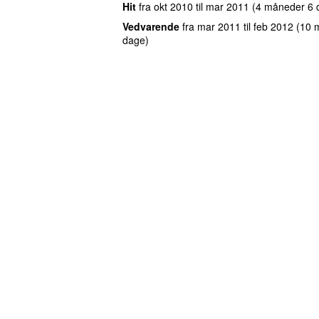
Hit
fra
okt 2010
til
mar 2011
(4 måneder 6 
Vedvarende
fra
mar 2011
til
feb 2012
(10 
dage)