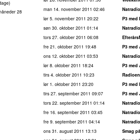
dage)
man 14. november 2011
02:46
Natradi
måneder 28
lør 5. november 2011
20:22
P3 med 
søn 30. oktober 2011
01:14
Natradi
tors 27. oktober 2011
06:08
Efterår
fre 21. oktober 2011
19:48
P3 med 
ons 12. oktober 2011
03:53
Natradi
lør 8. oktober 2011
18:24
P3 med 
tirs 4. oktober 2011
10:23
Radioens
lør 1. oktober 2011
23:20
P3 med 
tirs 27. september 2011
09:07
P3 med 
tors 22. september 2011
01:14
Natradi
fre 16. september 2011
03:45
Natradi
fre 9. september 2011
04:14
Natradi
ons 31. august 2011
13:13
Smag på