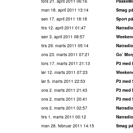
tors 21. april 2011
06:16
PåskeM
man 18. april 2011
13:14
Smag på
søn 17. april 2011
18:18
Sport på
tirs 12. april 2011
01:47
Natradi
søn 3. april 2011
08:57
Weeken
tirs 29. marts 2011
05:14
Natradi
ons 23. marts 2011
07:21
Go’ Mor
tors 17. marts 2011
21:13
P3 med 
lør 12. marts 2011
07:23
Weeken
lør 5. marts 2011
22:53
P3 med 
ons 2. marts 2011
21:43
P3 med 
ons 2. marts 2011
20:41
P3 med 
ons 2. marts 2011
02:57
Natradi
tirs 1. marts 2011
00:12
Natradi
man 28. februar 2011
14:15
Smag på