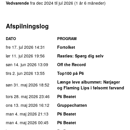
Vedvarende
fra
dec 2024
til
jul 2026
(1 år 6 måneder)
Afspilningslog
DATO
PROGRAM
fre 17. jul 2026
14:31
Fortolket
lør 11. jul 2026
19:56
Rastløs
: Spørg dig selv
søn 14. jun 2026
13:09
Off the Record
tirs 2. jun 2026
13:55
Top100 på P6
Længe leve albummet
: Natjager
søn 31. maj 2026
18:52
og Flaming Lips i følsomt farvand
tors 28. maj 2026
23:46
P6 Beatet
ons 13. maj 2026
16:12
Gruppechatten
man 4. maj 2026
21:13
P6 Beatet
man 4. maj 2026
00:45
P6 Beatet