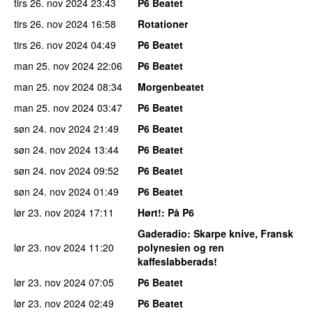
tirs 26. nov 2024
23:43
P6 Beatet
tirs 26. nov 2024
16:58
Rotationer
tirs 26. nov 2024
04:49
P6 Beatet
man 25. nov 2024
22:06
P6 Beatet
man 25. nov 2024
08:34
Morgenbeatet
man 25. nov 2024
03:47
P6 Beatet
søn 24. nov 2024
21:49
P6 Beatet
søn 24. nov 2024
13:44
P6 Beatet
søn 24. nov 2024
09:52
P6 Beatet
søn 24. nov 2024
01:49
P6 Beatet
lør 23. nov 2024
17:11
Hørt!
: På P6
Gaderadio
: Skarpe knive, Fransk
lør 23. nov 2024
11:20
polynesien og ren
kaffeslabberads!
lør 23. nov 2024
07:05
P6 Beatet
lør 23. nov 2024
02:49
P6 Beatet