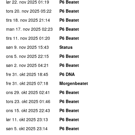
lør 22. nov 2025
01:19
P6 Beatet
tors 20. nov 2025
05:22
P6 Beatet
tirs 18. nov 2025
21:14
P6 Beatet
man 17. nov 2025
02:23
P6 Beatet
tirs 11. nov 2025
01:20
P6 Beatet
søn 9. nov 2025
15:43
Status
ons 5. nov 2025
22:15
P6 Beatet
søn 2. nov 2025
04:21
P6 Beatet
fre 31. okt 2025
18:45
P6 DNA
fre 31. okt 2025
07:18
Morgenbeatet
ons 29. okt 2025
02:41
P6 Beatet
tors 23. okt 2025
01:46
P6 Beatet
ons 15. okt 2025
22:43
P6 Beatet
lør 11. okt 2025
23:13
P6 Beatet
søn 5. okt 2025
23:14
P6 Beatet