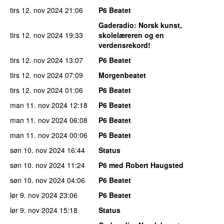
tirs 12. nov 2024
21:06
P6 Beatet
Gaderadio
: Norsk kunst,
tirs 12. nov 2024
19:33
skolelæreren og en
verdensrekord!
tirs 12. nov 2024
13:07
P6 Beatet
tirs 12. nov 2024
07:09
Morgenbeatet
tirs 12. nov 2024
01:06
P6 Beatet
man 11. nov 2024
12:18
P6 Beatet
man 11. nov 2024
06:08
P6 Beatet
man 11. nov 2024
00:06
P6 Beatet
søn 10. nov 2024
16:44
Status
søn 10. nov 2024
11:24
P6 med Robert Haugsted
søn 10. nov 2024
04:06
P6 Beatet
lør 9. nov 2024
23:06
P6 Beatet
lør 9. nov 2024
15:18
Status