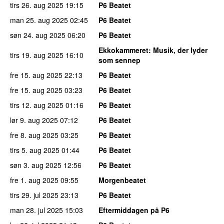
tirs 26. aug 2025
19:15
P6 Beatet
man 25. aug 2025
02:45
P6 Beatet
søn 24. aug 2025
06:20
P6 Beatet
Ekkokammeret
: Musik, der lyder
tirs 19. aug 2025
16:10
som sennep
fre 15. aug 2025
22:13
P6 Beatet
fre 15. aug 2025
03:23
P6 Beatet
tirs 12. aug 2025
01:16
P6 Beatet
lør 9. aug 2025
07:12
P6 Beatet
fre 8. aug 2025
03:25
P6 Beatet
tirs 5. aug 2025
01:44
P6 Beatet
søn 3. aug 2025
12:56
P6 Beatet
fre 1. aug 2025
09:55
Morgenbeatet
tirs 29. jul 2025
23:13
P6 Beatet
man 28. jul 2025
15:03
Eftermiddagen på P6