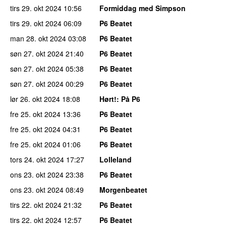
tirs 29. okt 2024
10:56
Formiddag med Simpson
tirs 29. okt 2024
06:09
P6 Beatet
man 28. okt 2024
03:08
P6 Beatet
søn 27. okt 2024
21:40
P6 Beatet
søn 27. okt 2024
05:38
P6 Beatet
søn 27. okt 2024
00:29
P6 Beatet
lør 26. okt 2024
18:08
Hørt!
: På P6
fre 25. okt 2024
13:36
P6 Beatet
fre 25. okt 2024
04:31
P6 Beatet
fre 25. okt 2024
01:06
P6 Beatet
tors 24. okt 2024
17:27
Lolleland
ons 23. okt 2024
23:38
P6 Beatet
ons 23. okt 2024
08:49
Morgenbeatet
tirs 22. okt 2024
21:32
P6 Beatet
tirs 22. okt 2024
12:57
P6 Beatet