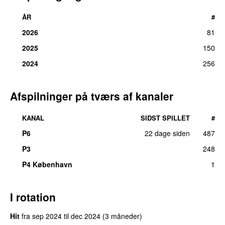
ÅR
#
2026
81
2025
150
2024
256
Afspilninger på tværs af kanaler
KANAL
SIDST SPILLET
#
P6
22 dage siden
487
P3
248
P4 København
1
I rotation
Hit
fra
sep 2024
til
dec 2024
(3 måneder)