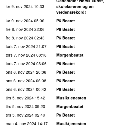
Gaderadio
: Norsk kunst,
lør 9. nov 2024
10:33
skolelæreren og en
verdensrekord!
lør 9. nov 2024
05:06
P6 Beatet
fre 8. nov 2024
22:06
P6 Beatet
fre 8. nov 2024
02:43
P6 Beatet
tors 7. nov 2024
21:07
P6 Beatet
tors 7. nov 2024
08:18
Morgenbeatet
tors 7. nov 2024
03:06
P6 Beatet
ons 6. nov 2024
20:06
P6 Beatet
ons 6. nov 2024
06:08
P6 Beatet
ons 6. nov 2024
00:42
P6 Beatet
tirs 5. nov 2024
15:42
Musiktjenesten
tirs 5. nov 2024
09:20
Morgenbeatet
tirs 5. nov 2024
02:49
P6 Beatet
man 4. nov 2024
14:17
Musiktjenesten