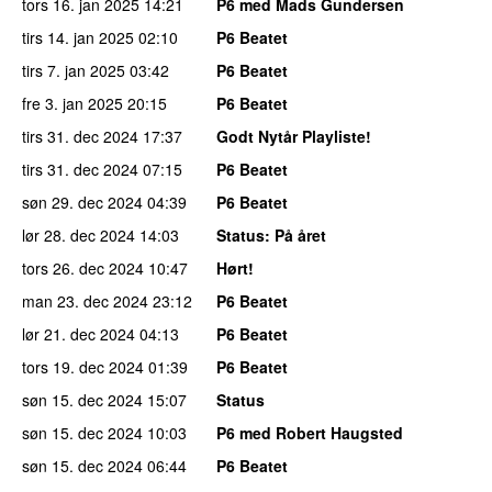
tors 16. jan 2025
14:21
P6 med Mads Gundersen
tirs 14. jan 2025
02:10
P6 Beatet
tirs 7. jan 2025
03:42
P6 Beatet
fre 3. jan 2025
20:15
P6 Beatet
tirs 31. dec 2024
17:37
Godt Nytår Playliste!
tirs 31. dec 2024
07:15
P6 Beatet
søn 29. dec 2024
04:39
P6 Beatet
lør 28. dec 2024
14:03
Status
: På året
tors 26. dec 2024
10:47
Hørt!
man 23. dec 2024
23:12
P6 Beatet
lør 21. dec 2024
04:13
P6 Beatet
tors 19. dec 2024
01:39
P6 Beatet
søn 15. dec 2024
15:07
Status
søn 15. dec 2024
10:03
P6 med Robert Haugsted
søn 15. dec 2024
06:44
P6 Beatet