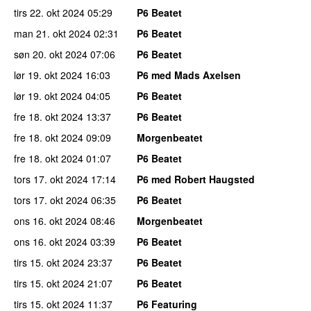
tirs 22. okt 2024
05:29
P6 Beatet
man 21. okt 2024
02:31
P6 Beatet
søn 20. okt 2024
07:06
P6 Beatet
lør 19. okt 2024
16:03
P6 med Mads Axelsen
lør 19. okt 2024
04:05
P6 Beatet
fre 18. okt 2024
13:37
P6 Beatet
fre 18. okt 2024
09:09
Morgenbeatet
fre 18. okt 2024
01:07
P6 Beatet
tors 17. okt 2024
17:14
P6 med Robert Haugsted
tors 17. okt 2024
06:35
P6 Beatet
ons 16. okt 2024
08:46
Morgenbeatet
ons 16. okt 2024
03:39
P6 Beatet
tirs 15. okt 2024
23:37
P6 Beatet
tirs 15. okt 2024
21:07
P6 Beatet
tirs 15. okt 2024
11:37
P6 Featuring