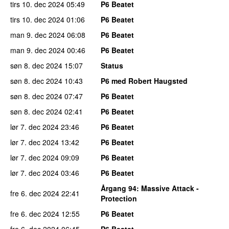
tirs 10. dec 2024
05:49
P6 Beatet
tirs 10. dec 2024
01:06
P6 Beatet
man 9. dec 2024
06:08
P6 Beatet
man 9. dec 2024
00:46
P6 Beatet
søn 8. dec 2024
15:07
Status
søn 8. dec 2024
10:43
P6 med Robert Haugsted
søn 8. dec 2024
07:47
P6 Beatet
søn 8. dec 2024
02:41
P6 Beatet
lør 7. dec 2024
23:46
P6 Beatet
lør 7. dec 2024
13:42
P6 Beatet
lør 7. dec 2024
09:09
P6 Beatet
lør 7. dec 2024
03:46
P6 Beatet
Årgang 94
: Massive Attack -
fre 6. dec 2024
22:41
Protection
fre 6. dec 2024
12:55
P6 Beatet
fre 6. dec 2024
06:45
P6 Beatet