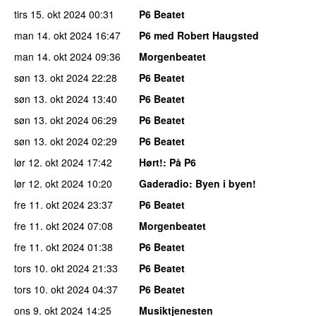
tirs 15. okt 2024
00:31
P6 Beatet
man 14. okt 2024
16:47
P6 med Robert Haugsted
man 14. okt 2024
09:36
Morgenbeatet
søn 13. okt 2024
22:28
P6 Beatet
søn 13. okt 2024
13:40
P6 Beatet
søn 13. okt 2024
06:29
P6 Beatet
søn 13. okt 2024
02:29
P6 Beatet
lør 12. okt 2024
17:42
Hørt!
: På P6
lør 12. okt 2024
10:20
Gaderadio
: Byen i byen!
fre 11. okt 2024
23:37
P6 Beatet
fre 11. okt 2024
07:08
Morgenbeatet
fre 11. okt 2024
01:38
P6 Beatet
tors 10. okt 2024
21:33
P6 Beatet
tors 10. okt 2024
04:37
P6 Beatet
ons 9. okt 2024
14:25
Musiktjenesten