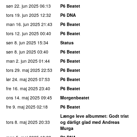
søn 22. jun 2025
06:13
P6 Beatet
tors 19. jun 2025
12:32
P6 DNA
man 16. jun 2025
21:43
P6 Beatet
tors 12. jun 2025
00:40
P6 Beatet
søn 8. jun 2025
15:34
Status
søn 8. jun 2025
03:40
P6 Beatet
man 2. jun 2025
01:44
P6 Beatet
tors 29. maj 2025
22:53
P6 Beatet
lør 24. maj 2025
07:53
P6 Beatet
fre 16. maj 2025
23:40
P6 Beatet
ons 14. maj 2025
09:45
Morgenbeatet
fre 9. maj 2025
02:18
P6 Beatet
Længe leve albummet
: Godt trist
tors 8. maj 2025
20:33
og dårligt glad med Andreas
Murga