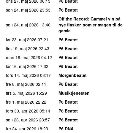
ons 27. maj 2026
06:13
P6 Beatet
søn 24. maj 2026
23:53
P6 Beatet
Off the Record
: Gammel vin på
søn 24. maj 2026
13:40
nye flasker, som er magen til de
gamle
lør 23. maj 2026
07:21
P6 Beatet
tirs 19. maj 2026
22:43
P6 Beatet
man 18. maj 2026
04:12
P6 Beatet
lør 16. maj 2026
17:32
P6 Beatet
tors 14. maj 2026
08:17
Morgenbeatet
fre 8. maj 2026
02:11
P6 Beatet
tirs 5. maj 2026
15:29
Musiktjenesten
fre 1. maj 2026
22:22
P6 Beatet
tors 30. apr 2026
05:14
P6 Beatet
søn 26. apr 2026
23:57
P6 Beatet
fre 24. apr 2026
18:23
P6 DNA