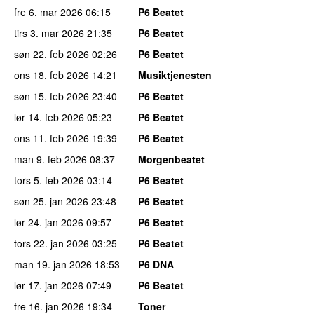
fre 6. mar 2026
06:15
P6 Beatet
tirs 3. mar 2026
21:35
P6 Beatet
søn 22. feb 2026
02:26
P6 Beatet
ons 18. feb 2026
14:21
Musiktjenesten
søn 15. feb 2026
23:40
P6 Beatet
lør 14. feb 2026
05:23
P6 Beatet
ons 11. feb 2026
19:39
P6 Beatet
man 9. feb 2026
08:37
Morgenbeatet
tors 5. feb 2026
03:14
P6 Beatet
søn 25. jan 2026
23:48
P6 Beatet
lør 24. jan 2026
09:57
P6 Beatet
tors 22. jan 2026
03:25
P6 Beatet
man 19. jan 2026
18:53
P6 DNA
lør 17. jan 2026
07:49
P6 Beatet
fre 16. jan 2026
19:34
Toner