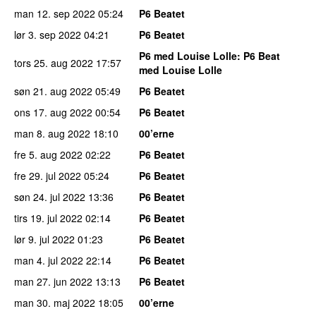
man 12. sep 2022
05:24
P6 Beatet
lør 3. sep 2022
04:21
P6 Beatet
P6 med Louise Lolle
: P6 Beat
tors 25. aug 2022
17:57
med Louise Lolle
søn 21. aug 2022
05:49
P6 Beatet
ons 17. aug 2022
00:54
P6 Beatet
man 8. aug 2022
18:10
00’erne
fre 5. aug 2022
02:22
P6 Beatet
fre 29. jul 2022
05:24
P6 Beatet
søn 24. jul 2022
13:36
P6 Beatet
tirs 19. jul 2022
02:14
P6 Beatet
lør 9. jul 2022
01:23
P6 Beatet
man 4. jul 2022
22:14
P6 Beatet
man 27. jun 2022
13:13
P6 Beatet
man 30. maj 2022
18:05
00’erne