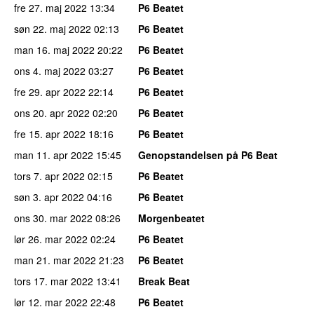
fre 27. maj 2022
13:34
P6 Beatet
søn 22. maj 2022
02:13
P6 Beatet
man 16. maj 2022
20:22
P6 Beatet
ons 4. maj 2022
03:27
P6 Beatet
fre 29. apr 2022
22:14
P6 Beatet
ons 20. apr 2022
02:20
P6 Beatet
fre 15. apr 2022
18:16
P6 Beatet
man 11. apr 2022
15:45
Genopstandelsen på P6 Beat
tors 7. apr 2022
02:15
P6 Beatet
søn 3. apr 2022
04:16
P6 Beatet
ons 30. mar 2022
08:26
Morgenbeatet
lør 26. mar 2022
02:24
P6 Beatet
man 21. mar 2022
21:23
P6 Beatet
tors 17. mar 2022
13:41
Break Beat
lør 12. mar 2022
22:48
P6 Beatet