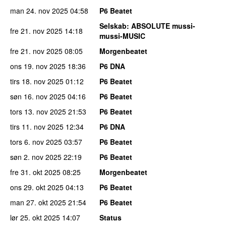
man 24. nov 2025
04:58
P6 Beatet
Selskab
: ABSOLUTE mussi-
fre 21. nov 2025
14:18
mussi-MUSIC
fre 21. nov 2025
08:05
Morgenbeatet
ons 19. nov 2025
18:36
P6 DNA
tirs 18. nov 2025
01:12
P6 Beatet
søn 16. nov 2025
04:16
P6 Beatet
tors 13. nov 2025
21:53
P6 Beatet
tirs 11. nov 2025
12:34
P6 DNA
tors 6. nov 2025
03:57
P6 Beatet
søn 2. nov 2025
22:19
P6 Beatet
fre 31. okt 2025
08:25
Morgenbeatet
ons 29. okt 2025
04:13
P6 Beatet
man 27. okt 2025
21:54
P6 Beatet
lør 25. okt 2025
14:07
Status