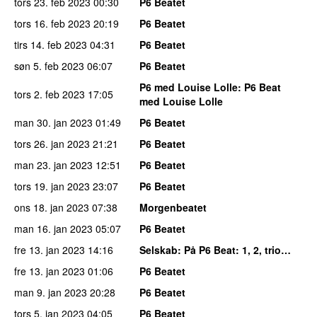
tors 23. feb 2023
00:30
P6 Beatet
tors 16. feb 2023
20:19
P6 Beatet
tirs 14. feb 2023
04:31
P6 Beatet
søn 5. feb 2023
06:07
P6 Beatet
P6 med Louise Lolle
: P6 Beat
tors 2. feb 2023
17:05
med Louise Lolle
man 30. jan 2023
01:49
P6 Beatet
tors 26. jan 2023
21:21
P6 Beatet
man 23. jan 2023
12:51
P6 Beatet
tors 19. jan 2023
23:07
P6 Beatet
ons 18. jan 2023
07:38
Morgenbeatet
man 16. jan 2023
05:07
P6 Beatet
fre 13. jan 2023
14:16
Selskab
: På P6 Beat: 1, 2, trio…
fre 13. jan 2023
01:06
P6 Beatet
man 9. jan 2023
20:28
P6 Beatet
tors 5. jan 2023
04:05
P6 Beatet