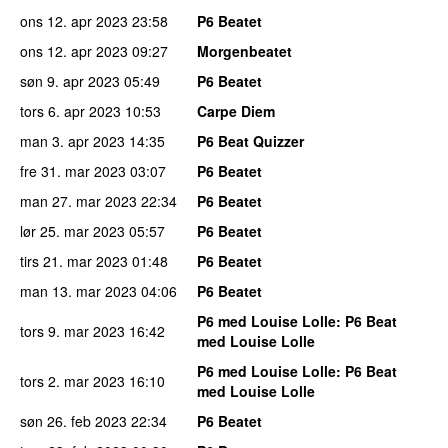
ons 12. apr 2023
23:58
P6 Beatet
ons 12. apr 2023
09:27
Morgenbeatet
søn 9. apr 2023
05:49
P6 Beatet
tors 6. apr 2023
10:53
Carpe Diem
man 3. apr 2023
14:35
P6 Beat Quizzer
fre 31. mar 2023
03:07
P6 Beatet
man 27. mar 2023
22:34
P6 Beatet
lør 25. mar 2023
05:57
P6 Beatet
tirs 21. mar 2023
01:48
P6 Beatet
man 13. mar 2023
04:06
P6 Beatet
P6 med Louise Lolle
: P6 Beat
tors 9. mar 2023
16:42
med Louise Lolle
P6 med Louise Lolle
: P6 Beat
tors 2. mar 2023
16:10
med Louise Lolle
søn 26. feb 2023
22:34
P6 Beatet