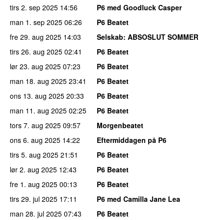
tirs 2. sep 2025
14:56
P6 med Goodluck Casper
man 1. sep 2025
06:26
P6 Beatet
fre 29. aug 2025
14:03
Selskab
: ABSOSLUT SOMMER
tirs 26. aug 2025
02:41
P6 Beatet
lør 23. aug 2025
07:23
P6 Beatet
man 18. aug 2025
23:41
P6 Beatet
ons 13. aug 2025
20:33
P6 Beatet
man 11. aug 2025
02:25
P6 Beatet
tors 7. aug 2025
09:57
Morgenbeatet
ons 6. aug 2025
14:22
Eftermiddagen på P6
tirs 5. aug 2025
21:51
P6 Beatet
lør 2. aug 2025
12:43
P6 Beatet
fre 1. aug 2025
00:13
P6 Beatet
tirs 29. jul 2025
17:11
P6 med Camilla Jane Lea
man 28. jul 2025
07:43
P6 Beatet