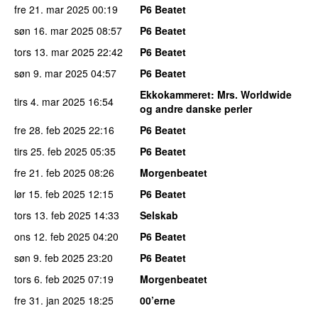
fre 21. mar 2025
00:19
P6 Beatet
søn 16. mar 2025
08:57
P6 Beatet
tors 13. mar 2025
22:42
P6 Beatet
søn 9. mar 2025
04:57
P6 Beatet
Ekkokammeret
: Mrs. Worldwide
tirs 4. mar 2025
16:54
og andre danske perler
fre 28. feb 2025
22:16
P6 Beatet
tirs 25. feb 2025
05:35
P6 Beatet
fre 21. feb 2025
08:26
Morgenbeatet
lør 15. feb 2025
12:15
P6 Beatet
tors 13. feb 2025
14:33
Selskab
ons 12. feb 2025
04:20
P6 Beatet
søn 9. feb 2025
23:20
P6 Beatet
tors 6. feb 2025
07:19
Morgenbeatet
fre 31. jan 2025
18:25
00’erne