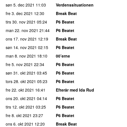
søn 5. dec 2021
11:03
Verdenssituationen
fre 3. dec 2021
12:30
Break Beat
tirs 30. nov 2021
05:24
P6 Beatet
man 22. nov 2021
21:44
P6 Beatet
ons 17. nov 2021
12:19
Break Beat
søn 14. nov 2021
02:15
P6 Beatet
man 8. nov 2021
18:10
00’erne
fre 5. nov 2021
22:34
P6 Beatet
søn 31. okt 2021
03:45
P6 Beatet
tors 28. okt 2021
05:23
P6 Beatet
fre 22. okt 2021
16:41
Efterår med Ida Rud
ons 20. okt 2021
04:14
P6 Beatet
tirs 12. okt 2021
03:25
P6 Beatet
fre 8. okt 2021
23:27
P6 Beatet
ons 6. okt 2021
12:20
Break Beat