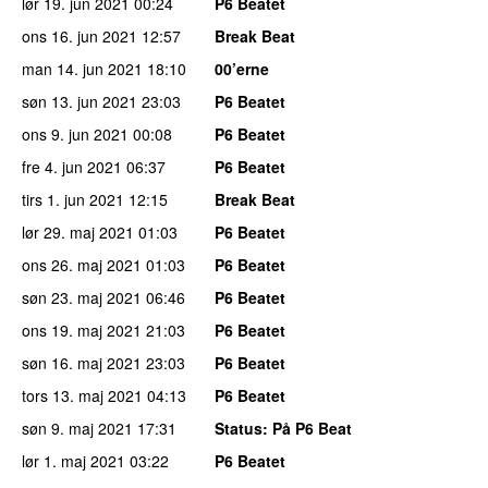
lør 19. jun 2021
00:24
P6 Beatet
ons 16. jun 2021
12:57
Break Beat
man 14. jun 2021
18:10
00’erne
søn 13. jun 2021
23:03
P6 Beatet
ons 9. jun 2021
00:08
P6 Beatet
fre 4. jun 2021
06:37
P6 Beatet
tirs 1. jun 2021
12:15
Break Beat
lør 29. maj 2021
01:03
P6 Beatet
ons 26. maj 2021
01:03
P6 Beatet
søn 23. maj 2021
06:46
P6 Beatet
ons 19. maj 2021
21:03
P6 Beatet
søn 16. maj 2021
23:03
P6 Beatet
tors 13. maj 2021
04:13
P6 Beatet
søn 9. maj 2021
17:31
Status
: På P6 Beat
lør 1. maj 2021
03:22
P6 Beatet