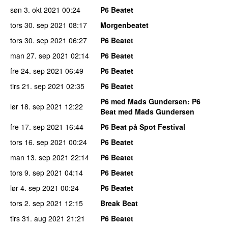
søn 3. okt 2021
00:24
P6 Beatet
tors 30. sep 2021
08:17
Morgenbeatet
tors 30. sep 2021
06:27
P6 Beatet
man 27. sep 2021
02:14
P6 Beatet
fre 24. sep 2021
06:49
P6 Beatet
tirs 21. sep 2021
02:35
P6 Beatet
P6 med Mads Gundersen
: P6
lør 18. sep 2021
12:22
Beat med Mads Gundersen
fre 17. sep 2021
16:44
P6 Beat på Spot Festival
tors 16. sep 2021
00:24
P6 Beatet
man 13. sep 2021
22:14
P6 Beatet
tors 9. sep 2021
04:14
P6 Beatet
lør 4. sep 2021
00:24
P6 Beatet
tors 2. sep 2021
12:15
Break Beat
tirs 31. aug 2021
21:21
P6 Beatet