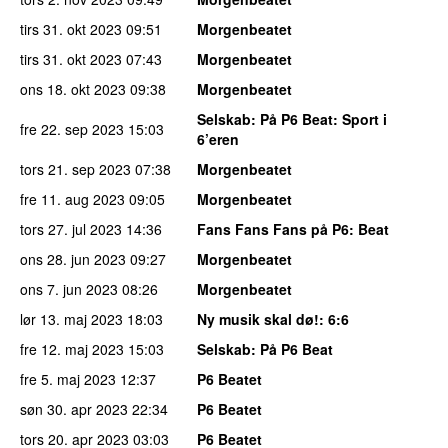
tirs 31. okt 2023
09:51
Morgenbeatet
tirs 31. okt 2023
07:43
Morgenbeatet
ons 18. okt 2023
09:38
Morgenbeatet
Selskab
: På P6 Beat: Sport i
fre 22. sep 2023
15:03
6’eren
tors 21. sep 2023
07:38
Morgenbeatet
fre 11. aug 2023
09:05
Morgenbeatet
tors 27. jul 2023
14:36
Fans Fans Fans på P6
: Beat
ons 28. jun 2023
09:27
Morgenbeatet
ons 7. jun 2023
08:26
Morgenbeatet
lør 13. maj 2023
18:03
Ny musik skal dø!
: 6:6
fre 12. maj 2023
15:03
Selskab
: På P6 Beat
fre 5. maj 2023
12:37
P6 Beatet
søn 30. apr 2023
22:34
P6 Beatet
tors 20. apr 2023
03:03
P6 Beatet