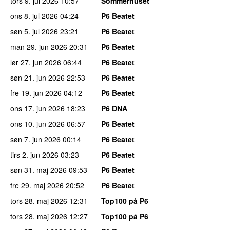
tors 9. jul 2026
10:57
Sommerhuset
ons 8. jul 2026
04:24
P6 Beatet
søn 5. jul 2026
23:21
P6 Beatet
man 29. jun 2026
20:31
P6 Beatet
lør 27. jun 2026
06:44
P6 Beatet
søn 21. jun 2026
22:53
P6 Beatet
fre 19. jun 2026
04:12
P6 Beatet
ons 17. jun 2026
18:23
P6 DNA
ons 10. jun 2026
06:57
P6 Beatet
søn 7. jun 2026
00:14
P6 Beatet
tirs 2. jun 2026
03:23
P6 Beatet
søn 31. maj 2026
09:53
P6 Beatet
fre 29. maj 2026
20:52
P6 Beatet
tors 28. maj 2026
12:31
Top100 på P6
tors 28. maj 2026
12:27
Top100 på P6