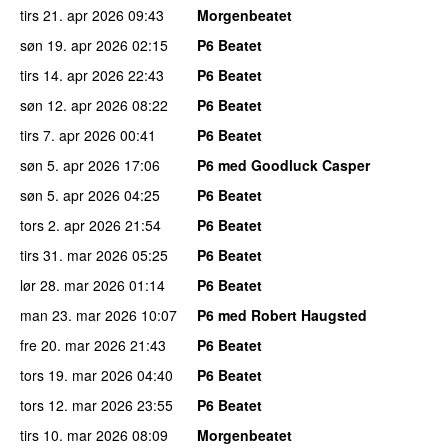
tirs 21. apr 2026
09:43
Morgenbeatet
søn 19. apr 2026
02:15
P6 Beatet
tirs 14. apr 2026
22:43
P6 Beatet
søn 12. apr 2026
08:22
P6 Beatet
tirs 7. apr 2026
00:41
P6 Beatet
søn 5. apr 2026
17:06
P6 med Goodluck Casper
søn 5. apr 2026
04:25
P6 Beatet
tors 2. apr 2026
21:54
P6 Beatet
tirs 31. mar 2026
05:25
P6 Beatet
lør 28. mar 2026
01:14
P6 Beatet
man 23. mar 2026
10:07
P6 med Robert Haugsted
fre 20. mar 2026
21:43
P6 Beatet
tors 19. mar 2026
04:40
P6 Beatet
tors 12. mar 2026
23:55
P6 Beatet
tirs 10. mar 2026
08:09
Morgenbeatet