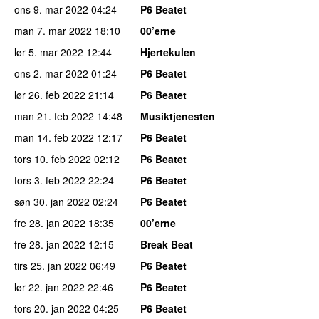
ons 9. mar 2022
04:24
P6 Beatet
man 7. mar 2022
18:10
00’erne
lør 5. mar 2022
12:44
Hjertekulen
ons 2. mar 2022
01:24
P6 Beatet
lør 26. feb 2022
21:14
P6 Beatet
man 21. feb 2022
14:48
Musiktjenesten
man 14. feb 2022
12:17
P6 Beatet
tors 10. feb 2022
02:12
P6 Beatet
tors 3. feb 2022
22:24
P6 Beatet
søn 30. jan 2022
02:24
P6 Beatet
fre 28. jan 2022
18:35
00’erne
fre 28. jan 2022
12:15
Break Beat
tirs 25. jan 2022
06:49
P6 Beatet
lør 22. jan 2022
22:46
P6 Beatet
tors 20. jan 2022
04:25
P6 Beatet