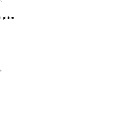
i pitten
t