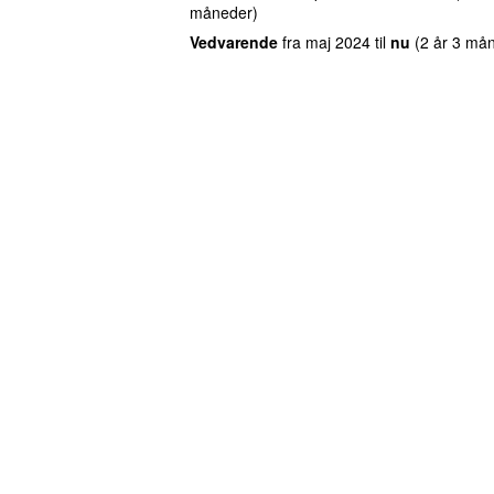
måneder)
Vedvarende
fra
maj 2024
til
nu
(2 år 3 må