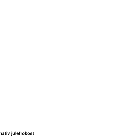
rnativ julefrokost