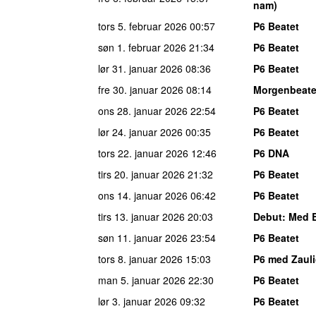
nam)
tors 5. februar 2026
00:57
P6 Beatet
søn 1. februar 2026
21:34
P6 Beatet
lør 31. januar 2026
08:36
P6 Beatet
fre 30. januar 2026
08:14
Morgenbeate
ons 28. januar 2026
22:54
P6 Beatet
lør 24. januar 2026
00:35
P6 Beatet
tors 22. januar 2026
12:46
P6 DNA
tirs 20. januar 2026
21:32
P6 Beatet
ons 14. januar 2026
06:42
P6 Beatet
tirs 13. januar 2026
20:03
Debut
: Med 
søn 11. januar 2026
23:54
P6 Beatet
tors 8. januar 2026
15:03
P6 med Zaul
man 5. januar 2026
22:30
P6 Beatet
lør 3. januar 2026
09:32
P6 Beatet