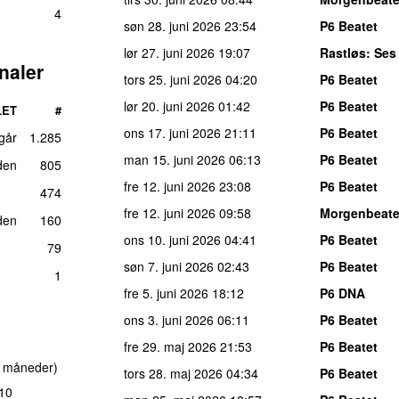
4
søn 28. juni 2026
23:54
P6 Beatet
lør 27. juni 2026
19:07
Rastløs
: Ses 
naler
tors 25. juni 2026
04:20
P6 Beatet
lør 20. juni 2026
01:42
P6 Beatet
LET
#
ons 17. juni 2026
21:11
P6 Beatet
 går
1.285
man 15. juni 2026
06:13
P6 Beatet
den
805
fre 12. juni 2026
23:08
P6 Beatet
474
fre 12. juni 2026
09:58
Morgenbeate
den
160
ons 10. juni 2026
04:41
P6 Beatet
79
søn 7. juni 2026
02:43
P6 Beatet
1
fre 5. juni 2026
18:12
P6 DNA
ons 3. juni 2026
06:11
P6 Beatet
fre 29. maj 2026
21:53
P6 Beatet
7 måneder)
tors 28. maj 2026
04:34
P6 Beatet
 10