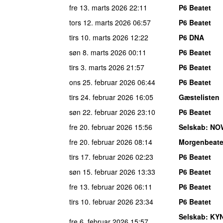
fre 13. marts 2026
22:11
P6 Beatet
tors 12. marts 2026
06:57
P6 Beatet
tirs 10. marts 2026
12:22
P6 DNA
søn 8. marts 2026
00:11
P6 Beatet
tirs 3. marts 2026
21:57
P6 Beatet
ons 25. februar 2026
06:44
P6 Beatet
tirs 24. februar 2026
16:05
Gæstelisten
søn 22. februar 2026
23:10
P6 Beatet
fre 20. februar 2026
15:56
Selskab
: NO
fre 20. februar 2026
08:14
Morgenbeate
tirs 17. februar 2026
02:23
P6 Beatet
søn 15. februar 2026
13:33
P6 Beatet
fre 13. februar 2026
06:11
P6 Beatet
tirs 10. februar 2026
23:34
P6 Beatet
Selskab
: KY
fre 6. februar 2026
15:57