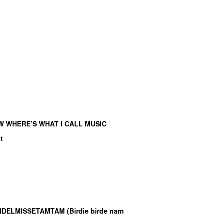
W WHERE’S WHAT I CALL MUSIC
t
NDELMISSETAMTAM (Birdie birde nam