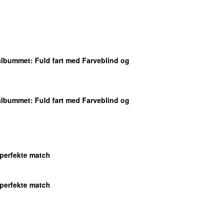
albummet
: Fuld fart med Farveblind og
albummet
: Fuld fart med Farveblind og
 perfekte match
 perfekte match