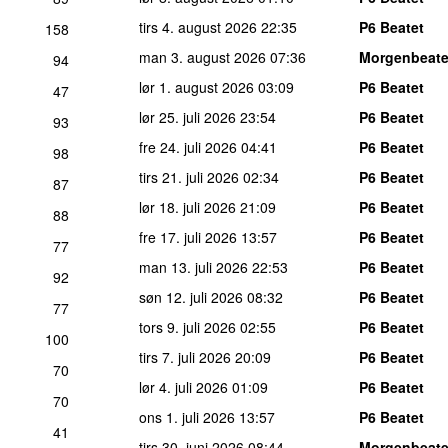
tirs 4. august 2026
22:35
P6 Beatet
158
man 3. august 2026
07:36
Morgenbeate
94
lør 1. august 2026
03:09
P6 Beatet
47
lør 25. juli 2026
23:54
P6 Beatet
93
fre 24. juli 2026
04:41
P6 Beatet
98
tirs 21. juli 2026
02:34
P6 Beatet
87
lør 18. juli 2026
21:09
P6 Beatet
88
fre 17. juli 2026
13:57
P6 Beatet
77
man 13. juli 2026
22:53
P6 Beatet
92
søn 12. juli 2026
08:32
P6 Beatet
77
tors 9. juli 2026
02:55
P6 Beatet
100
tirs 7. juli 2026
20:09
P6 Beatet
70
lør 4. juli 2026
01:09
P6 Beatet
70
ons 1. juli 2026
13:57
P6 Beatet
41
tirs 30. juni 2026
08:44
Morgenbeate