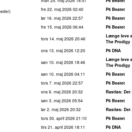
man 25. maj 2026
18:57
P6 Beatet
fre 22. maj 2026
02:40
P6 Beatet
neder)
lør 16. maj 2026
22:57
P6 Beatet
fre 15. maj 2026
06:44
P6 Beatet
Længe leve 
tors 14. maj 2026
20:46
The Prodigy
ons 13. maj 2026
12:20
P6 DNA
Længe leve 
søn 10. maj 2026
18:46
The Prodigy
søn 10. maj 2026
04:11
P6 Beatet
tors 7. maj 2026
22:57
P6 Beatet
ons 6. maj 2026
20:32
Rastløs
: Det
søn 3. maj 2026
05:54
P6 Beatet
lør 2. maj 2026
20:32
Rastløs
: Det
tors 30. april 2026
21:10
P6 Beatet
tirs 21. april 2026
18:11
P6 DNA