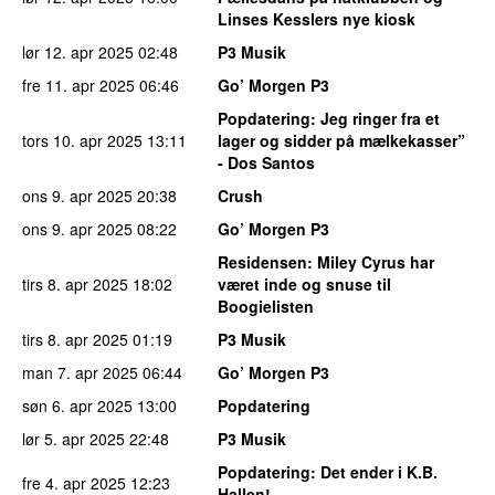
Linses Kesslers nye kiosk
lør 12. apr 2025
02:48
P3 Musik
fre 11. apr 2025
06:46
Go’ Morgen P3
Popdatering
: Jeg ringer fra et
tors 10. apr 2025
13:11
lager og sidder på mælkekasser”
- Dos Santos
ons 9. apr 2025
20:38
Crush
ons 9. apr 2025
08:22
Go’ Morgen P3
Residensen
: Miley Cyrus har
tirs 8. apr 2025
18:02
været inde og snuse til
Boogielisten
tirs 8. apr 2025
01:19
P3 Musik
man 7. apr 2025
06:44
Go’ Morgen P3
søn 6. apr 2025
13:00
Popdatering
lør 5. apr 2025
22:48
P3 Musik
Popdatering
: Det ender i K.B.
fre 4. apr 2025
12:23
Hallen!