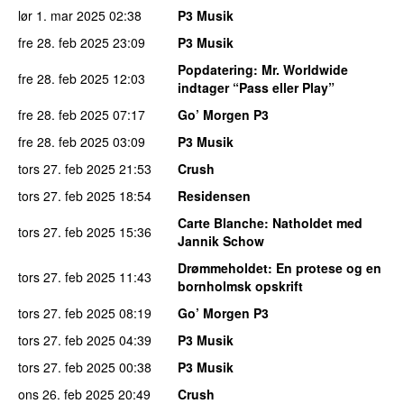
lør 1. mar 2025
02:38
P3 Musik
fre 28. feb 2025
23:09
P3 Musik
Popdatering
: Mr. Worldwide
fre 28. feb 2025
12:03
indtager “Pass eller Play”
fre 28. feb 2025
07:17
Go’ Morgen P3
fre 28. feb 2025
03:09
P3 Musik
tors 27. feb 2025
21:53
Crush
tors 27. feb 2025
18:54
Residensen
Carte Blanche
: Natholdet med
tors 27. feb 2025
15:36
Jannik Schow
Drømmeholdet
: En protese og en
tors 27. feb 2025
11:43
bornholmsk opskrift
tors 27. feb 2025
08:19
Go’ Morgen P3
tors 27. feb 2025
04:39
P3 Musik
tors 27. feb 2025
00:38
P3 Musik
ons 26. feb 2025
20:49
Crush