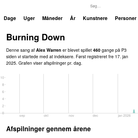
P3
Trends
Dage
Uger
Måneder
År
Kunstnere
Personer
Burning Down
UU
Denne sang af
Alex Warren
er blevet spillet
460
gange på P3
siden vi startede med at indeksere. Først registreret
fre 17. jan
2025
. Grafen viser afspilninger pr. dag.
10
8
6
4
2
0
sep
okt
nov
dec
jan 2026
Afspilninger gennem årene