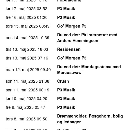
lør 17. maj 2025
03:52
P3 Musik
fre 16. maj 2025
01:20
P3 Musik
tors 15. maj 2025
08:49
Go’ Morgen P3
Du ved det
: På internettet med
ons 14. maj 2025
10:39
Anders Hemmingsen
tirs 13. maj 2025
18:03
Residensen
tirs 13. maj 2025
07:16
Go’ Morgen P3
Du ved det
: Mandagsstema med
man 12. maj 2025
09:40
Marcus.waw
søn 11. maj 2025
21:38
Crush
søn 11. maj 2025
06:19
P3 Musik
lør 10. maj 2025
04:20
P3 Musik
fre 9. maj 2025
05:47
P3 Musik
Drømmeholdet
: Færgehorn, bolig
tors 8. maj 2025
09:56
og ledsager