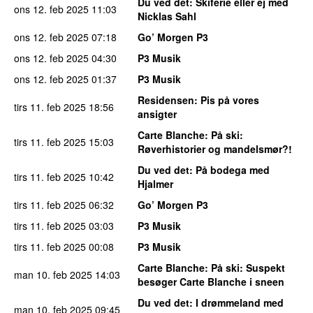
Du ved det
: Skiferie eller ej med
ons 12. feb 2025
11:03
Nicklas Sahl
ons 12. feb 2025
07:18
Go’ Morgen P3
ons 12. feb 2025
04:30
P3 Musik
ons 12. feb 2025
01:37
P3 Musik
Residensen
: Pis på vores
tirs 11. feb 2025
18:56
ansigter
Carte Blanche
: På ski:
tirs 11. feb 2025
15:03
Røverhistorier og mandelsmør?!
Du ved det
: På bodega med
tirs 11. feb 2025
10:42
Hjalmer
tirs 11. feb 2025
06:32
Go’ Morgen P3
tirs 11. feb 2025
03:03
P3 Musik
tirs 11. feb 2025
00:08
P3 Musik
Carte Blanche
: På ski: Suspekt
man 10. feb 2025
14:03
besøger Carte Blanche i sneen
Du ved det
: I drømmeland med
man 10. feb 2025
09:45