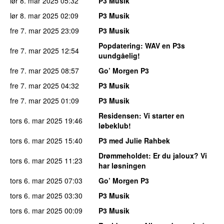
lør 8. mar 2025
05:32
P3 Musik
lør 8. mar 2025
02:09
P3 Musik
fre 7. mar 2025
23:09
P3 Musik
Popdatering
: WAV en P3s
fre 7. mar 2025
12:54
uundgåelig!
fre 7. mar 2025
08:57
Go’ Morgen P3
fre 7. mar 2025
04:32
P3 Musik
fre 7. mar 2025
01:09
P3 Musik
Residensen
: Vi starter en
tors 6. mar 2025
19:46
løbeklub!
tors 6. mar 2025
15:40
P3 med Julie Rahbek
Drømmeholdet
: Er du jaloux? Vi
tors 6. mar 2025
11:23
har løsningen
tors 6. mar 2025
07:03
Go’ Morgen P3
tors 6. mar 2025
03:30
P3 Musik
tors 6. mar 2025
00:09
P3 Musik