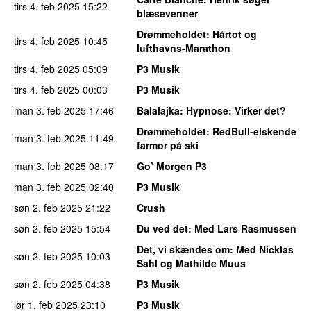
tirs 4. feb 2025
15:22
blæsevenner
Drømmeholdet
: Hårtot og
tirs 4. feb 2025
10:45
lufthavns-Marathon
tirs 4. feb 2025
05:09
P3 Musik
tirs 4. feb 2025
00:03
P3 Musik
man 3. feb 2025
17:46
Balalajka
: Hypnose: Virker det?
Drømmeholdet
: RedBull-elskende
man 3. feb 2025
11:49
farmor på ski
man 3. feb 2025
08:17
Go’ Morgen P3
man 3. feb 2025
02:40
P3 Musik
søn 2. feb 2025
21:22
Crush
søn 2. feb 2025
15:54
Du ved det
: Med Lars Rasmussen
Det, vi skændes om
: Med Nicklas
søn 2. feb 2025
10:03
Sahl og Mathilde Muus
søn 2. feb 2025
04:38
P3 Musik
lør 1. feb 2025
23:10
P3 Musik