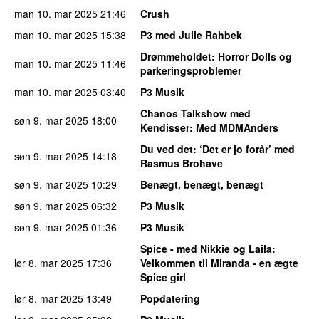
man 10. mar 2025
21:46
Crush
man 10. mar 2025
15:38
P3 med Julie Rahbek
Drømmeholdet
: Horror Dolls og
man 10. mar 2025
11:46
parkeringsproblemer
man 10. mar 2025
03:40
P3 Musik
Chanos Talkshow med
søn 9. mar 2025
18:00
Kendisser
: Med MDMAnders
Du ved det
: ‘Det er jo forår’ med
søn 9. mar 2025
14:18
Rasmus Brohave
søn 9. mar 2025
10:29
Benægt, benægt, benægt
søn 9. mar 2025
06:32
P3 Musik
søn 9. mar 2025
01:36
P3 Musik
Spice - med Nikkie og Laila
:
lør 8. mar 2025
17:36
Velkommen til Miranda - en ægte
Spice girl
lør 8. mar 2025
13:49
Popdatering