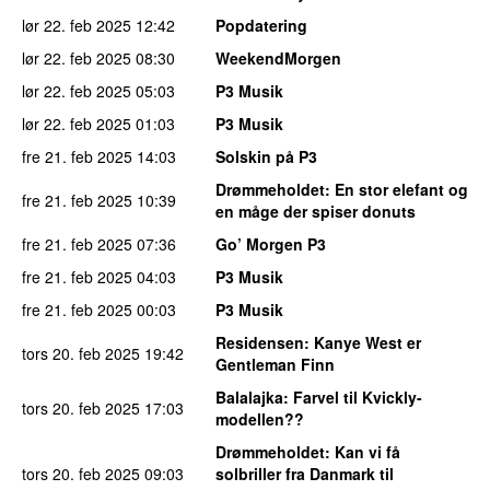
lør 22. feb 2025
12:42
Popdatering
lør 22. feb 2025
08:30
WeekendMorgen
lør 22. feb 2025
05:03
P3 Musik
lør 22. feb 2025
01:03
P3 Musik
fre 21. feb 2025
14:03
Solskin på P3
Drømmeholdet
: En stor elefant og
fre 21. feb 2025
10:39
en måge der spiser donuts
fre 21. feb 2025
07:36
Go’ Morgen P3
fre 21. feb 2025
04:03
P3 Musik
fre 21. feb 2025
00:03
P3 Musik
Residensen
: Kanye West er
tors 20. feb 2025
19:42
Gentleman Finn
Balalajka
: Farvel til Kvickly-
tors 20. feb 2025
17:03
modellen??
Drømmeholdet
: Kan vi få
tors 20. feb 2025
09:03
solbriller fra Danmark til