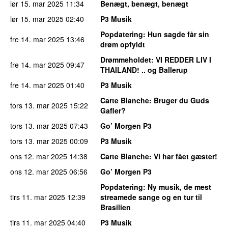
lør 15. mar 2025
11:34
Benægt, benægt, benægt
lør 15. mar 2025
02:40
P3 Musik
Popdatering
: Hun sagde får sin
fre 14. mar 2025
13:46
drøm opfyldt
Drømmeholdet
: VI REDDER LIV I
fre 14. mar 2025
09:47
THAILAND! .. og Ballerup
fre 14. mar 2025
01:40
P3 Musik
Carte Blanche
: Bruger du Guds
tors 13. mar 2025
15:22
Gafler?
tors 13. mar 2025
07:43
Go’ Morgen P3
tors 13. mar 2025
00:09
P3 Musik
ons 12. mar 2025
14:38
Carte Blanche
: Vi har fået gæster!
ons 12. mar 2025
06:56
Go’ Morgen P3
Popdatering
: Ny musik, de mest
tirs 11. mar 2025
12:39
streamede sange og en tur til
Brasilien
tirs 11. mar 2025
04:40
P3 Musik