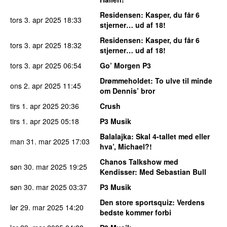
Residensen
: Kasper, du får 6
tors 3. apr 2025
18:33
stjerner… ud af 18!
Residensen
: Kasper, du får 6
tors 3. apr 2025
18:32
stjerner… ud af 18!
tors 3. apr 2025
06:54
Go’ Morgen P3
Drømmeholdet
: To ulve til minde
ons 2. apr 2025
11:45
om Dennis’ bror
tirs 1. apr 2025
20:36
Crush
tirs 1. apr 2025
05:18
P3 Musik
Balalajka
: Skal 4-tallet med eller
man 31. mar 2025
17:03
hva’, Michael?!
Chanos Talkshow med
søn 30. mar 2025
19:25
Kendisser
: Med Sebastian Bull
søn 30. mar 2025
03:37
P3 Musik
Den store sportsquiz
: Verdens
lør 29. mar 2025
14:20
bedste kommer forbi