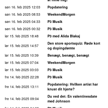
søn 16. feb 2025
12:03
Popdatering
søn 16. feb 2025
08:53
WeekendMorgen
søn 16. feb 2025
04:33
P3 Musik
søn 16. feb 2025
00:32
P3 Musik
lør 15. feb 2025
18:48
P3 med Alida Blakaj
Den store sportsquiz
: Røde kort
lør 15. feb 2025
14:57
og dopingdømte
lør 15. feb 2025
10:39
Benægt, benægt, benægt
lør 15. feb 2025
07:04
WeekendMorgen
lør 15. feb 2025
03:03
P3 Musik
fre 14. feb 2025
22:28
P3 Musik
Popdatering
: Hvilken artist har
fre 14. feb 2025
13:11
knust dit hjerte?
Du ved det
: En valentinesdate
fre 14. feb 2025
09:04
med Johnson