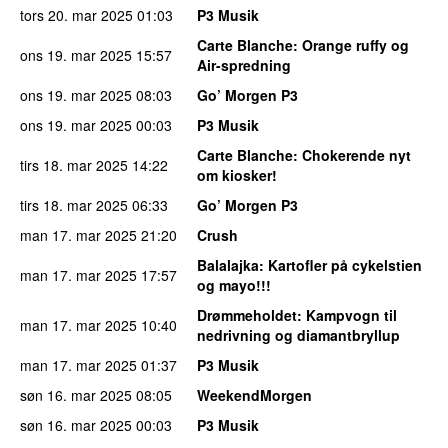
tors 20. mar 2025
01:03
P3 Musik
Carte Blanche
: Orange ruffy og
ons 19. mar 2025
15:57
Air-spredning
ons 19. mar 2025
08:03
Go’ Morgen P3
ons 19. mar 2025
00:03
P3 Musik
Carte Blanche
: Chokerende nyt
tirs 18. mar 2025
14:22
om kiosker!
tirs 18. mar 2025
06:33
Go’ Morgen P3
man 17. mar 2025
21:20
Crush
Balalajka
: Kartofler på cykelstien
man 17. mar 2025
17:57
og mayo!!!
Drømmeholdet
: Kampvogn til
man 17. mar 2025
10:40
nedrivning og diamantbryllup
man 17. mar 2025
01:37
P3 Musik
søn 16. mar 2025
08:05
WeekendMorgen
søn 16. mar 2025
00:03
P3 Musik