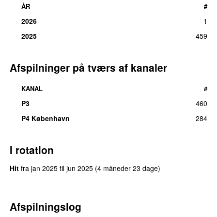
ÅR
#
2026
1
2025
459
Afspilninger på tværs af kanaler
KANAL
#
P3
460
UU
P4 København
284
I rotation
Hit
fra
jan 2025
til
jun 2025
(4 måneder 23 dage)
Afspilningslog