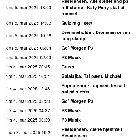
Residensen
: Alle steder end på
ons 5. mar 2025
18:03
hitlisterne - Katy Perry skal til
rummet
ons 5. mar 2025
14:03
Quiz mig i øret
Drømmeholdet
: Drømmen om en
ons 5. mar 2025
10:28
lang slange
ons 5. mar 2025
06:04
Go’ Morgen P3
ons 5. mar 2025
02:03
P3 Musik
tirs 4. mar 2025
20:45
Crush
tirs 4. mar 2025
16:54
Balalajka
: Tal pænt, Michael!
Popdatering
: Tag med Tessa til
tirs 4. mar 2025
12:43
bal på slottet
tirs 4. mar 2025
08:33
Go’ Morgen P3
tirs 4. mar 2025
04:37
P3 Musik
tirs 4. mar 2025
00:39
P3 Musik
Residensen
: Alene hjemme i
man 3. mar 2025
19:24
Residensen