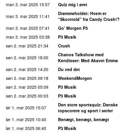
man 3. mar 2025
15:57
Quiz mig i øret
Drømmeholdet
: Hvem er
man 3. mar 2025
11:41
“Skovtrold” fra Candy Crush!?
man 3. mar 2025
07:41
Go’ Morgen P3
man 3. mar 2025
03:38
P3 Musik
søn 2. mar 2025
21:34
Crush
Chanos Talkshow med
søn 2. mar 2025
18:00
Kendisser
: Med Akavet Emma
søn 2. mar 2025
14:20
Du ved det
søn 2. mar 2025
09:18
WeekendMorgen
søn 2. mar 2025
05:09
P3 Musik
søn 2. mar 2025
00:03
P3 Musik
Den store sportsquiz
: Danske
lør 1. mar 2025
15:07
topscorere og sport i serier
lør 1. mar 2025
10:40
Benægt, benægt, benægt
lør 1. mar 2025
06:40
P3 Musik