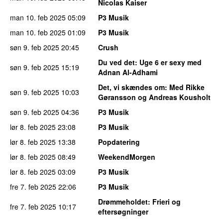
Nicolas Kaiser
man 10. feb 2025
05:09
P3 Musik
man 10. feb 2025
01:09
P3 Musik
søn 9. feb 2025
20:45
Crush
Du ved det
: Uge 6 er sexy med
søn 9. feb 2025
15:19
Adnan Al-Adhami
Det, vi skændes om
: Med Rikke
søn 9. feb 2025
10:03
Gøransson og Andreas Kousholt
søn 9. feb 2025
04:36
P3 Musik
lør 8. feb 2025
23:08
P3 Musik
lør 8. feb 2025
13:38
Popdatering
lør 8. feb 2025
08:49
WeekendMorgen
lør 8. feb 2025
03:09
P3 Musik
fre 7. feb 2025
22:06
P3 Musik
Drømmeholdet
: Frieri og
fre 7. feb 2025
10:17
eftersøgninger