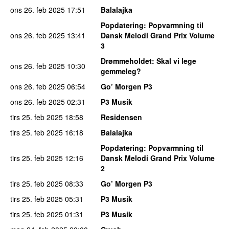
ons 26. feb 2025
17:51
Balalajka
Popdatering
: Popvarmning til
ons 26. feb 2025
13:41
Dansk Melodi Grand Prix Volume
3
Drømmeholdet
: Skal vi lege
ons 26. feb 2025
10:30
gemmeleg?
ons 26. feb 2025
06:54
Go’ Morgen P3
ons 26. feb 2025
02:31
P3 Musik
tirs 25. feb 2025
18:58
Residensen
tirs 25. feb 2025
16:18
Balalajka
Popdatering
: Popvarmning til
tirs 25. feb 2025
12:16
Dansk Melodi Grand Prix Volume
2
tirs 25. feb 2025
08:33
Go’ Morgen P3
tirs 25. feb 2025
05:31
P3 Musik
tirs 25. feb 2025
01:31
P3 Musik