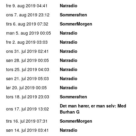
fre 9. aug 2019
04:41
Natradio
ons 7. aug 2019
23:12
Sommeraften
tirs 6. aug 2019
07:32
SommerMorgen
man 5. aug 2019
00:05
Natradio
fre 2. aug 2019
03:03
Natradio
ons 31. jul 2019
02:41
Natradio
søn 28. jul 2019
00:05
Natradio
tors 25. jul 2019
04:03
Natradio
søn 21. jul 2019
05:03
Natradio
lør 20. jul 2019
00:05
Natradio
tors 18. jul 2019
23:03
Sommeraften
Det man hører, er man selv
: Med
ons 17. jul 2019
13:02
Burhan G
tirs 16. jul 2019
07:31
SommerMorgen
søn 14. jul 2019
03:41
Natradio