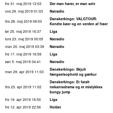
fre 31. maj 2019
12:03
Det man hører, er man selv
ons 29. maj 2019
01:03
Natradio
Danskerbingo
: VALGTOUR:
tirs 28. maj 2019
09:03
Kendte køer og en verden af frøer
lør 25. maj 2019
16:37
Liga
tors 23. maj 2019
00:05
Natradio
man 20. maj 2019
03:39
Natradio
fre 17. maj 2019
16:59
Liga
søn 5. maj 2019
04:41
Natradio
Danskerbingo
: Skjult
man 29. apr 2019
11:03
fængselsophold og gærkur
Danskerbingo
: Et fatalt
tirs 23. apr 2019
11:02
trekantsdrama og et mislykkes
bungy jump
fre 19. apr 2019
16:50
Liga
fre 12. apr 2019
22:56
Holdet