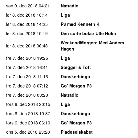
søn 9. dec 2018
04:21
Natradio
lør 8. dec 2018
18:14
Liga
lør 8. dec 2018
14:25
P3 med Kenneth K
lør 8. dec 2018
10:19
Den sorte boks
: Uffe Holm
WeekendMorgen
: Med Anders
lør 8. dec 2018
06:48
Hagen
fre 7. dec 2018
19:25
Liga
fre 7. dec 2018
16:41
Stegger & Toft
fre 7. dec 2018
11:16
Danskerbingo
fre 7. dec 2018
07:12
Go’ Morgen P3
fre 7. dec 2018
03:20
Natradio
tors 6. dec 2018
20:15
Liga
tors 6. dec 2018
10:37
Danskerbingo
tors 6. dec 2018
06:10
Go’ Morgen P3
ons 5. dec 2018
23:20
Pladeselskabet