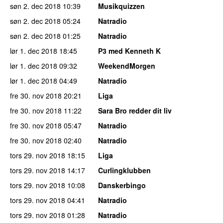
søn 2. dec 2018
10:39
Musikquizzen
søn 2. dec 2018
05:24
Natradio
søn 2. dec 2018
01:25
Natradio
lør 1. dec 2018
18:45
P3 med Kenneth K
lør 1. dec 2018
09:32
WeekendMorgen
lør 1. dec 2018
04:49
Natradio
fre 30. nov 2018
20:21
Liga
fre 30. nov 2018
11:22
Sara Bro redder dit liv
fre 30. nov 2018
05:47
Natradio
fre 30. nov 2018
02:40
Natradio
tors 29. nov 2018
18:15
Liga
tors 29. nov 2018
14:17
Curlingklubben
tors 29. nov 2018
10:08
Danskerbingo
tors 29. nov 2018
04:41
Natradio
tors 29. nov 2018
01:28
Natradio