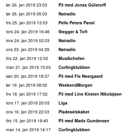
lør 26. jan 2019
23:03
P3 med Jonas Gülstorff
lør 26. jan 2019
05:03
Natradio
fre 25. jan 2019
13:03
Pelle Peters Panel
tors 24. jan 2019
16:46
Stegger & Toft
tors 24. jan 2019
02:03
Natradio
ons 23. jan 2019
04:39
Natradio
tirs 22. jan 2019
12:02
Musikchefen
man 21. jan 2019
15:03
Curlingklubben
søn 20. jan 2019
18:37
P3 med Fie Neergaard
lør 19. jan 2019
08:02
WeekendMorgen
fre 18. jan 2019
17:02
P3 med Line Kirsten Nikolajsen
tors 17. jan 2019
20:03
Liga
ons 16. jan 2019
22:03
Pladeselskabet
tirs 15. jan 2019
19:40
P3 med Mads Gundersen
man 14. jan 2019
14:17
Curlingklubben