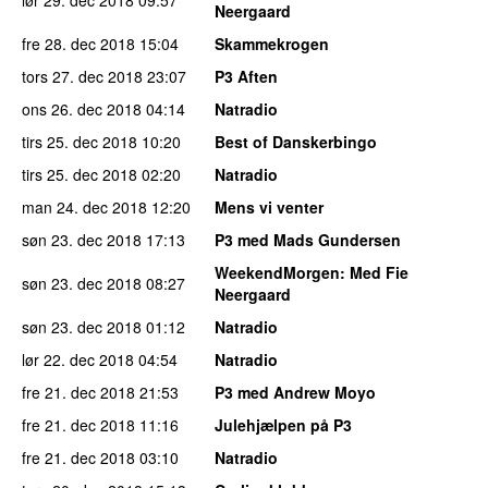
Neergaard
fre 28. dec 2018
15:04
Skammekrogen
tors 27. dec 2018
23:07
P3 Aften
ons 26. dec 2018
04:14
Natradio
tirs 25. dec 2018
10:20
Best of Danskerbingo
tirs 25. dec 2018
02:20
Natradio
man 24. dec 2018
12:20
Mens vi venter
søn 23. dec 2018
17:13
P3 med Mads Gundersen
WeekendMorgen
: Med Fie
søn 23. dec 2018
08:27
Neergaard
søn 23. dec 2018
01:12
Natradio
lør 22. dec 2018
04:54
Natradio
fre 21. dec 2018
21:53
P3 med Andrew Moyo
fre 21. dec 2018
11:16
Julehjælpen på P3
fre 21. dec 2018
03:10
Natradio