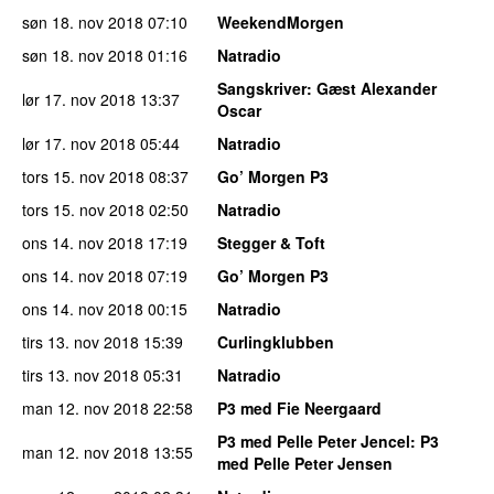
søn 18. nov 2018
07:10
WeekendMorgen
søn 18. nov 2018
01:16
Natradio
Sangskriver
: Gæst Alexander
lør 17. nov 2018
13:37
Oscar
lør 17. nov 2018
05:44
Natradio
tors 15. nov 2018
08:37
Go’ Morgen P3
tors 15. nov 2018
02:50
Natradio
ons 14. nov 2018
17:19
Stegger & Toft
ons 14. nov 2018
07:19
Go’ Morgen P3
ons 14. nov 2018
00:15
Natradio
tirs 13. nov 2018
15:39
Curlingklubben
tirs 13. nov 2018
05:31
Natradio
man 12. nov 2018
22:58
P3 med Fie Neergaard
P3 med Pelle Peter Jencel
: P3
man 12. nov 2018
13:55
med Pelle Peter Jensen