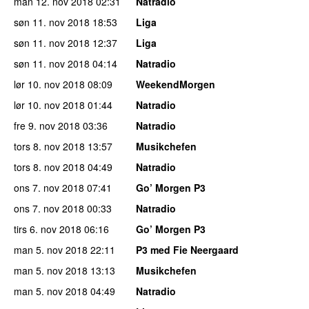
man 12. nov 2018
02:31
Natradio
søn 11. nov 2018
18:53
Liga
søn 11. nov 2018
12:37
Liga
søn 11. nov 2018
04:14
Natradio
lør 10. nov 2018
08:09
WeekendMorgen
lør 10. nov 2018
01:44
Natradio
fre 9. nov 2018
03:36
Natradio
tors 8. nov 2018
13:57
Musikchefen
tors 8. nov 2018
04:49
Natradio
ons 7. nov 2018
07:41
Go’ Morgen P3
ons 7. nov 2018
00:33
Natradio
tirs 6. nov 2018
06:16
Go’ Morgen P3
man 5. nov 2018
22:11
P3 med Fie Neergaard
man 5. nov 2018
13:13
Musikchefen
man 5. nov 2018
04:49
Natradio