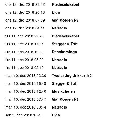
ons 12. dec 2018
23:42
Pladeselskabet
ons 12. dec 2018
20:13
Liga
ons 12. dec 2018
07:39
Go’ Morgen P3
ons 12. dec 2018
04:41
Natradio
tirs 11. dec 2018
22:26
Pladeselskabet
tirs 11. dec 2018
17:34
Stegger & Toft
tirs 11. dec 2018
10:22
Danskerbingo
tirs 11. dec 2018
05:39
Natradio
tirs 11. dec 2018
02:10
Natradio
man 10. dec 2018
23:30
Tværs
: Jeg drikker 1:2
man 10. dec 2018
16:49
Stegger & Toft
man 10. dec 2018
12:40
Musikchefen
man 10. dec 2018
07:47
Go’ Morgen P3
man 10. dec 2018
03:44
Natradio
søn 9. dec 2018
15:40
Liga