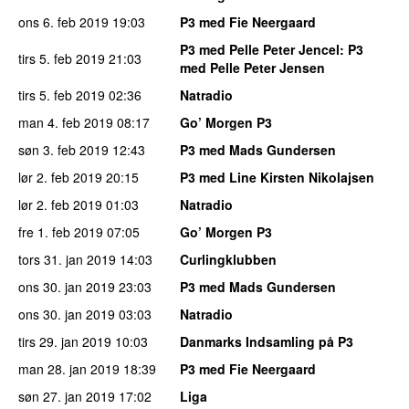
ons 6. feb 2019
19:03
P3 med Fie Neergaard
P3 med Pelle Peter Jencel
: P3
tirs 5. feb 2019
21:03
med Pelle Peter Jensen
tirs 5. feb 2019
02:36
Natradio
man 4. feb 2019
08:17
Go’ Morgen P3
søn 3. feb 2019
12:43
P3 med Mads Gundersen
lør 2. feb 2019
20:15
P3 med Line Kirsten Nikolajsen
lør 2. feb 2019
01:03
Natradio
fre 1. feb 2019
07:05
Go’ Morgen P3
tors 31. jan 2019
14:03
Curlingklubben
ons 30. jan 2019
23:03
P3 med Mads Gundersen
ons 30. jan 2019
03:03
Natradio
tirs 29. jan 2019
10:03
Danmarks Indsamling på P3
man 28. jan 2019
18:39
P3 med Fie Neergaard
søn 27. jan 2019
17:02
Liga