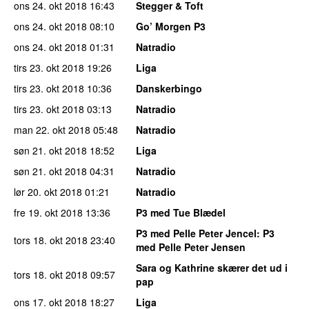
ons 24. okt 2018
16:43
Stegger & Toft
ons 24. okt 2018
08:10
Go’ Morgen P3
ons 24. okt 2018
01:31
Natradio
tirs 23. okt 2018
19:26
Liga
tirs 23. okt 2018
10:36
Danskerbingo
tirs 23. okt 2018
03:13
Natradio
man 22. okt 2018
05:48
Natradio
søn 21. okt 2018
18:52
Liga
søn 21. okt 2018
04:31
Natradio
lør 20. okt 2018
01:21
Natradio
fre 19. okt 2018
13:36
P3 med Tue Blædel
P3 med Pelle Peter Jencel
: P3
tors 18. okt 2018
23:40
med Pelle Peter Jensen
Sara og Kathrine skærer det ud i
tors 18. okt 2018
09:57
pap
ons 17. okt 2018
18:27
Liga