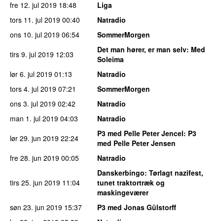
fre 12. jul 2019
18:48
Liga
tors 11. jul 2019
00:40
Natradio
ons 10. jul 2019
06:54
SommerMorgen
Det man hører, er man selv
: Med
tirs 9. jul 2019
12:03
Soleima
lør 6. jul 2019
01:13
Natradio
tors 4. jul 2019
07:21
SommerMorgen
ons 3. jul 2019
02:42
Natradio
man 1. jul 2019
04:03
Natradio
P3 med Pelle Peter Jencel
: P3
lør 29. jun 2019
22:24
med Pelle Peter Jensen
fre 28. jun 2019
00:05
Natradio
Danskerbingo
: Tørlagt nazifest,
tirs 25. jun 2019
11:04
tunet traktortræk og
maskingeværer
søn 23. jun 2019
15:37
P3 med Jonas Gülstorff